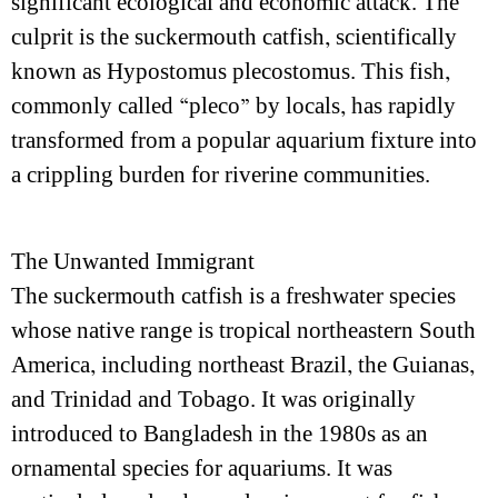
significant ecological and economic attack. The
culprit is the suckermouth catfish, scientifically
known as Hypostomus plecostomus. This fish,
commonly called “pleco” by locals, has rapidly
transformed from a popular aquarium fixture into
a crippling burden for riverine communities.
The Unwanted Immigrant
The suckermouth catfish is a freshwater species
whose native range is tropical northeastern South
America, including northeast Brazil, the Guianas,
and Trinidad and Tobago. It was originally
introduced to Bangladesh in the 1980s as an
ornamental species for aquariums. It was