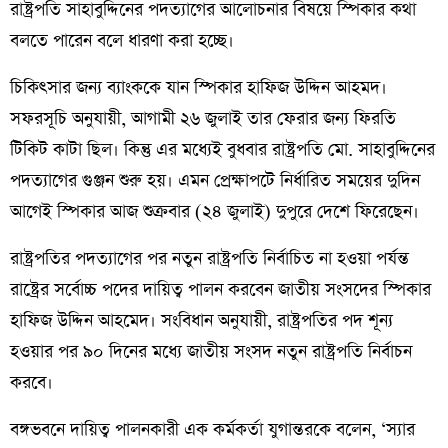
রাষ্ট্রপতি সাহাবুদ্দিনের পদত্যাগের আলোচনার বিষয়ে স্পিকার কথা
বলতে পারেন বলে ধারণা করা হচ্ছে।
চিকিৎসার জন্য ব্যাংককে যান স্পিকার হাফিজ উদ্দিন আহমদ।
সফরসূচি অনুযায়ী, আগামী ২৬ জুলাই তার ফেরার জন্য ফিরতি
টিকিট কাটা ছিল। কিন্তু এর মধ্যেই বুধবার রাষ্ট্রপতি মো. সাহাবুদ্দিনের
পদত্যাগের গুঞ্জন শুরু হয়। এমন প্রেক্ষাপটে নির্ধারিত সময়ের দুদিন
আগেই স্পিকার আজ শুক্রবার (২৪ জুলাই) দুপুরে দেশে ফিরেছেন।
রাষ্ট্রপতির পদত্যাগের পর নতুন রাষ্ট্রপতি নির্বাচিত না হওয়া পর্যন্ত
রাষ্ট্রের সর্বোচ্চ পদের দায়িত্ব পালন করবেন জাতীয় সংসদের স্পিকার
হাফিজ উদ্দিন আহমেদ। সংবিধান অনুযায়ী, রাষ্ট্রপতির পদ শূন্য
হওয়ার পর ৯০ দিনের মধ্যে জাতীয় সংসদ নতুন রাষ্ট্রপতি নির্বাচন
করবে।
বঙ্গভবনে দায়িত্ব পালনকারী এক কর্মকর্তা যুগান্তরকে বলেন, ‘স্যার