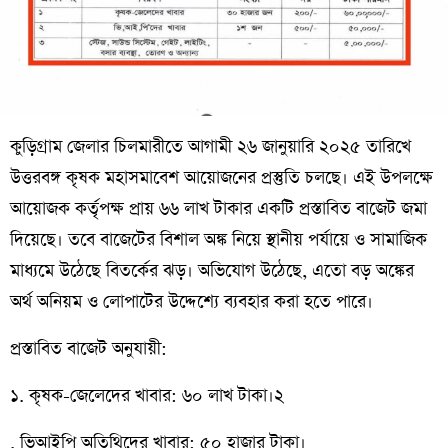
কুড়িগ্রাম জেলার চিলমারীতে আগামী ২৬ জানুয়ারি ২০২৫ তারিখে
উত্তরবঙ্গ কৃষক মহাসমাবেশ আয়োজনের প্রস্তুতি চলছে। এই উপলক্ষে
আয়োজক কর্তৃপক্ষ প্রায় ৬৬ লাখ টাকার একটি প্রস্তাবিত বাজেট জমা
দিয়েছে। তবে বাজেটের বিশাল অঙ্ক নিয়ে স্থানীয় পর্যায়ে ও সামাজিক
মাধ্যমে উঠেছে বিতর্কের ঝড়। অভিযোগ উঠেছে, এতো বড় অঙ্কের
অর্থ অনিয়ম ও লোপাটের উদ্দেশ্যে ব্যবহার করা হতে পারে।
প্রস্তাবিত বাজেট অনুযায়ী:
১. কৃষক-জেলেদের খাবার: ৬০ লাখ টাকা।২
. ভিআইপি অতিথিদের খাবার: ৫০ হাজার টাকা।