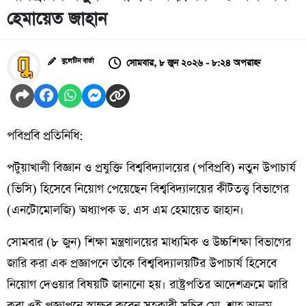
হেমায়েত জাহান
সোমবার, ৮ জুন ২০২৬ - ৮:২৪ অপরাহ্ন
বুলেটিন বার্তা
পবিপ্রবি প্রতিনিধি:
পটুয়াখালী বিজ্ঞান ও প্রযুক্তি বিশ্ববিদ্যালয়ের (পবিপ্রবি) নতুন উপাচার্য
(ভিসি) হিসেবে নিয়োগ পেয়েছেন বিশ্ববিদ্যালয়ের কীটতত্ত্ব বিভাগের
(এনটোমোলজি) অধ্যাপক ড. এস এম হেমায়েত জাহান।
সোমবার (৮ জুন) শিক্ষা মন্ত্রণালয়ের মাধ্যমিক ও উচ্চশিক্ষা বিভাগের
জারি করা এক প্রজ্ঞাপনে তাঁকে বিশ্ববিদ্যালয়টির উপাচার্য হিসেবে
নিয়োগ দেওয়ার বিষয়টি জানানো হয়। রাষ্ট্রপতির আদেশক্রমে জারি
করা ওই প্রজ্ঞাপনে স্বাক্ষর করেন সহকারী সচিব মো. শাহ আলম