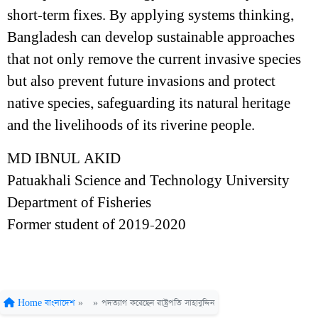
short-term fixes. By applying systems thinking,
Bangladesh can develop sustainable approaches
that not only remove the current invasive species
but also prevent future invasions and protect
native species, safeguarding its natural heritage
and the livelihoods of its riverine people.
MD IBNUL AKID
Patuakhali Science and Technology University
Department of Fisheries
Former student of 2019-2020
Home
বাংলাদেশ
»
»
পদত্যাগ করেছেন রাষ্ট্রপতি সাহাবুদ্দিন