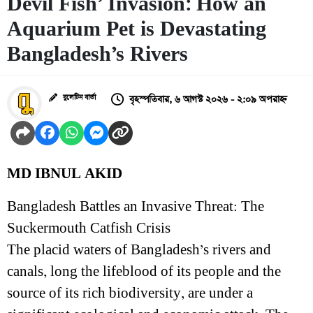
Devil Fish’ Invasion: How an
Aquarium Pet is Devastating
Bangladesh’s Rivers
বৃহস্পতিবার, ৬ আগস্ট ২০২৬ - ২:০৯ অপরাহ্ন
বুলেটিন বার্তা
MD IBNUL AKID
Bangladesh Battles an Invasive Threat: The
Suckermouth Catfish Crisis
The placid waters of Bangladesh’s rivers and
canals, long the lifeblood of its people and the
source of its rich biodiversity, are under a