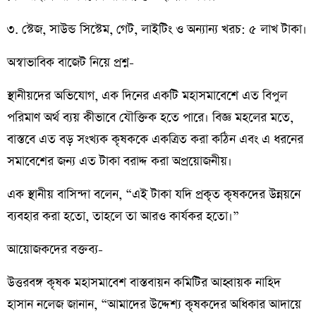
৩. স্টেজ, সাউন্ড সিস্টেম, গেট, লাইটিং ও অন্যান্য খরচ: ৫ লাখ টাকা।
অস্বাভাবিক বাজেট নিয়ে প্রশ্ন-
স্থানীয়দের অভিযোগ, এক দিনের একটি মহাসমাবেশে এত বিপুল
পরিমাণ অর্থ ব্যয় কীভাবে যৌক্তিক হতে পারে। বিজ্ঞ মহলের মতে,
বাস্তবে এত বড় সংখ্যক কৃষককে একত্রিত করা কঠিন এবং এ ধরনের
সমাবেশের জন্য এত টাকা বরাদ্দ করা অপ্রয়োজনীয়।
এক স্থানীয় বাসিন্দা বলেন, “এই টাকা যদি প্রকৃত কৃষকদের উন্নয়নে
ব্যবহার করা হতো, তাহলে তা আরও কার্যকর হতো।”
আয়োজকদের বক্তব্য-
উত্তরবঙ্গ কৃষক মহাসমাবেশ বাস্তবায়ন কমিটির আহ্বায়ক নাহিদ
হাসান নলেজ জানান, “আমাদের উদ্দেশ্য কৃষকদের অধিকার আদায়ে