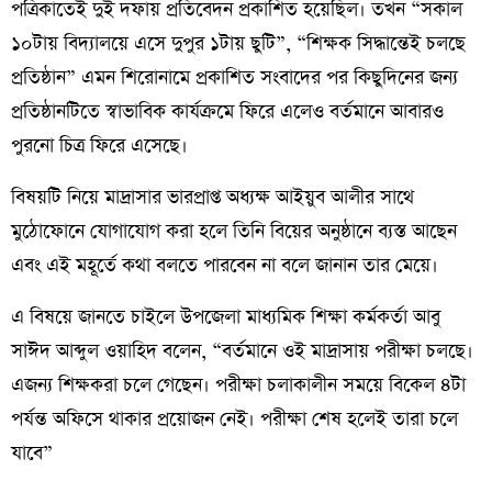
পত্রিকাতেই দুই দফায় প্রতিবেদন প্রকাশিত হয়েছিল। তখন “সকাল
১০টায় বিদ্যালয়ে এসে দুপুর ১টায় ছুটি”, “শিক্ষক সিদ্ধান্তেই চলছে
প্রতিষ্ঠান” এমন শিরোনামে প্রকাশিত সংবাদের পর কিছুদিনের জন্য
প্রতিষ্ঠানটিতে স্বাভাবিক কার্যক্রমে ফিরে এলেও বর্তমানে আবারও
পুরনো চিত্র ফিরে এসেছে।
বিষয়টি নিয়ে মাদ্রাসার ভারপ্রাপ্ত অধ্যক্ষ আইয়ুব আলীর সাথে
মুঠোফোনে যোগাযোগ করা হলে তিনি বিয়ের অনুষ্ঠানে ব্যস্ত আছেন
এবং এই মহূর্তে কথা বলতে পারবেন না বলে জানান তার মেয়ে।
এ বিষয়ে জানতে চাইলে উপজেলা মাধ্যমিক শিক্ষা কর্মকর্তা আবু
সাঈদ আব্দুল ওয়াহিদ বলেন, “বর্তমানে ওই মাদ্রাসায় পরীক্ষা চলছে।
এজন্য শিক্ষকরা চলে গেছেন। পরীক্ষা চলাকালীন সময়ে বিকেল ৪টা
পর্যন্ত অফিসে থাকার প্রয়োজন নেই। পরীক্ষা শেষ হলেই তারা চলে
যাবে”