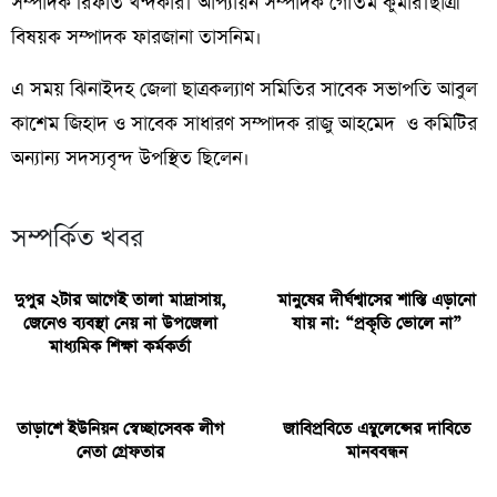
সম্পাদক রিফাত খন্দকার। আপ্যায়ন সম্পাদক গৌতম কুমার।ছাত্রী
বিষয়ক সম্পাদক ফারজানা তাসনিম।
এ সময় ঝিনাইদহ জেলা ছাত্রকল্যাণ সমিতির সাবেক সভাপতি আবুল
কাশেম জিহাদ ও সাবেক সাধারণ সম্পাদক রাজু আহমেদ ও কমিটির
অন্যান্য সদস্যবৃন্দ উপস্থিত ছিলেন।
সম্পর্কিত খবর
দুপুর ২টার আগেই তালা মাদ্রাসায়,
মানুষের দীর্ঘশ্বাসের শাস্তি এড়ানো
জেনেও ব্যবস্থা নেয় না উপজেলা
যায় না: “প্রকৃতি ভোলে না”
মাধ্যমিক শিক্ষা কর্মকর্তা
তাড়াশে ইউনিয়ন স্বেচ্ছাসেবক লীগ
জাবিপ্রবিতে এম্বুলেন্সের দাবিতে
নেতা গ্রেফতার
মানববন্ধন