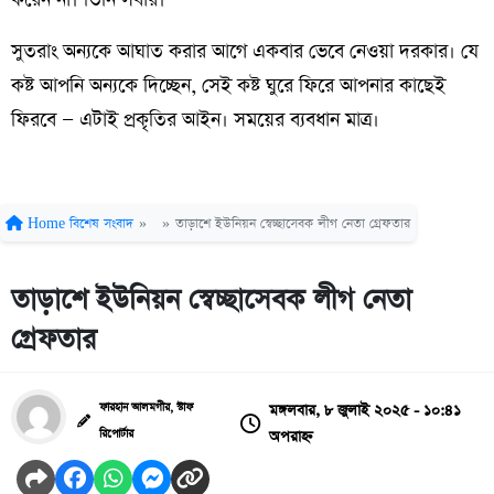
সুতরাং অন্যকে আঘাত করার আগে একবার ভেবে নেওয়া দরকার। যে
কষ্ট আপনি অন্যকে দিচ্ছেন, সেই কষ্ট ঘুরে ফিরে আপনার কাছেই
ফিরবে — এটাই প্রকৃতির আইন। সময়ের ব্যবধান মাত্র।
Home
বিশেষ সংবাদ
»
»
তাড়াশে ইউনিয়ন স্বেচ্ছাসেবক লীগ নেতা গ্রেফতার
তাড়াশে ইউনিয়ন স্বেচ্ছাসেবক লীগ নেতা
গ্রেফতার
মঙ্গলবার, ৮ জুলাই ২০২৫ - ১০:৪১
ফারহান আলমগীর, স্টাফ
অপরাহ্ন
রিপোর্টার