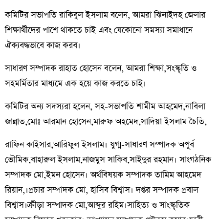
কমিটির সভাপতি রাকিবুল ইসলাম বলেন, আমরা ঝিনাইদহ জেলার
শিক্ষার্থীদের পাশে থাকতে চাই এবং যেকোনো সমস্যা সমাধানে
ঐক্যবদ্ধভাবে কাজ করব।
সাধারণ সম্পাদক রাহাত হোসেন বলেন, আমরা শিক্ষা,সংস্কৃতি ও
সহমর্মিতার মাধ্যমে এক হয়ে কাজ করতে চাই।
কমিটির অন্য সদস্যরা হলেন, সহ-সভাপতি শামীম আহমেদ,নাবিলা
জান্নাত,মোঃ আরমান হোসেন,মারুফ অহমেদ,সাদিয়া ইসলাম চৈতি,
রাফিন কাইসার,আরিফুল ইসলাম। যুগ্ম-সাধারণ সম্পাদক অপূর্ব
ভৌমিক,বাহারুল ইসলাম,নাজমুস সাকিব,সাইদুর রহমান। সাংগঠনিক
সম্পাদক মো,ইমন হোসেন। অর্থবিষয়ক সম্পাদক তামিম আহমেদ
রিয়ান,।প্রচার সম্পাদক মো, হাসিব বিশ্বাস। দপ্তর সম্পাদক প্রবাল
বিশ্বাস।ক্রীড়া সম্পাদক মো,আব্দুর রহিম।সাহিত্য ও সাংস্কৃতিক