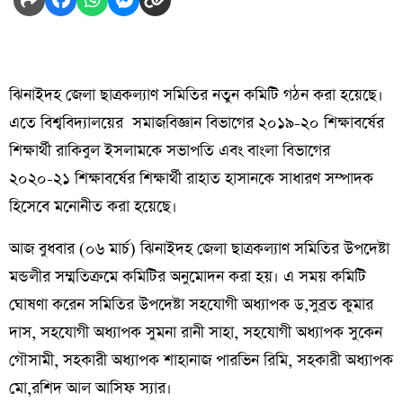
ঝিনাইদহ জেলা ছাত্রকল্যাণ সমিতির নতুন কমিটি গঠন করা হয়েছে।
এতে বিশ্ববিদ্যালয়ের সমাজবিজ্ঞান বিভাগের ২০১৯-২০ শিক্ষাবর্ষের
শিক্ষার্থী রাকিবুল ইসলামকে সভাপতি এবং বাংলা বিভাগের
২০২০-২১ শিক্ষাবর্ষের শিক্ষার্থী রাহাত হাসানকে সাধারণ সম্পাদক
হিসেবে মনোনীত করা হয়েছে।
আজ বুধবার (০৬ মার্চ) ঝিনাইদহ জেলা ছাত্রকল্যাণ সমিতির উপদেষ্টা
মন্ডলীর সম্মতিক্রমে কমিটির অনুমোদন করা হয়। এ সময় কমিটি
ঘোষণা করেন সমিতির উপদেষ্টা সহযোগী অধ্যাপক ড,সুব্রত কুমার
দাস, সহযোগী অধ্যাপক সুমনা রানী সাহা, সহযোগী অধ্যাপক সুকেন
গৌসামী, সহকারী অধ্যাপক শাহানাজ পারভিন রিমি, সহকারী অধ্যাপক
মো,রশিদ আল আসিফ স্যার।