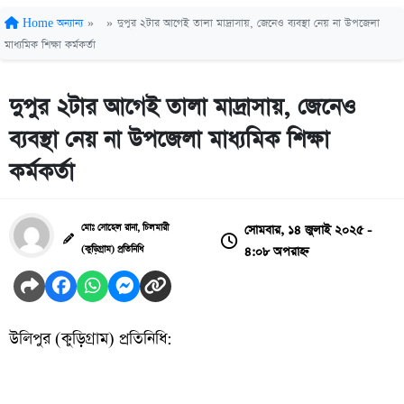
Home
অন্যান্য
»
»
দুপুর ২টার আগেই তালা মাদ্রাসায়, জেনেও ব্যবস্থা নেয় না উপজেলা
মাধ্যমিক শিক্ষা কর্মকর্তা
দুপুর ২টার আগেই তালা মাদ্রাসায়, জেনেও
ব্যবস্থা নেয় না উপজেলা মাধ্যমিক শিক্ষা
কর্মকর্তা
সোমবার, ১৪ জুলাই ২০২৫ -
মোঃ সোহেল রানা, চিলমারী
৪:০৮ অপরাহ্ন
(কুড়িগ্রাম) প্রতিনিধি
উলিপুর (কুড়িগ্রাম) প্রতিনিধি: