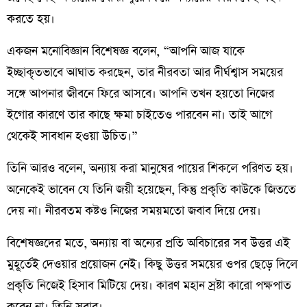
করতে হয়।
একজন মনোবিজ্ঞান বিশেষজ্ঞ বলেন, “আপনি আজ যাকে
ইচ্ছাকৃতভাবে আঘাত করছেন, তার নীরবতা আর দীর্ঘশ্বাস সময়ের
সঙ্গে আপনার জীবনে ফিরে আসবে। আপনি তখন হয়তো নিজের
ইগোর কারণে তার কাছে ক্ষমা চাইতেও পারবেন না। তাই আগে
থেকেই সাবধান হওয়া উচিত।”
তিনি আরও বলেন, অন্যায় করা মানুষের পায়ের শিকলে পরিণত হয়।
অনেকেই ভাবেন যে তিনি জয়ী হয়েছেন, কিন্তু প্রকৃতি কাউকে জিততে
দেয় না। নীরবতম কষ্টও নিজের সময়মতো জবাব দিয়ে দেয়।
বিশেষজ্ঞদের মতে, অন্যায় বা অন্যের প্রতি অবিচারের সব উত্তর এই
মুহূর্তেই দেওয়ার প্রয়োজন নেই। কিছু উত্তর সময়ের ওপর ছেড়ে দিলে
প্রকৃতি নিজেই হিসাব মিটিয়ে দেয়। কারণ মহান স্রষ্টা কারো পক্ষপাত
করেন না। তিনি সবার।