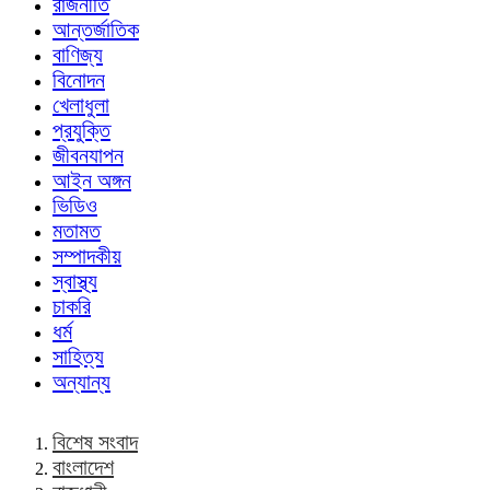
রাজনীতি
আন্তর্জাতিক
বাণিজ্য
বিনোদন
খেলাধুলা
প্রযুক্তি
জীবনযাপন
আইন অঙ্গন
ভিডিও
মতামত
সম্পাদকীয়
স্বাস্থ্য
চাকরি
ধর্ম
সাহিত্য
অন্যান্য
বিশেষ সংবাদ
বাংলাদেশ