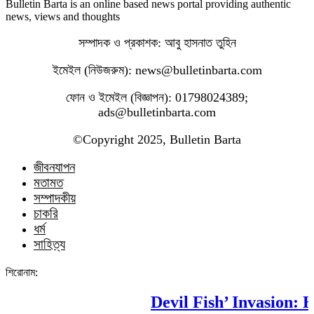
Bulletin Barta is an online based news portal providing authentic
news, views and thoughts
সম্পাদক ও প্রকাশক: আবু হাসনাত তুহিন
ইমেইল (নিউজরুম): news@bulletinbarta.com
ফোন ও ইমেইল (বিজ্ঞাপন): 01798024389;
ads@bulletinbarta.com
©️Copyright 2025, Bulletin Barta
জীবনযাপন
মতামত
সম্পাদকীয়
চাকরি
ধর্ম
সাহিত্য
শিরোনাম:
Devil Fish’ Invasion: Ho