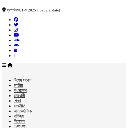
বৃহস্পতিবার, 1 মে 2025 | [bangla_date]
বিশেষ সংবাদ
জাতীয়
বাংলাদেশ
রাজধানী
শিক্ষা
রাজনীতি
আন্তর্জাতিক
বাণিজ্য
বিনোদন
খেলাধুলা