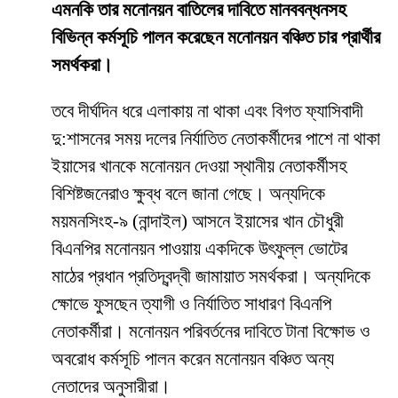
এমনকি তার মনোনয়ন বাতিলের দাবিতে মানববন্ধনসহ
বিভিন্ন কর্মসূচি পালন করেছেন মনোনয়ন বঞ্চিত চার প্রার্থীর
সমর্থকরা।
তবে দীর্ঘদিন ধরে এলাকায় না থাকা এবং বিগত ফ্যাসিবাদী
দু:শাসনের সময় দলের নির্যাতিত নেতাকর্মীদের পাশে না থাকা
ইয়াসের খানকে মনোনয়ন দেওয়া স্থানীয় নেতাকর্মীসহ
বিশিষ্টজনেরাও ক্ষুব্ধ বলে জানা গেছে। অন্যদিকে
ময়মনসিংহ-৯ (নান্দাইল) আসনে ইয়াসের খান চৌধুরী
বিএনপির মনোনয়ন পাওয়ায় একদিকে উৎফুল্ল ভোটের
মাঠের প্রধান প্রতিদ্বন্দ্বী জামায়াত সমর্থকরা। অন্যদিকে
ক্ষোভে ফুসছেন ত্যাগী ও নির্যাতিত সাধারণ বিএনপি
নেতাকর্মীরা। মনোনয়ন পরিবর্তনের দাবিতে টানা বিক্ষোভ ও
অবরোধ কর্মসূচি পালন করেন মনোনয়ন বঞ্চিত অন্য
নেতাদের অনুসারীরা।