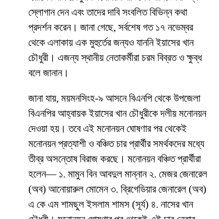
স্লোগান দেন এবং তাদের দাবি সংবলিত বিভিন্ন কথা
প্রদর্শন করেন। জানা গেছে, সর্বশেষ গত ১৭ নভেম্বর
থেকে এলাকায় এক মুহুর্তের জন্যও যাননি ইয়াসের খান
চৌধুরী। এজন্য স্থানীয় নেতাকর্মীরা চরম বিব্রত ও ক্ষুব্ধ
বলে জানান।
জানা যায়, ময়মনসিংহ-৯ আসনে বিএনপি থেকে উপজেলা
বিএনপির আহ্বায়ক ইয়াসের খান চৌধুরীকে দলীয় মনোনয়ন
দেওয়া হয়। তবে এই মনোনয়ন ঘোষণার পর থেকেই
মনোনয়ন প্রত্যাশী ও বঞ্চিত চার প্রার্থীর সমর্থকদের মধ্যে
তীব্র অসন্তোষ বিরাজ করছে। মনোনয়ন বঞ্চিত প্রার্থীরা
হলেন— ১. মামুন বিন আবদুল মান্নান ২. মেজর জেনারেল
(অব) আনোয়ারুল মোমেন ৩. ব্রিগেডিয়ার জেনারেল (অব)
এ কে এম শামছুল ইসলাম শামস (সূর্য) ৪. নাসের খান