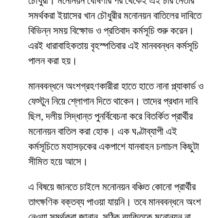
চৌধুরী। মনোনয়ন ঘোষণার পর থেকেই এই চার নেতার
সমর্থকরা ইয়াসের খান চৌধুরীর মনোনয়ন বাতিলের দাবিতে
বিভিন্ন সময় বিক্ষোভ ও প্রতিবাদ কর্মসূচি শুরু করেন।
এরই ধারাবাহিকতায় বৃহস্পতিবার এই মানববন্ধন কর্মসূচি
পালন করা হয়।
মানববন্ধনে অংশগ্রহণকারীরা হাতে হাতে নানা প্ল্যাকার্ড ও
ফেস্টুন নিয়ে শ্লোগান দিতে থাকেন। তাদের প্রধান দাবি
ছিল, দলীয় সিদ্ধান্ত পুনর্বিবেচনা করে বিতর্কিত প্রার্থীর
মনোনয়ন বাতিল করা হোক। এক ঘণ্টাব্যাপী এই
কর্মসূচিতে মহাসড়কের একপাশে যানবাহন চলাচল কিছুটা
সীমিত হয়ে আসে।
এ বিষয়ে জানতে চাইলে মনোনয়ন বঞ্চিত কোনো প্রার্থীর
তাৎক্ষণিক বক্তব্য পাওয়া যায়নি। তবে মানববন্ধনে অংশ
নেওয়া সমর্থকরা জানান, সঠিক ব্যক্তিকে মনোনয়ন না