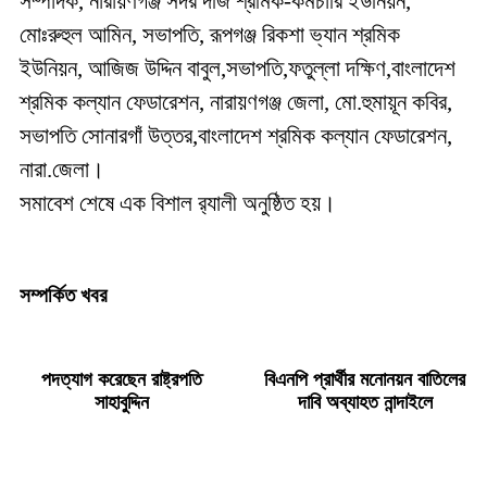
সম্পাদক, নারায়ণগঞ্জ সদর দর্জি শ্রমিক-কর্মচারি ইউনিয়ন,
মোঃরুহুল আমিন, সভাপতি, রূপগঞ্জ রিকশা ভ্যান শ্রমিক
ইউনিয়ন, আজিজ উদ্দিন বাবুল,সভাপতি,ফতুল্লা দক্ষিণ,বাংলাদেশ
শ্রমিক কল্যান ফেডারেশন, নারায়ণগঞ্জ জেলা,
মো.হুমায়ূন কবির,
সভাপতি সোনারগাঁ উত্তর,বাংলাদেশ শ্রমিক কল্যান ফেডারেশন,
নারা.জেলা।
সমাবেশ শেষে এক বিশাল র‍্যালী অনুষ্ঠিত হয়।
সম্পর্কিত খবর
পদত্যাগ করেছেন রাষ্ট্রপতি
বিএনপি প্রার্থীর মনোনয়ন বাতিলের
সাহাবুদ্দিন
দাবি অব্যাহত নান্দাইলে