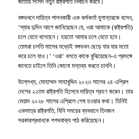
জাতীয় সংসদ নতুন রাষ্ট্রপতি নির্বাচন করবে।
বঙ্গভবনে দায়িত্ব পালনকারী এক কর্মকর্তা যুগান্তরকে বলেন,
‘স্যার দুদিন আগে জানিয়েছেন যে, ওরা আমাকে (রাষ্ট্রপতি)
চলে যেতে বলেছেন। হয়তো আমার চলে যেতে হবে।
তোমরা চলতি মাসের মধ্যেই বঙ্গভবন ছেড়ে যার যার মতো
করে চলে যাও।’ ‘ওরা’ বলতে কাকে বুঝিয়েছেন-এ প্রসঙ্গে
জানতে চাইলে তিনি কোনো মন্তব্য করতে চাননি।
উল্লেখ্য, মোহাম্মদ সাহাবুদ্দিন ২০২৩ সালের ২৪ এপ্রিল
দেশের ২২তম রাষ্ট্রপতি হিসেবে দায়িত্ব গ্রহণ করেন। তার
মেয়াদ ২০২৮ সালের এপ্রিলে শেষ হওয়ার কথা। তিনিই
একমাত্র রাষ্ট্রপতি, যিনি সময়ের ব্যবধানে তিনজন
সরকারপ্রধানকে শপথবাক্য পাঠ করিয়েছেন।