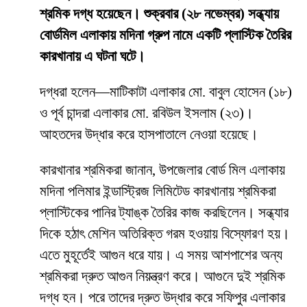
শ্রমিক দগ্ধ হয়েছেন। শুক্রবার (২৮ নভেম্বর) সন্ধ্যায়
বোর্ডমিল এলাকায় মদিনা গ্রুপ নামে একটি প্লাস্টিক তৈরির
কারখানায় এ ঘটনা ঘটে।
দগ্ধরা হলেন—মাটিকাটা এলাকার মো. বাবুল হোসেন (১৮)
ও পূর্ব চান্দরা এলাকার মো. রবিউল ইসলাম (২৩)।
আহতদের উদ্ধার করে হাসপাতালে নেওয়া হয়েছে।
কারখানার শ্রমিকরা জানান, উপজেলার বোর্ড মিল এলাকায়
মদিনা পলিমার ইন্ডাস্ট্রিজ লিমিটেড কারখানায় শ্রমিকরা
প্লাস্টিকের পানির ট্যাঙ্ক তৈরির কাজ করছিলেন। সন্ধ্যার
দিকে হঠাৎ মেশিন অতিরিক্ত গরম হওয়ায় বিস্ফোরণ হয়।
এতে মুহূর্তেই আগুন ধরে যায়। এ সময় আশপাশের অন্য
শ্রমিকরা দ্রুত আগুন নিয়ন্ত্রণ করে। আগুনে দুই শ্রমিক
দগ্ধ হন। পরে তাদের দ্রুত উদ্ধার করে সফিপুর এলাকার