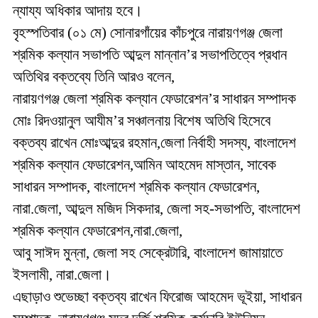
ন্যায্য অধিকার আদায় হবে।
বৃহস্পতিবার (০১ মে) সোনারগাঁয়ের কাঁচপুরে নারায়ণগঞ্জ জেলা
শ্রমিক কল্যান সভাপতি আব্দুল মান্নান’র সভাপতিত্বে প্রধান
অতিথির বক্তব্যে তিনি আরও বলেন,
নারায়ণগঞ্জ জেলা শ্রমিক কল্যান ফেডারেশন’র সাধারন সম্পাদক
মোঃ রিদওয়ানুল আযীম’র সঞ্চালনায় বিশেষ অতিথি হিসেবে
বক্তব্য রাখেন মোঃআব্দুর রহমান,জেলা নির্বাহী সদস্য, বাংলাদেশ
শ্রমিক কল্যান ফেডারেশন,আমিন আহমেদ মাস্তান, সাবেক
সাধারন সম্পাদক, বাংলাদেশ শ্রমিক কল্যান ফেডারেশন,
নারা.জেলা, আব্দুল মজিদ সিকদার, জেলা সহ-সভাপতি, বাংলাদেশ
শ্রমিক কল্যান ফেডারেশন,নারা.জেলা,
আবু সাঈদ মুন্না, জেলা সহ সেক্রেটারি, বাংলাদেশ জামায়াতে
ইসলামী, নারা.জেলা।
এছাড়াও শুভেচ্ছা বক্তব্য রাখেন
ফিরোজ আহমেদ ভূইয়া, সাধারন