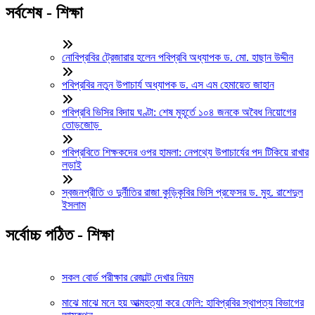
সর্বশেষ - শিক্ষা
নোবিপ্রবির ট্রেজারার হলেন পবিপ্রবি অধ্যাপক ড. মো. হাছান উদ্দীন
পবিপ্রবির নতুন উপাচার্য অধ্যাপক ড. এস এম হেমায়েত জাহান
পবিপ্রবি ভিসির বিদায় ঘণ্টা: শেষ মুহূর্তে ১০৪ জনকে অবৈধ নিয়োগের
তোড়জোড়
পবিপ্রবিতে শিক্ষকদের ওপর হামলা: নেপথ্যে উপাচার্যের পদ টিকিয়ে রাখার
লড়াই
স্বজনপ্রীতি ও দুর্নীতির রাজা কুড়িকৃবির ভিসি প্রফেসর ড. মুহ. রাশেদুল
ইসলাম
সর্বোচ্চ পঠিত - শিক্ষা
সকল বোর্ড পরীক্ষার রেজাল্ট দেখার নিয়ম
মাঝে মাঝে মনে হয় আত্মহত্যা করে ফেলি: হাবিপ্রবির স্থাপত্য বিভাগের