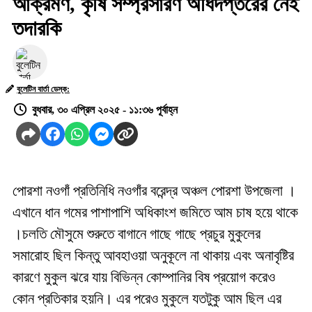
আক্রমণ, কৃষি সম্প্রসারণ অধিদপ্তরের নেই
তদারকি
বুলেটিন বার্তা ডেস্ক:
বুধবার, ৩০ এপ্রিল ২০২৫ - ১১:৩৬ পূর্বাহ্ন
পোরশা নওগাঁ প্রতিনিধি নওগাঁর বরেন্দ্র অঞ্চল পোরশা উপজেলা ।
এখানে ধান গমের পাশাপাশি অধিকাংশ জমিতে আম চাষ হয়ে থাকে
।চলতি মৌসুমে শুরুতে বাগানে গাছে গাছে প্রচুর মুকুলের
সমারোহ ছিল কিন্তু আবহাওয়া অনুকূলে না থাকায় এবং অনাবৃষ্টির
কারণে মুকুল ঝরে যায় বিভিন্ন কোম্পানির বিষ প্রয়োগ করেও
কোন প্রতিকার হয়নি। এর পরেও মুকুলে যতটুকু আম ছিল এর