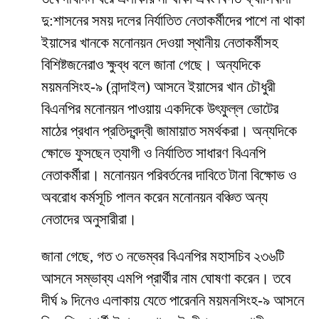
দু:শাসনের সময় দলের নির্যাতিত নেতাকর্মীদের পাশে না থাকা
ইয়াসের খানকে মনোনয়ন দেওয়া স্থানীয় নেতাকর্মীসহ
বিশিষ্টজনেরাও ক্ষুব্ধ বলে জানা গেছে। অন্যদিকে
ময়মনসিংহ-৯ (নান্দাইল) আসনে ইয়াসের খান চৌধুরী
বিএনপির মনোনয়ন পাওয়ায় একদিকে উৎফুল্ল ভোটের
মাঠের প্রধান প্রতিদ্বন্দ্বী জামায়াত সমর্থকরা। অন্যদিকে
ক্ষোভে ফুসছেন ত্যাগী ও নির্যাতিত সাধারণ বিএনপি
নেতাকর্মীরা। মনোনয়ন পরিবর্তনের দাবিতে টানা বিক্ষোভ ও
অবরোধ কর্মসূচি পালন করেন মনোনয়ন বঞ্চিত অন্য
নেতাদের অনুসারীরা।
জানা গেছে, গত ৩ নভেম্বর বিএনপির মহাসচিব ২৩৬টি
আসনে সম্ভাব্য এমপি প্রার্থীর নাম ঘোষণা করেন। তবে
দীর্ঘ ৯ দিনেও এলাকায় যেতে পারেননি ময়মনসিংহ-৯ আসনে