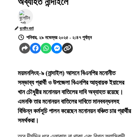
অব্যাহত নান্দাইলে
বুলেটিন বার্তা
শনিবার, ২৯ নভেম্বর ২০২৫ - ২:৪৭ পূর্বাহ্ন
ময়মনসিংহ-৯ (নান্দাইল) আসনে বিএনপির মনোনীত
সম্ভাব্য প্রার্থী ও উপজেলা বিএনপির আহ্বায়ক ইয়াসের
খান চৌধুরীর মনোনয়ন বাতিলের দাবি অব্যাহত রয়েছে।
এমনকি তার মনোনয়ন বাতিলের দাবিতে মানববন্ধনসহ
বিভিন্ন কর্মসূচি পালন করেছেন মনোনয়ন বঞ্চিত চার প্রার্থীর
সমর্থকরা।
তবে দীর্ঘদিন ধরে এলাকায় না থাকা এবং বিগত ফ্যাসিবাদী