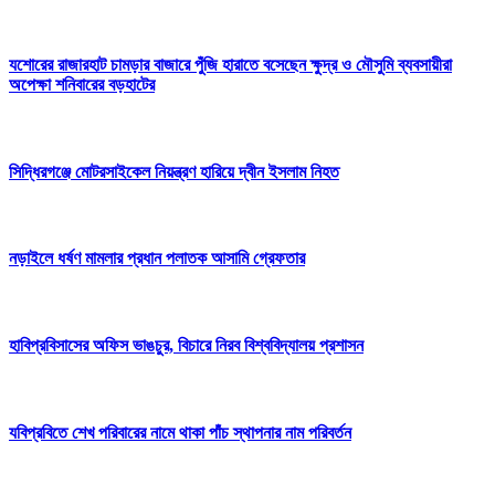
যশোরের রাজারহাট চামড়ার বাজারে পুঁজি হারাতে বসেছেন ক্ষুদ্র ও মৌসুমি ব্যবসায়ীরা
অপেক্ষা শনিবারের বড়হাটের
সিদ্ধিরগঞ্জে মোটরসাইকেল নিয়ন্ত্রণ হারিয়ে দ্বীন ইসলাম নিহত
নড়াইলে ধর্ষণ মামলার প্রধান পলাতক আসামি গ্রেফতার
হাবিপ্রবিসাসের অফিস ভাঙচুর, বিচারে নিরব বিশ্ববিদ্যালয় প্রশাসন
যবিপ্রবিতে শেখ পরিবারের নামে থাকা পাঁচ স্থাপনার নাম পরিবর্তন