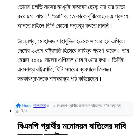
তোমরা চলতি মাসের মধ্যেই বঙ্গভবন ছেড়ে যার যার মতো
করে চলে যাও।’ ‘ওরা’ বলতে কাকে বুঝিয়েছেন-এ প্রসঙ্গে
জানতে চাইলে তিনি কোনো মন্তব্য করতে চাননি।
উল্লেখ্য, মোহাম্মদ সাহাবুদ্দিন ২০২৩ সালের ২৪ এপ্রিল
দেশের ২২তম রাষ্ট্রপতি হিসেবে দায়িত্ব গ্রহণ করেন। তার
মেয়াদ ২০২৮ সালের এপ্রিলে শেষ হওয়ার কথা। তিনিই
একমাত্র রাষ্ট্রপতি, যিনি সময়ের ব্যবধানে তিনজন
সরকারপ্রধানকে শপথবাক্য পাঠ করিয়েছেন।
Home
বাংলাদেশ
»
»
বিএনপি প্রার্থীর মনোনয়ন বাতিলের দাবি অব্যাহত
নান্দাইলে
বিএনপি প্রার্থীর মনোনয়ন বাতিলের দাবি