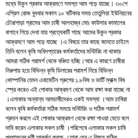
মধ্যে উকুন প্রকার আক্রমণে সমস্ত আম পড়ে যাচ্ছে। ৩০শে
এপ্রিল রোজ বুধবার সকাল ১০ ঘটিকার সময় তেতুলিয়া ইউনিয়নের
চৌরাপাড়া গ্রামের আম চাষী আলহাজ্ব মোঃ কাউসার কামালের
বাগানে গিয়ে দেখা যায় প্রত্যেকটি গাছে আমের উকুন প্রকার
আক্রমণে আম পড়ে যাচ্ছে ।এ বিষয়ে তার কাছে জানতে চাইলে
তিনি বলেন কৃষি অধিদপ্তরের কর্মকর্তাদের মনিটরিং না থাকায়
আমরা সঠিক পরামর্শ থেকে বঞ্চিত হচ্ছি।আর এ কারণে চাষীরা
নিরুপায় হয়ে বিভিন্ন কৃষি ডিলারের পরামর্শ নিয়ে বিভিন্ন
কোম্পানির যেমন এবামেটিন গ্রুপের ১.৮বিষ ও ভার্টি ম্যাক্স বিষ
স্প্রে করেও এই পোকার আক্রমণ থেকে আম রক্ষা করা যাচ্ছে না
।এলাকার অন্যান্য আমচাষীদেরও একই সমস্যা ।আম চাষিরা
বলেন কৃষি কর্মকর্তারা সঠিক সময়ে মনিটরিং ও সঠিক পরামর্শ
প্রদান করলে এই পোকার আক্রমণ থেকে রক্ষা পাওয়া যেতে বলে
দাবি করেন এলাকার সকল চাষী ।পরিশেষে এলাকার সকল চাষি
প্রশাসনের দৃষ্টি আকর্ষণ করছে ।তারা যেন এ বিষয়ে সঠিক