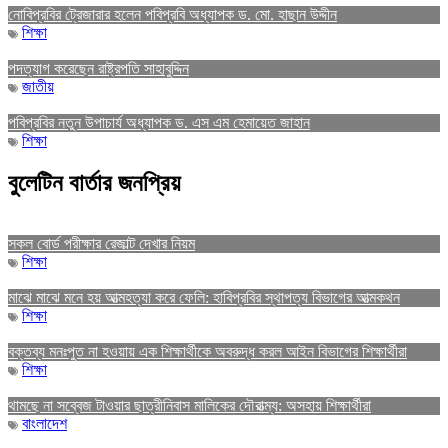
নোবিপ্রবির ট্রেজারার হলেন পবিপ্রবি অধ্যাপক ড. মো. হাছান উদ্দীন
শিক্ষা
পদত্যাগ করেছেন রাষ্ট্রপতি সাহাবুদ্দিন
জাতীয়
পবিপ্রবির নতুন উপাচার্য অধ্যাপক ড. এস এম হেমায়েত জাহান
শিক্ষা
বুলেটিন বার্তার জনপ্রিয়
সকল বোর্ড পরীক্ষার রেজাল্ট দেখার নিয়ম
শিক্ষা
মাঝে মাঝে মনে হয় আত্মহত্যা করে ফেলি: হাবিপ্রবির স্থাপত্য বিভাগের আত্মকথন
শিক্ষা
বক্তব্য মনঃপুত না হওয়ায় এক শিক্ষার্থীকে অবরুদ্ধ করল আইন বিভাগের শিক্ষার্থীরা
শিক্ষা
থামছে না সব্বেজ টাওয়ার ছাত্রীনিবাস মালিকের দৌরাত্ম্য: অসহায় শিক্ষার্থীরা
বাংলাদেশ