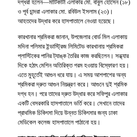
দগ্ধরা হলেন—মাটিকাটা এলাকার মো. বাবুল হোসেন (১৮)
ও পূর্ব চান্দরা এলাকার মো. রবিউল ইসলাম (২৩)।
আহতদের উদ্ধার করে হাসপাতালে নেওয়া হয়েছে।
কারখানার শ্রমিকরা জানান, উপজেলার বোর্ড মিল এলাকায়
মদিনা পলিমার ইন্ডাস্ট্রিজ লিমিটেড কারখানায় শ্রমিকরা
প্লাস্টিকের পানির ট্যাঙ্ক তৈরির কাজ করছিলেন। সন্ধ্যার
দিকে হঠাৎ মেশিন অতিরিক্ত গরম হওয়ায় বিস্ফোরণ হয়।
এতে মুহূর্তেই আগুন ধরে যায়। এ সময় আশপাশের অন্য
শ্রমিকরা দ্রুত আগুন নিয়ন্ত্রণ করে। আগুনে দুই শ্রমিক
দগ্ধ হন। পরে তাদের দ্রুত উদ্ধার করে সফিপুর এলাকার
একটি বেসরকারি হাসপাতালে ভর্তি করে। সেখানে তাদের
প্রাথমিক চিকিৎসা দিয়ে উন্নত চিকিৎসার জন্য ঢাকা
মেডিকেল কলেজ হাসপাতালে পাঠানো হয়।