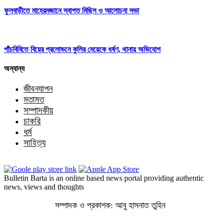
ফুলবাড়ীতে মাহেরমজানে স্বাগত মিছিল ও আলোচনা সভা
পাঁচবিবিতে বিয়ের প্রলোভনে কুলির মেয়েকে ধর্ষণ, থানায় অভিযোগ
অন্যান্য
জীবনযাপন
মতামত
সম্পাদকীয়
চাকরি
ধর্ম
সাহিত্য
Bulletin Barta is an online based news portal providing authentic
news, views and thoughts
সম্পাদক ও প্রকাশক: আবু হাসনাত তুহিন