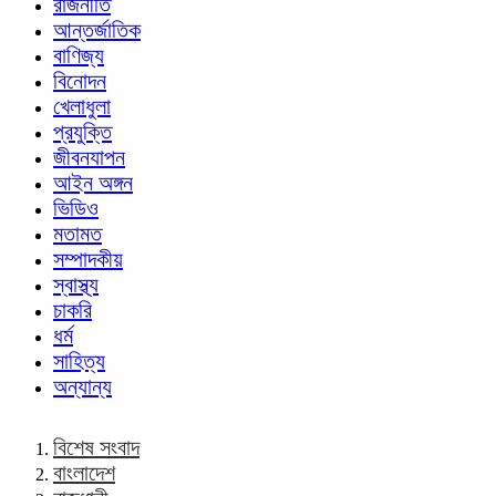
রাজনীতি
আন্তর্জাতিক
বাণিজ্য
বিনোদন
খেলাধুলা
প্রযুক্তি
জীবনযাপন
আইন অঙ্গন
ভিডিও
মতামত
সম্পাদকীয়
স্বাস্থ্য
চাকরি
ধর্ম
সাহিত্য
অন্যান্য
বিশেষ সংবাদ
বাংলাদেশ