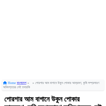
Home
বাংলাদেশ
»
»
পোরশার আম বাগানে উকুন পোকার আক্রমণ, কৃষি সম্প্রসারণ
অধিদপ্তরের নেই তদারকি
পোরশার আম বাগানে উকুন পোকার