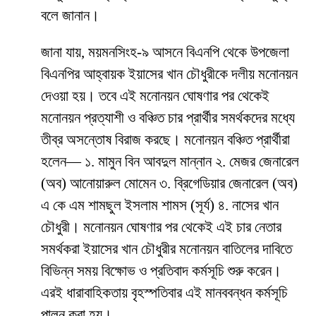
বলে জানান।
জানা যায়, ময়মনসিংহ-৯ আসনে বিএনপি থেকে উপজেলা
বিএনপির আহ্বায়ক ইয়াসের খান চৌধুরীকে দলীয় মনোনয়ন
দেওয়া হয়। তবে এই মনোনয়ন ঘোষণার পর থেকেই
মনোনয়ন প্রত্যাশী ও বঞ্চিত চার প্রার্থীর সমর্থকদের মধ্যে
তীব্র অসন্তোষ বিরাজ করছে। মনোনয়ন বঞ্চিত প্রার্থীরা
হলেন— ১. মামুন বিন আবদুল মান্নান ২. মেজর জেনারেল
(অব) আনোয়ারুল মোমেন ৩. ব্রিগেডিয়ার জেনারেল (অব)
এ কে এম শামছুল ইসলাম শামস (সূর্য) ৪. নাসের খান
চৌধুরী। মনোনয়ন ঘোষণার পর থেকেই এই চার নেতার
সমর্থকরা ইয়াসের খান চৌধুরীর মনোনয়ন বাতিলের দাবিতে
বিভিন্ন সময় বিক্ষোভ ও প্রতিবাদ কর্মসূচি শুরু করেন।
এরই ধারাবাহিকতায় বৃহস্পতিবার এই মানববন্ধন কর্মসূচি
পালন করা হয়।