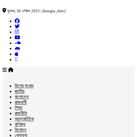
বুধবার, 30 এপ্রিল 2025 | [bangla_date]
বিশেষ সংবাদ
জাতীয়
বাংলাদেশ
রাজধানী
শিক্ষা
রাজনীতি
আন্তর্জাতিক
বাণিজ্য
বিনোদন
খেলাধুলা