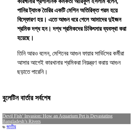
কারখানার প্রশাসনিক কর্মকর্তা আরিফুল ইসলাম বলেন,
পানির ট্যাংক তৈরির একটি মেশিন অতিরিক্ত গরম হয়ে
বিস্ফোরণ হয়। এতে আগুন ধরে গেলে আমাদের দুইজন
শ্রমিক দগ্ধ হন। দগ্ধ শ্রমিকদের চিকিৎসার ব্যবস্থা করা
হয়েছে।
তিনি আরও বলেন, মেশিনের আগুন ফায়ার সার্ভিসের কর্মীরা
আসার আগেই কারখানার শ্রমিকরা নিয়ন্ত্রণ করায় আগুন
ছড়াতে পারেনি।
বুলেটিন বার্তার সর্বশেষ
Devil Fish’ Invasion: How an Aquarium Pet is Devastating
Bangladesh’s Rivers
জাতীয়