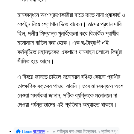
মানববন্ধনে অংশগ্রহণকারীরা হাতে হাতে নানা প্ল্যাকার্ড ও
ফেস্টুন নিয়ে শ্লোগান দিতে থাকেন। তাদের প্রধান দাবি
ছিল, দলীয় সিদ্ধান্ত পুনর্বিবেচনা করে বিতর্কিত প্রার্থীর
মনোনয়ন বাতিল করা হোক। এক ঘণ্টাব্যাপী এই
কর্মসূচিতে মহাসড়কের একপাশে যানবাহন চলাচল কিছুটা
সীমিত হয়ে আসে।
এ বিষয়ে জানতে চাইলে মনোনয়ন বঞ্চিত কোনো প্রার্থীর
তাৎক্ষণিক বক্তব্য পাওয়া যায়নি। তবে মানববন্ধনে অংশ
নেওয়া সমর্থকরা জানান, সঠিক ব্যক্তিকে মনোনয়ন না
দেওয়া পর্যন্ত তাদের এই প্রতিবাদ অব্যাহত থাকবে।
Home
বাংলাদেশ
»
»
গাজীপুরে কারখানায় বিস্ফোরণ, ২ শ্রমিক দগ্ধ