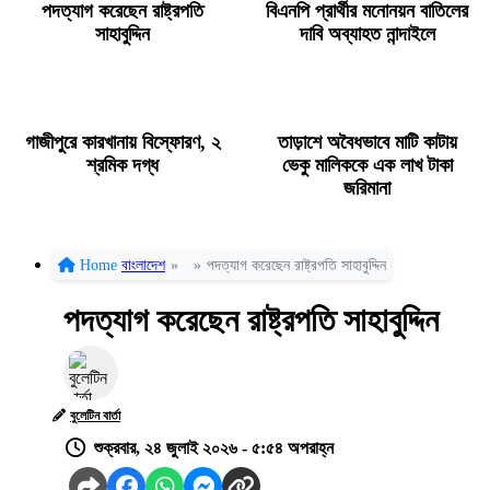
পদত্যাগ করেছেন রাষ্ট্রপতি
বিএনপি প্রার্থীর মনোনয়ন বাতিলের
সাহাবুদ্দিন
দাবি অব্যাহত নান্দাইলে
গাজীপুরে কারখানায় বিস্ফোরণ, ২
তাড়াশে অবৈধভাবে মাটি কাটায়
শ্রমিক দগ্ধ
ভেকু মালিককে এক লাখ টাকা
জরিমানা
Home
বাংলাদেশ
»
»
পদত্যাগ করেছেন রাষ্ট্রপতি সাহাবুদ্দিন
পদত্যাগ করেছেন রাষ্ট্রপতি সাহাবুদ্দিন
বুলেটিন বার্তা
শুক্রবার, ২৪ জুলাই ২০২৬ - ৫:৫৪ অপরাহ্ন