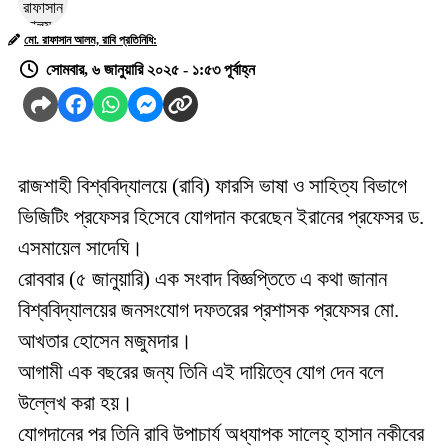
মো. রাফাসান আলম, রাবি প্রতিনিধি:
সোমবার, ৬ জানুয়ারি ২০২৫ - ১:৫৩ পূর্বাহ্ন
রাজশাহী বিশ্ববিদ্যালয়ে (রাবি) ফারসি ভাষা ও সাহিত্য বিভাগে
ভিজিটিং প্রফেসর হিসেবে যোগদান করেছেন ইরানের প্রফেসর ড.
এসমায়েল সাদেঘি।
রোববার (৫ জানুয়ারি) এক সংবাদ বিজ্ঞপ্তিতে এ কথা জানান
বিশ্ববিদ্যালয়ের জনসংযোগ দফতরের প্রশাসক প্রফেসর মো.
আখতার হোসেন মজুমদার।
আগামী এক বছরের জন্য তিনি এই দায়িত্বে যোগ দেন বলে
উল্লেখ করা হয়।
যোগদানের পর তিনি রাবি উপাচার্য অধ্যাপক সালেহ্ হাসান নকীবের