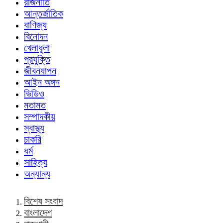
রাজনীতি
আন্তর্জাতিক
বাণিজ্য
বিনোদন
খেলাধুলা
প্রযুক্তি
জীবনযাপন
আইন অঙ্গন
ভিডিও
মতামত
সম্পাদকীয়
স্বাস্থ্য
চাকরি
ধর্ম
সাহিত্য
অন্যান্য
বিশেষ সংবাদ
বাংলাদেশ