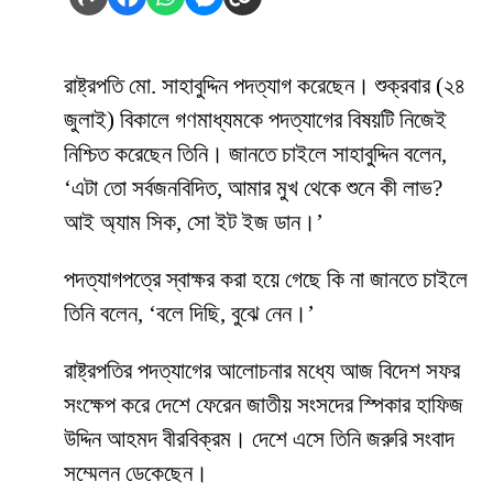
রাষ্ট্রপতি মো. সাহাবুদ্দিন পদত্যাগ করেছেন। শুক্রবার (২৪
জুলাই) বিকালে গণমাধ্যমকে পদত্যাগের বিষয়টি নিজেই
নিশ্চিত করেছেন তিনি। জানতে চাইলে সাহাবুদ্দিন বলেন,
‘এটা তো সর্বজনবিদিত, আমার মুখ থেকে শুনে কী লাভ?
আই অ্যাম সিক, সো ইট ইজ ডান।’
পদত্যাগপত্রে স্বাক্ষর করা হয়ে গেছে কি না জানতে চাইলে
তিনি বলেন, ‘বলে দিছি, বুঝে নেন।’
রাষ্ট্রপতির পদত্যাগের আলোচনার মধ্যে আজ বিদেশ সফর
সংক্ষেপ করে দেশে ফেরেন জাতীয় সংসদের স্পিকার হাফিজ
উদ্দিন আহমদ বীরবিক্রম। দেশে এসে তিনি জরুরি সংবাদ
সম্মেলন ডেকেছেন।