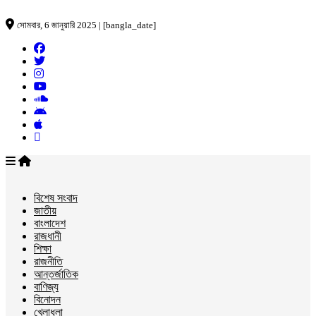
সোমবার, 6 জানুয়ারি 2025 | [bangla_date]
বিশেষ সংবাদ
জাতীয়
বাংলাদেশ
রাজধানী
শিক্ষা
রাজনীতি
আন্তর্জাতিক
বাণিজ্য
বিনোদন
খেলাধুলা