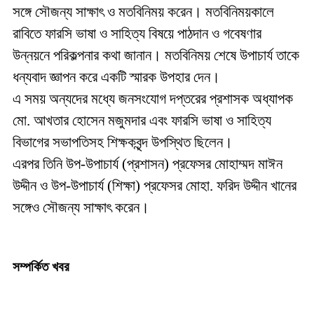
সঙ্গে সৌজন্য সাক্ষাৎ ও মতবিনিময় করেন। মতবিনিময়কালে
রাবিতে ফারসি ভাষা ও সাহিত্য বিষয়ে পাঠদান ও গবেষণার
উন্নয়নে পরিকল্পনার কথা জানান। মতবিনিময় শেষে উপাচার্য তাকে
ধন্যবাদ জ্ঞাপন করে একটি স্মারক উপহার দেন।
এ সময় অন্যদের মধ্যে জনসংযোগ দপ্তরের প্রশাসক অধ্যাপক
মো. আখতার হোসেন মজুমদার এবং ফারসি ভাষা ও সাহিত্য
বিভাগের সভাপতিসহ শিক্ষকবৃন্দ উপস্থিত ছিলেন।
এরপর তিনি উপ-উপাচার্য (প্রশাসন) প্রফেসর মোহাম্মদ মাঈন
উদ্দীন ও উপ-উপাচার্য (শিক্ষা) প্রফেসর মোহা. ফরিদ উদ্দীন খানের
সঙ্গেও সৌজন্য সাক্ষাৎ করেন।
সম্পর্কিত খবর