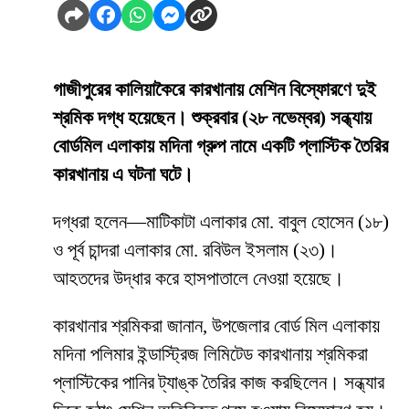
গাজীপুরের কালিয়াকৈরে কারখানায় মেশিন বিস্ফোরণে দুই
শ্রমিক দগ্ধ হয়েছেন। শুক্রবার (২৮ নভেম্বর) সন্ধ্যায়
বোর্ডমিল এলাকায় মদিনা গ্রুপ নামে একটি প্লাস্টিক তৈরির
কারখানায় এ ঘটনা ঘটে।
দগ্ধরা হলেন—মাটিকাটা এলাকার মো. বাবুল হোসেন (১৮)
ও পূর্ব চান্দরা এলাকার মো. রবিউল ইসলাম (২৩)।
আহতদের উদ্ধার করে হাসপাতালে নেওয়া হয়েছে।
কারখানার শ্রমিকরা জানান, উপজেলার বোর্ড মিল এলাকায়
মদিনা পলিমার ইন্ডাস্ট্রিজ লিমিটেড কারখানায় শ্রমিকরা
প্লাস্টিকের পানির ট্যাঙ্ক তৈরির কাজ করছিলেন। সন্ধ্যার