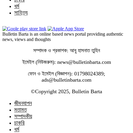
ধর্ম
সাহিত্য
Bulletin Barta is an online based news portal providing authentic
news, views and thoughts
সম্পাদক ও প্রকাশক: আবু হাসনাত তুহিন
ইমেইল (নিউজরুম): news@bulletinbarta.com
ফোন ও ইমেইল (বিজ্ঞাপন): 01798024389;
ads@bulletinbarta.com
©️Copyright 2025, Bulletin Barta
জীবনযাপন
মতামত
সম্পাদকীয়
চাকরি
ধর্ম