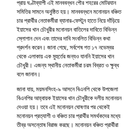
প্রায় ঘণ্টাব্যাপী এই মানববন্ধন পৌর শহরের মোটরযান
সমিতির সামনে অনুষ্ঠিত হয়। মানববন্ধনে মনোনয়ন বঞ্চিত
চার প্রার্থীর নেতাকর্মীরা ব্যানার-ফেস্টুন হাতে নিয়ে দাঁড়িয়ে
ইয়াসের খান চৌধুরীর মনোনয়ন বাতিলের দাবিতে বিভিন্ন
স্লোগান দেন এবং তাদের দাবি সংবলিত বিভিন্ন কথা
প্রদর্শন করেন। জানা গেছে, সর্বশেষ গত ১৭ নভেম্বর
থেকে এলাকায় এক মুহুর্তের জন্যও যাননি ইয়াসের খান
চৌধুরী। এজন্য স্থানীয় নেতাকর্মীরা চরম বিব্রত ও ক্ষুব্ধ
বলে জানান।
জানা যায়, ময়মনসিংহ-৯ আসনে বিএনপি থেকে উপজেলা
বিএনপির আহ্বায়ক ইয়াসের খান চৌধুরীকে দলীয় মনোনয়ন
দেওয়া হয়। তবে এই মনোনয়ন ঘোষণার পর থেকেই
মনোনয়ন প্রত্যাশী ও বঞ্চিত চার প্রার্থীর সমর্থকদের মধ্যে
তীব্র অসন্তোষ বিরাজ করছে। মনোনয়ন বঞ্চিত প্রার্থীরা