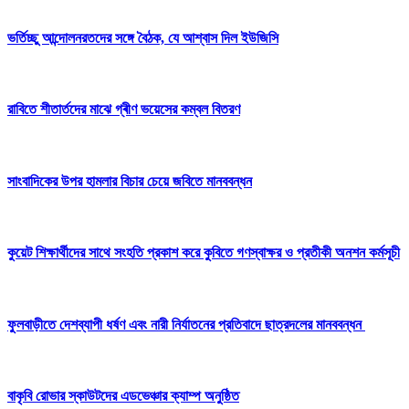
ভর্তিচ্ছু আন্দোলনরতদের সঙ্গে বৈঠক, যে আশ্বাস দিল ইউজিসি
রাবিতে শীতার্তদের মাঝে গ্ৰীণ ভয়েসের কম্বল বিতরণ
সাংবাদিকের উপর হামলার বিচার চেয়ে জবিতে মানববন্ধন
কুয়েট শিক্ষার্থীদের সাথে সংহতি প্রকাশ করে কুবিতে গণস্বাক্ষর ও প্রতীকী অনশন কর্মসূচী
ফুলবাড়ীতে দেশব্যাপী ধর্ষণ এবং নারী নির্যাতনের প্রতিবাদে ছাত্রদলের মানববন্ধন
বাকৃবি রোভার স্কাউটদের এডভেঞ্চার ক্যাম্প অনুষ্ঠিত