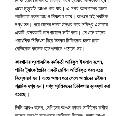
দিকে হঠাৎ মেশিন অতিরিক্ত গরম হওয়ায় বিস্ফোরণ হয়।
এতে মুহূর্তেই আগুন ধরে যায়। এ সময় আশপাশের অন্য
শ্রমিকরা দ্রুত আগুন নিয়ন্ত্রণ করে। আগুনে দুই শ্রমিক
দগ্ধ হন। পরে তাদের দ্রুত উদ্ধার করে সফিপুর এলাকার
একটি বেসরকারি হাসপাতালে ভর্তি করে। সেখানে তাদের
প্রাথমিক চিকিৎসা দিয়ে উন্নত চিকিৎসার জন্য ঢাকা
মেডিকেল কলেজ হাসপাতালে পাঠানো হয়।
কারখানার প্রশাসনিক কর্মকর্তা আরিফুল ইসলাম বলেন,
পানির ট্যাংক তৈরির একটি মেশিন অতিরিক্ত গরম হয়ে
বিস্ফোরণ হয়। এতে আগুন ধরে গেলে আমাদের দুইজন
শ্রমিক দগ্ধ হন। দগ্ধ শ্রমিকদের চিকিৎসার ব্যবস্থা করা
হয়েছে।
তিনি আরও বলেন, মেশিনের আগুন ফায়ার সার্ভিসের কর্মীরা
আসার আগেই কারখানার শ্রমিকরা নিয়ন্ত্রণ করায় আগুন