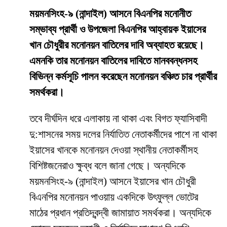
ময়মনসিংহ-৯ (নান্দাইল) আসনে বিএনপির মনোনীত
সম্ভাব্য প্রার্থী ও উপজেলা বিএনপির আহ্বায়ক ইয়াসের
খান চৌধুরীর মনোনয়ন বাতিলের দাবি অব্যাহত রয়েছে।
এমনকি তার মনোনয়ন বাতিলের দাবিতে মানববন্ধনসহ
বিভিন্ন কর্মসূচি পালন করেছেন মনোনয়ন বঞ্চিত চার প্রার্থীর
সমর্থকরা।
তবে দীর্ঘদিন ধরে এলাকায় না থাকা এবং বিগত ফ্যাসিবাদী
দু:শাসনের সময় দলের নির্যাতিত নেতাকর্মীদের পাশে না থাকা
ইয়াসের খানকে মনোনয়ন দেওয়া স্থানীয় নেতাকর্মীসহ
বিশিষ্টজনেরাও ক্ষুব্ধ বলে জানা গেছে। অন্যদিকে
ময়মনসিংহ-৯ (নান্দাইল) আসনে ইয়াসের খান চৌধুরী
বিএনপির মনোনয়ন পাওয়ায় একদিকে উৎফুল্ল ভোটের
মাঠের প্রধান প্রতিদ্বন্দ্বী জামায়াত সমর্থকরা। অন্যদিকে