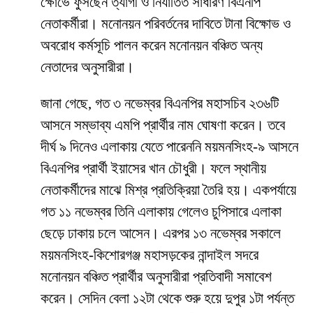
ক্ষোভে ফুসছেন ত্যাগী ও নির্যাতিত সাধারণ বিএনপি
নেতাকর্মীরা। মনোনয়ন পরিবর্তনের দাবিতে টানা বিক্ষোভ ও
অবরোধ কর্মসূচি পালন করেন মনোনয়ন বঞ্চিত অন্য
নেতাদের অনুসারীরা।
জানা গেছে, গত ৩ নভেম্বর বিএনপির মহাসচিব ২৩৬টি
আসনে সম্ভাব্য এমপি প্রার্থীর নাম ঘোষণা করেন। তবে
দীর্ঘ ৯ দিনেও এলাকায় যেতে পারেননি ময়মনসিংহ-৯ আসনে
বিএনপির প্রার্থী ইয়াসের খান চৌধুরী। ফলে স্থানীয়
নেতাকর্মীদের মাঝে মিশ্র প্রতিক্রিয়া তৈরি হয়। একপর্যায়ে
গত ১১ নভেম্বর তিনি এলাকায় গেলেও চুপিসারে এলাকা
ছেড়ে ঢাকায় চলে আসেন। এরপর ১৩ নভেম্বর সকালে
ময়মনসিংহ-কিশোরগঞ্জ মহাসড়কের নান্দাইল সদরে
মনোনয়ন বঞ্চিত প্রার্থীর অনুসারীরা প্রতিবাদী সমাবেশ
করেন। সেদিন বেলা ১২টা থেকে শুরু হয়ে দুপুর ১টা পর্যন্ত