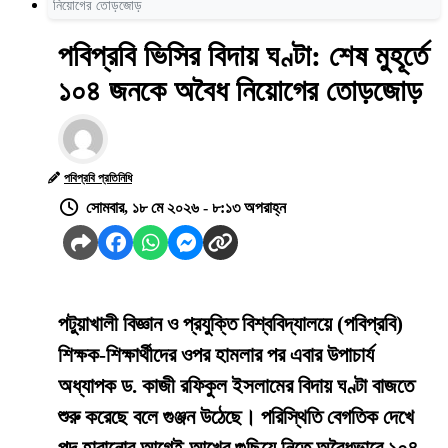
নিয়োগের তোড়জোড়
পবিপ্রবি ভিসির বিদায় ঘণ্টা: শেষ মুহূর্তে
১০৪ জনকে অবৈধ নিয়োগের তোড়জোড়
পবিপ্রবি প্রতিনিধি
সোমবার, ১৮ মে ২০২৬ - ৮:১৩ অপরাহ্ন
পটুয়াখালী বিজ্ঞান ও প্রযুক্তি বিশ্ববিদ্যালয়ে (পবিপ্রবি)
শিক্ষক-শিক্ষার্থীদের ওপর হামলার পর এবার উপাচার্য
অধ্যাপক ড. কাজী রফিকুল ইসলামের বিদায় ঘণ্টা বাজতে
শুরু করেছে বলে গুঞ্জন উঠেছে। পরিস্থিতি বেগতিক দেখে