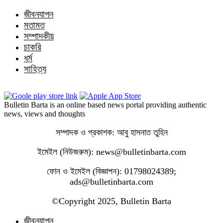
জীবনযাপন
মতামত
সম্পাদকীয়
চাকরি
ধর্ম
সাহিত্য
Bulletin Barta is an online based news portal providing authentic
news, views and thoughts
সম্পাদক ও প্রকাশক: আবু হাসনাত তুহিন
ইমেইল (নিউজরুম): news@bulletinbarta.com
ফোন ও ইমেইল (বিজ্ঞাপন): 01798024389;
ads@bulletinbarta.com
©️Copyright 2025, Bulletin Barta
জীবনযাপন