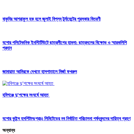
বাকৃবির আশরাফুল হক হলে জুলাই বিপ্লব টুর্নামেন্টের পুরস্কার বিতরণী
যশোর পলিটেকনিক ইনস্টিটিউটে ছাত্রলীগের হামলা: ছাত্রদলের বিক্ষোভ ও স্মারকলিপি
প্রদান
জামায়াত আমিরকে দেখতে হাসপাতালে মির্জা ফখরুল
হবিগঞ্জে দু’পক্ষের সংঘর্ষে আহত
যশোর কুইন্স হসপিটাল(প্রাঃ) লিমিটেডের নব নির্বাচিত পরিচালনা পর্ষদবৃন্দদের দায়িত্ব গ্রহণ
অন্যান্য