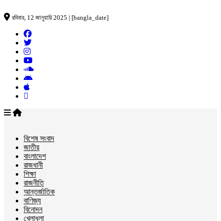
রবিবার, 12 জানুয়ারি 2025 | [bangla_date]
বিশেষ সংবাদ
জাতীয়
বাংলাদেশ
রাজধানী
শিক্ষা
রাজনীতি
আন্তর্জাতিক
বাণিজ্য
বিনোদন
খেলাধুলা