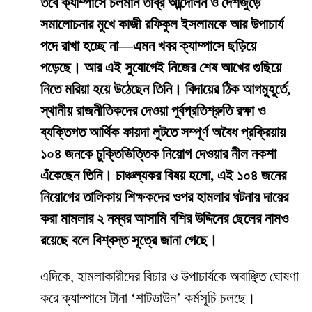
তবে ক্যাম্পাসে চলমান তীব্র আন্দোলন ও দেশজুড়ে
সমালোচনার মুখে কাজী রফিকুল ইসলামকে আর উপাচার্য
পদে রাখা হচ্ছে না—এমন খবর ক্যাম্পাসে ছড়িয়ে
পড়েছে। আর এই সুযোগেই নিজের শেষ আখের গুছিয়ে
নিতে মরিয়া হয়ে উঠেছেন তিনি। বিদায়ের ঠিক আগমুহূর্তে,
স্থানীয় রাজনীতিকদের দেওয়া পূর্বপ্রতিশ্রুতি রক্ষা ও
ব্যক্তিগত আর্থিক ফায়দা লুটতে সম্পূর্ণ অবৈধ প্রক্রিয়ায়
১০৪ জনকে চুক্তিভিত্তিক নিয়োগ দেওয়ার নীল নকশা
এঁকেছেন তিনি। চাঞ্চল্যকর বিষয় হলো, এই ১০৪ জনের
নিয়োগের তালিকায় শিক্ষকদের ওপর হামলার ঘটনায় দায়ের
করা মামলার ২ নম্বর আসামি বশির উদ্দিনের ছেলের নামও
রয়েছে বলে বিশ্বস্ত সূত্রে জানা গেছে।
​এদিকে, হামলাকারীদের বিচার ও উপাচার্যকে অবাঞ্ছিত ঘোষণা
করে ক্যাম্পাসে টানা ‘শাটডাউন’ কর্মসূচি চলছে।