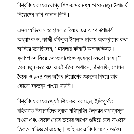
বিশ্ববিদ্যালয়ের যোগ্য শিক্ষকদের মধ্য থেকে নতুন উপাচার্য
নিয়োগের দাবি জানান তিনি।
​এসব অভিযোগ ও হামলার বিষয়ে এর আগে উপাচার্য
অধ্যাপক ড. কাজী রফিকুল ইসলাম ঢাকায় অবস্থানের কথা
জানিয়ে বলেছিলেন, “হামলার ঘটনাটি অনাকাঙ্ক্ষিত।
ক্যাম্পাসে ফিরে তদন্তসাপেক্ষে ব্যবস্থা নেওয়া হবে।”
তবে নতুন করে ওঠা রাজনৈতিক অর্থায়ন, চাঁদাবাজি, গোপন
বৈঠক ও ১০৪ জন অবৈধ নিয়োগের গুঞ্জনের বিষয়ে তার
কোনো বক্তব্য পাওয়া যায়নি।
​বিশ্ববিদ্যালয়ের জ্যেষ্ঠ শিক্ষকরা বলছেন, ইতিপূর্বেও
বহিরাগত উপাচার্যদের দ্বারা পবিপ্রবির উন্নয়ন বাধাগ্রস্ত
হওয়া এবং মেয়াদ শেষে তাদের আখের গুছিয়ে চলে যাওয়ার
তিক্ত অভিজ্ঞতা রয়েছে। তাই এবার বিদায়লগ্নে অবৈধ