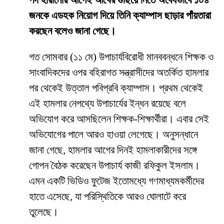
পদ হারানোর আগেই আখের গুছিয়ে নিতে অবৈধভাবে ১০৪
জনকে এডহক নিয়োগ দিয়ে তিনি ক্যাম্পাস ছাড়ার পাঁয়তারা
করছেন বলেও জানা গেছে।
​গত সোমবার (১১ মে) উপাচার্যবিরোধী মানববন্ধনে শিক্ষক ও
সাংবাদিকদের ওপর বহিরাগত সন্ত্রাসীদের অতর্কিত হামলার
পর থেকেই উত্তাল পবিপ্রবি ক্যাম্পাস। প্রথম থেকেই
এই হামলার নেপথ্যে উপাচার্যের ইন্ধন রয়েছে বলে
অভিযোগ করে আসছিলেন শিক্ষক-শিক্ষার্থীরা। এবার সেই
অভিযোগের পালে আরও হাওয়া লেগেছে। অনুসন্ধানে
জানা গেছে, হামলার আগের দিনই হামলাকারীদের সঙ্গে
গোপন বৈঠক করেছেন উপাচার্য কাজী রফিকুল ইসলাম।
এমন একটি ভিডিও ফুটেজ ইতোমধ্যে গণমাধ্যমকর্মীদের
হাতে এসেছে, যা পরিস্থিতিকে আরও ঘোলাটে করে
তুলেছে।