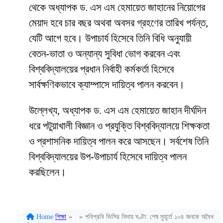
থেকে অধ্যাপক ড. এস এম হেমায়েত জাহানের নিয়োগের
মেয়াদ হবে চার বছর অথবা অবসর গ্রহণের তারিখ পর্যন্ত,
যেটি আগে হবে। উপাচার্য হিসেবে তিনি বিধি অনুযায়ী
বেতন-ভাতা ও অন্যান্য সুবিধা ভোগ করবেন এবং
বিশ্ববিদ্যালয়ের প্রধান নির্বাহী কর্মকর্তা হিসেবে
সার্বক্ষণিকভাবে ক্যাম্পাসে দায়িত্ব পালন করবেন।
উল্লেখ্য, অধ্যাপক ড. এস এম হেমায়েত জাহান দীর্ঘদিন
ধরে পটুয়াখালী বিজ্ঞান ও প্রযুক্তি বিশ্ববিদ্যালয়ে শিক্ষকতা
ও প্রশাসনিক দায়িত্ব পালন করে আসছেন। সর্বশেষ তিনি
বিশ্ববিদ্যালয়ের উপ-উপাচার্য হিসেবে দায়িত্ব পালন
করছিলেন।
Home
শিক্ষা
»
»
পবিপ্রবি ভিসির বিদায় ঘণ্টা: শেষ মুহূর্তে ১০৪ জনকে অবৈধ