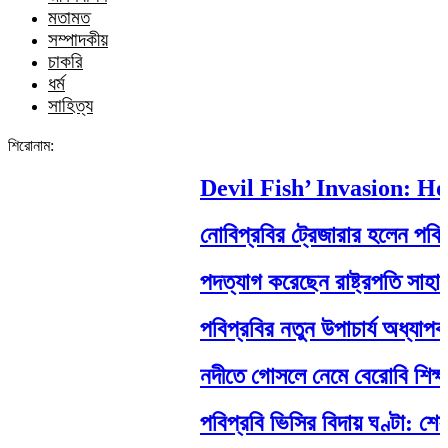
মতামত
সম্পাদকীয়
চাকরি
ধর্ম
সাহিত্য
শিরোনাম:
Devil Fish’ Invasion: How 
নোবিপ্রবির ট্রেজারার হলেন পবিপ্রবি
পদত্যাগ করেছেন রাষ্ট্রপতি সাহাবুদ্দিন
পবিপ্রবির নতুন উপাচার্য অধ্যাপক ড.
নদীতে গোসলে নেমে বেরোবি শিক্ষার্থীর মর
পবিপ্রবি ভিসির বিদায় ঘণ্টা: শেষ ম