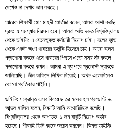
দেখেও না দেখার ভান করছে।
আরেক শিক্ষার্থী মো: মাহদী মোর্তজা বলেন, আমরা আশা করছি
দ্রুত এ সমস্যার নিরসন হবে। আমরা অতি দ্রুত বিশ্ববিদ্যালয়
থেকে ডাইনিং এ বেতনভুক্ত কর্মচারী নিয়োগ চাই। হলের ফান্ড
থেকে একটা অংশ খাবারের ভর্তুকি হিসেবে চাই। আরো বলেন
পড়াশোনা করতে এসে খাবারের পিছনে এতো সময় নষ্ট করলে
পড়াশোনা করবো কখন। আমরা এ ব্যাপারে প্রভোস্ট স্যারকে
জানিয়েছি। ডীন অফিসে লিখিত দিয়েছি। অথচ এতোদিনেও
কোনো প্রতিকার পাইনি।
ডাইনিং সংক্রান্ত এসব বিষয়ে ছাত্র হলের হল প্রভোস্ট ড.
আব্দুল হালিম বলেন, বিষয়টি আমি অথোরিটিকে বলেছি।
বিশ্ববিদ্যালয় থেকে আপাতত ১ জন বাবুর্চি নিয়োগ অর্ডার
হয়েছে। শীঘ্রই তিনি কাজে জয়েন করবেন। কিন্তু ডাইনিং