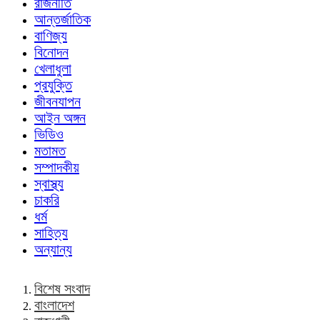
রাজনীতি
আন্তর্জাতিক
বাণিজ্য
বিনোদন
খেলাধুলা
প্রযুক্তি
জীবনযাপন
আইন অঙ্গন
ভিডিও
মতামত
সম্পাদকীয়
স্বাস্থ্য
চাকরি
ধর্ম
সাহিত্য
অন্যান্য
বিশেষ সংবাদ
বাংলাদেশ