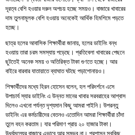
দূরত্ব বেশি হওয়ার দরুন অপচয় হচ্ছে সময়ও। বাজারে খাবারের
দাম তুলনামূলক বেশি হওয়ায় অনেকেই আর্থিক হিমশিমে পড়তে
হচ্ছে।
ছাত্র হলের আবাসিক শিক্ষার্থীরা জানায়, হলের ডাইনিং বন্ধ
হওয়ায় তারা চরম সমস্যায় পড়েছে। প্রতিবেলা খাবারের পেছনে
ছুটতেই অনেক সময় ও অতিরিক্ত টাকা গুণতে হচ্ছে। আর
বাইরে বারবার যাতায়াতে ব্যাঘাত ঘটছে পড়াশোনায়ও।
শিক্ষার্থীদের মধ্যে হিরন হোসেন বলেন, হল পরিদর্শনে এসে
উপাচার্য স্যার ডাইনিং এ উন্নত মানের খাবার সরবরাহের আশ্বাস
দিলেও এখনো পর্যন্ত দৃশ্যমান কিছু আমরা পাইনি। উপরন্তু
ডাইনিং এর কর্মচারীদের বেতনও এতোদিন আমরা শিক্ষার্থীরা চাঁদা
তুলে বহন করতাম। যার পরিমাণ প্রায় ২০ হাজার টাকা।
উর্ধ্বমূল্যের বাজারে এভাবে আর সম্ভব না। প্রশাসন সবকিছু