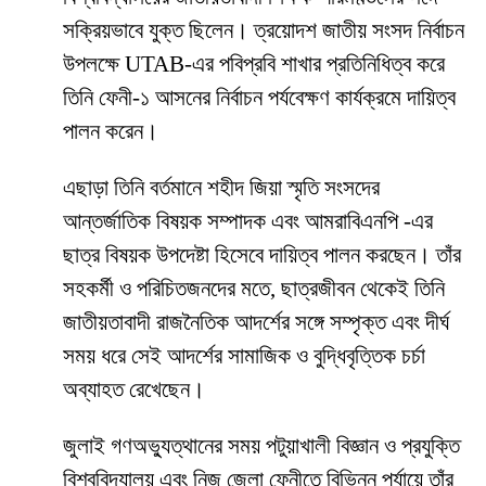
সক্রিয়ভাবে যুক্ত ছিলেন। ত্রয়োদশ জাতীয় সংসদ নির্বাচন
উপলক্ষে UTAB-এর পবিপ্রবি শাখার প্রতিনিধিত্ব করে
তিনি ফেনী-১ আসনের নির্বাচন পর্যবেক্ষণ কার্যক্রমে দায়িত্ব
পালন করেন।
এছাড়া তিনি বর্তমানে শহীদ জিয়া স্মৃতি সংসদের
আন্তর্জাতিক বিষয়ক সম্পাদক এবং আমরাবিএনপি -এর
ছাত্র বিষয়ক উপদেষ্টা হিসেবে দায়িত্ব পালন করছেন। তাঁর
সহকর্মী ও পরিচিতজনদের মতে, ছাত্রজীবন থেকেই তিনি
জাতীয়তাবাদী রাজনৈতিক আদর্শের সঙ্গে সম্পৃক্ত এবং দীর্ঘ
সময় ধরে সেই আদর্শের সামাজিক ও বুদ্ধিবৃত্তিক চর্চা
অব্যাহত রেখেছেন।
জুলাই গণঅভ্যুত্থানের সময় পটুয়াখালী বিজ্ঞান ও প্রযুক্তি
বিশ্ববিদ্যালয় এবং নিজ জেলা ফেনীতে বিভিন্ন পর্যায়ে তাঁর