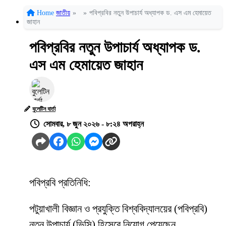
Home
জাতীয়
»
»
পবিপ্রবির নতুন উপাচার্য অধ্যাপক ড. এস এম হেমায়েত
জাহান
পবিপ্রবির নতুন উপাচার্য অধ্যাপক ড.
এস এম হেমায়েত জাহান
বুলেটিন বার্তা
সোমবার, ৮ জুন ২০২৬ - ৮:২৪ অপরাহ্ন
পবিপ্রবি প্রতিনিধি:
পটুয়াখালী বিজ্ঞান ও প্রযুক্তি বিশ্ববিদ্যালয়ের (পবিপ্রবি)
নতুন উপাচার্য (ভিসি) হিসেবে নিয়োগ পেয়েছেন