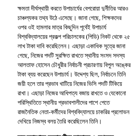
​ক্ষমতা দীর্ঘস্থায়ী করতে উপাচার্যের বেপরোয়া দুর্নীতির আরও
চাঞ্চল্যকর তথ্য উঠে এসেছে। জানা গেছে, শিক্ষকদের
ওপর ওই হামলার মাত্র কিছুদিন পূর্বেই উপাচার্য
বিশ্ববিদ্যালয়ের প্রকল্প পরিচালকের (পিডি) নিকট থেকে ২৫
লাখ টাকা দাবি করেছিলেন। এছাড়া একাধিক সূত্রে জানা
গেছে, নিজের পদটি সুরক্ষিত রাখতে স্থানীয় সংসদ সদস্য
আলতাফ হোসেন চৌধুরীর নির্বাচনী প্রচারণায় বিপুল অঙ্কের
টাকা ব্যয় করেছেন উপাচার্য। উদ্দেশ্য ছিল, নির্বাচনে তিনি
জয়ী হলে তার প্রভাব খাটিয়ে নিজের ভিসি পদটি টিকিয়ে
রাখা। এছাড়া নিজের আধিপত্য বজায় রাখতে ও যেকোনো
পরিস্থিতিতে স্থানীয় প্রভাবশালীদের পাশে পেতে
রাজনৈতিক নেতা-কর্মীদের বিশ্ববিদ্যালয়ে চাকরির প্রলোভন
দেখিয়ে নিজস্ব বলয় তৈরি করেছিলেন তিনি।