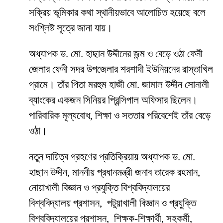
সক্রিয় ভূমিকার কথা স্থানীয়ভাবে আলোচিত হয়েছে বলে
সংশ্লিষ্ট সূত্রে জানা যায়।
অধ্যাপক ড. মো. হাছান উদ্দীনের জন্ম ও বেড়ে ওঠা ফেনী
জেলার ফেনী সদর উপজেলার শরশাদী ইউনিয়নের রাস্তাখিল
গ্রামে। তাঁর পিতা মরহুম হাজী মো. জামাল উদ্দীন সোনালী
ব্যাংকের একজন সিনিয়র প্রিন্সিপাল অফিসার ছিলেন।
পারিবারিক মূল্যবোধ, শিক্ষা ও সততার পরিবেশেই তাঁর বেড়ে
ওঠা।
নতুন দায়িত্ব গ্রহণের প্রতিক্রিয়ায় অধ্যাপক ড. মো.
হাছান উদ্দীন, মাননীয় প্রধানমন্ত্রী জনাব তারেক রহমান,
নোয়াখালী বিজ্ঞান ও প্রযুক্তি বিশ্ববিদ্যালয়ের
বিশ্ববিদ্যালয় প্রশাসন, পটুয়াখালী বিজ্ঞান ও প্রযুক্তি
বিশ্ববিদ্যালয়ের প্রশাসন, শিক্ষক-শিক্ষার্থী, সহকর্মী,