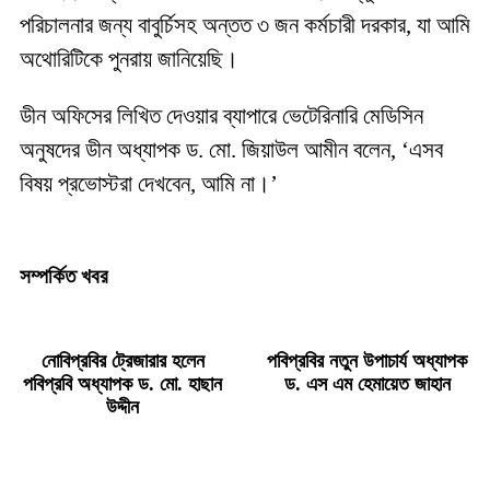
পরিচালনার জন্য বাবুর্চিসহ অন্তত ৩ জন কর্মচারী দরকার, যা আমি
অথোরিটিকে পুনরায় জানিয়েছি।
ডীন অফিসের লিখিত দেওয়ার ব্যাপারে ভেটেরিনারি মেডিসিন
অনুষদের ডীন অধ্যাপক ড. মো. জিয়াউল আমীন বলেন, ‘এসব
বিষয় প্রভোস্টরা দেখবেন, আমি না।’
সম্পর্কিত খবর
নোবিপ্রবির ট্রেজারার হলেন
পবিপ্রবির নতুন উপাচার্য অধ্যাপক
পবিপ্রবি অধ্যাপক ড. মো. হাছান
ড. এস এম হেমায়েত জাহান
উদ্দীন