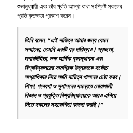
শুভানুধ্যায়ী এবং তাঁর প্রতি আস্থা রাখা সংশ্লিষ্ট সকলের
প্রতি কৃতজ্ঞতা প্রকাশ করেন।
তিনি বলেন, “এই দায়িত্ব আমার জন্য যেমন
সম্মানের, তেমনি একটি বড় দায়িত্বও। স্বচ্ছতা,
জবাবদিহিতা, দক্ষ আর্থিক ব্যবস্থাপনা এবং
বিশ্ববিদ্যালয়ের সামগ্রিক উন্নয়নকে সর্বোচ্চ
অগ্রাধিকার দিয়ে আমি দায়িত্ব পালনের চেষ্টা করব।
শিক্ষা, গবেষণা ও সুশাসনের সমন্বয়ে নোয়াখালী
বিজ্ঞান ও প্রযুক্তি বিশ্ববিদ্যালয়কে আরও এগিয়ে
নিতে সকলের সহযোগিতা কামনা করছি।”