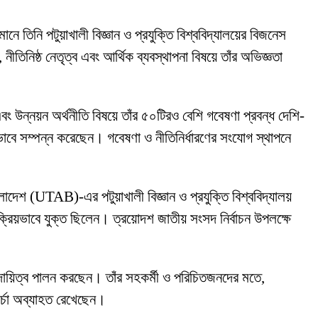
ানে তিনি পটুয়াখালী বিজ্ঞান ও প্রযুক্তি বিশ্ববিদ্যালয়ের বিজনেস
নীতিনিষ্ঠ নেতৃত্ব এবং আর্থিক ব্যবস্থাপনা বিষয়ে তাঁর অভিজ্ঞতা
বং উন্নয়ন অর্থনীতি বিষয়ে তাঁর ৫০টিরও বেশি গবেষণা প্রবন্ধ দেশি-
ভাবে সম্পন্ন করেছেন। গবেষণা ও নীতিনির্ধারণের সংযোগ স্থাপনে
লাদেশ (UTAB)-এর পটুয়াখালী বিজ্ঞান ও প্রযুক্তি বিশ্ববিদ্যালয়
 সক্রিয়ভাবে যুক্ত ছিলেন। ত্রয়োদশ জাতীয় সংসদ নির্বাচন উপলক্ষে
 দায়িত্ব পালন করছেন। তাঁর সহকর্মী ও পরিচিতজনদের মতে,
চর্চা অব্যাহত রেখেছেন।