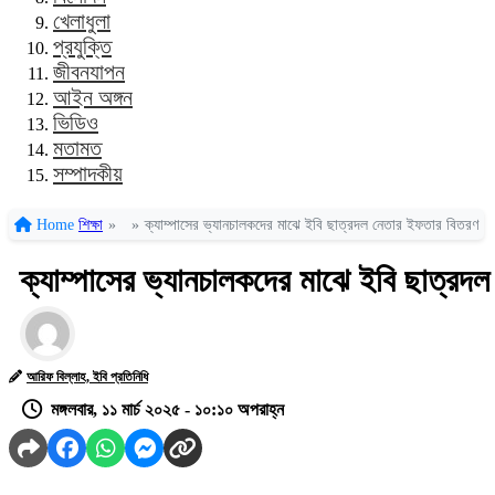
খেলাধুলা
প্রযুক্তি
জীবনযাপন
আইন অঙ্গন
ভিডিও
মতামত
সম্পাদকীয়
Home
শিক্ষা
»
»
ক্যাম্পাসের ভ্যানচালকদের মাঝে ইবি ছাত্রদল নেতার ইফতার বিতরণ
ক্যাম্পাসের ভ্যানচালকদের মাঝে ইবি ছাত্রদ
আরিফ বিল্লাহ, ইবি প্রতিনিধি
মঙ্গলবার, ১১ মার্চ ২০২৫ - ১০:১০ অপরাহ্ন