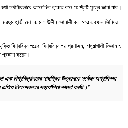
কার কথা স্থানীয়ভাবে আলোচিত হয়েছে বলে সংশ্লিষ্ট সূত্রে জানা যায়।
তা মরহুম হাজী মো. জামাল উদ্দীন সোনালী ব্যাংকের একজন সিনিয়র
ুক্তি বিশ্ববিদ্যালয়ের বিশ্ববিদ্যালয় প্রশাসন, পটুয়াখালী বিজ্ঞান ও
্ঞতা প্রকাশ করেন।
া এবং বিশ্ববিদ্যালয়ের সামগ্রিক উন্নয়নকে সর্বোচ্চ অগ্রাধিকার
কে আরও এগিয়ে নিতে সকলের সহযোগিতা কামনা করছি।”