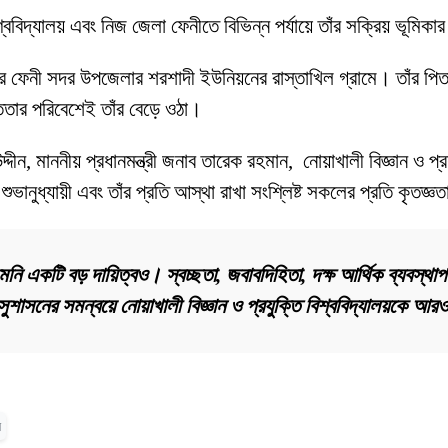
িশ্ববিদ্যালয় এবং নিজ জেলা ফেনীতে বিভিন্ন পর্যায়ে তাঁর সক্রিয় ভূমি
লার ফেনী সদর উপজেলার শরশাদী ইউনিয়নের রাস্তাখিল গ্রামে। তাঁর পি
সততার পরিবেশেই তাঁর বেড়ে ওঠা।
দীন, মাননীয় প্রধানমন্ত্রী জনাব তারেক রহমান, নোয়াখালী বিজ্ঞান ও প্রয
মী, শুভানুধ্যায়ী এবং তাঁর প্রতি আস্থা রাখা সংশ্লিষ্ট সকলের প্রতি কৃতজ
ি একটি বড় দায়িত্বও। স্বচ্ছতা, জবাবদিহিতা, দক্ষ আর্থিক ব্যবস্থাপন
 ও সুশাসনের সমন্বয়ে নোয়াখালী বিজ্ঞান ও প্রযুক্তি বিশ্ববিদ্যালয়
ন