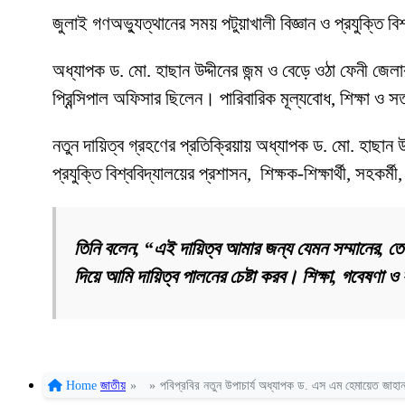
জুলাই গণঅভ্যুত্থানের সময় পটুয়াখালী বিজ্ঞান ও প্রযুক্তি ব
অধ্যাপক ড. মো. হাছান উদ্দীনের জন্ম ও বেড়ে ওঠা ফেনী জে
প্রিন্সিপাল অফিসার ছিলেন। পারিবারিক মূল্যবোধ, শিক্ষা ও 
নতুন দায়িত্ব গ্রহণের প্রতিক্রিয়ায় অধ্যাপক ড. মো. হাছান উদ্
প্রযুক্তি বিশ্ববিদ্যালয়ের প্রশাসন, শিক্ষক-শিক্ষার্থী, সহকর্
তিনি বলেন, “এই দায়িত্ব আমার জন্য যেমন সম্মানের, তেমন
দিয়ে আমি দায়িত্ব পালনের চেষ্টা করব। শিক্ষা, গবেষণা
Home
জাতীয়
»
»
পবিপ্রবির নতুন উপাচার্য অধ্যাপক ড. এস এম হেমায়েত জাহা