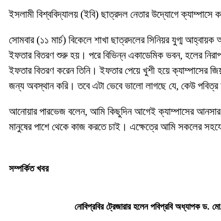
ইসলামী বিশ্ববিদ্যালয় (ইবি) ছাত্রদল নেতার উদ্যোগে ক্যাম্পা
সোমবার (১১ মার্চ) বিকেলে শাখা ছাত্রদলের সিনিয়র যুগ্ম আহ্বা
ইফতার বিতরণ শুরু হয়। পরে বিভিন্ন একাডেমিক ভবন, হলের নিরাপত
ইফতার বিতরণ করেন তিনি। ইফতার পেয়ে খুশী হয়ে ক্যাম্পাসের জ
জন্য অবস্থান করি। তবে এটা ভেবে ভালো লাগছে যে, কেউ পবিত্র
আনোয়ার পারভেজ বলেন, আমি কিছুদিন আগেই ক্যাম্পাসের আনসার
মানুষের পাশে থেকে কাজ করতে চাই। এক্ষেত্রে আমি সকলের সহয
সম্পর্কিত খবর
নোবিপ্রবির ট্রেজারার হলেন পবিপ্রবি অধ্যাপক ড. মো.