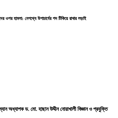
দের ওপর হামলা: নেপথ্যে উপাচার্যের পদ টিকিয়ে রাখার লড়াই
রম্যান অধ্যাপক ড. মো. হাছান উদ্দীন নোয়াখালী বিজ্ঞান ও প্রযুক্তি