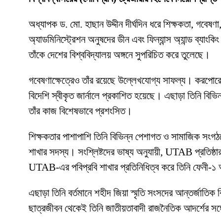
অধ্যাপক ড. মো. হাছান উদ্দীন দীর্ঘদিন ধরে শিক্ষকতা, গবেষণা,
অ্যাডমিনিস্ট্রেশন অনুষদের ডীন এবং ফিন্যান্স অ্যান্ড ব্যাংক
তাঁকে দেশের বিশ্ববিদ্যালয় অঙ্গনে সুপরিচিত করে তুলেছে।
গবেষণাক্ষেত্রেও তাঁর রয়েছে উল্লেখযোগ্য সাফল্য। করপোরেট ফ
বিদেশি স্বীকৃত জার্নালে প্রকাশিত হয়েছে। এছাড়া তিনি বিভি
তাঁর কাজ বিশেষভাবে প্রশংসিত।
শিক্ষকতার পাশাপাশি তিনি বিভিন্ন পেশাগত ও সামাজিক সংগঠনে
শাখার সদস্য। সংশ্লিষ্টদের ভাষ্য অনুযায়ী, UTAB প্রতিষ্ঠার
UTAB-এর পবিপ্রবি শাখার প্রতিনিধিত্ব করে তিনি ফেনী-১ আসন
এছাড়া তিনি বর্তমানে শহীদ জিয়া স্মৃতি সংসদের আন্তর্জাতি
ছাত্রজীবন থেকেই তিনি জাতীয়তাবাদী রাজনৈতিক আদর্শের সঙ্গে