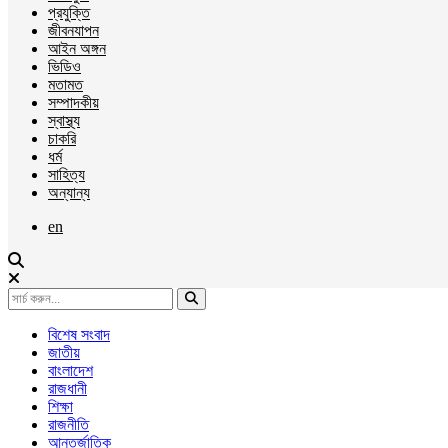
প্রযুক্তি
জীবনযাপন
আইন অঙ্গন
ভিডিও
মতামত
সম্পাদকীয়
স্বাস্থ্য
চাকরি
ধর্ম
সাহিত্য
অন্যান্য
en
বিশেষ সংবাদ
জাতীয়
বাংলাদেশ
রাজধানী
শিক্ষা
রাজনীতি
আন্তর্জাতিক