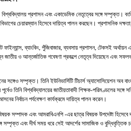
 বিশ্ববিদ্যালয় প্রশাসন এবং একাডেমিক নেতৃত্বের সঙ্গে সম্পৃক্ত। বর্তম
িং বিভাগের চেয়ারম্যান হিসেবে দায়িত্ব পালন করছেন। প্রশাসনিক দক্ষতা, 
াইন্যান্স, ব্যাংকিং, পুঁজিবাজার, ব্যবসায় প্রশাসন, টেকসই অর্থায়ন এ
ন্ন জাতীয় ও আন্তর্জাতিক গবেষণা প্রকল্পে নেতৃত্ব দিয়েছেন এবং সফল
র সঙ্গেও সম্পৃক্ত। তিনি ইউনিভার্সিটি টিচার্স অ্যাসোসিয়েশন অব বাং
 পূর্বেও তিনি বিশ্ববিদ্যালয়ের জাতীয়তাবাদী শিক্ষক-পরিমণ্ডলের সঙ্গে
ের নির্বাচন পর্যবেক্ষণ কার্যক্রমে দায়িত্ব পালন করেন।
ক বিষয়ক সম্পাদক এবং আমরাবিএনপি -এর ছাত্র বিষয়ক উপদেষ্টা হিসেবে
 সম্পৃক্ত এবং দীর্ঘ সময় ধরে সেই আদর্শের সামাজিক ও বুদ্ধিবৃত্তিক 