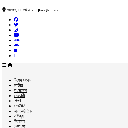
মঙ্গলবার, 11 মার্চ 2025 | [bangla_date]
বিশেষ সংবাদ
জাতীয়
বাংলাদেশ
রাজধানী
শিক্ষা
রাজনীতি
আন্তর্জাতিক
বাণিজ্য
বিনোদন
খেলাধুলা