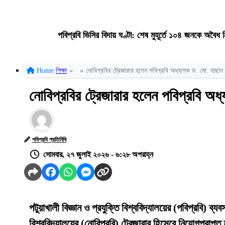
পবিপ্রবি ভিসির বিদায় ঘণ্টা: শেষ মুহূর্তে ১০৪ জনকে অবৈ
Home
শিক্ষা
»
»
নোবিপ্রবির ট্রেজারার হলেন পবিপ্রবি অধ্যাপক ড. মো. হাছান উ
নোবিপ্রবির ট্রেজারার হলেন পবিপ্রবি অধ্
পবিপ্রবি প্রতিনিধি
সোমবার, ২৭ জুলাই ২০২৬ - ৬:২৮ অপরাহ্ন
পটুয়াখালী বিজ্ঞান ও প্রযুক্তি বিশ্ববিদ্যালয়ের (পবিপ্রবি) ব্
বিশ্ববিদ্যালয়ের (নোবিপ্রবি) ট্রেজারার হিসেবে নিয়োগপ্রাপ্