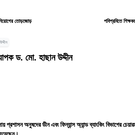
ধ নিয়োগের তোড়জোড়
পবিপ্রবিতে শিক্ষক
দ্দীন
যাপক ড. মো. হাছান উদ্দীন
যবসায় প্রশাসন অনুষদের ডীন এবং ফিন্যান্স অ্যান্ড ব্যাংকিং বিভাগের চেয়া
ত হয়েছেন।