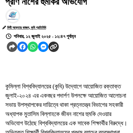
প্রাণ নাশের হুমকির অভিযোগ
বিথী আক্তার কাজল, কুবি প্রতিনিধি
শনিবার, ১২ জুলাই ২০২৫ - ১২:৪৭ পূর্বাহ্ন
কুমিল্লা বিশ্ববিদ্যালয়ের (কুবি) উদ্যোগে আয়োজিত রক্তাক্ত
জুলাই-২০২৪ এর একবছর পদার্পণ উপলক্ষে আয়োজিত আলোচনা
সভায় উপস্থাপকের দায়িত্বে থাকা প্রত্নতত্ত্ব বিভাগের সহকারী
অধ্যাপক মুতাসিম বিল্লাহকে জীবন নাশের হুমকি দেওয়ার
অভিযোগ উঠেছে বিশ্ববিদ্যালয়ের এক সাবেক শিক্ষার্থীর বিরুদ্ধে।
অভিযুক্ত শিক্ষার্থী বিশ্ববিদ্যালয়ের প্রথম ব্যাচের ব্যবস্থাপনা