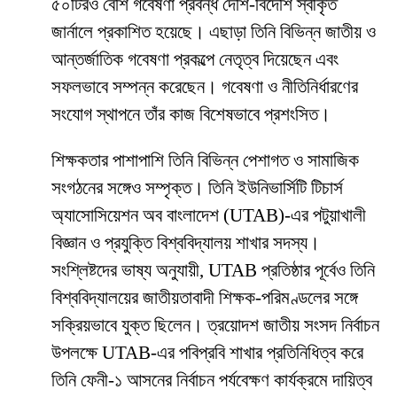
৫০টিরও বেশি গবেষণা প্রবন্ধ দেশি-বিদেশি স্বীকৃত
জার্নালে প্রকাশিত হয়েছে। এছাড়া তিনি বিভিন্ন জাতীয় ও
আন্তর্জাতিক গবেষণা প্রকল্পে নেতৃত্ব দিয়েছেন এবং
সফলভাবে সম্পন্ন করেছেন। গবেষণা ও নীতিনির্ধারণের
সংযোগ স্থাপনে তাঁর কাজ বিশেষভাবে প্রশংসিত।
শিক্ষকতার পাশাপাশি তিনি বিভিন্ন পেশাগত ও সামাজিক
সংগঠনের সঙ্গেও সম্পৃক্ত। তিনি ইউনিভার্সিটি টিচার্স
অ্যাসোসিয়েশন অব বাংলাদেশ (UTAB)-এর পটুয়াখালী
বিজ্ঞান ও প্রযুক্তি বিশ্ববিদ্যালয় শাখার সদস্য।
সংশ্লিষ্টদের ভাষ্য অনুযায়ী, UTAB প্রতিষ্ঠার পূর্বেও তিনি
বিশ্ববিদ্যালয়ের জাতীয়তাবাদী শিক্ষক-পরিমণ্ডলের সঙ্গে
সক্রিয়ভাবে যুক্ত ছিলেন। ত্রয়োদশ জাতীয় সংসদ নির্বাচন
উপলক্ষে UTAB-এর পবিপ্রবি শাখার প্রতিনিধিত্ব করে
তিনি ফেনী-১ আসনের নির্বাচন পর্যবেক্ষণ কার্যক্রমে দায়িত্ব