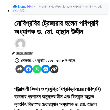
Home
শিক্ষা
»
»
নোবিপ্রবির ট্রেজারার হলেন পবিপ্রবি অধ্যাপক ড. মো.
হাছান উদ্দীন
নোবিপ্রবির ট্রেজারার হলেন পবিপ্রবি
অধ্যাপক ড. মো. হাছান উদ্দীন
পবিপ্রবি প্রতিনিধি
সোমবার, ২৭ জুলাই ২০২৬ - ৬:২৮ অপরাহ্ন
পটুয়াখালী বিজ্ঞান ও প্রযুক্তি বিশ্ববিদ্যালয়ের (পবিপ্রবি)
ব্যবসায় প্রশাসন অনুষদের ডীন এবং ফিন্যান্স অ্যান্ড
ব্যাংকিং বিভাগের চেয়ারম্যান অধ্যাপক ড. মো. হাছান