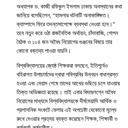
অধ্যাপক ড. কাজী রফিকুল ইসলাম ঢাকায় অবস্থানের কথা
জানিয়ে বলেছিলেন, “হামলার ঘটনাটি অনাকাঙ্ক্ষিত।
ক্যাম্পাসে ফিরে তদন্তসাপেক্ষে ব্যবস্থা নেওয়া হবে।”
তবে নতুন করে ওঠা রাজনৈতিক অর্থায়ন, চাঁদাবাজি, গোপন
বৈঠক ও ১০৪ জন অবৈধ নিয়োগের গুঞ্জনের বিষয়ে তার
কোনো বক্তব্য পাওয়া যায়নি।
​বিশ্ববিদ্যালয়ের জ্যেষ্ঠ শিক্ষকরা বলছেন, ইতিপূর্বেও
বহিরাগত উপাচার্যদের দ্বারা পবিপ্রবির উন্নয়ন বাধাগ্রস্ত
হওয়া এবং মেয়াদ শেষে তাদের আখের গুছিয়ে চলে যাওয়ার
তিক্ত অভিজ্ঞতা রয়েছে। তাই এবার বিদায়লগ্নে অবৈধ
নিয়োগের মাধ্যমে বিশ্ববিদ্যালয়কে দীর্ঘমেয়াদি আর্থিক ও
প্রশাসনিক সংকটে ফেলার এই অপচেষ্টা যেকোনো মূল্যে
রুখে দেওয়ার প্রত্যয় ব্যক্ত করেছেন শিক্ষক, শিক্ষার্থী ও
কর্মকর্তা-কর্মচারীরা।