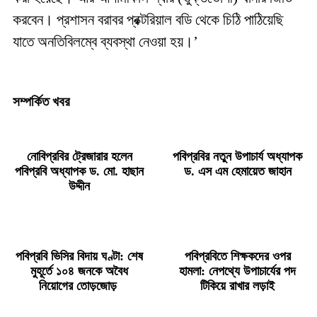
করবেন। প্রশাসন বরাবর প্রক্টরিয়াল বডি থেকে চিঠি পাঠিয়েছি
যাতে অনতিবিলম্বে ব্যবস্থা নেওয়া হয়।’
সম্পর্কিত খবর
নোবিপ্রবির ট্রেজারার হলেন
পবিপ্রবির নতুন উপাচার্য অধ্যাপক
পবিপ্রবি অধ্যাপক ড. মো. হাছান
ড. এস এম হেমায়েত জাহান
উদ্দীন
পবিপ্রবি ভিসির বিদায় ঘণ্টা: শেষ
পবিপ্রবিতে শিক্ষকদের ওপর
মুহূর্তে ১০৪ জনকে অবৈধ
হামলা: নেপথ্যে উপাচার্যের পদ
নিয়োগের তোড়জোড়
টিকিয়ে রাখার লড়াই