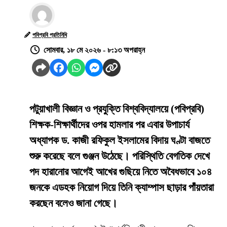
পবিপ্রবি প্রতিনিধি
সোমবার, ১৮ মে ২০২৬ - ৮:১৩ অপরাহ্ন
পটুয়াখালী বিজ্ঞান ও প্রযুক্তি বিশ্ববিদ্যালয়ে (পবিপ্রবি)
শিক্ষক-শিক্ষার্থীদের ওপর হামলার পর এবার উপাচার্য
অধ্যাপক ড. কাজী রফিকুল ইসলামের বিদায় ঘণ্টা বাজতে
শুরু করেছে বলে গুঞ্জন উঠেছে। পরিস্থিতি বেগতিক দেখে
পদ হারানোর আগেই আখের গুছিয়ে নিতে অবৈধভাবে ১০৪
জনকে এডহক নিয়োগ দিয়ে তিনি ক্যাম্পাস ছাড়ার পাঁয়তারা
করছেন বলেও জানা গেছে।