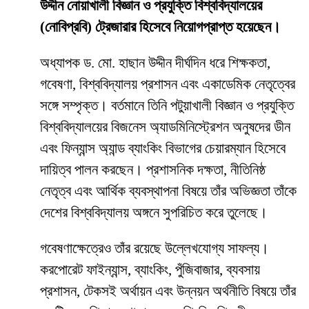
উদ্দীন নোয়াখালী বিজ্ঞান ও প্রযুক্তি বিশ্ববিদ্যালয়ের
(নোবিপ্রবি) ট্রেজারার হিসেবে নিয়োগপ্রাপ্ত হয়েছেন।
অধ্যাপক ড. মো. হাছান উদ্দীন দীর্ঘদিন ধরে শিক্ষকতা,
গবেষণা, বিশ্ববিদ্যালয় প্রশাসন এবং একাডেমিক নেতৃত্বের
সঙ্গে সম্পৃক্ত। বর্তমানে তিনি পটুয়াখালী বিজ্ঞান ও প্রযুক্তি
বিশ্ববিদ্যালয়ের বিজনেস অ্যাডমিনিস্ট্রেশন অনুষদের ডীন
এবং ফিন্যান্স অ্যান্ড ব্যাংকিং বিভাগের চেয়ারম্যান হিসেবে
দায়িত্ব পালন করছেন। প্রশাসনিক দক্ষতা, নীতিনিষ্ঠ
নেতৃত্ব এবং আর্থিক ব্যবস্থাপনা বিষয়ে তাঁর অভিজ্ঞতা তাঁকে
দেশের বিশ্ববিদ্যালয় অঙ্গনে সুপরিচিত করে তুলেছে।
গবেষণাক্ষেত্রেও তাঁর রয়েছে উল্লেখযোগ্য সাফল্য।
করপোরেট ফাইন্যান্স, ব্যাংকিং, পুঁজিবাজার, ব্যবসায়
প্রশাসন, টেকসই অর্থায়ন এবং উন্নয়ন অর্থনীতি বিষয়ে তাঁর