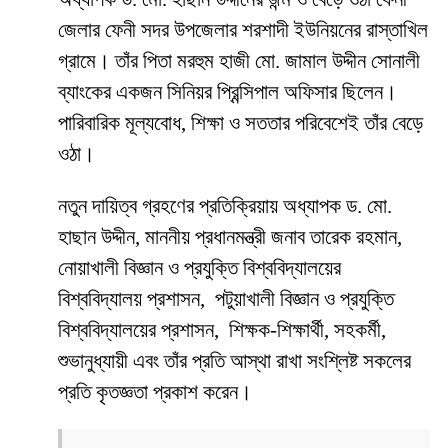
জেলার ফেনী সদর উপজেলার শরশাদী ইউনিয়নের রাস্তাখিল
গ্রামে। তাঁর পিতা মরহুম হাজী মো. জামাল উদ্দীন সোনালী
ব্যাংকের একজন সিনিয়র প্রিন্সিপাল অফিসার ছিলেন।
পারিবারিক মূল্যবোধ, শিক্ষা ও সততার পরিবেশেই তাঁর বেড়ে
ওঠা।
নতুন দায়িত্ব গ্রহণের প্রতিক্রিয়ায় অধ্যাপক ড. মো.
হাছান উদ্দীন, মাননীয় প্রধানমন্ত্রী জনাব তারেক রহমান,
নোয়াখালী বিজ্ঞান ও প্রযুক্তি বিশ্ববিদ্যালয়ের
বিশ্ববিদ্যালয় প্রশাসন, পটুয়াখালী বিজ্ঞান ও প্রযুক্তি
বিশ্ববিদ্যালয়ের প্রশাসন, শিক্ষক-শিক্ষার্থী, সহকর্মী,
শুভানুধ্যায়ী এবং তাঁর প্রতি আস্থা রাখা সংশ্লিষ্ট সকলের
প্রতি কৃতজ্ঞতা প্রকাশ করেন।