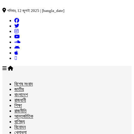
শনিবার, 12 জুলাই 2025 | [bangla_date]
বিশেষ সংবাদ
জাতীয়
বাংলাদেশ
রাজধানী
শিক্ষা
রাজনীতি
আন্তর্জাতিক
বাণিজ্য
বিনোদন
খেলাধুলা