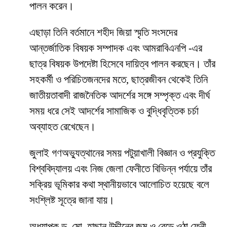
পালন করেন।
এছাড়া তিনি বর্তমানে শহীদ জিয়া স্মৃতি সংসদের
আন্তর্জাতিক বিষয়ক সম্পাদক এবং আমরাবিএনপি -এর
ছাত্র বিষয়ক উপদেষ্টা হিসেবে দায়িত্ব পালন করছেন। তাঁর
সহকর্মী ও পরিচিতজনদের মতে, ছাত্রজীবন থেকেই তিনি
জাতীয়তাবাদী রাজনৈতিক আদর্শের সঙ্গে সম্পৃক্ত এবং দীর্ঘ
সময় ধরে সেই আদর্শের সামাজিক ও বুদ্ধিবৃত্তিক চর্চা
অব্যাহত রেখেছেন।
জুলাই গণঅভ্যুত্থানের সময় পটুয়াখালী বিজ্ঞান ও প্রযুক্তি
বিশ্ববিদ্যালয় এবং নিজ জেলা ফেনীতে বিভিন্ন পর্যায়ে তাঁর
সক্রিয় ভূমিকার কথা স্থানীয়ভাবে আলোচিত হয়েছে বলে
সংশ্লিষ্ট সূত্রে জানা যায়।
অধ্যাপক ড. মো. হাছান উদ্দীনের জন্ম ও বেড়ে ওঠা ফেনী