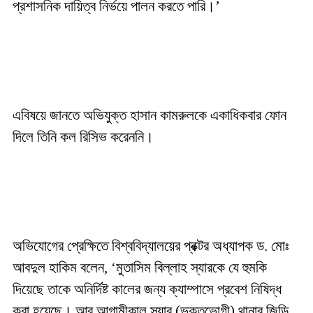
প্রশাসনিক দায়িত্ব নির্ভয়ে পালন করতে পারি।’
এবিষয়ে জানতে অভিযুক্ত হাসান কামরুলকে একাধিকবার ফোন
দিলে তিনি কল রিসিভ করেননি।
অভিযোগের প্রেক্ষিতে বিশ্ববিদ্যালয়ের প্রক্টর অধ্যাপক ড. মোঃ
আবদুল হাকিম বলেন, ‘মুতাসিম বিল্লাহ স্যারকে যে হুমকি
দিয়েছে তাকে অনির্দিষ্ট কালের জন্য ক্যাম্পাসে প্রবেশ নিষিদ্ধ
করা হয়েছে। আর আগামীকাল স্যার (ভুক্তভোগী) থানার জিডি