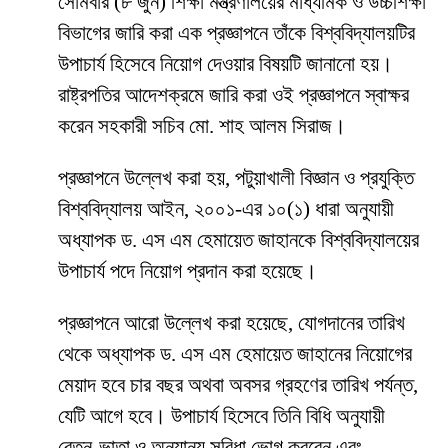
সোমবার (৮ জুন) শিক্ষা মন্ত্রণালয়ের মাধ্যমিক ও উচ্চশিক্ষা
বিভাগের জারি করা এক প্রজ্ঞাপনে তাঁকে বিশ্ববিদ্যালয়টির
উপাচার্য হিসেবে নিয়োগ দেওয়ার বিষয়টি জানানো হয়।
রাষ্ট্রপতির আদেশক্রমে জারি করা ওই প্রজ্ঞাপনে স্বাক্ষর
করেন সহকারী সচিব মো. শাহ আলম সিরাজ।
প্রজ্ঞাপনে উল্লেখ করা হয়, পটুয়াখালী বিজ্ঞান ও প্রযুক্তি
বিশ্ববিদ্যালয় আইন, ২০০১-এর ১০(১) ধারা অনুযায়ী
অধ্যাপক ড. এস এম হেমায়েত জাহানকে বিশ্ববিদ্যালয়ের
উপাচার্য পদে নিয়োগ প্রদান করা হয়েছে।
প্রজ্ঞাপনে আরো উল্লেখ করা হয়েছে, যোগদানের তারিখ
থেকে অধ্যাপক ড. এস এম হেমায়েত জাহানের নিয়োগের
মেয়াদ হবে চার বছর অথবা অবসর গ্রহণের তারিখ পর্যন্ত,
যেটি আগে হবে। উপাচার্য হিসেবে তিনি বিধি অনুযায়ী
বেতন-ভাতা ও অন্যান্য সুবিধা ভোগ করবেন এবং