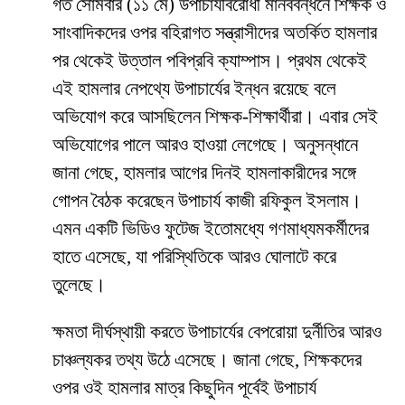
​গত সোমবার (১১ মে) উপাচার্যবিরোধী মানববন্ধনে শিক্ষক ও
সাংবাদিকদের ওপর বহিরাগত সন্ত্রাসীদের অতর্কিত হামলার
পর থেকেই উত্তাল পবিপ্রবি ক্যাম্পাস। প্রথম থেকেই
এই হামলার নেপথ্যে উপাচার্যের ইন্ধন রয়েছে বলে
অভিযোগ করে আসছিলেন শিক্ষক-শিক্ষার্থীরা। এবার সেই
অভিযোগের পালে আরও হাওয়া লেগেছে। অনুসন্ধানে
জানা গেছে, হামলার আগের দিনই হামলাকারীদের সঙ্গে
গোপন বৈঠক করেছেন উপাচার্য কাজী রফিকুল ইসলাম।
এমন একটি ভিডিও ফুটেজ ইতোমধ্যে গণমাধ্যমকর্মীদের
হাতে এসেছে, যা পরিস্থিতিকে আরও ঘোলাটে করে
তুলেছে।
​ক্ষমতা দীর্ঘস্থায়ী করতে উপাচার্যের বেপরোয়া দুর্নীতির আরও
চাঞ্চল্যকর তথ্য উঠে এসেছে। জানা গেছে, শিক্ষকদের
ওপর ওই হামলার মাত্র কিছুদিন পূর্বেই উপাচার্য