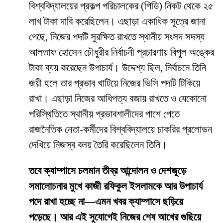
বিশ্ববিদ্যালয়ের প্রকল্প পরিচালকের (পিডি) নিকট থেকে ২৫
লাখ টাকা দাবি করেছিলেন। এছাড়া একাধিক সূত্রে জানা
গেছে, নিজের পদটি সুরক্ষিত রাখতে স্থানীয় সংসদ সদস্য
আলতাফ হোসেন চৌধুরীর নির্বাচনী প্রচারণায় বিপুল অঙ্কের
টাকা ব্যয় করেছেন উপাচার্য। উদ্দেশ্য ছিল, নির্বাচনে তিনি
জয়ী হলে তার প্রভাব খাটিয়ে নিজের ভিসি পদটি টিকিয়ে
রাখা। এছাড়া নিজের আধিপত্য বজায় রাখতে ও যেকোনো
পরিস্থিতিতে স্থানীয় প্রভাবশালীদের পাশে পেতে
রাজনৈতিক নেতা-কর্মীদের বিশ্ববিদ্যালয়ে চাকরির প্রলোভন
দেখিয়ে নিজস্ব বলয় তৈরি করেছিলেন তিনি।
তবে ক্যাম্পাসে চলমান তীব্র আন্দোলন ও দেশজুড়ে
সমালোচনার মুখে কাজী রফিকুল ইসলামকে আর উপাচার্য
পদে রাখা হচ্ছে না—এমন খবর ক্যাম্পাসে ছড়িয়ে
পড়েছে। আর এই সুযোগেই নিজের শেষ আখের গুছিয়ে