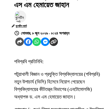
এস এম হেমায়েত জাহান
বুলেটিন বার্তা
সোমবার, ৮ জুন ২০২৬ - ৮:২৪ অপরাহ্ন
পবিপ্রবি প্রতিনিধি:
পটুয়াখালী বিজ্ঞান ও প্রযুক্তি বিশ্ববিদ্যালয়ের (পবিপ্রবি)
নতুন উপাচার্য (ভিসি) হিসেবে নিয়োগ পেয়েছেন
বিশ্ববিদ্যালয়ের কীটতত্ত্ব বিভাগের (এনটোমোলজি)
অধ্যাপক ড. এস এম হেমায়েত জাহান।