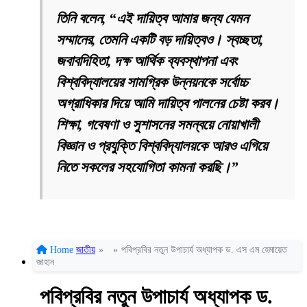
তিনি বলেন, “এই দায়িত্ব আমার জন্য যেমন
সম্মানের, তেমনি একটি বড় দায়িত্বও। স্বচ্ছতা,
জবাবদিহিতা, দক্ষ আর্থিক ব্যবস্থাপনা এবং
বিশ্ববিদ্যালয়ের সামগ্রিক উন্নয়নকে সর্বোচ্চ
অগ্রাধিকার দিয়ে আমি দায়িত্ব পালনের চেষ্টা করব।
শিক্ষা, গবেষণা ও সুশাসনের সমন্বয়ে নোয়াখালী
বিজ্ঞান ও প্রযুক্তি বিশ্ববিদ্যালয়কে আরও এগিয়ে
নিতে সকলের সহযোগিতা কামনা করছি।”
Home
জাতীয়
»
»
পবিপ্রবির নতুন উপাচার্য অধ্যাপক ড. এস এম হেমায়েত
জাহান
পবিপ্রবির নতুন উপাচার্য অধ্যাপক ড.