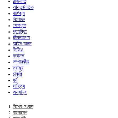
রাজনীতি
আন্তর্জাতিক
বাণিজ্য
বিনোদন
খেলাধুলা
প্রযুক্তি
জীবনযাপন
আইন অঙ্গন
ভিডিও
মতামত
সম্পাদকীয়
স্বাস্থ্য
চাকরি
ধর্ম
সাহিত্য
অন্যান্য
বিশেষ সংবাদ
বাংলাদেশ