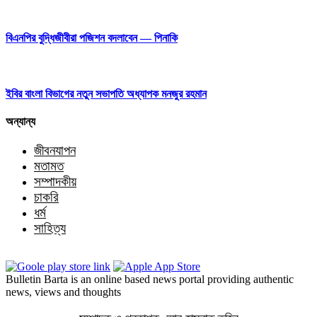
বিএনপির বুদ্ধিজীবীরা পজিশন বদলাবেন — পিনাকি
ইবির বাংলা বিভাগের নতুন সভাপতি অধ্যাপক মনজুর রহমান
অন্যান্য
জীবনযাপন
মতামত
সম্পাদকীয়
চাকরি
ধর্ম
সাহিত্য
Bulletin Barta is an online based news portal providing authentic
news, views and thoughts