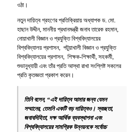
ওঠা।
নতুন দায়িত্ব গ্রহণের প্রতিক্রিয়ায় অধ্যাপক ড. মো.
হাছান উদ্দীন, মাননীয় প্রধানমন্ত্রী জনাব তারেক রহমান,
নোয়াখালী বিজ্ঞান ও প্রযুক্তি বিশ্ববিদ্যালয়ের
বিশ্ববিদ্যালয় প্রশাসন, পটুয়াখালী বিজ্ঞান ও প্রযুক্তি
বিশ্ববিদ্যালয়ের প্রশাসন, শিক্ষক-শিক্ষার্থী, সহকর্মী,
শুভানুধ্যায়ী এবং তাঁর প্রতি আস্থা রাখা সংশ্লিষ্ট সকলের
প্রতি কৃতজ্ঞতা প্রকাশ করেন।
তিনি বলেন, “এই দায়িত্ব আমার জন্য যেমন
সম্মানের, তেমনি একটি বড় দায়িত্বও। স্বচ্ছতা,
জবাবদিহিতা, দক্ষ আর্থিক ব্যবস্থাপনা এবং
বিশ্ববিদ্যালয়ের সামগ্রিক উন্নয়নকে সর্বোচ্চ