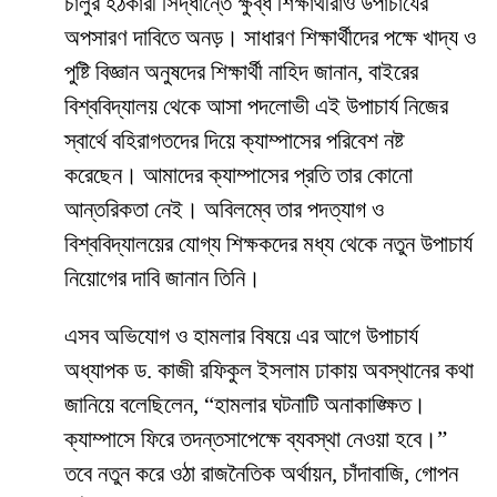
চালুর হঠকারী সিদ্ধান্তে ক্ষুব্ধ শিক্ষার্থীরাও উপাচার্যের
অপসারণ দাবিতে অনড়। সাধারণ শিক্ষার্থীদের পক্ষে খাদ্য ও
পুষ্টি বিজ্ঞান অনুষদের শিক্ষার্থী নাহিদ জানান, বাইরের
বিশ্ববিদ্যালয় থেকে আসা পদলোভী এই উপাচার্য নিজের
স্বার্থে বহিরাগতদের দিয়ে ক্যাম্পাসের পরিবেশ নষ্ট
করেছেন। আমাদের ক্যাম্পাসের প্রতি তার কোনো
আন্তরিকতা নেই। অবিলম্বে তার পদত্যাগ ও
বিশ্ববিদ্যালয়ের যোগ্য শিক্ষকদের মধ্য থেকে নতুন উপাচার্য
নিয়োগের দাবি জানান তিনি।
​এসব অভিযোগ ও হামলার বিষয়ে এর আগে উপাচার্য
অধ্যাপক ড. কাজী রফিকুল ইসলাম ঢাকায় অবস্থানের কথা
জানিয়ে বলেছিলেন, “হামলার ঘটনাটি অনাকাঙ্ক্ষিত।
ক্যাম্পাসে ফিরে তদন্তসাপেক্ষে ব্যবস্থা নেওয়া হবে।”
তবে নতুন করে ওঠা রাজনৈতিক অর্থায়ন, চাঁদাবাজি, গোপন