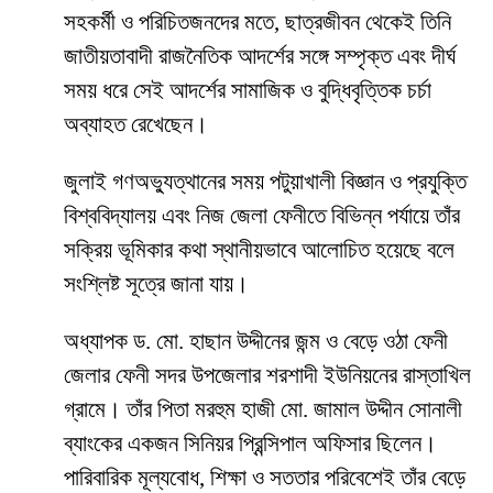
সহকর্মী ও পরিচিতজনদের মতে, ছাত্রজীবন থেকেই তিনি
জাতীয়তাবাদী রাজনৈতিক আদর্শের সঙ্গে সম্পৃক্ত এবং দীর্ঘ
সময় ধরে সেই আদর্শের সামাজিক ও বুদ্ধিবৃত্তিক চর্চা
অব্যাহত রেখেছেন।
জুলাই গণঅভ্যুত্থানের সময় পটুয়াখালী বিজ্ঞান ও প্রযুক্তি
বিশ্ববিদ্যালয় এবং নিজ জেলা ফেনীতে বিভিন্ন পর্যায়ে তাঁর
সক্রিয় ভূমিকার কথা স্থানীয়ভাবে আলোচিত হয়েছে বলে
সংশ্লিষ্ট সূত্রে জানা যায়।
অধ্যাপক ড. মো. হাছান উদ্দীনের জন্ম ও বেড়ে ওঠা ফেনী
জেলার ফেনী সদর উপজেলার শরশাদী ইউনিয়নের রাস্তাখিল
গ্রামে। তাঁর পিতা মরহুম হাজী মো. জামাল উদ্দীন সোনালী
ব্যাংকের একজন সিনিয়র প্রিন্সিপাল অফিসার ছিলেন।
পারিবারিক মূল্যবোধ, শিক্ষা ও সততার পরিবেশেই তাঁর বেড়ে