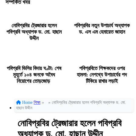
সম্পর্কিত খবর
নোবিপ্রবির ট্রেজারার হলেন
পবিপ্রবির নতুন উপাচার্য অধ্যাপক
পবিপ্রবি অধ্যাপক ড. মো. হাছান
ড. এস এম হেমায়েত জাহান
উদ্দীন
পবিপ্রবি ভিসির বিদায় ঘণ্টা: শেষ
পবিপ্রবিতে শিক্ষকদের ওপর
মুহূর্তে ১০৪ জনকে অবৈধ
হামলা: নেপথ্যে উপাচার্যের পদ
নিয়োগের তোড়জোড়
টিকিয়ে রাখার লড়াই
Home
শিক্ষা
»
»
নোবিপ্রবির ট্রেজারার হলেন পবিপ্রবি অধ্যাপক ড. মো.
হাছান উদ্দীন
নোবিপ্রবির ট্রেজারার হলেন পবিপ্রবি
অধ্যাপক ড. মো. হাছান উদ্দীন