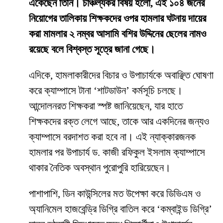
এঁকেছেন তিনি। চাঞ্চল্যকর বিষয় হলো, এই ১০৪ জনের
নিয়োগের তালিকায় শিক্ষকদের ওপর হামলার ঘটনায় দায়ের
করা মামলার ২ নম্বর আসামি বশির উদ্দিনের ছেলের নামও
রয়েছে বলে বিশ্বস্ত সূত্রে জানা গেছে।
​এদিকে, হামলাকারীদের বিচার ও উপাচার্যকে অবাঞ্ছিত ঘোষণা
করে ক্যাম্পাসে টানা ‘শাটডাউন’ কর্মসূচি চলছে।
আন্দোলনরত শিক্ষকরা স্পষ্ট জানিয়েছেন, যার হাতে
শিক্ষকদের রক্ত লেগে আছে, তাকে আর একদিনের জন্যও
ক্যাম্পাসে বরদাশত করা হবে না। এই ন্যাক্কারজনক
হামলার পর উপাচার্য ড. কাজী রফিকুল ইসলাম ক্যাম্পাসে
থাকার নৈতিক অবস্থান পুরোপুরি হারিয়েছেন।
​পাশাপাশি, ডিন কাউন্সিলের মত উপেক্ষা করে ডিভিএম ও
অ্যানিমেল হাজবেন্ড্রি ডিগ্রি বাতিল করে ‘কম্বাইন্ড ডিগ্রি’