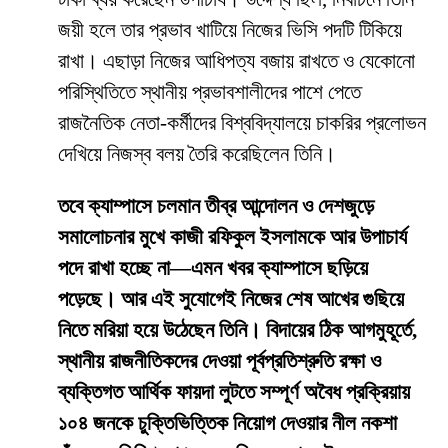
জয়ী হলে তার প্রভাব খাটিয়ে নিজের ভিসি পদটি টিকিয়ে
রাখা। এছাড়া নিজের আধিপত্য বজায় রাখতে ও যেকোনো
পরিস্থিতিতে স্থানীয় প্রভাবশালীদের পাশে পেতে
রাজনৈতিক নেতা-কর্মীদের বিশ্ববিদ্যালয়ে চাকরির প্রলোভন
দেখিয়ে নিজস্ব বলয় তৈরি করেছিলেন তিনি।
তবে ক্যাম্পাসে চলমান তীব্র আন্দোলন ও দেশজুড়ে
সমালোচনার মুখে কাজী রফিকুল ইসলামকে আর উপাচার্য
পদে রাখা হচ্ছে না—এমন খবর ক্যাম্পাসে ছড়িয়ে
পড়েছে। আর এই সুযোগেই নিজের শেষ আখের গুছিয়ে
নিতে মরিয়া হয়ে উঠেছেন তিনি। বিদায়ের ঠিক আগমুহূর্তে,
স্থানীয় রাজনীতিকদের দেওয়া পূর্বপ্রতিশ্রুতি রক্ষা ও
ব্যক্তিগত আর্থিক ফায়দা লুটতে সম্পূর্ণ অবৈধ প্রক্রিয়ায়
১০৪ জনকে চুক্তিভিত্তিক নিয়োগ দেওয়ার নীল নকশা