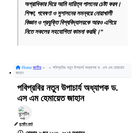
অগ্রাধিকার দিয়ে আমি দায়িত্ব পালনের চেষ্টা করব।
শিক্ষা, গবেষণা ও সুশাসনের সমন্বয়ে নোয়াখালী
বিজ্ঞান ও প্রযুক্তি বিশ্ববিদ্যালয়কে আরও এগিয়ে
নিতে সকলের সহযোগিতা কামনা করছি।”
Home
জাতীয়
»
»
পবিপ্রবির নতুন উপাচার্য অধ্যাপক ড. এস এম হেমায়েত
জাহান
পবিপ্রবির নতুন উপাচার্য অধ্যাপক ড.
এস এম হেমায়েত জাহান
বুলেটিন বার্তা
সোমবার, ৮ জুন ২০২৬ - ৮:২৪ অপরাহ্ন