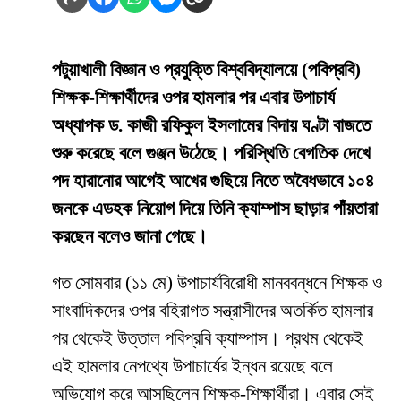
পটুয়াখালী বিজ্ঞান ও প্রযুক্তি বিশ্ববিদ্যালয়ে (পবিপ্রবি)
শিক্ষক-শিক্ষার্থীদের ওপর হামলার পর এবার উপাচার্য
অধ্যাপক ড. কাজী রফিকুল ইসলামের বিদায় ঘণ্টা বাজতে
শুরু করেছে বলে গুঞ্জন উঠেছে। পরিস্থিতি বেগতিক দেখে
পদ হারানোর আগেই আখের গুছিয়ে নিতে অবৈধভাবে ১০৪
জনকে এডহক নিয়োগ দিয়ে তিনি ক্যাম্পাস ছাড়ার পাঁয়তারা
করছেন বলেও জানা গেছে।
​গত সোমবার (১১ মে) উপাচার্যবিরোধী মানববন্ধনে শিক্ষক ও
সাংবাদিকদের ওপর বহিরাগত সন্ত্রাসীদের অতর্কিত হামলার
পর থেকেই উত্তাল পবিপ্রবি ক্যাম্পাস। প্রথম থেকেই
এই হামলার নেপথ্যে উপাচার্যের ইন্ধন রয়েছে বলে
অভিযোগ করে আসছিলেন শিক্ষক-শিক্ষার্থীরা। এবার সেই