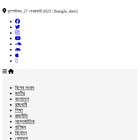
বৃহস্পতিবার, 27 ফেব্রুয়ারি 2025 | [bangla_date]
বিশেষ সংবাদ
জাতীয়
বাংলাদেশ
রাজধানী
শিক্ষা
রাজনীতি
আন্তর্জাতিক
বাণিজ্য
বিনোদন
খেলাধুলা