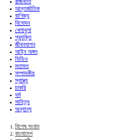
রাজনীতি
আন্তর্জাতিক
বাণিজ্য
বিনোদন
খেলাধুলা
প্রযুক্তি
জীবনযাপন
আইন অঙ্গন
ভিডিও
মতামত
সম্পাদকীয়
স্বাস্থ্য
চাকরি
ধর্ম
সাহিত্য
অন্যান্য
বিশেষ সংবাদ
বাংলাদেশ