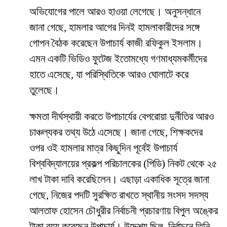
অভিযোগের পালে আরও হাওয়া লেগেছে। অনুসন্ধানে
জানা গেছে, হামলার আগের দিনই হামলাকারীদের সঙ্গে
গোপন বৈঠক করেছেন উপাচার্য কাজী রফিকুল ইসলাম।
এমন একটি ভিডিও ফুটেজ ইতোমধ্যে গণমাধ্যমকর্মীদের
হাতে এসেছে, যা পরিস্থিতিকে আরও ঘোলাটে করে
তুলেছে।
​ক্ষমতা দীর্ঘস্থায়ী করতে উপাচার্যের বেপরোয়া দুর্নীতির আরও
চাঞ্চল্যকর তথ্য উঠে এসেছে। জানা গেছে, শিক্ষকদের
ওপর ওই হামলার মাত্র কিছুদিন পূর্বেই উপাচার্য
বিশ্ববিদ্যালয়ের প্রকল্প পরিচালকের (পিডি) নিকট থেকে ২৫
লাখ টাকা দাবি করেছিলেন। এছাড়া একাধিক সূত্রে জানা
গেছে, নিজের পদটি সুরক্ষিত রাখতে স্থানীয় সংসদ সদস্য
আলতাফ হোসেন চৌধুরীর নির্বাচনী প্রচারণায় বিপুল অঙ্কের
টাকা ব্যয় করেছেন উপাচার্য। উদ্দেশ্য ছিল, নির্বাচনে তিনি