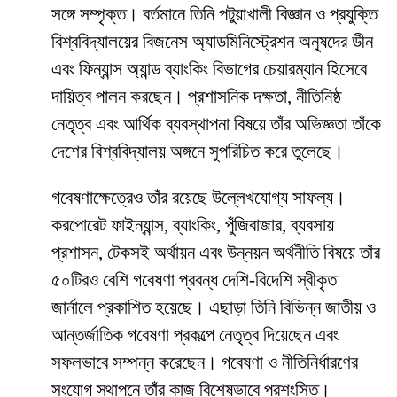
সঙ্গে সম্পৃক্ত। বর্তমানে তিনি পটুয়াখালী বিজ্ঞান ও প্রযুক্তি
বিশ্ববিদ্যালয়ের বিজনেস অ্যাডমিনিস্ট্রেশন অনুষদের ডীন
এবং ফিন্যান্স অ্যান্ড ব্যাংকিং বিভাগের চেয়ারম্যান হিসেবে
দায়িত্ব পালন করছেন। প্রশাসনিক দক্ষতা, নীতিনিষ্ঠ
নেতৃত্ব এবং আর্থিক ব্যবস্থাপনা বিষয়ে তাঁর অভিজ্ঞতা তাঁকে
দেশের বিশ্ববিদ্যালয় অঙ্গনে সুপরিচিত করে তুলেছে।
গবেষণাক্ষেত্রেও তাঁর রয়েছে উল্লেখযোগ্য সাফল্য।
করপোরেট ফাইন্যান্স, ব্যাংকিং, পুঁজিবাজার, ব্যবসায়
প্রশাসন, টেকসই অর্থায়ন এবং উন্নয়ন অর্থনীতি বিষয়ে তাঁর
৫০টিরও বেশি গবেষণা প্রবন্ধ দেশি-বিদেশি স্বীকৃত
জার্নালে প্রকাশিত হয়েছে। এছাড়া তিনি বিভিন্ন জাতীয় ও
আন্তর্জাতিক গবেষণা প্রকল্পে নেতৃত্ব দিয়েছেন এবং
সফলভাবে সম্পন্ন করেছেন। গবেষণা ও নীতিনির্ধারণের
সংযোগ স্থাপনে তাঁর কাজ বিশেষভাবে প্রশংসিত।