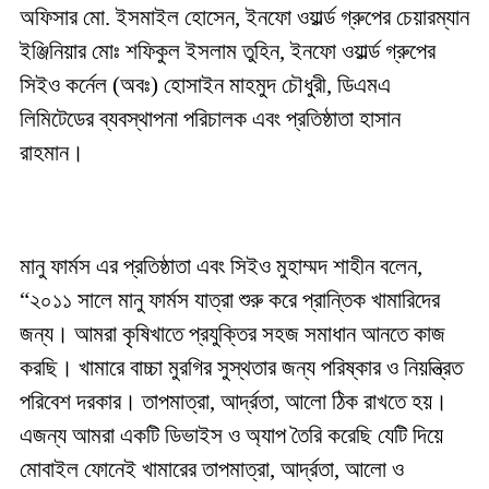
অফিসার মো. ইসমাইল হোসেন, ইনফো ওয়ার্ল্ড গ্রুপের চেয়ারম্যান
ইঞ্জিনিয়ার মোঃ শফিকুল ইসলাম তুহিন, ইনফো ওয়ার্ল্ড গ্রুপের
সিইও কর্নেল (অবঃ) হোসাইন মাহমুদ চৌধুরী, ডিএমএ
লিমিটেডের ব্যবস্থাপনা পরিচালক এবং প্রতিষ্ঠাতা হাসান
রাহমান।
মানু ফার্মস এর প্রতিষ্ঠাতা এবং সিইও মুহাম্মদ শাহীন বলেন,
“২০১১ সালে মানু ফার্মস যাত্রা শুরু করে প্রান্তিক খামারিদের
জন্য। আমরা কৃষিখাতে প্রযুক্তির সহজ সমাধান আনতে কাজ
করছি। খামারে বাচ্চা মুরগির সুস্থতার জন্য পরিষ্কার ও নিয়ন্ত্রিত
পরিবেশ দরকার। তাপমাত্রা, আর্দ্রতা, আলো ঠিক রাখতে হয়।
এজন্য আমরা একটি ডিভাইস ও অ্যাপ তৈরি করেছি যেটি দিয়ে
মোবাইল ফোনেই খামারের তাপমাত্রা, আর্দ্রতা, আলো ও