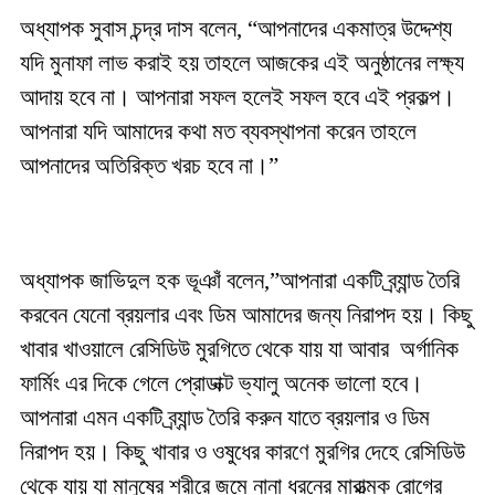
অধ্যাপক সুবাস চন্দ্র দাস বলেন, “আপনাদের একমাত্র উদ্দেশ্য
যদি মুনাফা লাভ করাই হয় তাহলে আজকের এই অনুষ্ঠানের লক্ষ্য
আদায় হবে না। আপনারা সফল হলেই সফল হবে এই প্রকল্প।
আপনারা যদি আমাদের কথা মত ব্যবস্থাপনা করেন তাহলে
আপনাদের অতিরিক্ত খরচ হবে না।”
অধ্যাপক জাভিদুল হক ভূঞাঁ বলেন,”আপনারা একটি ব্র্যান্ড তৈরি
করবেন যেনো ব্রয়লার এবং ডিম আমাদের জন্য নিরাপদ হয়। কিছু
খাবার খাওয়ালে রেসিডিউ মুরগিতে থেকে যায় যা আবার অর্গানিক
ফার্মিং এর দিকে গেলে প্রোডাক্ট ভ্যালু অনেক ভালো হবে।
আপনারা এমন একটি ব্র্যান্ড তৈরি করুন যাতে ব্রয়লার ও ডিম
নিরাপদ হয়। কিছু খাবার ও ওষুধের কারণে মুরগির দেহে রেসিডিউ
থেকে যায় যা মানুষের শরীরে জমে নানা ধরনের মারাত্মক রোগের