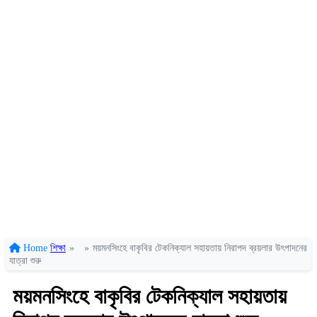
Home
শিক্ষা
»
»
ময়মনসিংহে বাকৃবির টেকনিক্যাল সহায়তায় নিরাপদ ব্রয়লার উৎপাদনের
যাত্রা শুরু
ময়মনসিংহে বাকৃবির টেকনিক্যাল সহায়তায়