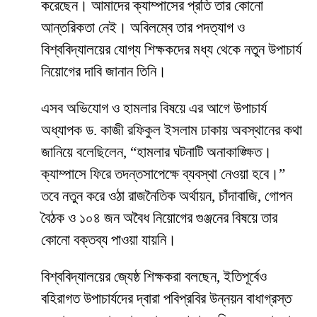
করেছেন। আমাদের ক্যাম্পাসের প্রতি তার কোনো
আন্তরিকতা নেই। অবিলম্বে তার পদত্যাগ ও
বিশ্ববিদ্যালয়ের যোগ্য শিক্ষকদের মধ্য থেকে নতুন উপাচার্য
নিয়োগের দাবি জানান তিনি।
​এসব অভিযোগ ও হামলার বিষয়ে এর আগে উপাচার্য
অধ্যাপক ড. কাজী রফিকুল ইসলাম ঢাকায় অবস্থানের কথা
জানিয়ে বলেছিলেন, “হামলার ঘটনাটি অনাকাঙ্ক্ষিত।
ক্যাম্পাসে ফিরে তদন্তসাপেক্ষে ব্যবস্থা নেওয়া হবে।”
তবে নতুন করে ওঠা রাজনৈতিক অর্থায়ন, চাঁদাবাজি, গোপন
বৈঠক ও ১০৪ জন অবৈধ নিয়োগের গুঞ্জনের বিষয়ে তার
কোনো বক্তব্য পাওয়া যায়নি।
​বিশ্ববিদ্যালয়ের জ্যেষ্ঠ শিক্ষকরা বলছেন, ইতিপূর্বেও
বহিরাগত উপাচার্যদের দ্বারা পবিপ্রবির উন্নয়ন বাধাগ্রস্ত