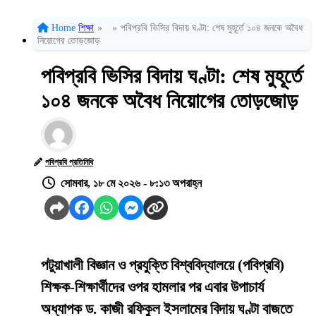
Home
শিক্ষা
»
»
পবিপ্রবি ভিসির বিদায় ঘণ্টা: শেষ মুহূর্তে ১০৪ জনকে অবৈধ
নিয়োগের তোড়জোড়
পবিপ্রবি ভিসির বিদায় ঘণ্টা: শেষ মুহূর্তে
১০৪ জনকে অবৈধ নিয়োগের তোড়জোড়
পবিপ্রবি প্রতিনিধি
সোমবার, ১৮ মে ২০২৬ - ৮:১৩ অপরাহ্ন
পটুয়াখালী বিজ্ঞান ও প্রযুক্তি বিশ্ববিদ্যালয়ে (পবিপ্রবি)
শিক্ষক-শিক্ষার্থীদের ওপর হামলার পর এবার উপাচার্য
অধ্যাপক ড. কাজী রফিকুল ইসলামের বিদায় ঘণ্টা বাজতে