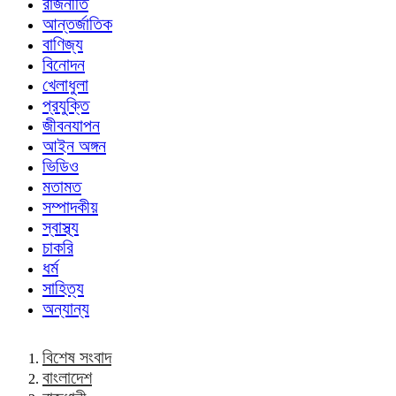
রাজনীতি
আন্তর্জাতিক
বাণিজ্য
বিনোদন
খেলাধুলা
প্রযুক্তি
জীবনযাপন
আইন অঙ্গন
ভিডিও
মতামত
সম্পাদকীয়
স্বাস্থ্য
চাকরি
ধর্ম
সাহিত্য
অন্যান্য
বিশেষ সংবাদ
বাংলাদেশ