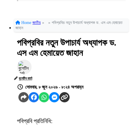
Home
জাতীয়
»
»
পবিপ্রবির নতুন উপাচার্য অধ্যাপক ড. এস এম হেমায়েত
জাহান
পবিপ্রবির নতুন উপাচার্য অধ্যাপক ড.
এস এম হেমায়েত জাহান
বুলেটিন বার্তা
সোমবার, ৮ জুন ২০২৬ - ৮:২৪ অপরাহ্ন
পবিপ্রবি প্রতিনিধি: