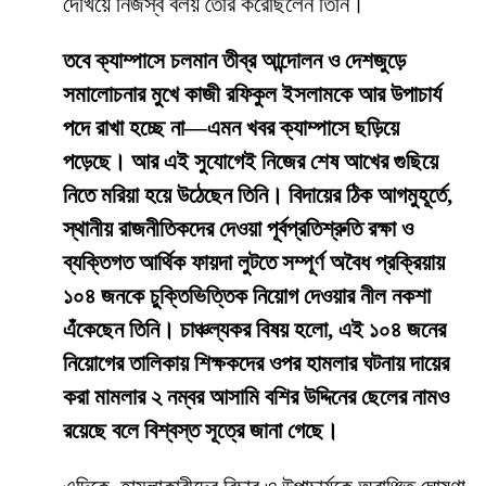
দেখিয়ে নিজস্ব বলয় তৈরি করেছিলেন তিনি।
তবে ক্যাম্পাসে চলমান তীব্র আন্দোলন ও দেশজুড়ে
সমালোচনার মুখে কাজী রফিকুল ইসলামকে আর উপাচার্য
পদে রাখা হচ্ছে না—এমন খবর ক্যাম্পাসে ছড়িয়ে
পড়েছে। আর এই সুযোগেই নিজের শেষ আখের গুছিয়ে
নিতে মরিয়া হয়ে উঠেছেন তিনি। বিদায়ের ঠিক আগমুহূর্তে,
স্থানীয় রাজনীতিকদের দেওয়া পূর্বপ্রতিশ্রুতি রক্ষা ও
ব্যক্তিগত আর্থিক ফায়দা লুটতে সম্পূর্ণ অবৈধ প্রক্রিয়ায়
১০৪ জনকে চুক্তিভিত্তিক নিয়োগ দেওয়ার নীল নকশা
এঁকেছেন তিনি। চাঞ্চল্যকর বিষয় হলো, এই ১০৪ জনের
নিয়োগের তালিকায় শিক্ষকদের ওপর হামলার ঘটনায় দায়ের
করা মামলার ২ নম্বর আসামি বশির উদ্দিনের ছেলের নামও
রয়েছে বলে বিশ্বস্ত সূত্রে জানা গেছে।