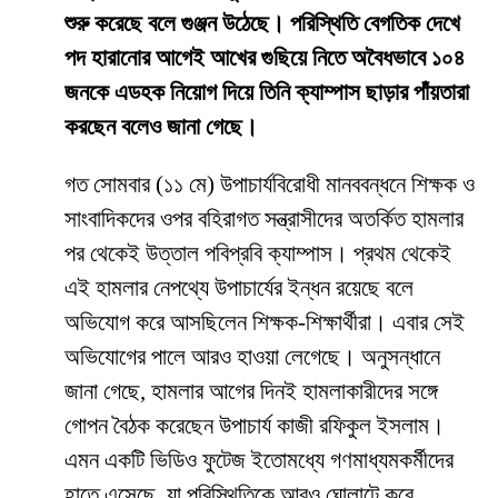
শুরু করেছে বলে গুঞ্জন উঠেছে। পরিস্থিতি বেগতিক দেখে
পদ হারানোর আগেই আখের গুছিয়ে নিতে অবৈধভাবে ১০৪
জনকে এডহক নিয়োগ দিয়ে তিনি ক্যাম্পাস ছাড়ার পাঁয়তারা
করছেন বলেও জানা গেছে।
​গত সোমবার (১১ মে) উপাচার্যবিরোধী মানববন্ধনে শিক্ষক ও
সাংবাদিকদের ওপর বহিরাগত সন্ত্রাসীদের অতর্কিত হামলার
পর থেকেই উত্তাল পবিপ্রবি ক্যাম্পাস। প্রথম থেকেই
এই হামলার নেপথ্যে উপাচার্যের ইন্ধন রয়েছে বলে
অভিযোগ করে আসছিলেন শিক্ষক-শিক্ষার্থীরা। এবার সেই
অভিযোগের পালে আরও হাওয়া লেগেছে। অনুসন্ধানে
জানা গেছে, হামলার আগের দিনই হামলাকারীদের সঙ্গে
গোপন বৈঠক করেছেন উপাচার্য কাজী রফিকুল ইসলাম।
এমন একটি ভিডিও ফুটেজ ইতোমধ্যে গণমাধ্যমকর্মীদের
হাতে এসেছে, যা পরিস্থিতিকে আরও ঘোলাটে করে