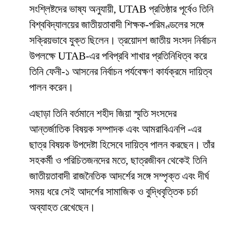
সংশ্লিষ্টদের ভাষ্য অনুযায়ী, UTAB প্রতিষ্ঠার পূর্বেও তিনি
বিশ্ববিদ্যালয়ের জাতীয়তাবাদী শিক্ষক-পরিমণ্ডলের সঙ্গে
সক্রিয়ভাবে যুক্ত ছিলেন। ত্রয়োদশ জাতীয় সংসদ নির্বাচন
উপলক্ষে UTAB-এর পবিপ্রবি শাখার প্রতিনিধিত্ব করে
তিনি ফেনী-১ আসনের নির্বাচন পর্যবেক্ষণ কার্যক্রমে দায়িত্ব
পালন করেন।
এছাড়া তিনি বর্তমানে শহীদ জিয়া স্মৃতি সংসদের
আন্তর্জাতিক বিষয়ক সম্পাদক এবং আমরাবিএনপি -এর
ছাত্র বিষয়ক উপদেষ্টা হিসেবে দায়িত্ব পালন করছেন। তাঁর
সহকর্মী ও পরিচিতজনদের মতে, ছাত্রজীবন থেকেই তিনি
জাতীয়তাবাদী রাজনৈতিক আদর্শের সঙ্গে সম্পৃক্ত এবং দীর্ঘ
সময় ধরে সেই আদর্শের সামাজিক ও বুদ্ধিবৃত্তিক চর্চা
অব্যাহত রেখেছেন।