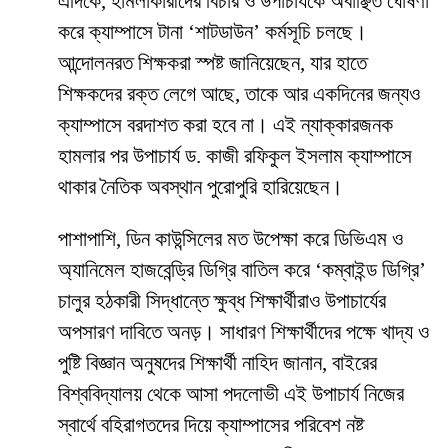
​এদিকে, হামলাকারীদের বিচার ও উপাচার্যকে অবাঞ্ছিত ঘোষণা
করে ক্যাম্পাসে টানা ‘শাটডাউন’ কর্মসূচি চলছে।
আন্দোলনরত শিক্ষকরা স্পষ্ট জানিয়েছেন, যার হাতে
শিক্ষকদের রক্ত লেগে আছে, তাকে আর একদিনের জন্যও
ক্যাম্পাসে বরদাশত করা হবে না। এই ন্যাক্কারজনক
হামলার পর উপাচার্য ড. কাজী রফিকুল ইসলাম ক্যাম্পাসে
থাকার নৈতিক অবস্থান পুরোপুরি হারিয়েছেন।
​পাশাপাশি, ডিন কাউন্সিলের মত উপেক্ষা করে ডিভিএম ও
অ্যানিমেল হাজবেন্ড্রি ডিগ্রি বাতিল করে ‘কম্বাইন্ড ডিগ্রি’
চালুর হঠকারী সিদ্ধান্তে ক্ষুব্ধ শিক্ষার্থীরাও উপাচার্যের
অপসারণ দাবিতে অনড়। সাধারণ শিক্ষার্থীদের পক্ষে খাদ্য ও
পুষ্টি বিজ্ঞান অনুষদের শিক্ষার্থী নাহিদ জানান, বাইরের
বিশ্ববিদ্যালয় থেকে আসা পদলোভী এই উপাচার্য নিজের
স্বার্থে বহিরাগতদের দিয়ে ক্যাম্পাসের পরিবেশ নষ্ট