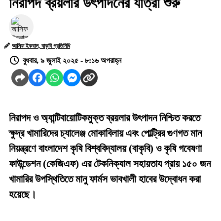
নিরাপদ ব্রয়লার উৎপাদনের যাত্রা শুরু
আসিফ ইকবাল, বাকৃবি প্রতিনিধি
বুধবার, ৯ জুলাই ২০২৫ - ৮:১৬ অপরাহ্ন
নিরাপদ ও অ্যান্টিবায়োটিকমুক্ত ব্রয়লার উৎপাদন নিশ্চিত করতে
ক্ষুদ্র খামারিদের চ্যালেঞ্জ মোকাবিলায় এবং পোল্ট্রির গুণগত মান
নিয়ন্ত্রণে বাংলাদেশ কৃষি বিশ্ববিদ্যালয় (বাকৃবি) ও কৃষি গবেষণা
ফাউন্ডেশন (কেজিএফ) এর টেকনিক্যাল সহায়তায প্রায় ১৫০ জন
খামারির উপস্থিতিতে মানু ফার্মস ভাবখালী হাবের উদ্বোধন করা
হয়েছে।