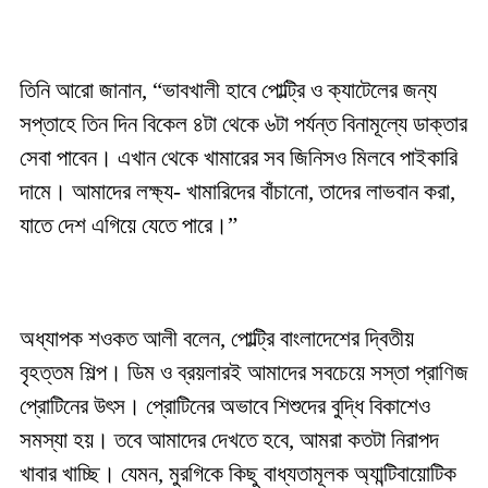
তিনি আরো জানান, “ভাবখালী হাবে পোল্ট্রি ও ক্যাটেলের জন্য
সপ্তাহে তিন দিন বিকেল ৪টা থেকে ৬টা পর্যন্ত বিনামূল্যে ডাক্তার
সেবা পাবেন। এখান থেকে খামারের সব জিনিসও মিলবে পাইকারি
দামে। আমাদের লক্ষ্য- খামারিদের বাঁচানো, তাদের লাভবান করা,
যাতে দেশ এগিয়ে যেতে পারে।”
অধ্যাপক শওকত আলী বলেন, পোল্ট্রি বাংলাদেশের দ্বিতীয়
বৃহত্তম শিল্প। ডিম ও ব্রয়লারই আমাদের সবচেয়ে সস্তা প্রাণিজ
প্রোটিনের উৎস। প্রোটিনের অভাবে শিশুদের বুদ্ধি বিকাশেও
সমস্যা হয়। তবে আমাদের দেখতে হবে, আমরা কতটা নিরাপদ
খাবার খাচ্ছি। যেমন, মুরগিকে কিছু বাধ্যতামূলক অ্যান্টিবায়োটিক