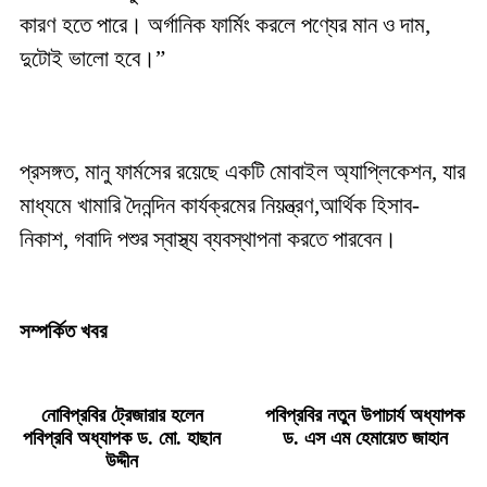
কারণ হতে পারে। অর্গানিক ফার্মিং করলে পণ্যের মান ও দাম,
দুটোই ভালো হবে।”
প্রসঙ্গত, মানু ফার্মসের রয়েছে একটি মোবাইল অ্যাপ্লিকেশন, যার
মাধ্যমে খামারি দৈনন্দিন কার্যক্রমের নিয়ন্ত্রণ,আর্থিক হিসাব-
নিকাশ, গবাদি পশুর স্বাস্থ্য ব্যবস্থাপনা করতে পারবেন।
সম্পর্কিত খবর
নোবিপ্রবির ট্রেজারার হলেন
পবিপ্রবির নতুন উপাচার্য অধ্যাপক
পবিপ্রবি অধ্যাপক ড. মো. হাছান
ড. এস এম হেমায়েত জাহান
উদ্দীন