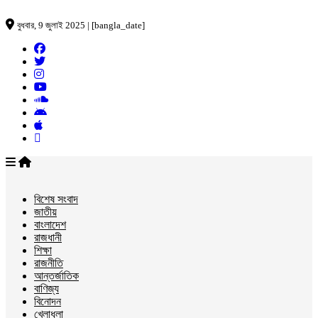
বুধবার, 9 জুলাই 2025 | [bangla_date]
বিশেষ সংবাদ
জাতীয়
বাংলাদেশ
রাজধানী
শিক্ষা
রাজনীতি
আন্তর্জাতিক
বাণিজ্য
বিনোদন
খেলাধুলা