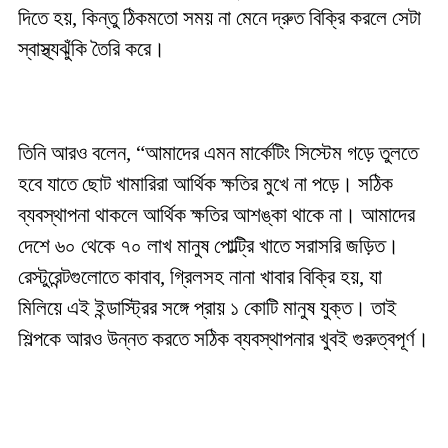
দিতে হয়, কিন্তু ঠিকমতো সময় না মেনে দ্রুত বিক্রি করলে সেটা
স্বাস্থ্যঝুঁকি তৈরি করে।
তিনি আরও বলেন, “আমাদের এমন মার্কেটিং সিস্টেম গড়ে তুলতে
হবে যাতে ছোট খামারিরা আর্থিক ক্ষতির মুখে না পড়ে। সঠিক
ব্যবস্থাপনা থাকলে আর্থিক ক্ষতির আশঙ্কা থাকে না। আমাদের
দেশে ৬০ থেকে ৭০ লাখ মানুষ পোল্ট্রি খাতে সরাসরি জড়িত।
রেস্টুরেন্টগুলোতে কাবাব, গ্রিলসহ নানা খাবার বিক্রি হয়, যা
মিলিয়ে এই ইন্ডাস্ট্রির সঙ্গে প্রায় ১ কোটি মানুষ যুক্ত। তাই
শিল্পকে আরও উন্নত করতে সঠিক ব্যবস্থাপনার খুবই গুরুত্বপূর্ণ।