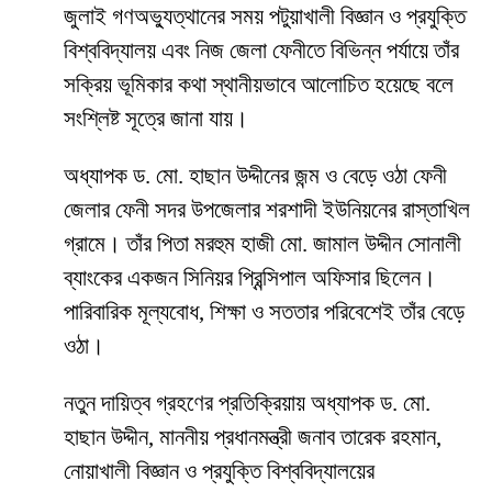
জুলাই গণঅভ্যুত্থানের সময় পটুয়াখালী বিজ্ঞান ও প্রযুক্তি
বিশ্ববিদ্যালয় এবং নিজ জেলা ফেনীতে বিভিন্ন পর্যায়ে তাঁর
সক্রিয় ভূমিকার কথা স্থানীয়ভাবে আলোচিত হয়েছে বলে
সংশ্লিষ্ট সূত্রে জানা যায়।
অধ্যাপক ড. মো. হাছান উদ্দীনের জন্ম ও বেড়ে ওঠা ফেনী
জেলার ফেনী সদর উপজেলার শরশাদী ইউনিয়নের রাস্তাখিল
গ্রামে। তাঁর পিতা মরহুম হাজী মো. জামাল উদ্দীন সোনালী
ব্যাংকের একজন সিনিয়র প্রিন্সিপাল অফিসার ছিলেন।
পারিবারিক মূল্যবোধ, শিক্ষা ও সততার পরিবেশেই তাঁর বেড়ে
ওঠা।
নতুন দায়িত্ব গ্রহণের প্রতিক্রিয়ায় অধ্যাপক ড. মো.
হাছান উদ্দীন, মাননীয় প্রধানমন্ত্রী জনাব তারেক রহমান,
নোয়াখালী বিজ্ঞান ও প্রযুক্তি বিশ্ববিদ্যালয়ের