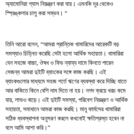
অ্যামোনিয়া গ্যাস নিয়ন্ত্রণ করা যায়। এমনকি দূর থেকেও
স্প্রিঙ্কলার চালু করা সম্ভব। “
তিনি আরো বলেন, “আমরা প্রান্তিক খামারিদের আরেকটি বড়
সমস্যাও চিহ্নিত করেছি সেটা হলো আর্থিক সহায়তা। খামারিরা
যেন সহজে বাচ্চা, ঔষধ ও ফিড ন্যায্য দামে কিনতে পারেন
সেজন্য আমরা দুইটি ব্যাংকের সঙ্গে কাজ করছি। এই
ব্যাংকগুলোর মাধ্যমে সহজ শর্তে ঋণের ব্যবস্থা করে দিচ্ছি যাতে
আর বাকিতে কিনে বেশি দাম দিতে না হয়। নগদ ক্রয়ে খরচ কমে
যায়, লাভও বাড়ে। এই দুইটি সমস্যা, পরিবেশ নিয়ন্ত্রণ ও আর্থিক
সহায়তা, সমাধানে আমরা কাজ করছি। মানু ফার্মসের খামারিরা
সঠিক ব্যবস্থাপনা অনুসরণ করলে কখনোই ক্ষতিগ্রস্ত হবেন না
বলে আমি আশা করি।”