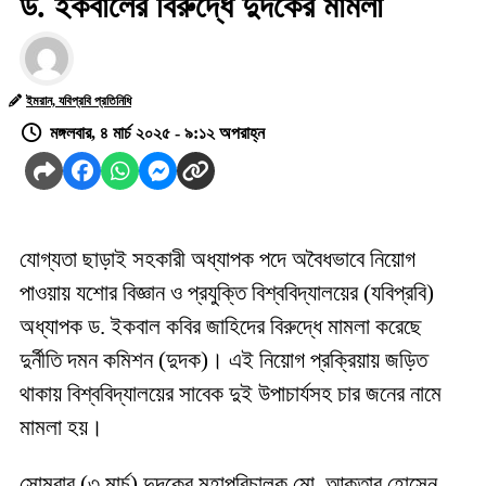
ড. ইকবালের বিরুদ্ধে দুদকের মামলা
ইমরান, যবিপ্রবি প্রতিনিধি
মঙ্গলবার, ৪ মার্চ ২০২৫ - ৯:১২ অপরাহ্ন
যোগ্যতা ছাড়াই সহকারী অধ্যাপক পদে অবৈধভাবে নিয়োগ
পাওয়ায় যশোর বিজ্ঞান ও প্রযুক্তি বিশ্ববিদ্যালয়ের (যবিপ্রবি)
অধ্যাপক ড. ইকবাল কবির জাহিদের বিরুদ্ধে মামলা করেছে
দুর্নীতি দমন কমিশন (দুদক)। এই নিয়োগ প্রক্রিয়ায় জড়িত
থাকায় বিশ্ববিদ্যালয়ের সাবেক দুই উপাচার্যসহ চার জনের নামে
মামলা হয়।
সোমবার (৩ মার্চ) দুদকের মহাপরিচালক মো. আক্তার হোসেন