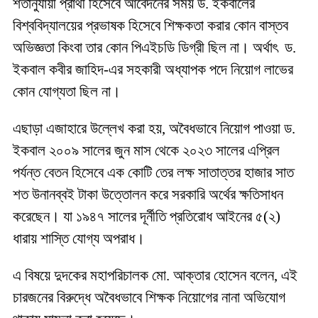
শর্তানুযায়ী প্রার্থী হিসেবে আবেদনের সময় ড. ইকবালের
বিশ্ববিদ্যালয়ের প্রভাষক হিসেবে শিক্ষকতা করার কোন বাস্তব
অভিজ্ঞতা কিংবা তার কোন পিএইচডি ডিগ্রী ছিল না। অর্থাৎ ড.
ইকবাল কবীর জাহিদ-এর সহকারী অধ্যাপক পদে নিয়োগ লাভের
কোন যোগ্যতা ছিল না।
এছাড়া এজাহারে উল্লেখ করা হয়, অবৈধভাবে নিয়োগ পাওয়া ড.
ইকবাল ২০০৯ সালের জুন মাস থেকে ২০২৩ সালের এপ্রিল
পর্যন্ত বেতন হিসেবে এক কোটি তের লক্ষ সাতাত্তর হাজার সাত
শত উনানব্বই টাকা উত্তোলন করে সরকারি অর্থের ক্ষতিসাধন
করেছেন। যা ১৯৪৭ সালের দূর্নীতি প্রতিরোধ আইনের ৫(২)
ধারায় শাস্তি যোগ্য অপরাধ।
এ বিষয়ে দুদকের মহাপরিচালক মো. আক্তার হোসেন বলেন, এই
চারজনের বিরুদ্ধে অবৈধভাবে শিক্ষক নিয়োগের নানা অভিযোগ