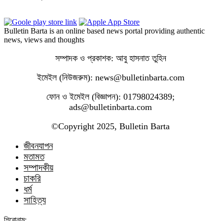
Bulletin Barta is an online based news portal providing authentic
news, views and thoughts
সম্পাদক ও প্রকাশক: আবু হাসনাত তুহিন
ইমেইল (নিউজরুম): news@bulletinbarta.com
ফোন ও ইমেইল (বিজ্ঞাপন): 01798024389;
ads@bulletinbarta.com
©️Copyright 2025, Bulletin Barta
জীবনযাপন
মতামত
সম্পাদকীয়
চাকরি
ধর্ম
সাহিত্য
শিরোনাম: