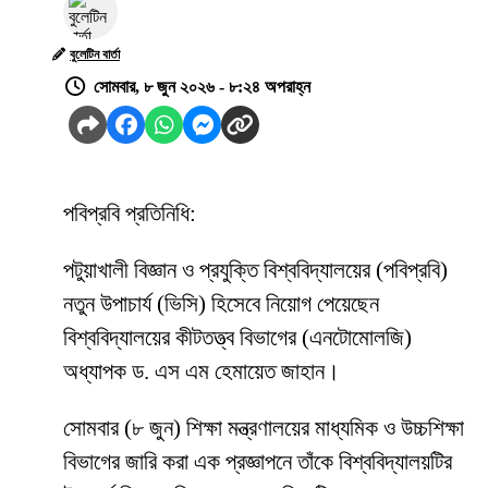
বুলেটিন বার্তা
সোমবার, ৮ জুন ২০২৬ - ৮:২৪ অপরাহ্ন
পবিপ্রবি প্রতিনিধি:
পটুয়াখালী বিজ্ঞান ও প্রযুক্তি বিশ্ববিদ্যালয়ের (পবিপ্রবি)
নতুন উপাচার্য (ভিসি) হিসেবে নিয়োগ পেয়েছেন
বিশ্ববিদ্যালয়ের কীটতত্ত্ব বিভাগের (এনটোমোলজি)
অধ্যাপক ড. এস এম হেমায়েত জাহান।
সোমবার (৮ জুন) শিক্ষা মন্ত্রণালয়ের মাধ্যমিক ও উচ্চশিক্ষা
বিভাগের জারি করা এক প্রজ্ঞাপনে তাঁকে বিশ্ববিদ্যালয়টির