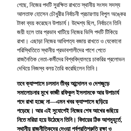
গেছে, নিজের পদটি সুরক্ষিত রাখতে স্থানীয় সংসদ সদস্য
আলতাফ হোসেন চৌধুরীর নির্বাচনী প্রচারণায় বিপুল অঙ্কের
টাকা ব্যয় করেছেন উপাচার্য। উদ্দেশ্য ছিল, নির্বাচনে তিনি
জয়ী হলে তার প্রভাব খাটিয়ে নিজের ভিসি পদটি টিকিয়ে
রাখা। এছাড়া নিজের আধিপত্য বজায় রাখতে ও যেকোনো
পরিস্থিতিতে স্থানীয় প্রভাবশালীদের পাশে পেতে
রাজনৈতিক নেতা-কর্মীদের বিশ্ববিদ্যালয়ে চাকরির প্রলোভন
দেখিয়ে নিজস্ব বলয় তৈরি করেছিলেন তিনি।
তবে ক্যাম্পাসে চলমান তীব্র আন্দোলন ও দেশজুড়ে
সমালোচনার মুখে কাজী রফিকুল ইসলামকে আর উপাচার্য
পদে রাখা হচ্ছে না—এমন খবর ক্যাম্পাসে ছড়িয়ে
পড়েছে। আর এই সুযোগেই নিজের শেষ আখের গুছিয়ে
নিতে মরিয়া হয়ে উঠেছেন তিনি। বিদায়ের ঠিক আগমুহূর্তে,
স্থানীয় রাজনীতিকদের দেওয়া পূর্বপ্রতিশ্রুতি রক্ষা ও