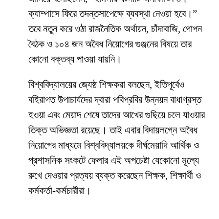
ক্যাম্পাসে ফিরে তদন্তসাপেক্ষে ব্যবস্থা নেওয়া হবে।”
তবে নতুন করে ওঠা রাজনৈতিক অর্থায়ন, চাঁদাবাজি, গোপন
বৈঠক ও ১০৪ জন অবৈধ নিয়োগের গুঞ্জনের বিষয়ে তার
কোনো বক্তব্য পাওয়া যায়নি।
​বিশ্ববিদ্যালয়ের জ্যেষ্ঠ শিক্ষকরা বলছেন, ইতিপূর্বেও
বহিরাগত উপাচার্যদের দ্বারা পবিপ্রবির উন্নয়ন বাধাগ্রস্ত
হওয়া এবং মেয়াদ শেষে তাদের আখের গুছিয়ে চলে যাওয়ার
তিক্ত অভিজ্ঞতা রয়েছে। তাই এবার বিদায়লগ্নে অবৈধ
নিয়োগের মাধ্যমে বিশ্ববিদ্যালয়কে দীর্ঘমেয়াদি আর্থিক ও
প্রশাসনিক সংকটে ফেলার এই অপচেষ্টা যেকোনো মূল্যে
রুখে দেওয়ার প্রত্যয় ব্যক্ত করেছেন শিক্ষক, শিক্ষার্থী ও
কর্মকর্তা-কর্মচারীরা।