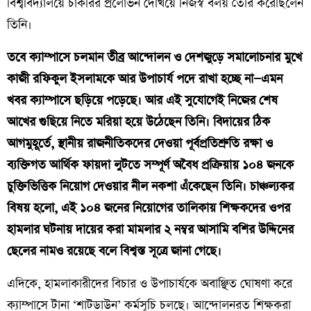
বিশ্ববিদ্যালয়ে চাকরির প্রলোভন দেখিয়ে নিজস্ব বলয় তৈরি করেছিলেন
তিনি।
তবে ক্যাম্পাসে চলমান তীব্র আন্দোলন ও দেশজুড়ে সমালোচনার মুখে
কাজী রফিকুল ইসলামকে আর উপাচার্য পদে রাখা হচ্ছে না—এমন
খবর ক্যাম্পাসে ছড়িয়ে পড়েছে। আর এই সুযোগেই নিজের শেষ
আখের গুছিয়ে নিতে মরিয়া হয়ে উঠেছেন তিনি। বিদায়ের ঠিক
আগমুহূর্তে, স্থানীয় রাজনীতিকদের দেওয়া পূর্বপ্রতিশ্রুতি রক্ষা ও
ব্যক্তিগত আর্থিক ফায়দা লুটতে সম্পূর্ণ অবৈধ প্রক্রিয়ায় ১০৪ জনকে
চুক্তিভিত্তিক নিয়োগ দেওয়ার নীল নকশা এঁকেছেন তিনি। চাঞ্চল্যকর
বিষয় হলো, এই ১০৪ জনের নিয়োগের তালিকায় শিক্ষকদের ওপর
হামলার ঘটনায় দায়ের করা মামলার ২ নম্বর আসামি বশির উদ্দিনের
ছেলের নামও রয়েছে বলে বিশ্বস্ত সূত্রে জানা গেছে।
​এদিকে, হামলাকারীদের বিচার ও উপাচার্যকে অবাঞ্ছিত ঘোষণা করে
ক্যাম্পাসে টানা ‘শাটডাউন’ কর্মসূচি চলছে। আন্দোলনরত শিক্ষকরা