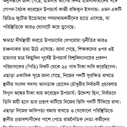
অনুসন্ধানে জানা গেছে, হামলার আগের দিনই হামলাকারীদের সঙ্গে
গোপন বৈঠক করেছেন উপাচার্য কাজী রফিকুল ইসলাম। এমন একটি
ভিডিও ফুটেজ ইতোমধ্যে গণমাধ্যমকর্মীদের হাতে এসেছে, যা
পরিস্থিতিকে আরও ঘোলাটে করে তুলেছে।
​ক্ষমতা দীর্ঘস্থায়ী করতে উপাচার্যের বেপরোয়া দুর্নীতির আরও
চাঞ্চল্যকর তথ্য উঠে এসেছে। জানা গেছে, শিক্ষকদের ওপর ওই
হামলার মাত্র কিছুদিন পূর্বেই উপাচার্য বিশ্ববিদ্যালয়ের প্রকল্প
পরিচালকের (পিডি) নিকট থেকে ২৫ লাখ টাকা দাবি করেছিলেন।
এছাড়া একাধিক সূত্রে জানা গেছে, নিজের পদটি সুরক্ষিত রাখতে
স্থানীয় সংসদ সদস্য আলতাফ হোসেন চৌধুরীর নির্বাচনী প্রচারণায়
বিপুল অঙ্কের টাকা ব্যয় করেছেন উপাচার্য। উদ্দেশ্য ছিল, নির্বাচনে
তিনি জয়ী হলে তার প্রভাব খাটিয়ে নিজের ভিসি পদটি টিকিয়ে রাখা।
এছাড়া নিজের আধিপত্য বজায় রাখতে ও যেকোনো পরিস্থিতিতে
স্থানীয় প্রভাবশালীদের পাশে পেতে রাজনৈতিক নেতা-কর্মীদের