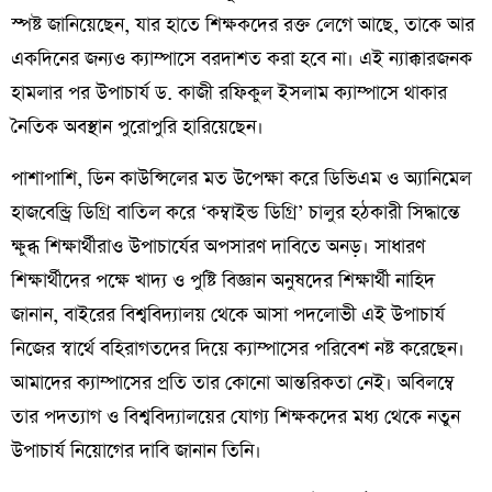
স্পষ্ট জানিয়েছেন, যার হাতে শিক্ষকদের রক্ত লেগে আছে, তাকে আর
একদিনের জন্যও ক্যাম্পাসে বরদাশত করা হবে না। এই ন্যাক্কারজনক
হামলার পর উপাচার্য ড. কাজী রফিকুল ইসলাম ক্যাম্পাসে থাকার
নৈতিক অবস্থান পুরোপুরি হারিয়েছেন।
​পাশাপাশি, ডিন কাউন্সিলের মত উপেক্ষা করে ডিভিএম ও অ্যানিমেল
হাজবেন্ড্রি ডিগ্রি বাতিল করে ‘কম্বাইন্ড ডিগ্রি’ চালুর হঠকারী সিদ্ধান্তে
ক্ষুব্ধ শিক্ষার্থীরাও উপাচার্যের অপসারণ দাবিতে অনড়। সাধারণ
শিক্ষার্থীদের পক্ষে খাদ্য ও পুষ্টি বিজ্ঞান অনুষদের শিক্ষার্থী নাহিদ
জানান, বাইরের বিশ্ববিদ্যালয় থেকে আসা পদলোভী এই উপাচার্য
নিজের স্বার্থে বহিরাগতদের দিয়ে ক্যাম্পাসের পরিবেশ নষ্ট করেছেন।
আমাদের ক্যাম্পাসের প্রতি তার কোনো আন্তরিকতা নেই। অবিলম্বে
তার পদত্যাগ ও বিশ্ববিদ্যালয়ের যোগ্য শিক্ষকদের মধ্য থেকে নতুন
উপাচার্য নিয়োগের দাবি জানান তিনি।