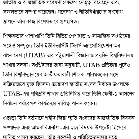
জাতীয় ও আন্তর্জাতিক গবেষণা প্রকল্পে নেতৃত্ব দিয়েছেন এবং
সফলভাবে সম্পন্ন করেছেন। গবেষণা ও নীতিনির্ধারণের সংযোগ
স্থাপনে তাঁর কাজ বিশেষভাবে প্রশংসিত।
শিক্ষকতার পাশাপাশি তিনি বিভিন্ন পেশাগত ও সামাজিক সংগঠনের
সঙ্গেও সম্পৃক্ত। তিনি ইউনিভার্সিটি টিচার্স অ্যাসোসিয়েশন অব
বাংলাদেশ (UTAB)-এর পটুয়াখালী বিজ্ঞান ও প্রযুক্তি বিশ্ববিদ্যালয়
শাখার সদস্য। সংশ্লিষ্টদের ভাষ্য অনুযায়ী, UTAB প্রতিষ্ঠার পূর্বেও
তিনি বিশ্ববিদ্যালয়ের জাতীয়তাবাদী শিক্ষক-পরিমণ্ডলের সঙ্গে
সক্রিয়ভাবে যুক্ত ছিলেন। ত্রয়োদশ জাতীয় সংসদ নির্বাচন উপলক্ষে
UTAB-এর পবিপ্রবি শাখার প্রতিনিধিত্ব করে তিনি ফেনী-১ আসনের
নির্বাচন পর্যবেক্ষণ কার্যক্রমে দায়িত্ব পালন করেন।
এছাড়া তিনি বর্তমানে শহীদ জিয়া স্মৃতি সংসদের আন্তর্জাতিক বিষয়ক
সম্পাদক এবং আমরাবিএনপি -এর ছাত্র বিষয়ক উপদেষ্টা হিসেবে
দায়িত্ব পালন করছেন। তাঁর সহকর্মী ও পরিচিতজনদের মতে,