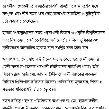
ছাত্রজীবন থেকেই তিনি জাতীয়তাবাদী রাজনৈতিক আদর্শের সঙ্গে
সম্পৃক্ত এবং দীর্ঘ সময় ধরে সেই আদর্শের সামাজিক ও বুদ্ধিবৃত্তিক
চর্চা অব্যাহত রেখেছেন।
জুলাই গণঅভ্যুত্থানের সময় পটুয়াখালী বিজ্ঞান ও প্রযুক্তি বিশ্ববিদ্যালয়
এবং নিজ জেলা ফেনীতে বিভিন্ন পর্যায়ে তাঁর সক্রিয় ভূমিকার কথা
স্থানীয়ভাবে আলোচিত হয়েছে বলে সংশ্লিষ্ট সূত্রে জানা যায়।
অধ্যাপক ড. মো. হাছান উদ্দীনের জন্ম ও বেড়ে ওঠা ফেনী জেলার
ফেনী সদর উপজেলার শরশাদী ইউনিয়নের রাস্তাখিল গ্রামে। তাঁর
পিতা মরহুম হাজী মো. জামাল উদ্দীন সোনালী ব্যাংকের একজন
সিনিয়র প্রিন্সিপাল অফিসার ছিলেন। পারিবারিক মূল্যবোধ, শিক্ষা ও
সততার পরিবেশেই তাঁর বেড়ে ওঠা।
নতুন দায়িত্ব গ্রহণের প্রতিক্রিয়ায় অধ্যাপক ড. মো. হাছান উদ্দীন,
মাননীয় প্রধানমন্ত্রী জনাব তারেক রহমান, নোয়াখালী বিজ্ঞান ও প্রযুক্তি