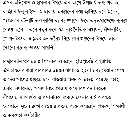
​এসব অভিযোগ ও হামলার বিষয়ে এর আগে উপাচার্য অধ্যাপক ড.
কাজী রফিকুল ইসলাম ঢাকায় অবস্থানের কথা জানিয়ে বলেছিলেন,
“হামলার ঘটনাটি অনাকাঙ্ক্ষিত। ক্যাম্পাসে ফিরে তদন্তসাপেক্ষে ব্যবস্থা
নেওয়া হবে।” তবে নতুন করে ওঠা রাজনৈতিক অর্থায়ন, চাঁদাবাজি,
গোপন বৈঠক ও ১০৪ জন অবৈধ নিয়োগের গুঞ্জনের বিষয়ে তার
কোনো বক্তব্য পাওয়া যায়নি।
​বিশ্ববিদ্যালয়ের জ্যেষ্ঠ শিক্ষকরা বলছেন, ইতিপূর্বেও বহিরাগত
উপাচার্যদের দ্বারা পবিপ্রবির উন্নয়ন বাধাগ্রস্ত হওয়া এবং মেয়াদ শেষে
তাদের আখের গুছিয়ে চলে যাওয়ার তিক্ত অভিজ্ঞতা রয়েছে। তাই
এবার বিদায়লগ্নে অবৈধ নিয়োগের মাধ্যমে বিশ্ববিদ্যালয়কে
দীর্ঘমেয়াদি আর্থিক ও প্রশাসনিক সংকটে ফেলার এই অপচেষ্টা
যেকোনো মূল্যে রুখে দেওয়ার প্রত্যয় ব্যক্ত করেছেন শিক্ষক, শিক্ষার্থী
ও কর্মকর্তা-কর্মচারীরা।