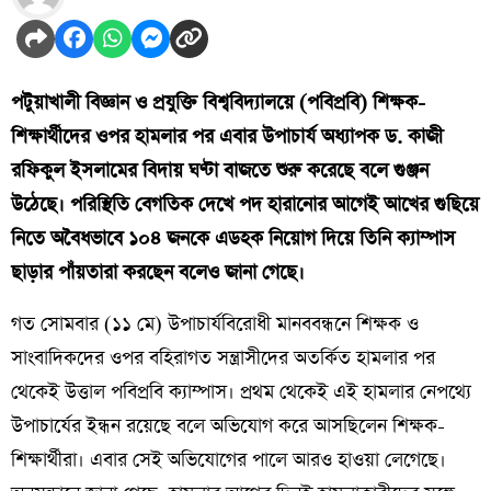
পটুয়াখালী বিজ্ঞান ও প্রযুক্তি বিশ্ববিদ্যালয়ে (পবিপ্রবি) শিক্ষক-
শিক্ষার্থীদের ওপর হামলার পর এবার উপাচার্য অধ্যাপক ড. কাজী
রফিকুল ইসলামের বিদায় ঘণ্টা বাজতে শুরু করেছে বলে গুঞ্জন
উঠেছে। পরিস্থিতি বেগতিক দেখে পদ হারানোর আগেই আখের গুছিয়ে
নিতে অবৈধভাবে ১০৪ জনকে এডহক নিয়োগ দিয়ে তিনি ক্যাম্পাস
ছাড়ার পাঁয়তারা করছেন বলেও জানা গেছে।
​গত সোমবার (১১ মে) উপাচার্যবিরোধী মানববন্ধনে শিক্ষক ও
সাংবাদিকদের ওপর বহিরাগত সন্ত্রাসীদের অতর্কিত হামলার পর
থেকেই উত্তাল পবিপ্রবি ক্যাম্পাস। প্রথম থেকেই এই হামলার নেপথ্যে
উপাচার্যের ইন্ধন রয়েছে বলে অভিযোগ করে আসছিলেন শিক্ষক-
শিক্ষার্থীরা। এবার সেই অভিযোগের পালে আরও হাওয়া লেগেছে।