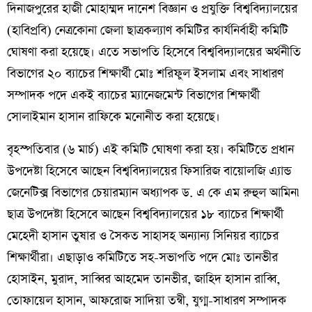
দিনাজপুরের হাজী মোহাম্মদ দানেশ বিজ্ঞান ও প্রযুক্তি বিশ্ববিদ্যালয়ের
(হাবিপ্রবি) নেত্রকোনা জেলা ছাত্রকল্যাণ কমিটির কার্যনির্বাহী কমিটি
ঘোষণা করা হয়েছে। এতে সভাপতি হিসেবে বিশ্ববিদ্যালয়ের অর্থনীতি
বিভাগের ২০ ব্যাচের শিক্ষার্থী মোঃ শরিফুল ইসলাম এবং সাধারণ
সম্পাদক পদে একই ব্যাচের ম্যানেজমেন্ট বিভাগের শিক্ষার্থী
সোলাইমান হাসান রাফিকে মনোনীত করা হয়েছে।
বৃহস্পতিবার (৬ মার্চ) এই কমিটি ঘোষণা করা হয়। কমিটিতে প্রধান
উপদেষ্টা হিসেবে আছেন বিশ্ববিদ্যালয়ের ফিসারিজ বায়োলজি এ্যান্ড
জেনেটিক্স বিভাগের চেয়ারম্যান অধ্যাপক ড. এ কে এম রুহুল আমিন৷
ছাত্র উপদেষ্টা হিসেবে আছেন বিশ্ববিদ্যালয়ের ১৮ ব্যাচের শিক্ষার্থী
মেহেদী হাসান তুষার ও সৈকত সাহাসহ অন্যান্য সিনিয়র ব্যাচের
শিক্ষার্থীরা। এছাড়াও কমিটিতে সহ-সভাপতি পদে মোঃ তানভীর
হোসাইন, মুরাদ, সাব্বির আহমেদ তানভীর, জাহিদ হাসান রাব্বি,
তোফায়েল হাসান, আফরোজ সাদিয়া তন্বী, যুগ্ম-সাধারণ সম্পাদক