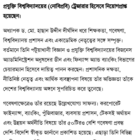
প্রযুক্তি বিশ্ববিদ্যালয়ের (নোবিপ্রবি) ট্রেজারার হিসেবে নিয়োগপ্রাপ্ত
হয়েছেন।
অধ্যাপক ড. মো. হাছান উদ্দীন দীর্ঘদিন ধরে শিক্ষকতা, গবেষণা,
বিশ্ববিদ্যালয় প্রশাসন এবং একাডেমিক নেতৃত্বের সঙ্গে সম্পৃক্ত।
বর্তমানে তিনি পটুয়াখালী বিজ্ঞান ও প্রযুক্তি বিশ্ববিদ্যালয়ের বিজনেস
অ্যাডমিনিস্ট্রেশন অনুষদের ডীন এবং ফিন্যান্স অ্যান্ড ব্যাংকিং বিভাগের
চেয়ারম্যান হিসেবে দায়িত্ব পালন করছেন। প্রশাসনিক দক্ষতা,
নীতিনিষ্ঠ নেতৃত্ব এবং আর্থিক ব্যবস্থাপনা বিষয়ে তাঁর অভিজ্ঞতা তাঁকে
দেশের বিশ্ববিদ্যালয় অঙ্গনে সুপরিচিত করে তুলেছে।
গবেষণাক্ষেত্রেও তাঁর রয়েছে উল্লেখযোগ্য সাফল্য। করপোরেট
ফাইন্যান্স, ব্যাংকিং, পুঁজিবাজার, ব্যবসায় প্রশাসন, টেকসই অর্থায়ন
এবং উন্নয়ন অর্থনীতি বিষয়ে তাঁর ৫০টিরও বেশি গবেষণা প্রবন্ধ
দেশি-বিদেশি স্বীকৃত জার্নালে প্রকাশিত হয়েছে। এছাড়া তিনি বিভিন্ন