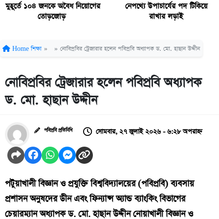
মুহূর্তে ১০৪ জনকে অবৈধ নিয়োগের
নেপথ্যে উপাচার্যের পদ টিকিয়ে
তোড়জোড়
রাখার লড়াই
Home
শিক্ষা
»
»
নোবিপ্রবির ট্রেজারার হলেন পবিপ্রবি অধ্যাপক ড. মো. হাছান উদ্দীন
নোবিপ্রবির ট্রেজারার হলেন পবিপ্রবি অধ্যাপক
ড. মো. হাছান উদ্দীন
সোমবার, ২৭ জুলাই ২০২৬ - ৬:২৮ অপরাহ্ন
পবিপ্রবি প্রতিনিধি
পটুয়াখালী বিজ্ঞান ও প্রযুক্তি বিশ্ববিদ্যালয়ের (পবিপ্রবি) ব্যবসায়
প্রশাসন অনুষদের ডীন এবং ফিন্যান্স অ্যান্ড ব্যাংকিং বিভাগের
চেয়ারম্যান অধ্যাপক ড. মো. হাছান উদ্দীন নোয়াখালী বিজ্ঞান ও