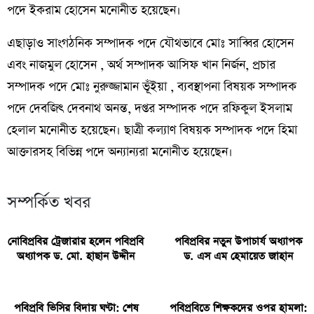
পদে ইকরাম হোসেন মনোনীত হয়েছেন।
এছাড়াও সাংগঠনিক সম্পাদক পদে যৌথভাবে মোঃ সাব্বির হোসেন
এবং নাজমুল হোসেন , অর্থ সম্পাদক আসিফ খান নির্জন, প্রচার
সম্পাদক পদে মোঃ নুরুজ্জামান ভূঁইয়া , ব্যবস্থাপনা বিষয়ক সম্পাদক
পদে দেবজিৎ দেবনাথ অনন্ত, দপ্তর সম্পাদক পদে রফিকুল ইসলাম
হেলাল মনোনীত হয়েছেন। ছাত্রী কল্যাণ বিষয়ক সম্পাদক পদে হিমা
আক্তারসহ বিভিন্ন পদে অন্যান্যরা মনোনীত হয়েছেন।
সম্পর্কিত খবর
নোবিপ্রবির ট্রেজারার হলেন পবিপ্রবি
পবিপ্রবির নতুন উপাচার্য অধ্যাপক
অধ্যাপক ড. মো. হাছান উদ্দীন
ড. এস এম হেমায়েত জাহান
পবিপ্রবি ভিসির বিদায় ঘণ্টা: শেষ
পবিপ্রবিতে শিক্ষকদের ওপর হামলা: