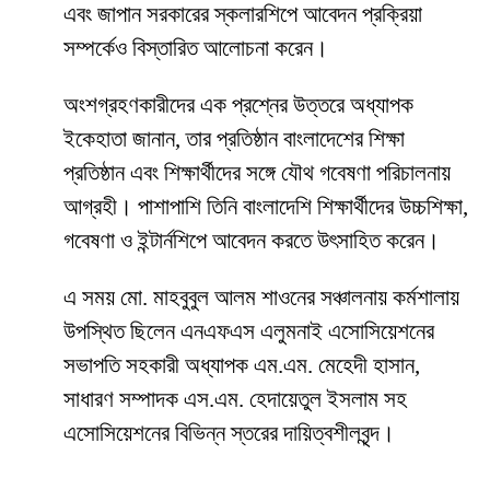
এবং জাপান সরকারের স্কলারশিপে আবেদন প্রক্রিয়া
সম্পর্কেও বিস্তারিত আলোচনা করেন।
অংশগ্রহণকারীদের এক প্রশ্নের উত্তরে অধ্যাপক
ইকেহাতা জানান, তার প্রতিষ্ঠান বাংলাদেশের শিক্ষা
প্রতিষ্ঠান এবং শিক্ষার্থীদের সঙ্গে যৌথ গবেষণা পরিচালনায়
আগ্রহী। পাশাপাশি তিনি বাংলাদেশি শিক্ষার্থীদের উচ্চশিক্ষা,
গবেষণা ও ইন্টার্নশিপে আবেদন করতে উৎসাহিত করেন।
এ সময় মো. মাহবুবুল আলম শাওনের সঞ্চালনায় কর্মশালায়
উপস্থিত ছিলেন এনএফএস এলুমনাই এসোসিয়েশনের
সভাপতি সহকারী অধ্যাপক এম.এম. মেহেদী হাসান,
সাধারণ সম্পাদক এস.এম. হেদায়েতুল ইসলাম সহ
এসোসিয়েশনের বিভিন্ন স্তরের দায়িত্বশীলবৃন্দ।