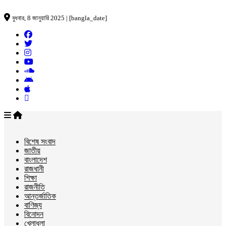
বুধবার, 8 জানুয়ারি 2025 | [bangla_date]
বিশেষ সংবাদ
জাতীয়
বাংলাদেশ
রাজধানী
শিক্ষা
রাজনীতি
আন্তর্জাতিক
বাণিজ্য
বিনোদন
খেলাধুলা