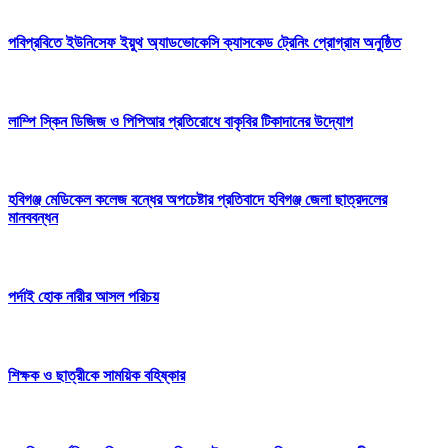
পবিপ্রবিতে ইউনিসেফ ইয়ুথ অ্যাডভোকেসি ক্যাসকেড ট্রেনিং প্রোগ্রাম অনুষ্ঠিত
লাম্পি স্কিন ডিজিজ ও পিপিআর প্রতিরোধে বাকৃবির টিকাদানের উদ্যোগ
হবিগঞ্জ মেডিকেল কলেজ বন্ধের অপচেষ্টার প্রতিবাদে হবিগঞ্জ জেলা ছাত্রদলের
মানববন্ধন
পর্দাই হোক নারীর আসল পরিচয়
শিক্ষক ও ছাত্রীকে সাময়িক বহিষ্কার