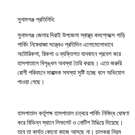
সুনামগঞ্জ প্রতিনিধি:
সুনামগঞ্জ জেলার দিরাই উপজেলা স্বাস্থ্য কমপ্লেক্সে গাড়ি
পার্কিং নিষেধাজ্ঞা সত্ত্বেও প্রতিদিন এলোমেলোভাবে
অটোরিকশা, রিকশা ও ব্যক্তিগত যানবাহন প্রবেশ করে
হাসপাতালে বিশৃঙ্খল অবস্থা তৈরি করছে। এতে জরুরি
রোগী পরিবহনে মারাত্মক সমস্যা সৃষ্টি হচ্ছে বলে অভিযোগ
পাওয়া গেছে।
হাসপাতাল কর্তৃপক্ষ হাসপাতাল চত্বরে পার্কিং নিষিদ্ধ ঘোষণা
করে বিভিন্ন স্থানে লিফলেট ও নোটিশ টাঙিয়ে দিয়েছে।
তবে তা কার্যত কোনো কাজে আসছে না। চালকরা নিয়ম