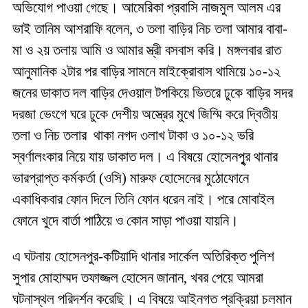
অভিযোগ পাওয়া গেছে। আমেরিকা প্রবাসি নাজমুল আলম এর
ভাই তানিম আশরাফি বলেন, ৩ তলা বাড়ির নিচ তলা আমার বাবা-
মা ও ২য় তলায় আমি ও আমার স্ত্রী বসবাস করি। মঙ্গলবার রাত
আনুমানিক ২টার পর বাড়ির সামনে মাইক্রোবাস থামিয়ে ১০-১২
জনের ডাকাত দল বাড়ির দেওয়াল টপকিয়ে ভিতরে ঢুকে বাড়ির সদর
দরজা ভেংগে ঘরে ঢুকে দেশীয় অস্ত্রের মুখে জিম্মি করে দ্বিতীয়
তলা ও নিচ তলার থাকা নগদ ৩লাখ টাকা ও ১০-১২ ভরি
স্বর্ণালংকার নিয়ে যায় ডাকাত দল। এ বিষয়ে হোসেনপুৃর থানার
ভারপ্রাপ্ত কর্মকর্তা (ওসি) মারুফ হোসেনের মুঠোফোনে
একাধিকবার ফোন দিলে তিনি ফোন ধরেন নাই। পরে মোবাইল
ফোনে খুদে বার্তা পাঠিয়ে ও কোন সাড়া পাওয়া যায়নি।
এ ঘটনায় হোসেনপুর-কটিয়াদি থানার সার্কেল অতিরিক্ত পুলিশ
সুপার মোহাম্মদ তফাজ্জল হোসেন জানান, খবর পেয়ে আমরা
ঘটনাস্থল পরিদর্শন করেছি। এ বিষয়ে আইনগত প্রক্রিয়া চলমান