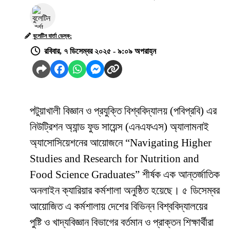
বুলেটিন বার্তা ডেস্ক:
রবিবার, ৭ ডিসেম্বর ২০২৫ - ৯:০৯ অপরাহ্ন
পটুয়াখালী বিজ্ঞান ও প্রযুক্তি বিশ্ববিদ্যালয় (পবিপ্রবি) এর
নিউট্রিশন অ্যান্ড ফুড সায়েন্স (এনএফএস) অ্যালামনাই
অ্যাসোসিয়েশনের আয়োজনে “Navigating Higher
Studies and Research for Nutrition and
Food Science Graduates” শীর্ষক এক আন্তর্জাতিক
অনলাইন ক্যারিয়ার কর্মশালা অনুষ্ঠিত হয়েছে। ৫ ডিসেম্বর
আয়োজিত এ কর্মশালায় দেশের বিভিন্ন বিশ্ববিদ্যালয়ের
পুষ্টি ও খাদ্যবিজ্ঞান বিভাগের বর্তমান ও প্রাক্তন শিক্ষার্থীরা