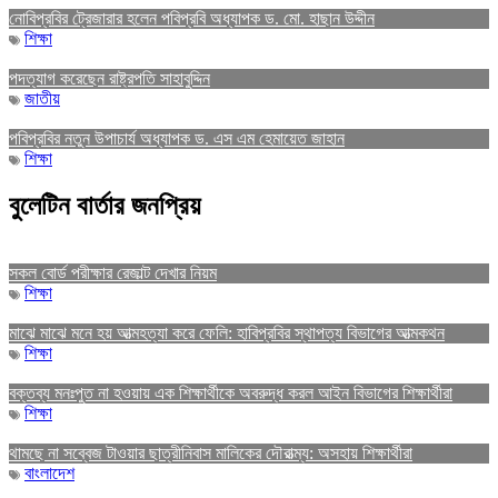
নোবিপ্রবির ট্রেজারার হলেন পবিপ্রবি অধ্যাপক ড. মো. হাছান উদ্দীন
শিক্ষা
পদত্যাগ করেছেন রাষ্ট্রপতি সাহাবুদ্দিন
জাতীয়
পবিপ্রবির নতুন উপাচার্য অধ্যাপক ড. এস এম হেমায়েত জাহান
শিক্ষা
বুলেটিন বার্তার জনপ্রিয়
সকল বোর্ড পরীক্ষার রেজাল্ট দেখার নিয়ম
শিক্ষা
মাঝে মাঝে মনে হয় আত্মহত্যা করে ফেলি: হাবিপ্রবির স্থাপত্য বিভাগের আত্মকথন
শিক্ষা
বক্তব্য মনঃপুত না হওয়ায় এক শিক্ষার্থীকে অবরুদ্ধ করল আইন বিভাগের শিক্ষার্থীরা
শিক্ষা
থামছে না সব্বেজ টাওয়ার ছাত্রীনিবাস মালিকের দৌরাত্ম্য: অসহায় শিক্ষার্থীরা
বাংলাদেশ