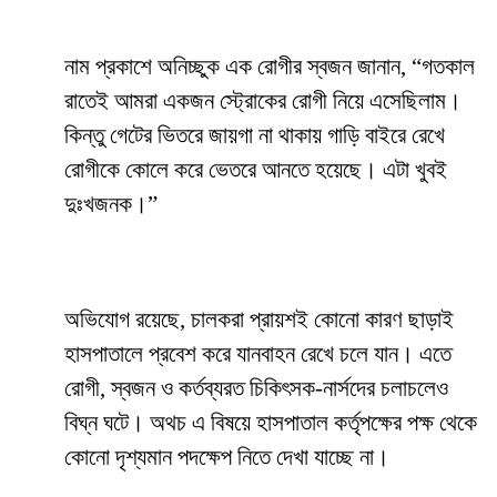
নাম প্রকাশে অনিচ্ছুক এক রোগীর স্বজন জানান, “গতকাল
রাতেই আমরা একজন স্ট্রোকের রোগী নিয়ে এসেছিলাম।
কিন্তু গেটের ভিতরে জায়গা না থাকায় গাড়ি বাইরে রেখে
রোগীকে কোলে করে ভেতরে আনতে হয়েছে। এটা খুবই
দুঃখজনক।”
অভিযোগ রয়েছে, চালকরা প্রায়শই কোনো কারণ ছাড়াই
হাসপাতালে প্রবেশ করে যানবাহন রেখে চলে যান। এতে
রোগী, স্বজন ও কর্তব্যরত চিকিৎসক-নার্সদের চলাচলেও
বিঘ্ন ঘটে। অথচ এ বিষয়ে হাসপাতাল কর্তৃপক্ষের পক্ষ থেকে
কোনো দৃশ্যমান পদক্ষেপ নিতে দেখা যাচ্ছে না।