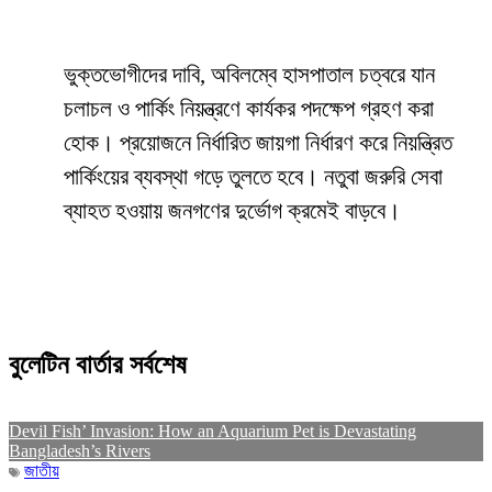
ভুক্তভোগীদের দাবি, অবিলম্বে হাসপাতাল চত্বরে যান
চলাচল ও পার্কিং নিয়ন্ত্রণে কার্যকর পদক্ষেপ গ্রহণ করা
হোক। প্রয়োজনে নির্ধারিত জায়গা নির্ধারণ করে নিয়ন্ত্রিত
পার্কিংয়ের ব্যবস্থা গড়ে তুলতে হবে। নতুবা জরুরি সেবা
ব্যাহত হওয়ায় জনগণের দুর্ভোগ ক্রমেই বাড়বে।
বুলেটিন বার্তার সর্বশেষ
Devil Fish’ Invasion: How an Aquarium Pet is Devastating
Bangladesh’s Rivers
জাতীয়