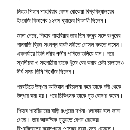
নিহত শিহাব শাহরিয়ার বেগম রোকেয়া বিশ্ববিদ্যালয়ের
ইংরেজি বিভাগের ১২তম ব্যাচের শিক্ষার্থী ছিলেন।
জানা গেছে, শিহাব শাহরিয়ার তার তিন বন্ধুর সঙ্গে রংপুরের
পানবাড়ি ব্রিজ সংলগ্ন ঘাঘট নদীতে গোসল করতে নামেন।
একপর্যায়ে তিনি নদীর গভীর পানিতে তলিয়ে যান। পরে
স্থানীয়রা ও সহপাঠীরা তাকে খুঁজে বের করার চেষ্টা চালালেও
দীর্ঘ সময় তিনি নিখোঁজ ছিলেন।
পরবর্তীতে উদ্ধার অভিযান পরিচালনা করে তাকে নদী থেকে
উদ্ধার করা হয়। পরে চিকিৎসক তাকে মৃত ঘোষণা করেন।
শিহাব শাহরিয়ারের বাড়ি রংপুরের দর্শনা এলাকায় বলে জানা
গেছে। তার আকস্মিক মৃত্যুতে বেগম রোকেয়া
বিশ্ববিদ্যালয় ক্যাম্পাসে শোকের ছায়া নেমে এসেছে।