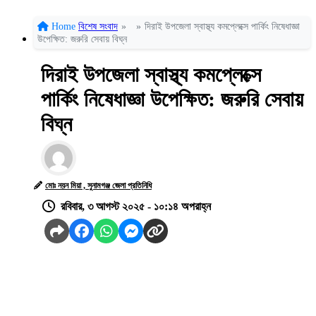
Home
বিশেষ সংবাদ
»
»
দিরাই উপজেলা স্বাস্থ্য কমপ্লেক্সে পার্কিং নিষেধাজ্ঞা
উপেক্ষিত: জরুরি সেবায় বিঘ্ন
দিরাই উপজেলা স্বাস্থ্য কমপ্লেক্সে
পার্কিং নিষেধাজ্ঞা উপেক্ষিত: জরুরি সেবায়
বিঘ্ন
মোঃ নয়ন মিয়া , সুনামগঞ্জ জেলা প্রতিনিধি
রবিবার, ৩ আগস্ট ২০২৫ - ১০:১৪ অপরাহ্ন