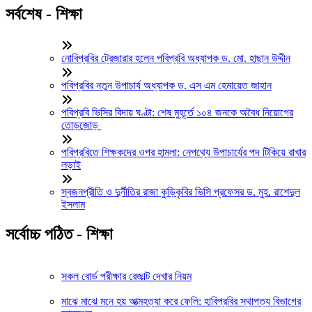
সর্বশেষ - শিক্ষা
নোবিপ্রবির ট্রেজারার হলেন পবিপ্রবি অধ্যাপক ড. মো. হাছান উদ্দীন
পবিপ্রবির নতুন উপাচার্য অধ্যাপক ড. এস এম হেমায়েত জাহান
পবিপ্রবি ভিসির বিদায় ঘণ্টা: শেষ মুহূর্তে ১০৪ জনকে অবৈধ নিয়োগের
তোড়জোড়
পবিপ্রবিতে শিক্ষকদের ওপর হামলা: নেপথ্যে উপাচার্যের পদ টিকিয়ে রাখার
লড়াই
স্বজনপ্রীতি ও দুর্নীতির রাজা কুড়িকৃবির ভিসি প্রফেসর ড. মুহ. রাশেদুল
ইসলাম
সর্বোচ্চ পঠিত - শিক্ষা
সকল বোর্ড পরীক্ষার রেজাল্ট দেখার নিয়ম
মাঝে মাঝে মনে হয় আত্মহত্যা করে ফেলি: হাবিপ্রবির স্থাপত্য বিভাগের