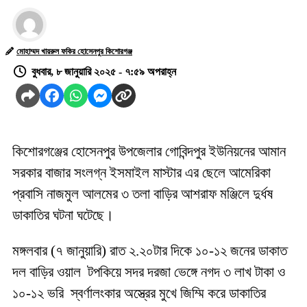
মোহাম্মদ খায়রুল ফকির হোসেনপুর কিশোরগঞ্জ
বুধবার, ৮ জানুয়ারি ২০২৫ - ৭:৫৯ অপরাহ্ন
কিশোরগঞ্জের হোসেনপুর উপজেলার গোবিন্দপুর ইউনিয়নের আমান
সরকার বাজার সংলগ্ন ইসমাইল মাস্টার এর ছেলে আমেরিকা
প্রবাসি নাজমুল আলমের ৩ তলা বাড়ির আশরাফ মঞ্জিলে দুর্ধষ
ডাকাতির ঘটনা ঘটেছে।
মঙ্গলবার (৭ জানুয়ারি) রাত ২.২০টার দিকে ১০-১২ জনের ডাকাত
দল বাড়ির ওয়াল টপকিয়ে সদর দরজা ভেঙ্গে নগদ ৩ লাখ টাকা ও
১০-১২ ভরি স্বর্ণালংকার অস্ত্রের মুখে জিম্মি করে ডাকাতির