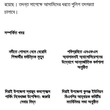
রয়েছে। তদন্ত সাপেক্ষে আসামিদের ধরতে পুলিশ তৎপরতা
চালাবে।
সম্পর্কিত খবর
নদীতে গোসলে নেমে বেরোবি
পবিপ্রবিতে এনএফএস
শিক্ষার্থীর মর্মান্তিক মৃত্যু
অ্যালামনাই অ্যাসোসিয়েশনের
উদ্যোগে আন্তর্জাতিক কর্মশালা
অনুষ্ঠিত
দিরাই উপজেলা স্বাস্থ্য কমপ্লেক্সে
দিরাই উপজেলা কুলঞ্জ ইউনিয়ন
পার্কিং নিষেধাজ্ঞা উপেক্ষিত: জরুরি
বিএনপির আহ্বায়ক কমিটির
সেবায় বিঘ্ন
মতবিনিময় সভা অনুষ্ঠিত