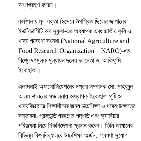
অংশগ্রহণ করেন।
কর্মশালায় মূল বক্তা হিসেবে উপস্থিত ছিলেন জাপানের
ইউনিভার্সিটি অব সুকুবা-এর অধ্যাপক এবং জাতীয় কৃষি ও
খাদ্য গবেষণা সংস্থা (National Agriculture and
Food Research Organization—NARO)-এর
বিশ্লেষণমূলক মূল্যায়ন দলের দলনেতা ড. আকিফুমি
ইকেহাতা।
এলামনাই অ্যাসোসিয়েশনের দপ্তর সম্পাদক মো. মাহবুবুল
আলম শাওনের সঞ্চালনায় অধ্যাপক ইকেহাতা পুষ্টি ও
খাদ্যবিজ্ঞানের শিক্ষার্থীদের জন্য উচ্চশিক্ষা ও গবেষণাক্ষেত্রে
সম্ভাবনা, প্রস্তুতি গ্রহণের পদ্ধতি এবং ক্যারিয়ার
পরিকল্পনা নিয়ে দিকনির্দেশনা প্রদান করেন। তিনি জাপানের
বিভিন্ন বিশ্ববিদ্যালয়ে উচ্চশিক্ষা অর্জন, গবেষণা সুযোগ