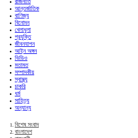
রাজনীতি
আন্তর্জাতিক
বাণিজ্য
বিনোদন
খেলাধুলা
প্রযুক্তি
জীবনযাপন
আইন অঙ্গন
ভিডিও
মতামত
সম্পাদকীয়
স্বাস্থ্য
চাকরি
ধর্ম
সাহিত্য
অন্যান্য
বিশেষ সংবাদ
বাংলাদেশ