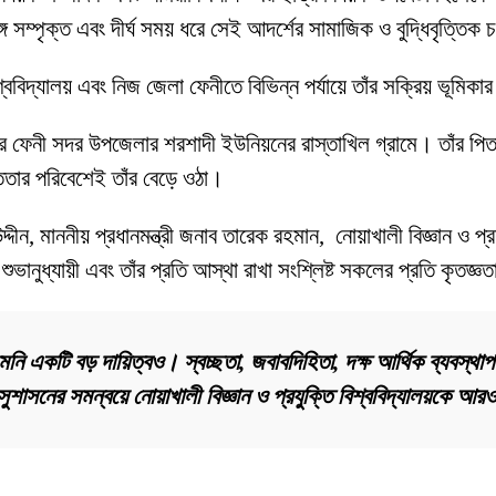
 সম্পৃক্ত এবং দীর্ঘ সময় ধরে সেই আদর্শের সামাজিক ও বুদ্ধিবৃত্তিক 
িশ্ববিদ্যালয় এবং নিজ জেলা ফেনীতে বিভিন্ন পর্যায়ে তাঁর সক্রিয় ভূমি
লার ফেনী সদর উপজেলার শরশাদী ইউনিয়নের রাস্তাখিল গ্রামে। তাঁর পি
সততার পরিবেশেই তাঁর বেড়ে ওঠা।
দীন, মাননীয় প্রধানমন্ত্রী জনাব তারেক রহমান, নোয়াখালী বিজ্ঞান ও প্রয
মী, শুভানুধ্যায়ী এবং তাঁর প্রতি আস্থা রাখা সংশ্লিষ্ট সকলের প্রতি কৃতজ
ি একটি বড় দায়িত্বও। স্বচ্ছতা, জবাবদিহিতা, দক্ষ আর্থিক ব্যবস্থাপন
 ও সুশাসনের সমন্বয়ে নোয়াখালী বিজ্ঞান ও প্রযুক্তি বিশ্ববিদ্যালয়