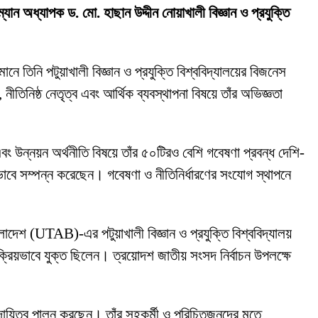
রম্যান অধ্যাপক ড. মো. হাছান উদ্দীন নোয়াখালী বিজ্ঞান ও প্রযুক্তি
ানে তিনি পটুয়াখালী বিজ্ঞান ও প্রযুক্তি বিশ্ববিদ্যালয়ের বিজনেস
নীতিনিষ্ঠ নেতৃত্ব এবং আর্থিক ব্যবস্থাপনা বিষয়ে তাঁর অভিজ্ঞতা
বং উন্নয়ন অর্থনীতি বিষয়ে তাঁর ৫০টিরও বেশি গবেষণা প্রবন্ধ দেশি-
ভাবে সম্পন্ন করেছেন। গবেষণা ও নীতিনির্ধারণের সংযোগ স্থাপনে
লাদেশ (UTAB)-এর পটুয়াখালী বিজ্ঞান ও প্রযুক্তি বিশ্ববিদ্যালয়
 সক্রিয়ভাবে যুক্ত ছিলেন। ত্রয়োদশ জাতীয় সংসদ নির্বাচন উপলক্ষে
 দায়িত্ব পালন করছেন। তাঁর সহকর্মী ও পরিচিতজনদের মতে,