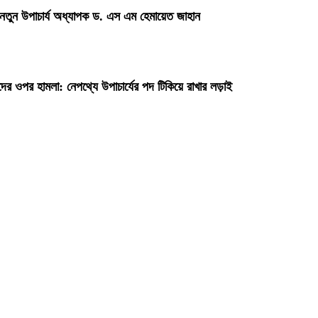
 নতুন উপাচার্য অধ্যাপক ড. এস এম হেমায়েত জাহান
দের ওপর হামলা: নেপথ্যে উপাচার্যের পদ টিকিয়ে রাখার লড়াই