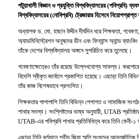
পটুয়াখালী বিজ্ঞান ও প্রযুক্তি বিশ্ববিদ্যালয়ের (পবিপ্রবি) ব্
বিশ্ববিদ্যালয়ের (নোবিপ্রবি) ট্রেজারার হিসেবে নিয়োগপ্রাপ্
অধ্যাপক ড. মো. হাছান উদ্দীন দীর্ঘদিন ধরে শিক্ষকতা, গবেষণা,
অ্যাডমিনিস্ট্রেশন অনুষদের ডীন এবং ফিন্যান্স অ্যান্ড ব্যাংক
তাঁকে দেশের বিশ্ববিদ্যালয় অঙ্গনে সুপরিচিত করে তুলেছে।
গবেষণাক্ষেত্রেও তাঁর রয়েছে উল্লেখযোগ্য সাফল্য। করপোরেট ফ
বিদেশি স্বীকৃত জার্নালে প্রকাশিত হয়েছে। এছাড়া তিনি বিভি
তাঁর কাজ বিশেষভাবে প্রশংসিত।
শিক্ষকতার পাশাপাশি তিনি বিভিন্ন পেশাগত ও সামাজিক সংগঠনে
শাখার সদস্য। সংশ্লিষ্টদের ভাষ্য অনুযায়ী, UTAB প্রতিষ্ঠার
UTAB-এর পবিপ্রবি শাখার প্রতিনিধিত্ব করে তিনি ফেনী-১ আসন
এছাড়া তিনি বর্তমানে শহীদ জিয়া স্মৃতি সংসদের আন্তর্জাতি