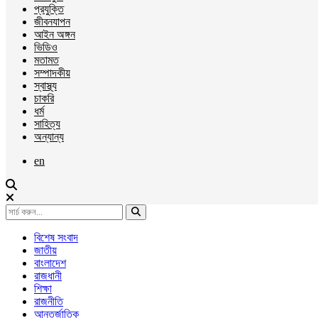
প্রযুক্তি
জীবনযাপন
আইন অঙ্গন
ভিডিও
মতামত
সম্পাদকীয়
স্বাস্থ্য
চাকরি
ধর্ম
সাহিত্য
অন্যান্য
en
বিশেষ সংবাদ
জাতীয়
বাংলাদেশ
রাজধানী
শিক্ষা
রাজনীতি
আন্তর্জাতিক