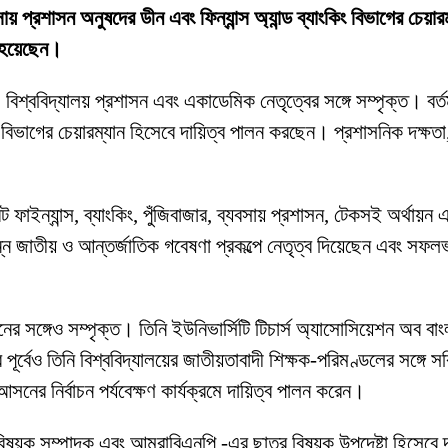
যবসায় প্রশাসন অনুষদের ডীন এবং ফিন্যান্স অ্যান্ড ব্যাংকিং বিভাগের চেয়া
ত হয়েছেন।
 বিশ্ববিদ্যালয় প্রশাসন এবং একাডেমিক নেতৃত্বের সঙ্গে সম্পৃক্ত। বর্তম
িং বিভাগের চেয়ারম্যান হিসেবে দায়িত্ব পালন করছেন। প্রশাসনিক দক্ষতা, 
াইন্যান্স, ব্যাংকিং, পুঁজিবাজার, ব্যবসায় প্রশাসন, টেকসই অর্থায়ন এ
ন্ন জাতীয় ও আন্তর্জাতিক গবেষণা প্রকল্পে নেতৃত্ব দিয়েছেন এবং সফল
র সঙ্গেও সম্পৃক্ত। তিনি ইউনিভার্সিটি টিচার্স অ্যাসোসিয়েশন অব বাং
 পূর্বেও তিনি বিশ্ববিদ্যালয়ের জাতীয়তাবাদী শিক্ষক-পরিমণ্ডলের সঙ্গে
ের নির্বাচন পর্যবেক্ষণ কার্যক্রমে দায়িত্ব পালন করেন।
ক বিষয়ক সম্পাদক এবং আমরাবিএনপি -এর ছাত্র বিষয়ক উপদেষ্টা হিসেবে