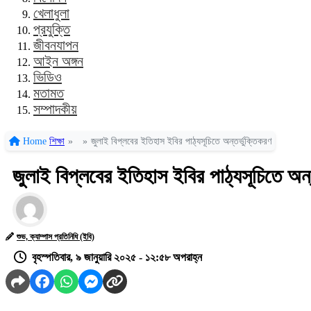
খেলাধুলা
প্রযুক্তি
জীবনযাপন
আইন অঙ্গন
ভিডিও
মতামত
সম্পাদকীয়
Home
শিক্ষা
»
»
জুলাই বিপ্লবের ইতিহাস ইবির পাঠ্যসূচিতে অন্তর্ভুক্তিকরণ
জুলাই বিপ্লবের ইতিহাস ইবির পাঠ্যসূচিতে অন্
শুভ, ক্যাম্পাস প্রতিনিধি (ইবি)
বৃহস্পতিবার, ৯ জানুয়ারি ২০২৫ - ১২:৫৮ অপরাহ্ন