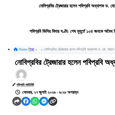
নোবিপ্রবির ট্রেজারার হলেন পবিপ্রবি অধ্যাপক ড. মো.
পবিপ্রবি ভিসির বিদায় ঘণ্টা: শেষ মুহূর্তে ১০৪ জনকে অবৈ
Home
শিক্ষা
»
»
নোবিপ্রবির ট্রেজারার হলেন পবিপ্রবি অধ্যাপক ড. মো. হাছান উ
নোবিপ্রবির ট্রেজারার হলেন পবিপ্রবি অধ্
পবিপ্রবি প্রতিনিধি
সোমবার, ২৭ জুলাই ২০২৬ - ৬:২৮ অপরাহ্ন