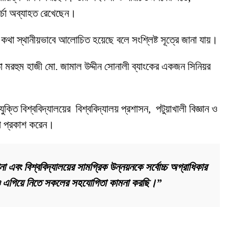
চর্চা অব্যাহত রেখেছেন।
কার কথা স্থানীয়ভাবে আলোচিত হয়েছে বলে সংশ্লিষ্ট সূত্রে জানা যায়।
তা মরহুম হাজী মো. জামাল উদ্দীন সোনালী ব্যাংকের একজন সিনিয়র
ুক্তি বিশ্ববিদ্যালয়ের বিশ্ববিদ্যালয় প্রশাসন, পটুয়াখালী বিজ্ঞান ও
্ঞতা প্রকাশ করেন।
া এবং বিশ্ববিদ্যালয়ের সামগ্রিক উন্নয়নকে সর্বোচ্চ অগ্রাধিকার
কে আরও এগিয়ে নিতে সকলের সহযোগিতা কামনা করছি।”