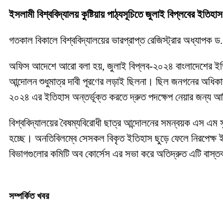
ইসলামী বিশ্ববিদ্যালয় কুষ্টিয়ায় পাঠ্যসূচিতে জুলাই বিপ্লবের ইতিহা
গতকাল বিকালে বিশ্ববিদ্যালয়ের ভারপ্রাপ্ত রেজিস্ট্রার অধ্যা
অফিস আদেশে আরো বলা হয়, জুলাই বিপ্লব-২০২৪ বাংলাদেশের ইতি
আন্দোলন শুধুমাত্র দাবী পূরণের লড়াই ছিলনা। ছিল জনগনের অধিকার
২০২৪ এর ইতিহাস অন্তর্ভূক্ত করতে দ্রুত পদক্ষেপ নেয়ার জন্য আদ
বিশ্ববিদ্যালয়ের বৈষম্যবিরোধী ছাত্র আন্দোলনের সমন্বয়ক এস এম স
হচ্ছে। অনতিবিলম্বে সেসকল বিকৃত ইতিহাস ছুড়ে ফেলে নিরপেক্ষ ইত
বিভাগগুলোর কমিটি অব কোর্সেস এর সভা করে অতিদ্রুত এটি বাস্
সম্পর্কিত খবর