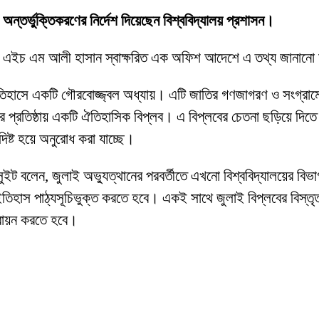
স অন্তর্ভুক্তিকরণের নির্দেশ দিয়েছেন বিশ্ববিদ্যালয় প্রশাসন।
পক ড. এইচ এম আলী হাসান স্বাক্ষরিত এক অফিশ আদেশে এ তথ্য জানানো
হাসে একটি গৌরবোজ্জ্বল অধ্যায়। এটি জাতির গণজাগরণ ও সংগ্রামের
 প্রতিষ্ঠায় একটি ঐতিহাসিক বিপ্লব। এ বিপ্লবের চেতনা ছড়িয়ে দিতে 
িষ্ট হয়ে অনুরোধ করা যাচ্ছে।
ুইট বলেন, জুলাই অভ্যুত্থানের পরবর্তীতে এখনো বিশ্ববিদ্যালয়ের বিভা
িহাস পাঠ্যসূচিভুক্ত করতে হবে। একই সাথে জুলাই বিপ্লবের বিস্তৃত ই
তবায়ন করতে হবে।