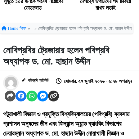
মুহূর্তে ১০৪ জনকে অবৈধ নিয়োগের
নেপথ্যে উপাচার্যের পদ টিকিয়ে
তোড়জোড়
রাখার লড়াই
Home
শিক্ষা
»
»
নোবিপ্রবির ট্রেজারার হলেন পবিপ্রবি অধ্যাপক ড. মো. হাছান উদ্দীন
নোবিপ্রবির ট্রেজারার হলেন পবিপ্রবি
অধ্যাপক ড. মো. হাছান উদ্দীন
পবিপ্রবি প্রতিনিধি
সোমবার, ২৭ জুলাই ২০২৬ - ৬:২৮ অপরাহ্ন
পটুয়াখালী বিজ্ঞান ও প্রযুক্তি বিশ্ববিদ্যালয়ের (পবিপ্রবি) ব্যবসায়
প্রশাসন অনুষদের ডীন এবং ফিন্যান্স অ্যান্ড ব্যাংকিং বিভাগের
চেয়ারম্যান অধ্যাপক ড. মো. হাছান উদ্দীন নোয়াখালী বিজ্ঞান ও