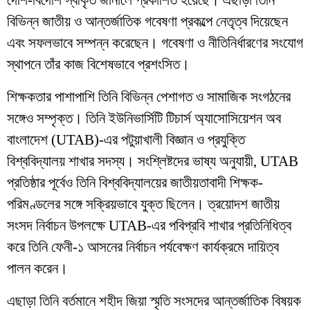
বিভিন্ন জাতীয় ও আন্তর্জাতিক গবেষণা প্রকল্পে নেতৃত্ব দিয়েছেন
এবং সফলভাবে সম্পন্ন করেছেন। গবেষণা ও নীতিনির্ধারণের সংযোগ
স্থাপনে তাঁর কাজ বিশেষভাবে প্রশংসিত।
শিক্ষকতার পাশাপাশি তিনি বিভিন্ন পেশাগত ও সামাজিক সংগঠনের
সঙ্গেও সম্পৃক্ত। তিনি ইউনিভার্সিটি টিচার্স অ্যাসোসিয়েশন অব
বাংলাদেশ (UTAB)-এর পটুয়াখালী বিজ্ঞান ও প্রযুক্তি
বিশ্ববিদ্যালয় শাখার সদস্য। সংশ্লিষ্টদের ভাষ্য অনুযায়ী, UTAB
প্রতিষ্ঠার পূর্বেও তিনি বিশ্ববিদ্যালয়ের জাতীয়তাবাদী শিক্ষক-
পরিমণ্ডলের সঙ্গে সক্রিয়ভাবে যুক্ত ছিলেন। ত্রয়োদশ জাতীয়
সংসদ নির্বাচন উপলক্ষে UTAB-এর পবিপ্রবি শাখার প্রতিনিধিত্ব
করে তিনি ফেনী-১ আসনের নির্বাচন পর্যবেক্ষণ কার্যক্রমে দায়িত্ব
পালন করেন।
এছাড়া তিনি বর্তমানে শহীদ জিয়া স্মৃতি সংসদের আন্তর্জাতিক বিষয়ক