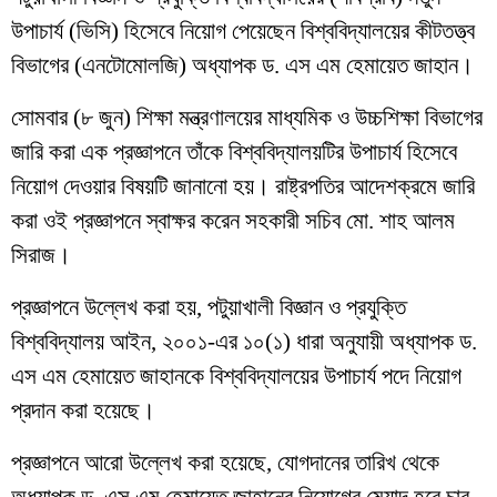
উপাচার্য (ভিসি) হিসেবে নিয়োগ পেয়েছেন বিশ্ববিদ্যালয়ের কীটতত্ত্ব
বিভাগের (এনটোমোলজি) অধ্যাপক ড. এস এম হেমায়েত জাহান।
সোমবার (৮ জুন) শিক্ষা মন্ত্রণালয়ের মাধ্যমিক ও উচ্চশিক্ষা বিভাগের
জারি করা এক প্রজ্ঞাপনে তাঁকে বিশ্ববিদ্যালয়টির উপাচার্য হিসেবে
নিয়োগ দেওয়ার বিষয়টি জানানো হয়। রাষ্ট্রপতির আদেশক্রমে জারি
করা ওই প্রজ্ঞাপনে স্বাক্ষর করেন সহকারী সচিব মো. শাহ আলম
সিরাজ।
প্রজ্ঞাপনে উল্লেখ করা হয়, পটুয়াখালী বিজ্ঞান ও প্রযুক্তি
বিশ্ববিদ্যালয় আইন, ২০০১-এর ১০(১) ধারা অনুযায়ী অধ্যাপক ড.
এস এম হেমায়েত জাহানকে বিশ্ববিদ্যালয়ের উপাচার্য পদে নিয়োগ
প্রদান করা হয়েছে।
প্রজ্ঞাপনে আরো উল্লেখ করা হয়েছে, যোগদানের তারিখ থেকে
অধ্যাপক ড. এস এম হেমায়েত জাহানের নিয়োগের মেয়াদ হবে চার