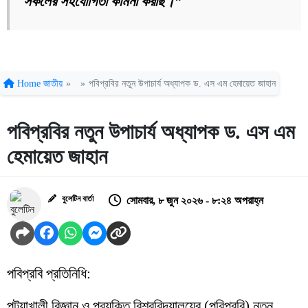
সকলের সহযোগিতা কামনা করছি।”
Home
জাতীয়
»
»
পবিপ্রবির নতুন উপাচার্য অধ্যাপক ড. এস এম হেমায়েত জাহান
পবিপ্রবির নতুন উপাচার্য অধ্যাপক ড. এস এম
হেমায়েত জাহান
বুলেটিন বার্তা
সোমবার, ৮ জুন ২০২৬ - ৮:২৪ অপরাহ্ন
পবিপ্রবি প্রতিনিধি:
পটুয়াখালী বিজ্ঞান ও প্রযুক্তি বিশ্ববিদ্যালয়ের (পবিপ্রবি) নতুন