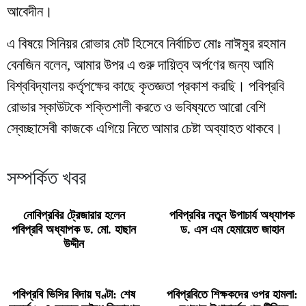
আবেদীন।
এ বিষয়ে সিনিয়র রোভার মেট হিসেবে নির্বাচিত মোঃ নাঈমুর রহমান
বেনজিন বলেন, আমার উপর এ গুরু দায়িত্ব অর্পণের জন্য আমি
বিশ্ববিদ্যালয় কর্তৃপক্ষের কাছে কৃতজ্ঞতা প্রকাশ করছি। পবিপ্রবি
রোভার স্কাউটকে শক্তিশালী করতে ও ভবিষ্যতে আরো বেশি
স্বেচ্ছাসেবী কাজকে এগিয়ে নিতে আমার চেষ্টা অব্যাহত থাকবে।
সম্পর্কিত খবর
নোবিপ্রবির ট্রেজারার হলেন
পবিপ্রবির নতুন উপাচার্য অধ্যাপক
পবিপ্রবি অধ্যাপক ড. মো. হাছান
ড. এস এম হেমায়েত জাহান
উদ্দীন
পবিপ্রবি ভিসির বিদায় ঘণ্টা: শেষ
পবিপ্রবিতে শিক্ষকদের ওপর হামলা: