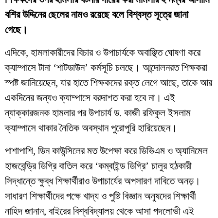
বশির উদ্দিনের ছেলের নামও রয়েছে বলে বিশ্বস্ত সূত্রে জানা
গেছে।
​এদিকে, হামলাকারীদের বিচার ও উপাচার্যকে অবাঞ্ছিত ঘোষণা করে
ক্যাম্পাসে টানা ‘শাটডাউন’ কর্মসূচি চলছে। আন্দোলনরত শিক্ষকরা
স্পষ্ট জানিয়েছেন, যার হাতে শিক্ষকদের রক্ত লেগে আছে, তাকে আর
একদিনের জন্যও ক্যাম্পাসে বরদাশত করা হবে না। এই
ন্যাক্কারজনক হামলার পর উপাচার্য ড. কাজী রফিকুল ইসলাম
ক্যাম্পাসে থাকার নৈতিক অবস্থান পুরোপুরি হারিয়েছেন।
​পাশাপাশি, ডিন কাউন্সিলের মত উপেক্ষা করে ডিভিএম ও অ্যানিমেল
হাজবেন্ড্রি ডিগ্রি বাতিল করে ‘কম্বাইন্ড ডিগ্রি’ চালুর হঠকারী
সিদ্ধান্তে ক্ষুব্ধ শিক্ষার্থীরাও উপাচার্যের অপসারণ দাবিতে অনড়।
সাধারণ শিক্ষার্থীদের পক্ষে খাদ্য ও পুষ্টি বিজ্ঞান অনুষদের শিক্ষার্থী
নাহিদ জানান, বাইরের বিশ্ববিদ্যালয় থেকে আসা পদলোভী এই