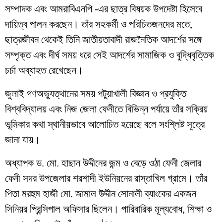
সম্পাদক এবং আমরাবিএনপি -এর ছাত্র বিষয়ক উপদেষ্টা হিসেবে
দায়িত্ব পালন করছেন। তাঁর সহকর্মী ও পরিচিতজনদের মতে,
ছাত্রজীবন থেকেই তিনি জাতীয়তাবাদী রাজনৈতিক আদর্শের সঙ্গে
সম্পৃক্ত এবং দীর্ঘ সময় ধরে সেই আদর্শের সামাজিক ও বুদ্ধিবৃত্তিক
চর্চা অব্যাহত রেখেছেন।
জুলাই গণঅভ্যুত্থানের সময় পটুয়াখালী বিজ্ঞান ও প্রযুক্তি
বিশ্ববিদ্যালয় এবং নিজ জেলা ফেনীতে বিভিন্ন পর্যায়ে তাঁর সক্রিয়
ভূমিকার কথা স্থানীয়ভাবে আলোচিত হয়েছে বলে সংশ্লিষ্ট সূত্রে
জানা যায়।
অধ্যাপক ড. মো. হাছান উদ্দীনের জন্ম ও বেড়ে ওঠা ফেনী জেলার
ফেনী সদর উপজেলার শরশাদী ইউনিয়নের রাস্তাখিল গ্রামে। তাঁর
পিতা মরহুম হাজী মো. জামাল উদ্দীন সোনালী ব্যাংকের একজন
সিনিয়র প্রিন্সিপাল অফিসার ছিলেন। পারিবারিক মূল্যবোধ, শিক্ষা ও