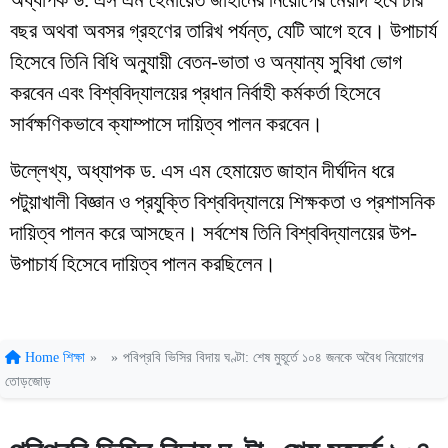
বছর অথবা অবসর গ্রহণের তারিখ পর্যন্ত, যেটি আগে হবে। উপাচার্য
হিসেবে তিনি বিধি অনুযায়ী বেতন-ভাতা ও অন্যান্য সুবিধা ভোগ
করবেন এবং বিশ্ববিদ্যালয়ের প্রধান নির্বাহী কর্মকর্তা হিসেবে
সার্বক্ষণিকভাবে ক্যাম্পাসে দায়িত্ব পালন করবেন।
উল্লেখ্য, অধ্যাপক ড. এস এম হেমায়েত জাহান দীর্ঘদিন ধরে
পটুয়াখালী বিজ্ঞান ও প্রযুক্তি বিশ্ববিদ্যালয়ে শিক্ষকতা ও প্রশাসনিক
দায়িত্ব পালন করে আসছেন। সর্বশেষ তিনি বিশ্ববিদ্যালয়ের উপ-
উপাচার্য হিসেবে দায়িত্ব পালন করছিলেন।
Home
শিক্ষা
»
»
পবিপ্রবি ভিসির বিদায় ঘণ্টা: শেষ মুহূর্তে ১০৪ জনকে অবৈধ নিয়োগের
তোড়জোড়