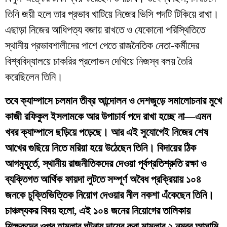
তিনি জয়ী হলে তার প্রভাব খাটিয়ে নিজের ভিসি পদটি টিকিয়ে রাখা।
এছাড়া নিজের আধিপত্য বজায় রাখতে ও যেকোনো পরিস্থিতিতে
স্থানীয় প্রভাবশালীদের পাশে পেতে রাজনৈতিক নেতা-কর্মীদের
বিশ্ববিদ্যালয়ে চাকরির প্রলোভন দেখিয়ে নিজস্ব বলয় তৈরি
করেছিলেন তিনি।
তবে ক্যাম্পাসে চলমান তীব্র আন্দোলন ও দেশজুড়ে সমালোচনার মুখে
কাজী রফিকুল ইসলামকে আর উপাচার্য পদে রাখা হচ্ছে না—এমন
খবর ক্যাম্পাসে ছড়িয়ে পড়েছে। আর এই সুযোগেই নিজের শেষ
আখের গুছিয়ে নিতে মরিয়া হয়ে উঠেছেন তিনি। বিদায়ের ঠিক
আগমুহূর্তে, স্থানীয় রাজনীতিকদের দেওয়া পূর্বপ্রতিশ্রুতি রক্ষা ও
ব্যক্তিগত আর্থিক ফায়দা লুটতে সম্পূর্ণ অবৈধ প্রক্রিয়ায় ১০৪
জনকে চুক্তিভিত্তিক নিয়োগ দেওয়ার নীল নকশা এঁকেছেন তিনি।
চাঞ্চল্যকর বিষয় হলো, এই ১০৪ জনের নিয়োগের তালিকায়
শিক্ষকদের ওপর হামলার ঘটনায় দায়ের করা মামলার ২ নম্বর আসামি