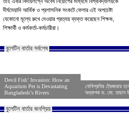
তাই এবার বিদায়লগ্নে অবৈধ নিয়োগের মাধ্যমে বিশ্ববিদ্যালয়কে
দীর্ঘমেয়াদি আর্থিক ও প্রশাসনিক সংকটে ফেলার এই অপচেষ্টা
যেকোনো মূল্যে রুখে দেওয়ার প্রত্যয় ব্যক্ত করেছেন শিক্ষক,
শিক্ষার্থী ও কর্মকর্তা-কর্মচারীরা।
বুলেটিন বার্তার সর্বশেষ
Devil Fish’ Invasion: How an
Aquarium Pet is Devastating
নোবিপ্রবির ট্রেজারার হল
Bangladesh’s Rivers
অধ্যাপক ড. মো. হাছান উদ
বুলেটিন বার্তার জনপ্রিয়