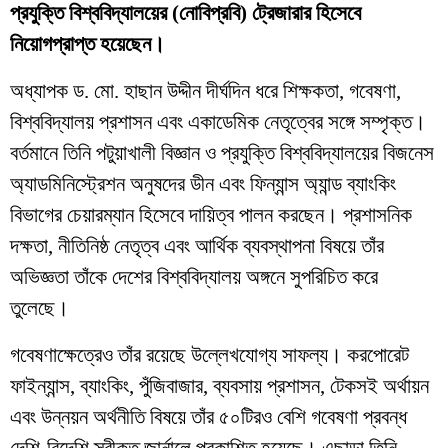
প্রযুক্তি বিশ্ববিদ্যালয়ের (নোবিপ্রবি) ট্রেজারার হিসেবে
নিয়োগপ্রাপ্ত হয়েছেন।
অধ্যাপক ড. মো. হাছান উদ্দীন দীর্ঘদিন ধরে শিক্ষকতা, গবেষণা,
বিশ্ববিদ্যালয় প্রশাসন এবং একাডেমিক নেতৃত্বের সঙ্গে সম্পৃক্ত।
বর্তমানে তিনি পটুয়াখালী বিজ্ঞান ও প্রযুক্তি বিশ্ববিদ্যালয়ের বিজনেস
অ্যাডমিনিস্ট্রেশন অনুষদের ডীন এবং ফিন্যান্স অ্যান্ড ব্যাংকিং
বিভাগের চেয়ারম্যান হিসেবে দায়িত্ব পালন করছেন। প্রশাসনিক
দক্ষতা, নীতিনিষ্ঠ নেতৃত্ব এবং আর্থিক ব্যবস্থাপনা বিষয়ে তাঁর
অভিজ্ঞতা তাঁকে দেশের বিশ্ববিদ্যালয় অঙ্গনে সুপরিচিত করে
তুলেছে।
গবেষণাক্ষেত্রেও তাঁর রয়েছে উল্লেখযোগ্য সাফল্য। করপোরেট
ফাইন্যান্স, ব্যাংকিং, পুঁজিবাজার, ব্যবসায় প্রশাসন, টেকসই অর্থায়ন
এবং উন্নয়ন অর্থনীতি বিষয়ে তাঁর ৫০টিরও বেশি গবেষণা প্রবন্ধ
দেশি-বিদেশি স্বীকৃত জার্নালে প্রকাশিত হয়েছে। এছাড়া তিনি