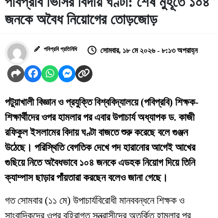
পবিপ্রবি ভিসির বিদায় ঘণ্টা: শেষ মুহূর্তে ১০৪
জনকে অবৈধ নিয়োগের তোড়জোড়
পবিপ্রবি প্রতিনিধি
সোমবার, ১৮ মে ২০২৬ - ৮:১৩ অপরাহ্ন
পটুয়াখালী বিজ্ঞান ও প্রযুক্তি বিশ্ববিদ্যালয়ে (পবিপ্রবি) শিক্ষক-
শিক্ষার্থীদের ওপর হামলার পর এবার উপাচার্য অধ্যাপক ড. কাজী
রফিকুল ইসলামের বিদায় ঘণ্টা বাজতে শুরু করেছে বলে গুঞ্জন
উঠেছে। পরিস্থিতি বেগতিক দেখে পদ হারানোর আগেই আখের
গুছিয়ে নিতে অবৈধভাবে ১০৪ জনকে এডহক নিয়োগ দিয়ে তিনি
ক্যাম্পাস ছাড়ার পাঁয়তারা করছেন বলেও জানা গেছে।
​গত সোমবার (১১ মে) উপাচার্যবিরোধী মানববন্ধনে শিক্ষক ও
সাংবাদিকদের ওপর বহিরাগত সন্ত্রাসীদের অতর্কিত হামলার পর