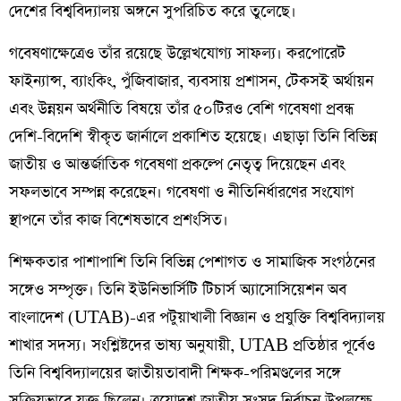
দেশের বিশ্ববিদ্যালয় অঙ্গনে সুপরিচিত করে তুলেছে।
গবেষণাক্ষেত্রেও তাঁর রয়েছে উল্লেখযোগ্য সাফল্য। করপোরেট
ফাইন্যান্স, ব্যাংকিং, পুঁজিবাজার, ব্যবসায় প্রশাসন, টেকসই অর্থায়ন
এবং উন্নয়ন অর্থনীতি বিষয়ে তাঁর ৫০টিরও বেশি গবেষণা প্রবন্ধ
দেশি-বিদেশি স্বীকৃত জার্নালে প্রকাশিত হয়েছে। এছাড়া তিনি বিভিন্ন
জাতীয় ও আন্তর্জাতিক গবেষণা প্রকল্পে নেতৃত্ব দিয়েছেন এবং
সফলভাবে সম্পন্ন করেছেন। গবেষণা ও নীতিনির্ধারণের সংযোগ
স্থাপনে তাঁর কাজ বিশেষভাবে প্রশংসিত।
শিক্ষকতার পাশাপাশি তিনি বিভিন্ন পেশাগত ও সামাজিক সংগঠনের
সঙ্গেও সম্পৃক্ত। তিনি ইউনিভার্সিটি টিচার্স অ্যাসোসিয়েশন অব
বাংলাদেশ (UTAB)-এর পটুয়াখালী বিজ্ঞান ও প্রযুক্তি বিশ্ববিদ্যালয়
শাখার সদস্য। সংশ্লিষ্টদের ভাষ্য অনুযায়ী, UTAB প্রতিষ্ঠার পূর্বেও
তিনি বিশ্ববিদ্যালয়ের জাতীয়তাবাদী শিক্ষক-পরিমণ্ডলের সঙ্গে
সক্রিয়ভাবে যুক্ত ছিলেন। ত্রয়োদশ জাতীয় সংসদ নির্বাচন উপলক্ষে