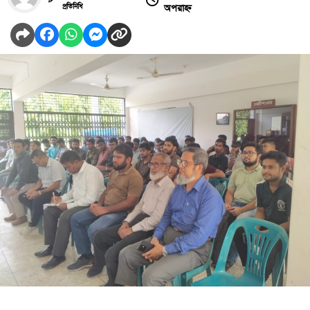
অপরাহ্ন
প্রতিনিধি