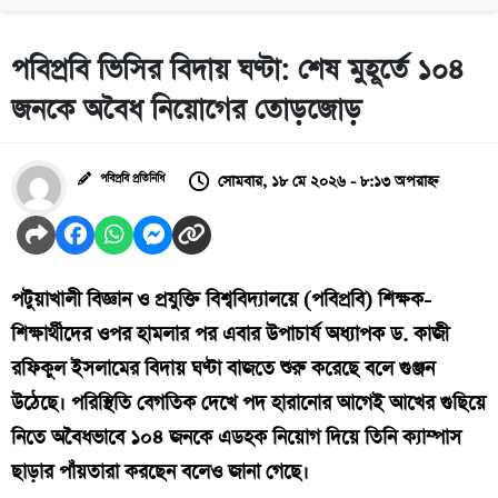
পবিপ্রবি ভিসির বিদায় ঘণ্টা: শেষ মুহূর্তে ১০৪
জনকে অবৈধ নিয়োগের তোড়জোড়
সোমবার, ১৮ মে ২০২৬ - ৮:১৩ অপরাহ্ন
পবিপ্রবি প্রতিনিধি
পটুয়াখালী বিজ্ঞান ও প্রযুক্তি বিশ্ববিদ্যালয়ে (পবিপ্রবি) শিক্ষক-
শিক্ষার্থীদের ওপর হামলার পর এবার উপাচার্য অধ্যাপক ড. কাজী
রফিকুল ইসলামের বিদায় ঘণ্টা বাজতে শুরু করেছে বলে গুঞ্জন
উঠেছে। পরিস্থিতি বেগতিক দেখে পদ হারানোর আগেই আখের গুছিয়ে
নিতে অবৈধভাবে ১০৪ জনকে এডহক নিয়োগ দিয়ে তিনি ক্যাম্পাস
ছাড়ার পাঁয়তারা করছেন বলেও জানা গেছে।