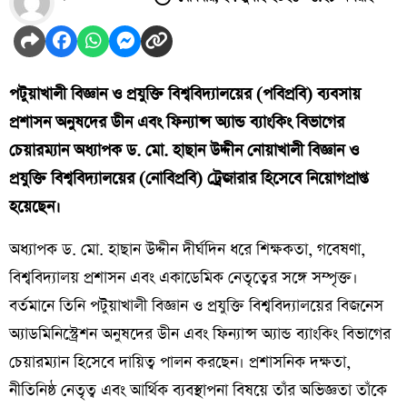
পটুয়াখালী বিজ্ঞান ও প্রযুক্তি বিশ্ববিদ্যালয়ের (পবিপ্রবি) ব্যবসায়
প্রশাসন অনুষদের ডীন এবং ফিন্যান্স অ্যান্ড ব্যাংকিং বিভাগের
চেয়ারম্যান অধ্যাপক ড. মো. হাছান উদ্দীন নোয়াখালী বিজ্ঞান ও
প্রযুক্তি বিশ্ববিদ্যালয়ের (নোবিপ্রবি) ট্রেজারার হিসেবে নিয়োগপ্রাপ্ত
হয়েছেন।
অধ্যাপক ড. মো. হাছান উদ্দীন দীর্ঘদিন ধরে শিক্ষকতা, গবেষণা,
বিশ্ববিদ্যালয় প্রশাসন এবং একাডেমিক নেতৃত্বের সঙ্গে সম্পৃক্ত।
বর্তমানে তিনি পটুয়াখালী বিজ্ঞান ও প্রযুক্তি বিশ্ববিদ্যালয়ের বিজনেস
অ্যাডমিনিস্ট্রেশন অনুষদের ডীন এবং ফিন্যান্স অ্যান্ড ব্যাংকিং বিভাগের
চেয়ারম্যান হিসেবে দায়িত্ব পালন করছেন। প্রশাসনিক দক্ষতা,
নীতিনিষ্ঠ নেতৃত্ব এবং আর্থিক ব্যবস্থাপনা বিষয়ে তাঁর অভিজ্ঞতা তাঁকে