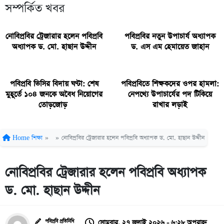
সম্পর্কিত খবর
নোবিপ্রবির ট্রেজারার হলেন পবিপ্রবি
পবিপ্রবির নতুন উপাচার্য অধ্যাপক
অধ্যাপক ড. মো. হাছান উদ্দীন
ড. এস এম হেমায়েত জাহান
পবিপ্রবি ভিসির বিদায় ঘণ্টা: শেষ
পবিপ্রবিতে শিক্ষকদের ওপর হামলা:
মুহূর্তে ১০৪ জনকে অবৈধ নিয়োগের
নেপথ্যে উপাচার্যের পদ টিকিয়ে
তোড়জোড়
রাখার লড়াই
Home
শিক্ষা
»
»
নোবিপ্রবির ট্রেজারার হলেন পবিপ্রবি অধ্যাপক ড. মো. হাছান উদ্দীন
নোবিপ্রবির ট্রেজারার হলেন পবিপ্রবি অধ্যাপক
ড. মো. হাছান উদ্দীন
সোমবার, ২৭ জুলাই ২০২৬ - ৬:২৮ অপরাহ্ন
পবিপ্রবি প্রতিনিধি