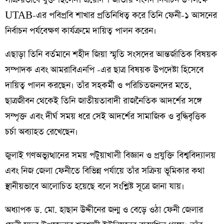
UTAB-এর পবিপ্রবি শাখার প্রতিনিধিত্ব করে তিনি ফেনী-১ আসনের
নির্বাচন পর্যবেক্ষণ কার্যক্রমে দায়িত্ব পালন করেন।
এছাড়া তিনি বর্তমানে শহীদ জিয়া স্মৃতি সংসদের আন্তর্জাতিক বিষয়ক
সম্পাদক এবং আমরাবিএনপি -এর ছাত্র বিষয়ক উপদেষ্টা হিসেবে
দায়িত্ব পালন করছেন। তাঁর সহকর্মী ও পরিচিতজনদের মতে,
ছাত্রজীবন থেকেই তিনি জাতীয়তাবাদী রাজনৈতিক আদর্শের সঙ্গে
সম্পৃক্ত এবং দীর্ঘ সময় ধরে সেই আদর্শের সামাজিক ও বুদ্ধিবৃত্তিক
চর্চা অব্যাহত রেখেছেন।
জুলাই গণঅভ্যুত্থানের সময় পটুয়াখালী বিজ্ঞান ও প্রযুক্তি বিশ্ববিদ্যালয়
এবং নিজ জেলা ফেনীতে বিভিন্ন পর্যায়ে তাঁর সক্রিয় ভূমিকার কথা
স্থানীয়ভাবে আলোচিত হয়েছে বলে সংশ্লিষ্ট সূত্রে জানা যায়।
অধ্যাপক ড. মো. হাছান উদ্দীনের জন্ম ও বেড়ে ওঠা ফেনী জেলার