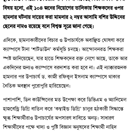
বিষয় হলো, এই ১০৪ জনের নিয়োগের তালিকায় শিক্ষকদের ওপর
হামলার ঘটনায় দায়ের করা মামলার ২ নম্বর আসামি বশির উদ্দিনের
ছেলের নামও রয়েছে বলে বিশ্বস্ত সূত্রে জানা গেছে।
​এদিকে, হামলাকারীদের বিচার ও উপাচার্যকে অবাঞ্ছিত ঘোষণা করে
ক্যাম্পাসে টানা ‘শাটডাউন’ কর্মসূচি চলছে। আন্দোলনরত শিক্ষকরা
স্পষ্ট জানিয়েছেন, যার হাতে শিক্ষকদের রক্ত লেগে আছে, তাকে আর
একদিনের জন্যও ক্যাম্পাসে বরদাশত করা হবে না। এই ন্যাক্কারজনক
হামলার পর উপাচার্য ড. কাজী রফিকুল ইসলাম ক্যাম্পাসে থাকার
নৈতিক অবস্থান পুরোপুরি হারিয়েছেন।
​পাশাপাশি, ডিন কাউন্সিলের মত উপেক্ষা করে ডিভিএম ও অ্যানিমেল
হাজবেন্ড্রি ডিগ্রি বাতিল করে ‘কম্বাইন্ড ডিগ্রি’ চালুর হঠকারী সিদ্ধান্তে
ক্ষুব্ধ শিক্ষার্থীরাও উপাচার্যের অপসারণ দাবিতে অনড়। সাধারণ
শিক্ষার্থীদের পক্ষে খাদ্য ও পুষ্টি বিজ্ঞান অনুষদের শিক্ষার্থী নাহিদ