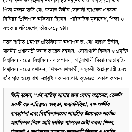
ফেনী সদর উপজেলার শরশাদী ইউনিয়নের রাস্তাখিল গ্রামে। তাঁর
পিতা মরহুম হাজী মো. জামাল উদ্দীন সোনালী ব্যাংকের একজন
সিনিয়র প্রিন্সিপাল অফিসার ছিলেন। পারিবারিক মূল্যবোধ, শিক্ষা ও
সততার পরিবেশেই তাঁর বেড়ে ওঠা।
নতুন দায়িত্ব গ্রহণের প্রতিক্রিয়ায় অধ্যাপক ড. মো. হাছান উদ্দীন,
মাননীয় প্রধানমন্ত্রী জনাব তারেক রহমান, নোয়াখালী বিজ্ঞান ও প্রযুক্তি
বিশ্ববিদ্যালয়ের বিশ্ববিদ্যালয় প্রশাসন, পটুয়াখালী বিজ্ঞান ও প্রযুক্তি
বিশ্ববিদ্যালয়ের প্রশাসন, শিক্ষক-শিক্ষার্থী, সহকর্মী, শুভানুধ্যায়ী এবং
তাঁর প্রতি আস্থা রাখা সংশ্লিষ্ট সকলের প্রতি কৃতজ্ঞতা প্রকাশ করেন।
তিনি বলেন, “এই দায়িত্ব আমার জন্য যেমন সম্মানের, তেমনি
একটি বড় দায়িত্বও। স্বচ্ছতা, জবাবদিহিতা, দক্ষ আর্থিক
ব্যবস্থাপনা এবং বিশ্ববিদ্যালয়ের সামগ্রিক উন্নয়নকে সর্বোচ্চ
অগ্রাধিকার দিয়ে আমি দায়িত্ব পালনের চেষ্টা করব। শিক্ষা,
গবেষণা ও সুশাসনের সমন্বয়ে নোয়াখালী বিজ্ঞান ও প্রযুক্তি