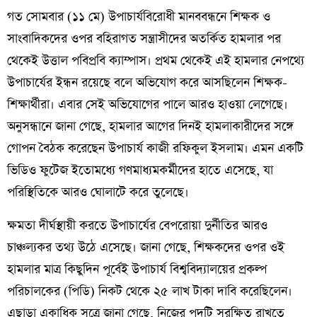
​গত সোমবার (১১ মে) উপাচার্যবিরোধী মানববন্ধনে শিক্ষক ও
সাংবাদিকদের ওপর বহিরাগত সন্ত্রাসীদের অতর্কিত হামলার পর
থেকেই উত্তাল পবিপ্রবি ক্যাম্পাস। প্রথম থেকেই এই হামলার নেপথ্যে
উপাচার্যের ইন্ধন রয়েছে বলে অভিযোগ করে আসছিলেন শিক্ষক-
শিক্ষার্থীরা। এবার সেই অভিযোগের পালে আরও হাওয়া লেগেছে।
অনুসন্ধানে জানা গেছে, হামলার আগের দিনই হামলাকারীদের সঙ্গে
গোপন বৈঠক করেছেন উপাচার্য কাজী রফিকুল ইসলাম। এমন একটি
ভিডিও ফুটেজ ইতোমধ্যে গণমাধ্যমকর্মীদের হাতে এসেছে, যা
পরিস্থিতিকে আরও ঘোলাটে করে তুলেছে।
​ক্ষমতা দীর্ঘস্থায়ী করতে উপাচার্যের বেপরোয়া দুর্নীতির আরও
চাঞ্চল্যকর তথ্য উঠে এসেছে। জানা গেছে, শিক্ষকদের ওপর ওই
হামলার মাত্র কিছুদিন পূর্বেই উপাচার্য বিশ্ববিদ্যালয়ের প্রকল্প
পরিচালকের (পিডি) নিকট থেকে ২৫ লাখ টাকা দাবি করেছিলেন।
এছাড়া একাধিক সূত্রে জানা গেছে, নিজের পদটি সুরক্ষিত রাখতে