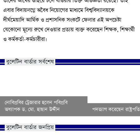
তাদের আখের গুছিয়ে চলে যাওয়ার তিক্ত অভিজ্ঞতা রয়েছে। তাই
এবার বিদায়লগ্নে অবৈধ নিয়োগের মাধ্যমে বিশ্ববিদ্যালয়কে
দীর্ঘমেয়াদি আর্থিক ও প্রশাসনিক সংকটে ফেলার এই অপচেষ্টা
যেকোনো মূল্যে রুখে দেওয়ার প্রত্যয় ব্যক্ত করেছেন শিক্ষক, শিক্ষার্থী
ও কর্মকর্তা-কর্মচারীরা।
বুলেটিন বার্তার সর্বশেষ
নোবিপ্রবির ট্রেজারার হলেন পবিপ্রবি
অধ্যাপক ড. মো. হাছান উদ্দীন
পদত্যাগ করেছেন রাষ্ট্রপতি 
বুলেটিন বার্তার জনপ্রিয়