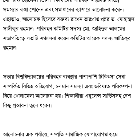
মোশারফ হোসেন। তিনি শিক্ষার্থীদের পরিবহন সংক্রান্ত বিভিন্ন
সমস্যার কথা শোনেন এবং সমাধানের ব্যাপারে আলোচনা করেন।
এছাড়াও, আলোচক হিসেবে বক্তব্য রাখেন ভারপ্রাপ্ত প্রক্টর ড. মোহাম্মদ
সাদীকুর রহমান। পরিবহন কমিটির সদস্য মো. জাহিদুল আলমের
সভাপতিত্বে সভাটি সঞ্চালনা করেন কমিটির আরেক সদস্য আতিকুর
রহমান।
সভায় বিশ্ববিদ্যালয়ের পরিবহন ব্যবস্থার পাশাপাশি চিকিৎসা সেবা
সম্পর্কিত বিভিন্ন অভিযোগ, চলমান সমস্যা এবং ভবিষ্যত পরিকল্পনা
নিয়ে খোলামেলা আলোচনা হয়। শিক্ষার্থীরা এম্বুলেন্স সার্ভিসসহ বেশ
কিছু প্রস্তাবনা তুলে ধরেন।
আলোচনার এক পর্যায়ে, সম্প্রতি সামাজিক যোগাযোগমাধ্যমে