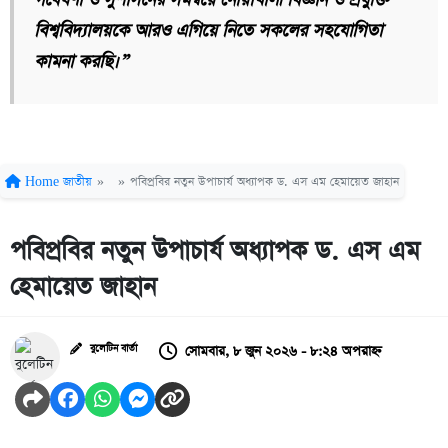
বিশ্ববিদ্যালয়কে আরও এগিয়ে নিতে সকলের সহযোগিতা
কামনা করছি।”
Home
জাতীয়
»
»
পবিপ্রবির নতুন উপাচার্য অধ্যাপক ড. এস এম হেমায়েত জাহান
পবিপ্রবির নতুন উপাচার্য অধ্যাপক ড. এস এম
হেমায়েত জাহান
সোমবার, ৮ জুন ২০২৬ - ৮:২৪ অপরাহ্ন
বুলেটিন বার্তা