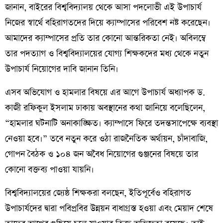
জানান, বাইরের বিশ্ববিদ্যালয় থেকে আসা পদলোভী এই উপাচার্য
নিজের স্বার্থে বহিরাগতদের দিয়ে ক্যাম্পাসের পরিবেশ নষ্ট করেছেন।
আমাদের ক্যাম্পাসের প্রতি তার কোনো আন্তরিকতা নেই। অবিলম্বে
তার পদত্যাগ ও বিশ্ববিদ্যালয়ের যোগ্য শিক্ষকদের মধ্য থেকে নতুন
উপাচার্য নিয়োগের দাবি জানান তিনি।
​এসব অভিযোগ ও হামলার বিষয়ে এর আগে উপাচার্য অধ্যাপক ড.
কাজী রফিকুল ইসলাম ঢাকায় অবস্থানের কথা জানিয়ে বলেছিলেন,
“হামলার ঘটনাটি অনাকাঙ্ক্ষিত। ক্যাম্পাসে ফিরে তদন্তসাপেক্ষে ব্যবস্থা
নেওয়া হবে।” তবে নতুন করে ওঠা রাজনৈতিক অর্থায়ন, চাঁদাবাজি,
গোপন বৈঠক ও ১০৪ জন অবৈধ নিয়োগের গুঞ্জনের বিষয়ে তার
কোনো বক্তব্য পাওয়া যায়নি।
​বিশ্ববিদ্যালয়ের জ্যেষ্ঠ শিক্ষকরা বলছেন, ইতিপূর্বেও বহিরাগত
উপাচার্যদের দ্বারা পবিপ্রবির উন্নয়ন বাধাগ্রস্ত হওয়া এবং মেয়াদ শেষে