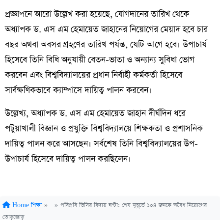
প্রজ্ঞাপনে আরো উল্লেখ করা হয়েছে, যোগদানের তারিখ থেকে
অধ্যাপক ড. এস এম হেমায়েত জাহানের নিয়োগের মেয়াদ হবে চার
বছর অথবা অবসর গ্রহণের তারিখ পর্যন্ত, যেটি আগে হবে। উপাচার্য
হিসেবে তিনি বিধি অনুযায়ী বেতন-ভাতা ও অন্যান্য সুবিধা ভোগ
করবেন এবং বিশ্ববিদ্যালয়ের প্রধান নির্বাহী কর্মকর্তা হিসেবে
সার্বক্ষণিকভাবে ক্যাম্পাসে দায়িত্ব পালন করবেন।
উল্লেখ্য, অধ্যাপক ড. এস এম হেমায়েত জাহান দীর্ঘদিন ধরে
পটুয়াখালী বিজ্ঞান ও প্রযুক্তি বিশ্ববিদ্যালয়ে শিক্ষকতা ও প্রশাসনিক
দায়িত্ব পালন করে আসছেন। সর্বশেষ তিনি বিশ্ববিদ্যালয়ের উপ-
উপাচার্য হিসেবে দায়িত্ব পালন করছিলেন।
Home
শিক্ষা
»
»
পবিপ্রবি ভিসির বিদায় ঘণ্টা: শেষ মুহূর্তে ১০৪ জনকে অবৈধ নিয়োগের
তোড়জোড়