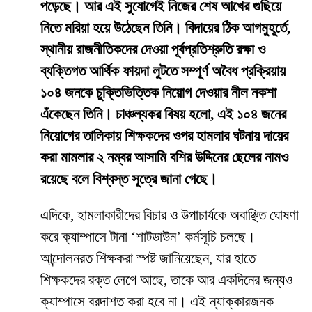
পড়েছে। আর এই সুযোগেই নিজের শেষ আখের গুছিয়ে
নিতে মরিয়া হয়ে উঠেছেন তিনি। বিদায়ের ঠিক আগমুহূর্তে,
স্থানীয় রাজনীতিকদের দেওয়া পূর্বপ্রতিশ্রুতি রক্ষা ও
ব্যক্তিগত আর্থিক ফায়দা লুটতে সম্পূর্ণ অবৈধ প্রক্রিয়ায়
১০৪ জনকে চুক্তিভিত্তিক নিয়োগ দেওয়ার নীল নকশা
এঁকেছেন তিনি। চাঞ্চল্যকর বিষয় হলো, এই ১০৪ জনের
নিয়োগের তালিকায় শিক্ষকদের ওপর হামলার ঘটনায় দায়ের
করা মামলার ২ নম্বর আসামি বশির উদ্দিনের ছেলের নামও
রয়েছে বলে বিশ্বস্ত সূত্রে জানা গেছে।
​এদিকে, হামলাকারীদের বিচার ও উপাচার্যকে অবাঞ্ছিত ঘোষণা
করে ক্যাম্পাসে টানা ‘শাটডাউন’ কর্মসূচি চলছে।
আন্দোলনরত শিক্ষকরা স্পষ্ট জানিয়েছেন, যার হাতে
শিক্ষকদের রক্ত লেগে আছে, তাকে আর একদিনের জন্যও
ক্যাম্পাসে বরদাশত করা হবে না। এই ন্যাক্কারজনক