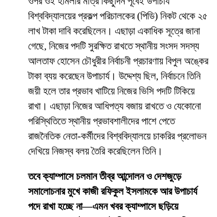
ওপর ওই হামলার মাত্র কিছুদিন পূর্বেই উপাচার্য
বিশ্ববিদ্যালয়ের প্রকল্প পরিচালকের (পিডি) নিকট থেকে ২৫
লাখ টাকা দাবি করেছিলেন। এছাড়া একাধিক সূত্রে জানা
গেছে, নিজের পদটি সুরক্ষিত রাখতে স্থানীয় সংসদ সদস্য
আলতাফ হোসেন চৌধুরীর নির্বাচনী প্রচারণায় বিপুল অঙ্কের
টাকা ব্যয় করেছেন উপাচার্য। উদ্দেশ্য ছিল, নির্বাচনে তিনি
জয়ী হলে তার প্রভাব খাটিয়ে নিজের ভিসি পদটি টিকিয়ে
রাখা। এছাড়া নিজের আধিপত্য বজায় রাখতে ও যেকোনো
পরিস্থিতিতে স্থানীয় প্রভাবশালীদের পাশে পেতে
রাজনৈতিক নেতা-কর্মীদের বিশ্ববিদ্যালয়ে চাকরির প্রলোভন
দেখিয়ে নিজস্ব বলয় তৈরি করেছিলেন তিনি।
তবে ক্যাম্পাসে চলমান তীব্র আন্দোলন ও দেশজুড়ে
সমালোচনার মুখে কাজী রফিকুল ইসলামকে আর উপাচার্য
পদে রাখা হচ্ছে না—এমন খবর ক্যাম্পাসে ছড়িয়ে