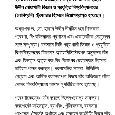
উদ্দীন নোয়াখালী বিজ্ঞান ও প্রযুক্তি বিশ্ববিদ্যালয়ের
(নোবিপ্রবি) ট্রেজারার হিসেবে নিয়োগপ্রাপ্ত হয়েছেন।
অধ্যাপক ড. মো. হাছান উদ্দীন দীর্ঘদিন ধরে শিক্ষকতা,
গবেষণা, বিশ্ববিদ্যালয় প্রশাসন এবং একাডেমিক নেতৃত্বের
সঙ্গে সম্পৃক্ত। বর্তমানে তিনি পটুয়াখালী বিজ্ঞান ও প্রযুক্তি
বিশ্ববিদ্যালয়ের বিজনেস অ্যাডমিনিস্ট্রেশন অনুষদের ডীন
এবং ফিন্যান্স অ্যান্ড ব্যাংকিং বিভাগের চেয়ারম্যান হিসেবে
দায়িত্ব পালন করছেন। প্রশাসনিক দক্ষতা, নীতিনিষ্ঠ
নেতৃত্ব এবং আর্থিক ব্যবস্থাপনা বিষয়ে তাঁর অভিজ্ঞতা তাঁকে
দেশের বিশ্ববিদ্যালয় অঙ্গনে সুপরিচিত করে তুলেছে।
গবেষণাক্ষেত্রেও তাঁর রয়েছে উল্লেখযোগ্য সাফল্য।
করপোরেট ফাইন্যান্স, ব্যাংকিং, পুঁজিবাজার, ব্যবসায়
প্রশাসন, টেকসই অর্থায়ন এবং উন্নয়ন অর্থনীতি বিষয়ে তাঁর