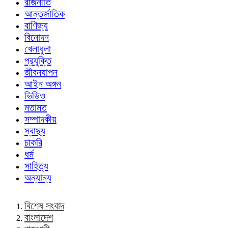
রাজনীতি
আন্তর্জাতিক
বাণিজ্য
বিনোদন
খেলাধুলা
প্রযুক্তি
জীবনযাপন
আইন অঙ্গন
ভিডিও
মতামত
সম্পাদকীয়
স্বাস্থ্য
চাকরি
ধর্ম
সাহিত্য
অন্যান্য
বিশেষ সংবাদ
বাংলাদেশ