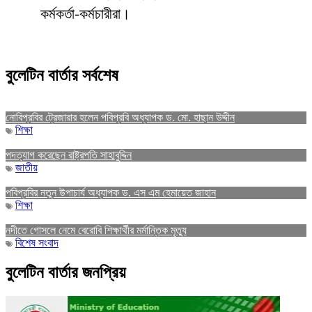
কর্মকর্তা-কর্মচারীরা।
বুলেটিন বার্তার সর্বশেষ
নোবিপ্রবির ট্রেজারার হলেন পবিপ্রবি অধ্যাপক ড. মো. হাছান উদ্দীন
শিক্ষা
পদত্যাগ করেছেন রাষ্ট্রপতি সাহাবুদ্দিন
জাতীয়
পবিপ্রবির নতুন উপাচার্য অধ্যাপক ড. এস এম হেমায়েত জাহান
শিক্ষা
নদীতে গোসলে নেমে বেরোবি শিক্ষার্থীর মর্মান্তিক মৃত্যু
বিশেষ সংবাদ
বুলেটিন বার্তার জনপ্রিয়