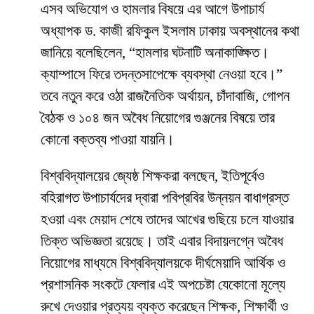
​এসব অভিযোগ ও হামলার বিষয়ে এর আগে উপাচার্য
অধ্যাপক ড. কাজী রফিকুল ইসলাম ঢাকায় অবস্থানের কথা
জানিয়ে বলেছিলেন, “হামলার ঘটনাটি অনাকাঙ্ক্ষিত।
ক্যাম্পাসে ফিরে তদন্তসাপেক্ষে ব্যবস্থা নেওয়া হবে।”
তবে নতুন করে ওঠা রাজনৈতিক অর্থায়ন, চাঁদাবাজি, গোপন
বৈঠক ও ১০৪ জন অবৈধ নিয়োগের গুঞ্জনের বিষয়ে তার
কোনো বক্তব্য পাওয়া যায়নি।
​বিশ্ববিদ্যালয়ের জ্যেষ্ঠ শিক্ষকরা বলছেন, ইতিপূর্বেও
বহিরাগত উপাচার্যদের দ্বারা পবিপ্রবির উন্নয়ন বাধাগ্রস্ত
হওয়া এবং মেয়াদ শেষে তাদের আখের গুছিয়ে চলে যাওয়ার
তিক্ত অভিজ্ঞতা রয়েছে। তাই এবার বিদায়লগ্নে অবৈধ
নিয়োগের মাধ্যমে বিশ্ববিদ্যালয়কে দীর্ঘমেয়াদি আর্থিক ও
প্রশাসনিক সংকটে ফেলার এই অপচেষ্টা যেকোনো মূল্যে
রুখে দেওয়ার প্রত্যয় ব্যক্ত করেছেন শিক্ষক, শিক্ষার্থী ও