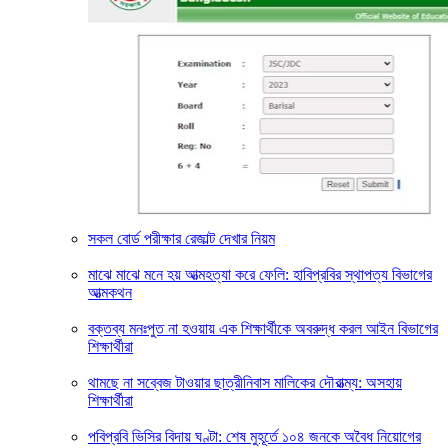
সকল বোর্ড পরীক্ষার রেজাল্ট দেখার নিয়ম
মাঝে মাঝে মনে হয় আত্মহত্যা করে ফেলি: হাবিপ্রবির স্থাপত্য বিভাগের
আত্মকথন
বক্তব্য মনঃপুত না হওয়ায় এক শিক্ষার্থীকে অবরুদ্ধ করল আইন বিভাগের
শিক্ষার্থীরা
থামছে না সব্বেজ টাওয়ার ছাত্রীনিবাস মালিকের দৌরাত্ম্য: অসহায়
শিক্ষার্থীরা
পবিপ্রবি ভিসির বিদায় ঘণ্টা: শেষ মুহূর্তে ১০৪ জনকে অবৈধ নিয়োগের