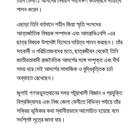
তিনি ফেনী-১ আসনের নির্বাচন পর্যবেক্ষণ কার্যক্রমে দায়িত্ব
পালন করেন।
এছাড়া তিনি বর্তমানে শহীদ জিয়া স্মৃতি সংসদের
আন্তর্জাতিক বিষয়ক সম্পাদক এবং আমরাবিএনপি -এর
ছাত্র বিষয়ক উপদেষ্টা হিসেবে দায়িত্ব পালন করছেন। তাঁর
সহকর্মী ও পরিচিতজনদের মতে, ছাত্রজীবন থেকেই তিনি
জাতীয়তাবাদী রাজনৈতিক আদর্শের সঙ্গে সম্পৃক্ত এবং দীর্ঘ
সময় ধরে সেই আদর্শের সামাজিক ও বুদ্ধিবৃত্তিক চর্চা
অব্যাহত রেখেছেন।
জুলাই গণঅভ্যুত্থানের সময় পটুয়াখালী বিজ্ঞান ও প্রযুক্তি
বিশ্ববিদ্যালয় এবং নিজ জেলা ফেনীতে বিভিন্ন পর্যায়ে তাঁর
সক্রিয় ভূমিকার কথা স্থানীয়ভাবে আলোচিত হয়েছে বলে
সংশ্লিষ্ট সূত্রে জানা যায়।