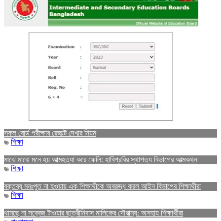
সকল বোর্ড পরীক্ষার রেজাল্ট দেখার নিয়ম
শিক্ষা
মাঝে মাঝে মনে হয় আত্মহত্যা করে ফেলি: হাবিপ্রবির স্থাপত্য বিভাগের আত্মকথন
শিক্ষা
বক্তব্য মনঃপুত না হওয়ায় এক শিক্ষার্থীকে অবরুদ্ধ করল আইন বিভাগের শিক্ষার্থীরা
শিক্ষা
থামছে না সব্বেজ টাওয়ার ছাত্রীনিবাস মালিকের দৌরাত্ম্য: অসহায় শিক্ষার্থীরা