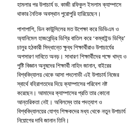
হামলার পর উপাচার্য ড. কাজী রফিকুল ইসলাম ক্যাম্পাসে
থাকার নৈতিক অবস্থান পুরোপুরি হারিয়েছেন।
​পাশাপাশি, ডিন কাউন্সিলের মত উপেক্ষা করে ডিভিএম ও
অ্যানিমেল হাজবেন্ড্রি ডিগ্রি বাতিল করে ‘কম্বাইন্ড ডিগ্রি’
চালুর হঠকারী সিদ্ধান্তে ক্ষুব্ধ শিক্ষার্থীরাও উপাচার্যের
অপসারণ দাবিতে অনড়। সাধারণ শিক্ষার্থীদের পক্ষে খাদ্য ও
পুষ্টি বিজ্ঞান অনুষদের শিক্ষার্থী নাহিদ জানান, বাইরের
বিশ্ববিদ্যালয় থেকে আসা পদলোভী এই উপাচার্য নিজের
স্বার্থে বহিরাগতদের দিয়ে ক্যাম্পাসের পরিবেশ নষ্ট
করেছেন। আমাদের ক্যাম্পাসের প্রতি তার কোনো
আন্তরিকতা নেই। অবিলম্বে তার পদত্যাগ ও
বিশ্ববিদ্যালয়ের যোগ্য শিক্ষকদের মধ্য থেকে নতুন উপাচার্য
নিয়োগের দাবি জানান তিনি।