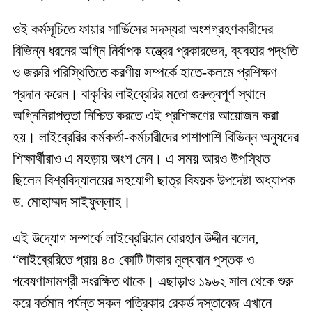
ওই কর্মসূচিতে ফায়ার সার্ভিসের সদস্যরা অংশগ্রহণকারীদের
বিভিন্ন ধরনের অগ্নি নির্বাপক যন্ত্রের প্রকারভেদ, ব্যবহার পদ্ধতি
ও জরুরি পরিস্থিতিতে করণীয় সম্পর্কে হাতে-কলমে প্রশিক্ষণ
প্রদান করেন। বাকৃবির লাইব্রেরির মতো গুরুত্বপূর্ণ স্থানে
অগ্নিনিরাপত্তা নিশ্চিত করতে এই প্রশিক্ষণের আয়োজন করা
হয়। লাইব্রেরির কর্মকর্তা-কর্মচারীদের পাশাপাশি বিভিন্ন অনুষদের
শিক্ষার্থীরাও এ মহড়ায় অংশ নেন। এ সময় আরও উপস্থিত
ছিলেন বিশ্ববিদ্যালয়ের সহযোগী ছাত্র বিষয়ক উপদেষ্টা অধ্যাপক
ড. মোহাম্মদ সাইফুল্লাহ।
এই উদ্যোগ সম্পর্কে লাইব্রেরিয়ান বোরহান উদ্দীন বলেন,
“লাইব্রেরিতে প্রায় ৪০ কোটি টাকার মূল্যবান পুস্তক ও
গবেষণাসামগ্রী সংরক্ষিত থাকে। এছাড়াও ১৯৬২ সাল থেকে শুরু
করে বর্তমান পর্যন্ত সকল পত্রিকার রেকর্ড দস্তাবেজ এখানে