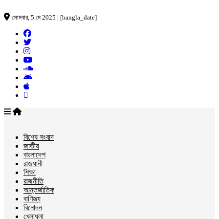
সোমবার, 5 মে 2025 | [bangla_date]
বিশেষ সংবাদ
জাতীয়
বাংলাদেশ
রাজধানী
শিক্ষা
রাজনীতি
আন্তর্জাতিক
বাণিজ্য
বিনোদন
খেলাধুলা