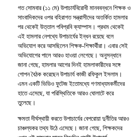
​গত সোমবার (১১ মে) উপাচার্যবিরোধী মানববন্ধনে শিক্ষক ও
সাংবাদিকদের ওপর বহিরাগত সন্ত্রাসীদের অতর্কিত হামলার
পর থেকেই উত্তাল পবিপ্রবি ক্যাম্পাস। প্রথম থেকেই
এই হামলার নেপথ্যে উপাচার্যের ইন্ধন রয়েছে বলে
অভিযোগ করে আসছিলেন শিক্ষক-শিক্ষার্থীরা। এবার সেই
অভিযোগের পালে আরও হাওয়া লেগেছে। অনুসন্ধানে
জানা গেছে, হামলার আগের দিনই হামলাকারীদের সঙ্গে
গোপন বৈঠক করেছেন উপাচার্য কাজী রফিকুল ইসলাম।
এমন একটি ভিডিও ফুটেজ ইতোমধ্যে গণমাধ্যমকর্মীদের
হাতে এসেছে, যা পরিস্থিতিকে আরও ঘোলাটে করে
তুলেছে।
​ক্ষমতা দীর্ঘস্থায়ী করতে উপাচার্যের বেপরোয়া দুর্নীতির আরও
চাঞ্চল্যকর তথ্য উঠে এসেছে। জানা গেছে, শিক্ষকদের