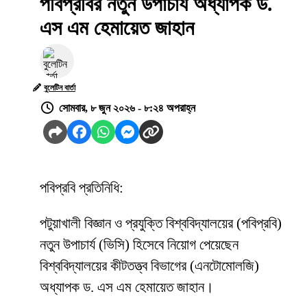
পবিপ্রবির নতুন উপাচার্য অধ্যাপক ড.
এস এম হেমায়েত জাহান
বুলেটিন বার্তা
সোমবার, ৮ জুন ২০২৬ - ৮:২৪ অপরাহ্ন
পবিপ্রবি প্রতিনিধি:
পটুয়াখালী বিজ্ঞান ও প্রযুক্তি বিশ্ববিদ্যালয়ের (পবিপ্রবি)
নতুন উপাচার্য (ভিসি) হিসেবে নিয়োগ পেয়েছেন
বিশ্ববিদ্যালয়ের কীটতত্ত্ব বিভাগের (এনটোমোলজি)
অধ্যাপক ড. এস এম হেমায়েত জাহান।