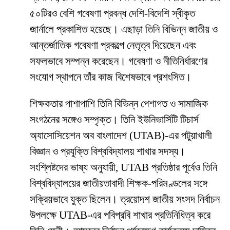
৫০টিরও বেশি গবেষণা প্রবন্ধ দেশি-বিদেশি স্বীকৃত
জার্নালে প্রকাশিত হয়েছে। এছাড়া তিনি বিভিন্ন জাতীয় ও
আন্তর্জাতিক গবেষণা প্রকল্পে নেতৃত্ব দিয়েছেন এবং
সফলভাবে সম্পন্ন করেছেন। গবেষণা ও নীতিনির্ধারণের
সংযোগ স্থাপনে তাঁর কাজ বিশেষভাবে প্রশংসিত।
শিক্ষকতার পাশাপাশি তিনি বিভিন্ন পেশাগত ও সামাজিক
সংগঠনের সঙ্গেও সম্পৃক্ত। তিনি ইউনিভার্সিটি টিচার্স
অ্যাসোসিয়েশন অব বাংলাদেশ (UTAB)-এর পটুয়াখালী
বিজ্ঞান ও প্রযুক্তি বিশ্ববিদ্যালয় শাখার সদস্য।
সংশ্লিষ্টদের ভাষ্য অনুযায়ী, UTAB প্রতিষ্ঠার পূর্বেও তিনি
বিশ্ববিদ্যালয়ের জাতীয়তাবাদী শিক্ষক-পরিমণ্ডলের সঙ্গে
সক্রিয়ভাবে যুক্ত ছিলেন। ত্রয়োদশ জাতীয় সংসদ নির্বাচন
উপলক্ষে UTAB-এর পবিপ্রবি শাখার প্রতিনিধিত্ব করে