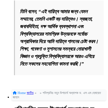
তিনি বলেন, “এই দায়িত্ব আমার জন্য যেমন
সম্মানের, তেমনি একটি বড় দায়িত্বও। স্বচ্ছতা,
জবাবদিহিতা, দক্ষ আর্থিক ব্যবস্থাপনা এবং
বিশ্ববিদ্যালয়ের সামগ্রিক উন্নয়নকে সর্বোচ্চ
অগ্রাধিকার দিয়ে আমি দায়িত্ব পালনের চেষ্টা করব।
শিক্ষা, গবেষণা ও সুশাসনের সমন্বয়ে নোয়াখালী
বিজ্ঞান ও প্রযুক্তি বিশ্ববিদ্যালয়কে আরও এগিয়ে
নিতে সকলের সহযোগিতা কামনা করছি।”
Home
জাতীয়
»
»
পবিপ্রবির নতুন উপাচার্য অধ্যাপক ড. এস এম হেমায়েত
জাহান