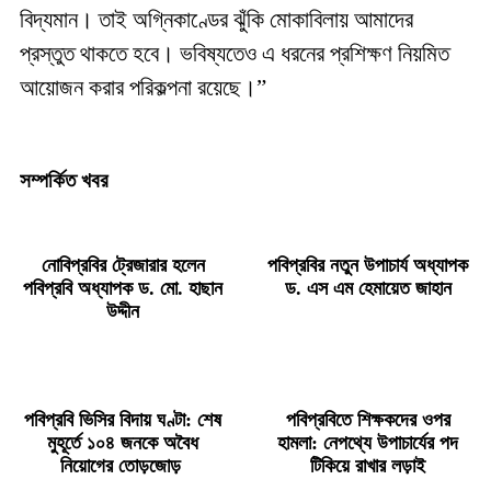
বিদ্যমান। তাই অগ্নিকাণ্ডের ঝুঁকি মোকাবিলায় আমাদের
প্রস্তুত থাকতে হবে। ভবিষ্যতেও এ ধরনের প্রশিক্ষণ নিয়মিত
আয়োজন করার পরিকল্পনা রয়েছে।”
সম্পর্কিত খবর
নোবিপ্রবির ট্রেজারার হলেন
পবিপ্রবির নতুন উপাচার্য অধ্যাপক
পবিপ্রবি অধ্যাপক ড. মো. হাছান
ড. এস এম হেমায়েত জাহান
উদ্দীন
পবিপ্রবি ভিসির বিদায় ঘণ্টা: শেষ
পবিপ্রবিতে শিক্ষকদের ওপর
মুহূর্তে ১০৪ জনকে অবৈধ
হামলা: নেপথ্যে উপাচার্যের পদ
নিয়োগের তোড়জোড়
টিকিয়ে রাখার লড়াই