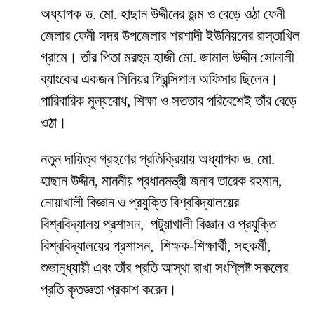
অধ্যাপক ড. মো. হাছান উদ্দীনের জন্ম ও বেড়ে ওঠা ফেনী
জেলার ফেনী সদর উপজেলার শরশাদী ইউনিয়নের রাস্তাখিল
গ্রামে। তাঁর পিতা মরহুম হাজী মো. জামাল উদ্দীন সোনালী
ব্যাংকের একজন সিনিয়র প্রিন্সিপাল অফিসার ছিলেন।
পারিবারিক মূল্যবোধ, শিক্ষা ও সততার পরিবেশেই তাঁর বেড়ে
ওঠা।
নতুন দায়িত্ব গ্রহণের প্রতিক্রিয়ায় অধ্যাপক ড. মো.
হাছান উদ্দীন, মাননীয় প্রধানমন্ত্রী জনাব তারেক রহমান,
নোয়াখালী বিজ্ঞান ও প্রযুক্তি বিশ্ববিদ্যালয়ের
বিশ্ববিদ্যালয় প্রশাসন, পটুয়াখালী বিজ্ঞান ও প্রযুক্তি
বিশ্ববিদ্যালয়ের প্রশাসন, শিক্ষক-শিক্ষার্থী, সহকর্মী,
শুভানুধ্যায়ী এবং তাঁর প্রতি আস্থা রাখা সংশ্লিষ্ট সকলের
প্রতি কৃতজ্ঞতা প্রকাশ করেন।