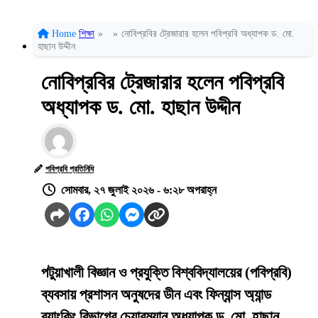
Home
শিক্ষা
»
»
নোবিপ্রবির ট্রেজারার হলেন পবিপ্রবি অধ্যাপক ড. মো.
হাছান উদ্দীন
নোবিপ্রবির ট্রেজারার হলেন পবিপ্রবি
অধ্যাপক ড. মো. হাছান উদ্দীন
পবিপ্রবি প্রতিনিধি
সোমবার, ২৭ জুলাই ২০২৬ - ৬:২৮ অপরাহ্ন
পটুয়াখালী বিজ্ঞান ও প্রযুক্তি বিশ্ববিদ্যালয়ের (পবিপ্রবি)
ব্যবসায় প্রশাসন অনুষদের ডীন এবং ফিন্যান্স অ্যান্ড
ব্যাংকিং বিভাগের চেয়ারম্যান অধ্যাপক ড. মো. হাছান