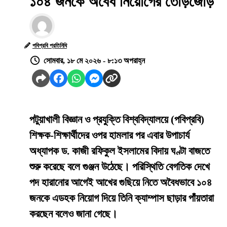
১০৪ জনকে অবৈধ নিয়োগের তোড়জোড়
পবিপ্রবি প্রতিনিধি
সোমবার, ১৮ মে ২০২৬ - ৮:১৩ অপরাহ্ন
পটুয়াখালী বিজ্ঞান ও প্রযুক্তি বিশ্ববিদ্যালয়ে (পবিপ্রবি)
শিক্ষক-শিক্ষার্থীদের ওপর হামলার পর এবার উপাচার্য
অধ্যাপক ড. কাজী রফিকুল ইসলামের বিদায় ঘণ্টা বাজতে
শুরু করেছে বলে গুঞ্জন উঠেছে। পরিস্থিতি বেগতিক দেখে
পদ হারানোর আগেই আখের গুছিয়ে নিতে অবৈধভাবে ১০৪
জনকে এডহক নিয়োগ দিয়ে তিনি ক্যাম্পাস ছাড়ার পাঁয়তারা
করছেন বলেও জানা গেছে।