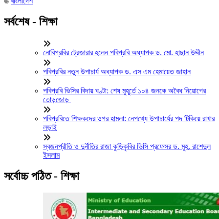
বাংলাদেশ
সর্বশেষ - শিক্ষা
নোবিপ্রবির ট্রেজারার হলেন পবিপ্রবি অধ্যাপক ড. মো. হাছান উদ্দীন
পবিপ্রবির নতুন উপাচার্য অধ্যাপক ড. এস এম হেমায়েত জাহান
পবিপ্রবি ভিসির বিদায় ঘণ্টা: শেষ মুহূর্তে ১০৪ জনকে অবৈধ নিয়োগের
তোড়জোড়
পবিপ্রবিতে শিক্ষকদের ওপর হামলা: নেপথ্যে উপাচার্যের পদ টিকিয়ে রাখার
লড়াই
স্বজনপ্রীতি ও দুর্নীতির রাজা কুড়িকৃবির ভিসি প্রফেসর ড. মুহ. রাশেদুল
ইসলাম
সর্বোচ্চ পঠিত - শিক্ষা