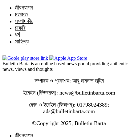
জীবনযাপন
মতামত
সম্পাদকীয়
চাকরি
ধর্ম
সাহিত্য
Bulletin Barta is an online based news portal providing authentic
news, views and thoughts
সম্পাদক ও প্রকাশক: আবু হাসনাত তুহিন
ইমেইল (নিউজরুম): news@bulletinbarta.com
ফোন ও ইমেইল (বিজ্ঞাপন): 01798024389;
ads@bulletinbarta.com
©️Copyright 2025, Bulletin Barta
জীবনযাপন