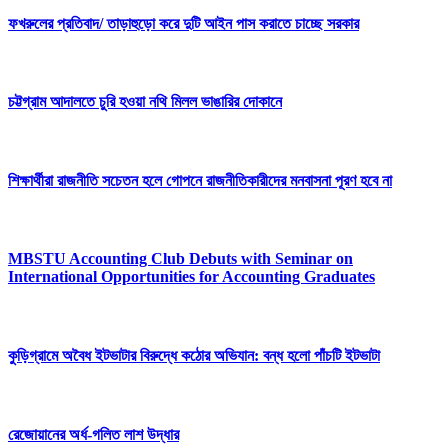
ফখরুলের প্রতিবাদ/ তাড়াহুড়ো করে দুটি আইন পাস করাতে চাচ্ছে সরকার
চট্টগ্রাম আদালতে চুরি হওয়া নথি মিলল ভাঙারির দোকানে
শিক্ষার্থীরা রাজনীতি সচেতন হলে গোপনে রাজনীতিকারীদের মনবাসনা পূরণ হবে না
MBSTU Accounting Club Debuts with Seminar on
International Opportunities for Accounting Graduates
কুড়িগ্রামে অবৈধ ইটভাটার বিরুদ্ধে কঠোর অভিযান: বন্ধ হলো পাঁচটি ইটভাটা
রেজোয়ানের অর্ধ-গলিত লাশ উদ্ধার