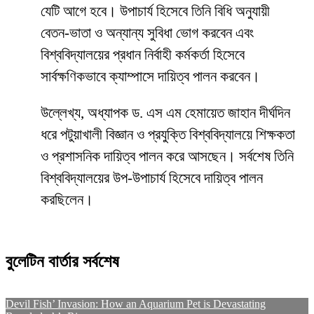
যেটি আগে হবে। উপাচার্য হিসেবে তিনি বিধি অনুযায়ী
বেতন-ভাতা ও অন্যান্য সুবিধা ভোগ করবেন এবং
বিশ্ববিদ্যালয়ের প্রধান নির্বাহী কর্মকর্তা হিসেবে
সার্বক্ষণিকভাবে ক্যাম্পাসে দায়িত্ব পালন করবেন।
উল্লেখ্য, অধ্যাপক ড. এস এম হেমায়েত জাহান দীর্ঘদিন
ধরে পটুয়াখালী বিজ্ঞান ও প্রযুক্তি বিশ্ববিদ্যালয়ে শিক্ষকতা
ও প্রশাসনিক দায়িত্ব পালন করে আসছেন। সর্বশেষ তিনি
বিশ্ববিদ্যালয়ের উপ-উপাচার্য হিসেবে দায়িত্ব পালন
করছিলেন।
বুলেটিন বার্তার সর্বশেষ
Devil Fish’ Invasion: How an Aquarium Pet is Devastating