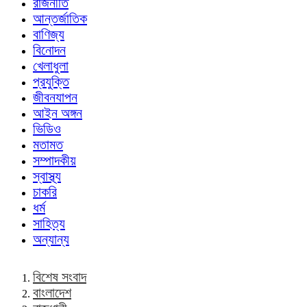
রাজনীতি
আন্তর্জাতিক
বাণিজ্য
বিনোদন
খেলাধুলা
প্রযুক্তি
জীবনযাপন
আইন অঙ্গন
ভিডিও
মতামত
সম্পাদকীয়
স্বাস্থ্য
চাকরি
ধর্ম
সাহিত্য
অন্যান্য
বিশেষ সংবাদ
বাংলাদেশ