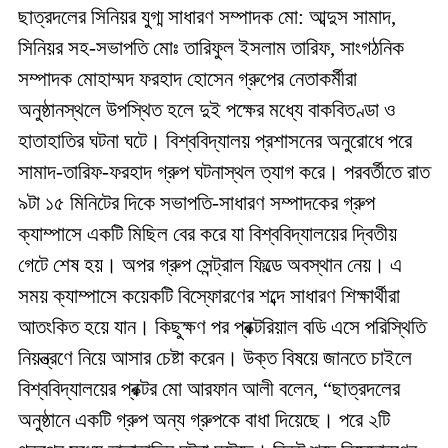
ছাত্রদলের সিনিয়র যুগ্ম সাধারণ সম্পাদক মো: আব্দুস সামাদ,
সিনিয়র সহ-সভাপতি মোঃ তারিফুল ইসলাম তারিফ, সাংগঠনিক
সম্পাদক মোহাম্মদ ফরহাদ হোসেন গ্রুপের নেতাকর্মীরা
অনুষ্ঠানস্থলে উপস্থিত হলে দুই পক্ষের মধ্যে বাকবিতণ্ডা ও
হাতাহাতির ঘটনা ঘটে। বিশ্ববিদ্যালয় প্রশাসনের অনুরোধে পরে
সামাদ-তারিফ-ফরহাদ গ্রুপ ঘটনাস্থল ত্যাগ করে। পরবর্তীতে রাত
৯টা ১৫ মিনিটের দিকে সভাপতি-সাধারণ সম্পাদকের গ্রুপ
ক্যাম্পাসে একটি মিছিল বের করে যা বিশ্ববিদ্যালয়ের দ্বিতীয়
গেটে শেষ হয়। অপর গ্রুপ সেন্ট্রাল ফিল্ডে অবস্থান নেয়। এ
সময় ক্যাম্পাসে কয়েকটি বিস্ফোরণের শব্দে সাধারণ শিক্ষার্থীরা
আতংকিত হয়ে যান। কিছুক্ষণ পর প্রক্টরিয়াল বডি এসে পরিস্থিতি
নিয়ন্ত্রণে নিয়ে আসার চেষ্টা করেন। উক্ত বিষয়ে জানতে চাইলে
বিশ্ববিদ্যালয়ের প্রক্টর মো আরফান আলী বলেন, “ছাত্রদলের
অনুষ্ঠানে একটি গ্রুপ অন্য গ্রুপকে বাধা দিয়েছে। পরে ২টি