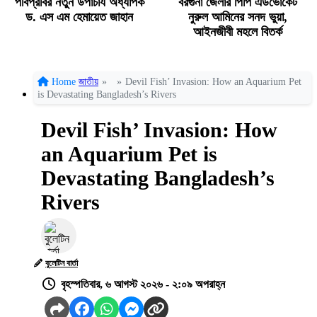
পবিপ্রবির নতুন উপাচার্য অধ্যাপক
বরগুনা জেলার পিপি এডভোকেট
ড. এস এম হেমায়েত জাহান
নুরুল আমিনের সনদ ভুয়া,
আইনজীবী মহলে বিতর্ক
Home
জাতীয়
»
»
Devil Fish’ Invasion: How an Aquarium Pet
is Devastating Bangladesh’s Rivers
Devil Fish’ Invasion: How
an Aquarium Pet is
Devastating Bangladesh’s
Rivers
বুলেটিন বার্তা
বৃহস্পতিবার, ৬ আগস্ট ২০২৬ - ২:০৯ অপরাহ্ন