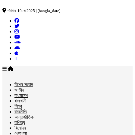
শনিবার, 10 মে 2025 | [bangla_date]
বিশেষ সংবাদ
জাতীয়
বাংলাদেশ
রাজধানী
শিক্ষা
রাজনীতি
আন্তর্জাতিক
বাণিজ্য
বিনোদন
খেলাধুলা