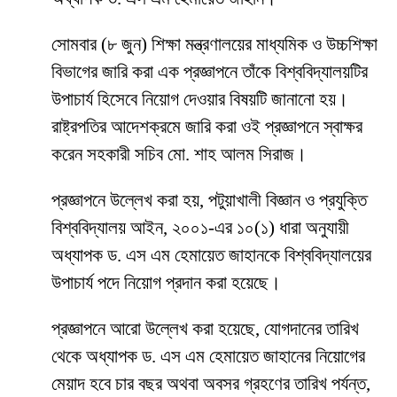
সোমবার (৮ জুন) শিক্ষা মন্ত্রণালয়ের মাধ্যমিক ও উচ্চশিক্ষা
বিভাগের জারি করা এক প্রজ্ঞাপনে তাঁকে বিশ্ববিদ্যালয়টির
উপাচার্য হিসেবে নিয়োগ দেওয়ার বিষয়টি জানানো হয়।
রাষ্ট্রপতির আদেশক্রমে জারি করা ওই প্রজ্ঞাপনে স্বাক্ষর
করেন সহকারী সচিব মো. শাহ আলম সিরাজ।
প্রজ্ঞাপনে উল্লেখ করা হয়, পটুয়াখালী বিজ্ঞান ও প্রযুক্তি
বিশ্ববিদ্যালয় আইন, ২০০১-এর ১০(১) ধারা অনুযায়ী
অধ্যাপক ড. এস এম হেমায়েত জাহানকে বিশ্ববিদ্যালয়ের
উপাচার্য পদে নিয়োগ প্রদান করা হয়েছে।
প্রজ্ঞাপনে আরো উল্লেখ করা হয়েছে, যোগদানের তারিখ
থেকে অধ্যাপক ড. এস এম হেমায়েত জাহানের নিয়োগের
মেয়াদ হবে চার বছর অথবা অবসর গ্রহণের তারিখ পর্যন্ত,