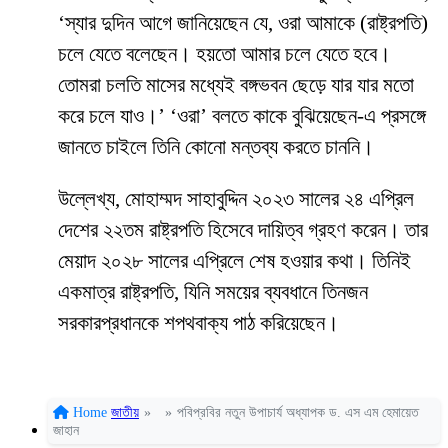
‘স্যার দুদিন আগে জানিয়েছেন যে, ওরা আমাকে (রাষ্ট্রপতি)
চলে যেতে বলেছেন। হয়তো আমার চলে যেতে হবে।
তোমরা চলতি মাসের মধ্যেই বঙ্গভবন ছেড়ে যার যার মতো
করে চলে যাও।’ ‘ওরা’ বলতে কাকে বুঝিয়েছেন-এ প্রসঙ্গে
জানতে চাইলে তিনি কোনো মন্তব্য করতে চাননি।
উল্লেখ্য, মোহাম্মদ সাহাবুদ্দিন ২০২৩ সালের ২৪ এপ্রিল
দেশের ২২তম রাষ্ট্রপতি হিসেবে দায়িত্ব গ্রহণ করেন। তার
মেয়াদ ২০২৮ সালের এপ্রিলে শেষ হওয়ার কথা। তিনিই
একমাত্র রাষ্ট্রপতি, যিনি সময়ের ব্যবধানে তিনজন
সরকারপ্রধানকে শপথবাক্য পাঠ করিয়েছেন।
Home
জাতীয়
»
»
পবিপ্রবির নতুন উপাচার্য অধ্যাপক ড. এস এম হেমায়েত
জাহান