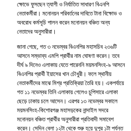
ক্ষোভে ফুসছেন ত্যাগী ও নির্যাতিত সাধারণ বিএনপি
নেতাকর্মীরা। মনোনয়ন পরিবর্তনের দাবিতে টানা বিক্ষোভ ও
অবরোধ কর্মসূচি পালন করেন মনোনয়ন বঞ্চিত অন্য
নেতাদের অনুসারীরা।
জানা গেছে, গত ৩ নভেম্বর বিএনপির মহাসচিব ২৩৬টি
আসনে সম্ভাব্য এমপি প্রার্থীর নাম ঘোষণা করেন। তবে
দীর্ঘ ৯ দিনেও এলাকায় যেতে পারেননি ময়মনসিংহ-৯ আসনে
বিএনপির প্রার্থী ইয়াসের খান চৌধুরী। ফলে স্থানীয়
নেতাকর্মীদের মাঝে মিশ্র প্রতিক্রিয়া তৈরি হয়। একপর্যায়ে
গত ১১ নভেম্বর তিনি এলাকায় গেলেও চুপিসারে এলাকা
ছেড়ে ঢাকায় চলে আসেন। এরপর ১৩ নভেম্বর সকালে
ময়মনসিংহ-কিশোরগঞ্জ মহাসড়কের নান্দাইল সদরে
মনোনয়ন বঞ্চিত প্রার্থীর অনুসারীরা প্রতিবাদী সমাবেশ
করেন। সেদিন বেলা ১২টা থেকে শুরু হয়ে দুপুর ১টা পর্যন্ত