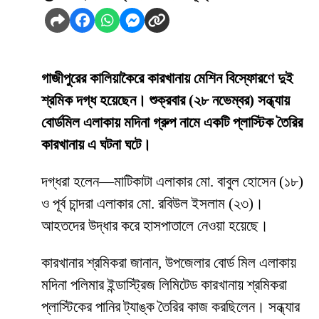
গাজীপুরের কালিয়াকৈরে কারখানায় মেশিন বিস্ফোরণে দুই
শ্রমিক দগ্ধ হয়েছেন। শুক্রবার (২৮ নভেম্বর) সন্ধ্যায়
বোর্ডমিল এলাকায় মদিনা গ্রুপ নামে একটি প্লাস্টিক তৈরির
কারখানায় এ ঘটনা ঘটে।
দগ্ধরা হলেন—মাটিকাটা এলাকার মো. বাবুল হোসেন (১৮)
ও পূর্ব চান্দরা এলাকার মো. রবিউল ইসলাম (২৩)।
আহতদের উদ্ধার করে হাসপাতালে নেওয়া হয়েছে।
কারখানার শ্রমিকরা জানান, উপজেলার বোর্ড মিল এলাকায়
মদিনা পলিমার ইন্ডাস্ট্রিজ লিমিটেড কারখানায় শ্রমিকরা
প্লাস্টিকের পানির ট্যাঙ্ক তৈরির কাজ করছিলেন। সন্ধ্যার