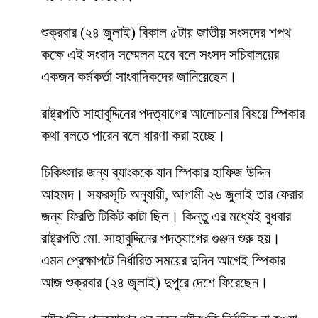
শুক্রবার (২৪ জুলাই) বিকাল ৫টায় জাতীয় সংসদের শপথ
কক্ষে এই সংবাদ সম্মেলন হবে বলে সংসদ সচিবালয়ের
একজন কর্মকর্তা সাংবাদিকদের জানিয়েছেন।
রাষ্ট্রপতি সাহাবুদ্দিনের পদত্যাগের আলোচনার বিষয়ে স্পিকার
কথা বলতে পারেন বলে ধারণা করা হচ্ছে।
চিকিৎসার জন্য ব্যাংককে যান স্পিকার হাফিজ উদ্দিন
আহমদ। সফরসূচি অনুযায়ী, আগামী ২৬ জুলাই তার ফেরার
জন্য ফিরতি টিকিট কাটা ছিল। কিন্তু এর মধ্যেই বুধবার
রাষ্ট্রপতি মো. সাহাবুদ্দিনের পদত্যাগের গুঞ্জন শুরু হয়।
এমন প্রেক্ষাপটে নির্ধারিত সময়ের দুদিন আগেই স্পিকার
আজ শুক্রবার (২৪ জুলাই) দুপুরে দেশে ফিরেছেন।