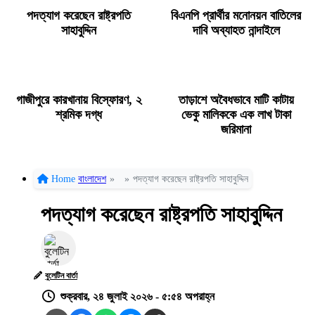
পদত্যাগ করেছেন রাষ্ট্রপতি
বিএনপি প্রার্থীর মনোনয়ন বাতিলের
সাহাবুদ্দিন
দাবি অব্যাহত নান্দাইলে
গাজীপুরে কারখানায় বিস্ফোরণ, ২
তাড়াশে অবৈধভাবে মাটি কাটায়
শ্রমিক দগ্ধ
ভেকু মালিককে এক লাখ টাকা
জরিমানা
Home
বাংলাদেশ
»
»
পদত্যাগ করেছেন রাষ্ট্রপতি সাহাবুদ্দিন
পদত্যাগ করেছেন রাষ্ট্রপতি সাহাবুদ্দিন
বুলেটিন বার্তা
শুক্রবার, ২৪ জুলাই ২০২৬ - ৫:৫৪ অপরাহ্ন