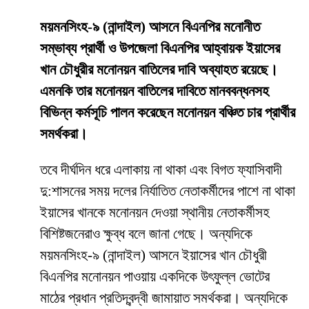
ময়মনসিংহ-৯ (নান্দাইল) আসনে বিএনপির মনোনীত
সম্ভাব্য প্রার্থী ও উপজেলা বিএনপির আহ্বায়ক ইয়াসের
খান চৌধুরীর মনোনয়ন বাতিলের দাবি অব্যাহত রয়েছে।
এমনকি তার মনোনয়ন বাতিলের দাবিতে মানববন্ধনসহ
বিভিন্ন কর্মসূচি পালন করেছেন মনোনয়ন বঞ্চিত চার প্রার্থীর
সমর্থকরা।
তবে দীর্ঘদিন ধরে এলাকায় না থাকা এবং বিগত ফ্যাসিবাদী
দু:শাসনের সময় দলের নির্যাতিত নেতাকর্মীদের পাশে না থাকা
ইয়াসের খানকে মনোনয়ন দেওয়া স্থানীয় নেতাকর্মীসহ
বিশিষ্টজনেরাও ক্ষুব্ধ বলে জানা গেছে। অন্যদিকে
ময়মনসিংহ-৯ (নান্দাইল) আসনে ইয়াসের খান চৌধুরী
বিএনপির মনোনয়ন পাওয়ায় একদিকে উৎফুল্ল ভোটের
মাঠের প্রধান প্রতিদ্বন্দ্বী জামায়াত সমর্থকরা। অন্যদিকে