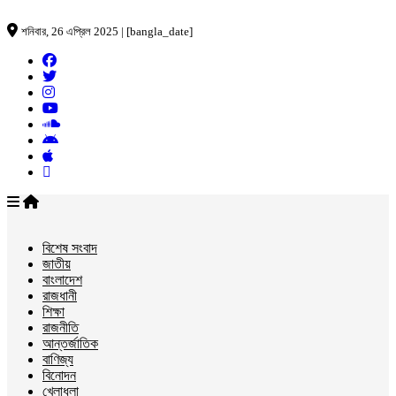
শনিবার, 26 এপ্রিল 2025 | [bangla_date]
বিশেষ সংবাদ
জাতীয়
বাংলাদেশ
রাজধানী
শিক্ষা
রাজনীতি
আন্তর্জাতিক
বাণিজ্য
বিনোদন
খেলাধুলা