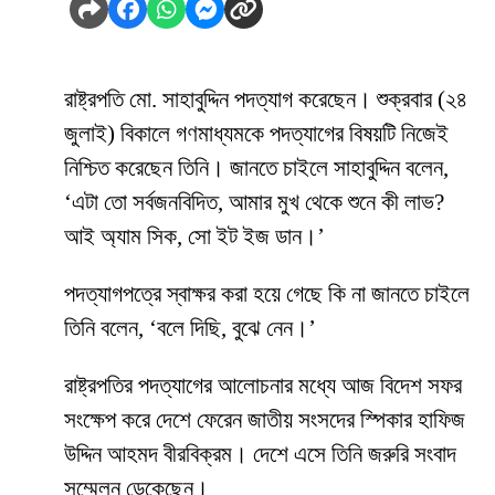
রাষ্ট্রপতি মো. সাহাবুদ্দিন পদত্যাগ করেছেন। শুক্রবার (২৪
জুলাই) বিকালে গণমাধ্যমকে পদত্যাগের বিষয়টি নিজেই
নিশ্চিত করেছেন তিনি। জানতে চাইলে সাহাবুদ্দিন বলেন,
‘এটা তো সর্বজনবিদিত, আমার মুখ থেকে শুনে কী লাভ?
আই অ্যাম সিক, সো ইট ইজ ডান।’
পদত্যাগপত্রে স্বাক্ষর করা হয়ে গেছে কি না জানতে চাইলে
তিনি বলেন, ‘বলে দিছি, বুঝে নেন।’
রাষ্ট্রপতির পদত্যাগের আলোচনার মধ্যে আজ বিদেশ সফর
সংক্ষেপ করে দেশে ফেরেন জাতীয় সংসদের স্পিকার হাফিজ
উদ্দিন আহমদ বীরবিক্রম। দেশে এসে তিনি জরুরি সংবাদ
সম্মেলন ডেকেছেন।