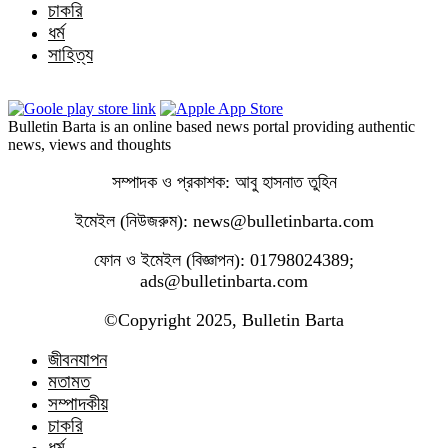
চাকরি
ধর্ম
সাহিত্য
Bulletin Barta is an online based news portal providing authentic
news, views and thoughts
সম্পাদক ও প্রকাশক: আবু হাসনাত তুহিন
ইমেইল (নিউজরুম): news@bulletinbarta.com
ফোন ও ইমেইল (বিজ্ঞাপন): 01798024389;
ads@bulletinbarta.com
©️Copyright 2025, Bulletin Barta
জীবনযাপন
মতামত
সম্পাদকীয়
চাকরি
ধর্ম