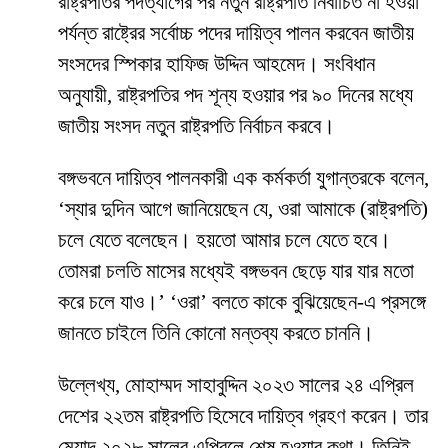
রাষ্ট্রপতির পদত্যাগের পর নতুন রাষ্ট্রপতি নির্বাচিত না হওয়া
পর্যন্ত রাষ্ট্রের সর্বোচ্চ পদের দায়িত্ব পালন করবেন জাতীয়
সংসদের স্পিকার হাফিজ উদ্দিন আহমেদ। সংবিধান
অনুযায়ী, রাষ্ট্রপতির পদ শূন্য হওয়ার পর ৯০ দিনের মধ্যে
জাতীয় সংসদ নতুন রাষ্ট্রপতি নির্বাচন করবে।
বঙ্গভবনে দায়িত্ব পালনকারী এক কর্মকর্তা যুগান্তরকে বলেন,
‘স্যার দুদিন আগে জানিয়েছেন যে, ওরা আমাকে (রাষ্ট্রপতি)
চলে যেতে বলেছেন। হয়তো আমার চলে যেতে হবে।
তোমরা চলতি মাসের মধ্যেই বঙ্গভবন ছেড়ে যার যার মতো
করে চলে যাও।’ ‘ওরা’ বলতে কাকে বুঝিয়েছেন-এ প্রসঙ্গে
জানতে চাইলে তিনি কোনো মন্তব্য করতে চাননি।
উল্লেখ্য, মোহাম্মদ সাহাবুদ্দিন ২০২৩ সালের ২৪ এপ্রিল
দেশের ২২তম রাষ্ট্রপতি হিসেবে দায়িত্ব গ্রহণ করেন। তার
মেয়াদ ২০২৮ সালের এপ্রিলে শেষ হওয়ার কথা। তিনিই