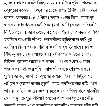
হামলায় হাতের কবজি বিচ্ছিন্ন হওয়ার ঘটনায় পুলিশ পাঁচজনকে
গ্রেপ্তার করেছে। উজ্জ্বল রায়, জেলা প্রতিনিধি নড়াইল থেকে
জানান, শুক্রবার (২৫ এপ্রিল) সকাল ১০টার দিকে লোহাগড়া
থানার ভারপ্রাপ্ত কর্মকর্তা (ওসি) মো. আশিকুর রহমান বিষয়টি
নিশ্চিত করেন। জানা গেছে, গত ২২ এপ্রিল লোহাগড়ার কাশিপুর
ইউনিয়ন আওয়ামী লীগের নেতাকর্মীদের ছুরিকাঘাতে কাশিপুর
ইউনিয়ন বিএনপির সভাপতি ফকির মিরাজুল ইসলামের কবজি
বিচ্ছিন্নসহ চারজন আহত হন। ঘটনার পর জড়িতরা দেশের
বিভিন্ন প্রান্তে আত্মগোপন করেন। গোপন সংবাদ ও তথ্য
প্রযুক্তির সহায়তায় পুলিশ আজ পাঁচজনকে গ্রেপ্তার করে।
পুলিশ জানায়, সারুলিয়া গ্রামের কামরুল ইসলাম মিন্টুকে ২২
এপ্রিল মধ্যরাতে যশোর মুড়লী মোড়ে অবস্থিত তার বাড়ি থেকে,
তার বড় ভাই সাজ্জাদুর রহমান কচিকে ২৩ এপ্রিল রাতে সাতক্ষীরা
জেলার সুলতানপুর পিটিআই রোডের পাশে অবস্থিত সাতক্ষীরা
সরকারি কলেজ শাখা ছাত্রলীগের সভাপতি শাহআলম রনির বাড়ি