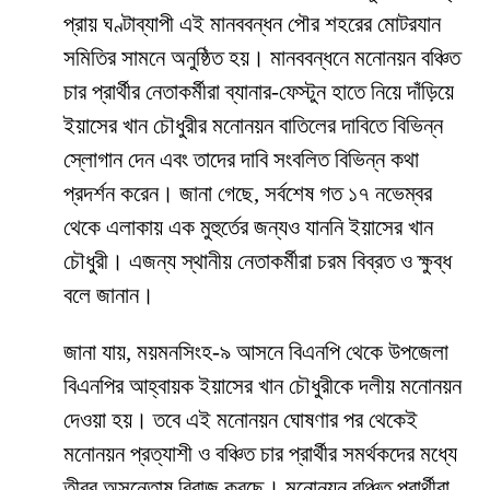
প্রায় ঘণ্টাব্যাপী এই মানববন্ধন পৌর শহরের মোটরযান
সমিতির সামনে অনুষ্ঠিত হয়। মানববন্ধনে মনোনয়ন বঞ্চিত
চার প্রার্থীর নেতাকর্মীরা ব্যানার-ফেস্টুন হাতে নিয়ে দাঁড়িয়ে
ইয়াসের খান চৌধুরীর মনোনয়ন বাতিলের দাবিতে বিভিন্ন
স্লোগান দেন এবং তাদের দাবি সংবলিত বিভিন্ন কথা
প্রদর্শন করেন। জানা গেছে, সর্বশেষ গত ১৭ নভেম্বর
থেকে এলাকায় এক মুহুর্তের জন্যও যাননি ইয়াসের খান
চৌধুরী। এজন্য স্থানীয় নেতাকর্মীরা চরম বিব্রত ও ক্ষুব্ধ
বলে জানান।
জানা যায়, ময়মনসিংহ-৯ আসনে বিএনপি থেকে উপজেলা
বিএনপির আহ্বায়ক ইয়াসের খান চৌধুরীকে দলীয় মনোনয়ন
দেওয়া হয়। তবে এই মনোনয়ন ঘোষণার পর থেকেই
মনোনয়ন প্রত্যাশী ও বঞ্চিত চার প্রার্থীর সমর্থকদের মধ্যে
তীব্র অসন্তোষ বিরাজ করছে। মনোনয়ন বঞ্চিত প্রার্থীরা