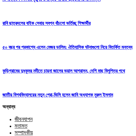
রাবি ছাত্রদলের বাইক সেবায় স্বপ্ন বাঁচলো ভর্তিচ্ছু শিক্ষার্থীর
৫০ বছর পর প্রকাশ্যে এলেন মেজর ডালিম: ঐতিহাসিক ঘটনাগুলো নিয়ে বিতর্কিত মন্তব্য
কুড়িগ্রামের দুধকুমর নদীতে চায়না জালের ভয়াল আগ্রাসন, দেশি মাছ বিলুপ্তির পথে
জাতীয় বিশ্ববিদ্যালয়ের নতুন প্রো-ভিসি হলেন জাবি অধ্যাপক নুরুল ইসলাম
অন্যান্য
জীবনযাপন
মতামত
সম্পাদকীয়