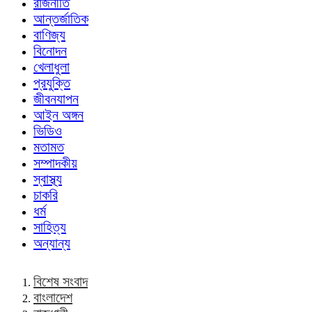
রাজনীতি
আন্তর্জাতিক
বাণিজ্য
বিনোদন
খেলাধুলা
প্রযুক্তি
জীবনযাপন
আইন অঙ্গন
ভিডিও
মতামত
সম্পাদকীয়
স্বাস্থ্য
চাকরি
ধর্ম
সাহিত্য
অন্যান্য
বিশেষ সংবাদ
বাংলাদেশ