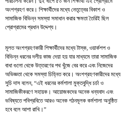
পরিচালনা করেন। দুই ধাপে ৫০ জন শিক্ষার্থী এই প্রোগ্রামে
অংশগ্রহণ করে। শিক্ষার্থীদের মধ্যে নেতৃত্বের বিকাশ ও
সামাজিক বিভিন্ন সমস্যা সমাধান করার ক্ষমতা তৈরিই ছিল
প্রোগ্রামের প্রধান উদ্দেশ্য।
মূলত অংশগ্রহণকারী শিক্ষার্থীদের মধ্যে টাস্ক, ওয়ার্কশপ ও
বিভিন্ন ধরনের দলীয় কাজ দেয়া হয় যার মাধ্যমে তারা সামাজিক
বাধা গুলো থেকে উত্তরণের পথ খুঁজে বের করে এবং নিজেদের
অভিজ্ঞতা থেকে সমস্যা চিহ্নিত করে। অংশগ্রহণকারীদের মধ্যে
সুচি দাস বলেন, “এই ধরনের কর্মশালা মুক্তবুদ্ধি চর্চা ও
সামাজিকীকরণে সহায়ক। আয়োজকদের অনেক ধন্যবাদ এবং
ভবিষ্যতে পবিপ্রবিতে আরও অনেক গঠনমূলক কর্মশালা অনুষ্ঠিত
হবে বলে আশা রাখি।”