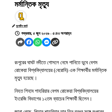
মর্মান্তিক মৃত্যু
বুলেটিন বার্তা
শুক্রবার, ৫ জুন ২০২৬ - ৫:৪৩ অপরাহ্ন
রংপুরের ঘাঘট নদীতে গোসলে নেমে পানিতে ডুবে বেগম
রোকেয়া বিশ্ববিদ্যালয়ের (বেরোবি) এক শিক্ষার্থীর মর্মান্তিক
মৃত্যু হয়েছে।
নিহত শিহাব শাহরিয়ার বেগম রোকেয়া বিশ্ববিদ্যালয়ের
ইংরেজি বিভাগের ১২তম ব্যাচের শিক্ষার্থী ছিলেন।
জানা গেছে, শিহাব শাহরিয়ার তার তিন বন্ধুর সঙ্গে রংপুরের