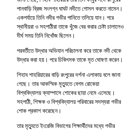
পানবাড়ি ব্রিজ সংলগ্ন ঘাঘট নদীতে গোসল করতে নামেন।
একপর্যায়ে তিনি নদীর গভীর পানিতে তলিয়ে যান। পরে
স্থানীয়রা ও সহপাঠীরা তাকে খুঁজে বের করার চেষ্টা চালালেও
দীর্ঘ সময় তিনি নিখোঁজ ছিলেন।
পরবর্তীতে উদ্ধার অভিযান পরিচালনা করে তাকে নদী থেকে
উদ্ধার করা হয়। পরে চিকিৎসক তাকে মৃত ঘোষণা করেন।
শিহাব শাহরিয়ারের বাড়ি রংপুরের দর্শনা এলাকায় বলে জানা
গেছে। তার আকস্মিক মৃত্যুতে বেগম রোকেয়া
বিশ্ববিদ্যালয় ক্যাম্পাসে শোকের ছায়া নেমে এসেছে।
সহপাঠী, শিক্ষক ও বিশ্ববিদ্যালয় পরিবারের সদস্যরা গভীর
শোক প্রকাশ করেছেন।
তার মৃত্যুতে ইংরেজি বিভাগের শিক্ষার্থীদের মধ্যে গভীর