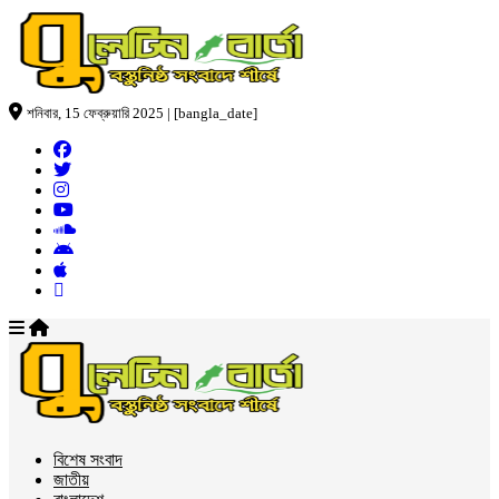
শনিবার, 15 ফেব্রুয়ারি 2025 | [bangla_date]
বিশেষ সংবাদ
জাতীয়