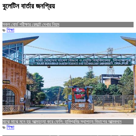
বুলেটিন বার্তার জনপ্রিয়
সকল বোর্ড পরীক্ষার রেজাল্ট দেখার নিয়ম
শিক্ষা
মাঝে মাঝে মনে হয় আত্মহত্যা করে ফেলি: হাবিপ্রবির স্থাপত্য বিভাগের আত্মকথন
শিক্ষা