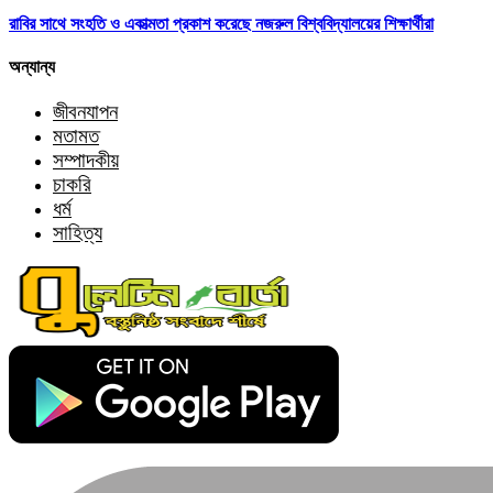
রাবির সাথে সংহতি ও একাত্মতা প্রকাশ করেছে নজরুল বিশ্ববিদ্যালয়ের শিক্ষার্থীরা
অন্যান্য
জীবনযাপন
মতামত
সম্পাদকীয়
চাকরি
ধর্ম
সাহিত্য