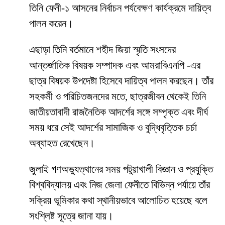
তিনি ফেনী-১ আসনের নির্বাচন পর্যবেক্ষণ কার্যক্রমে দায়িত্ব
পালন করেন।
এছাড়া তিনি বর্তমানে শহীদ জিয়া স্মৃতি সংসদের
আন্তর্জাতিক বিষয়ক সম্পাদক এবং আমরাবিএনপি -এর
ছাত্র বিষয়ক উপদেষ্টা হিসেবে দায়িত্ব পালন করছেন। তাঁর
সহকর্মী ও পরিচিতজনদের মতে, ছাত্রজীবন থেকেই তিনি
জাতীয়তাবাদী রাজনৈতিক আদর্শের সঙ্গে সম্পৃক্ত এবং দীর্ঘ
সময় ধরে সেই আদর্শের সামাজিক ও বুদ্ধিবৃত্তিক চর্চা
অব্যাহত রেখেছেন।
জুলাই গণঅভ্যুত্থানের সময় পটুয়াখালী বিজ্ঞান ও প্রযুক্তি
বিশ্ববিদ্যালয় এবং নিজ জেলা ফেনীতে বিভিন্ন পর্যায়ে তাঁর
সক্রিয় ভূমিকার কথা স্থানীয়ভাবে আলোচিত হয়েছে বলে
সংশ্লিষ্ট সূত্রে জানা যায়।