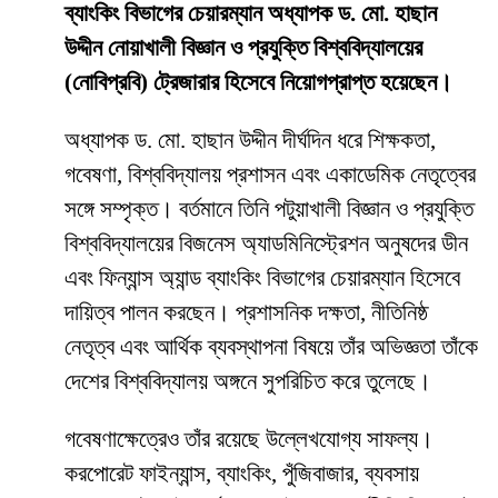
ব্যাংকিং বিভাগের চেয়ারম্যান অধ্যাপক ড. মো. হাছান
উদ্দীন নোয়াখালী বিজ্ঞান ও প্রযুক্তি বিশ্ববিদ্যালয়ের
(নোবিপ্রবি) ট্রেজারার হিসেবে নিয়োগপ্রাপ্ত হয়েছেন।
অধ্যাপক ড. মো. হাছান উদ্দীন দীর্ঘদিন ধরে শিক্ষকতা,
গবেষণা, বিশ্ববিদ্যালয় প্রশাসন এবং একাডেমিক নেতৃত্বের
সঙ্গে সম্পৃক্ত। বর্তমানে তিনি পটুয়াখালী বিজ্ঞান ও প্রযুক্তি
বিশ্ববিদ্যালয়ের বিজনেস অ্যাডমিনিস্ট্রেশন অনুষদের ডীন
এবং ফিন্যান্স অ্যান্ড ব্যাংকিং বিভাগের চেয়ারম্যান হিসেবে
দায়িত্ব পালন করছেন। প্রশাসনিক দক্ষতা, নীতিনিষ্ঠ
নেতৃত্ব এবং আর্থিক ব্যবস্থাপনা বিষয়ে তাঁর অভিজ্ঞতা তাঁকে
দেশের বিশ্ববিদ্যালয় অঙ্গনে সুপরিচিত করে তুলেছে।
গবেষণাক্ষেত্রেও তাঁর রয়েছে উল্লেখযোগ্য সাফল্য।
করপোরেট ফাইন্যান্স, ব্যাংকিং, পুঁজিবাজার, ব্যবসায়