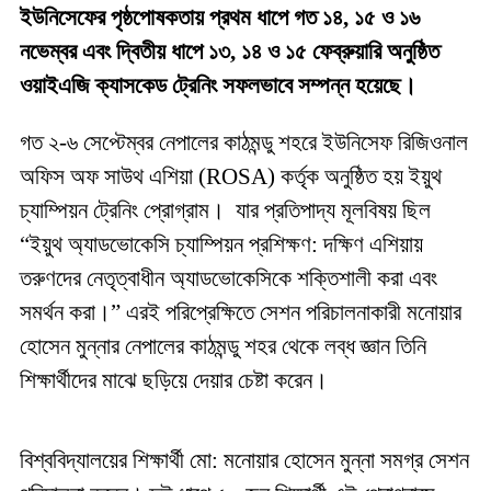
ইউনিসেফের পৃষ্ঠপোষকতায় প্রথম ধাপে গত ১৪, ১৫ ও ১৬
নভেম্বর এবং দ্বিতীয় ধাপে ১৩, ১৪ ও ১৫ ফেব্রুয়ারি অনুষ্ঠিত
ওয়াইএজি ক্যাসকেড ট্রেনিং সফলভাবে সম্পন্ন হয়েছে।
গত ২-৬ সেপ্টেম্বর নেপালের কাঠমন্ডু শহরে ইউনিসেফ রিজিওনাল
অফিস অফ সাউথ এশিয়া (ROSA) কর্তৃক অনুষ্ঠিত হয় ইয়ুথ
চ্যাম্পিয়ন ট্রেনিং প্রোগ্রাম। যার প্রতিপাদ্য মূলবিষয় ছিল
“ইয়ুথ অ্যাডভোকেসি চ্যাম্পিয়ন প্রশিক্ষণ: দক্ষিণ এশিয়ায়
তরুণদের নেতৃত্বাধীন অ্যাডভোকেসিকে শক্তিশালী করা এবং
সমর্থন করা।” এরই পরিপ্রেক্ষিতে সেশন পরিচালনাকারী মনোয়ার
হোসেন মুন্নার নেপালের কাঠমন্ডু শহর থেকে লব্ধ জ্ঞান তিনি
শিক্ষার্থীদের মাঝে ছড়িয়ে দেয়ার চেষ্টা করেন।
বিশ্ববিদ্যালয়ের শিক্ষার্থী মো: মনোয়ার হোসেন মুন্না সমগ্র সেশন