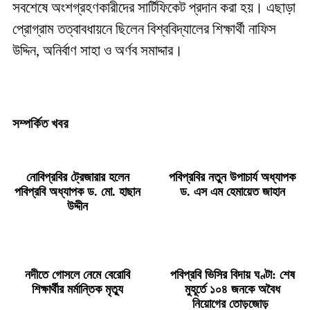
সবশেষে অংশগ্রহণকারীদের সার্টিফিকেট প্রদান করা হয়। এছাড়া
প্রোগ্রাম তত্বাবধায়নে ছিলেন বিশ্ববিদ্যালের শিক্ষার্থী নাফিস
উদ্দিন, অনির্বাণ সাহা ও অর্ণব সমাদ্দার।
সম্পর্কিত খবর
নোবিপ্রবির ট্রেজারার হলেন
পবিপ্রবির নতুন উপাচার্য অধ্যাপক
পবিপ্রবি অধ্যাপক ড. মো. হাছান
ড. এস এম হেমায়েত জাহান
উদ্দীন
নদীতে গোসলে নেমে বেরোবি
পবিপ্রবি ভিসির বিদায় ঘণ্টা: শেষ
শিক্ষার্থীর মর্মান্তিক মৃত্যু
মুহূর্তে ১০৪ জনকে অবৈধ
নিয়োগের তোড়জোড়