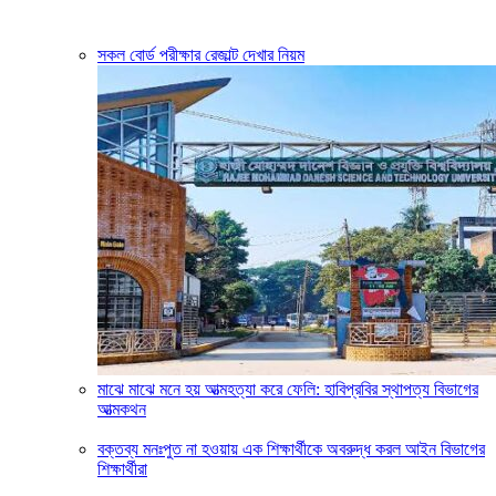
সকল বোর্ড পরীক্ষার রেজাল্ট দেখার নিয়ম
মাঝে মাঝে মনে হয় আত্মহত্যা করে ফেলি: হাবিপ্রবির স্থাপত্য বিভাগের
আত্মকথন
বক্তব্য মনঃপুত না হওয়ায় এক শিক্ষার্থীকে অবরুদ্ধ করল আইন বিভাগের
শিক্ষার্থীরা