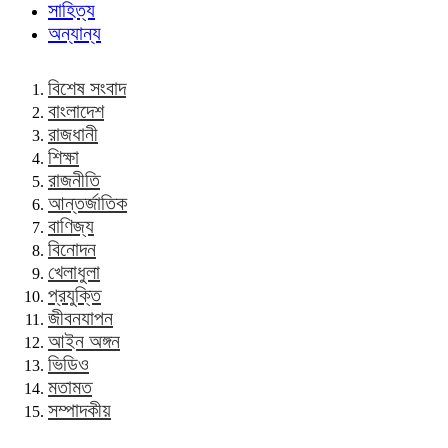
সাহিত্য
অন্যান্য
বিশেষ সংবাদ
বাংলাদেশ
রাজধানী
শিক্ষা
রাজনীতি
আন্তর্জাতিক
বাণিজ্য
বিনোদন
খেলাধুলা
প্রযুক্তি
জীবনযাপন
আইন অঙ্গন
ভিডিও
মতামত
সম্পাদকীয়