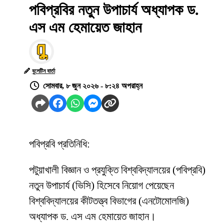
পবিপ্রবির নতুন উপাচার্য অধ্যাপক ড.
এস এম হেমায়েত জাহান
বুলেটিন বার্তা
সোমবার, ৮ জুন ২০২৬ - ৮:২৪ অপরাহ্ন
পবিপ্রবি প্রতিনিধি:
পটুয়াখালী বিজ্ঞান ও প্রযুক্তি বিশ্ববিদ্যালয়ের (পবিপ্রবি)
নতুন উপাচার্য (ভিসি) হিসেবে নিয়োগ পেয়েছেন
বিশ্ববিদ্যালয়ের কীটতত্ত্ব বিভাগের (এনটোমোলজি)
অধ্যাপক ড. এস এম হেমায়েত জাহান।