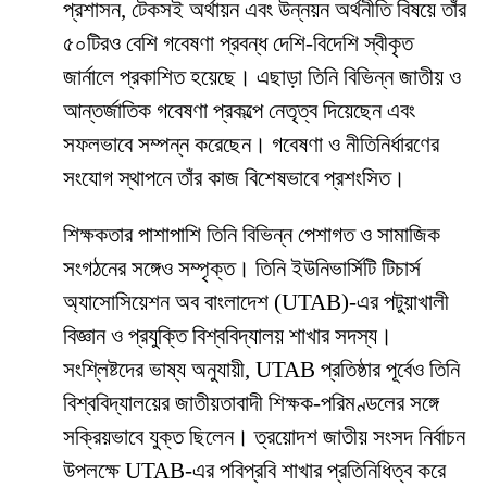
প্রশাসন, টেকসই অর্থায়ন এবং উন্নয়ন অর্থনীতি বিষয়ে তাঁর
৫০টিরও বেশি গবেষণা প্রবন্ধ দেশি-বিদেশি স্বীকৃত
জার্নালে প্রকাশিত হয়েছে। এছাড়া তিনি বিভিন্ন জাতীয় ও
আন্তর্জাতিক গবেষণা প্রকল্পে নেতৃত্ব দিয়েছেন এবং
সফলভাবে সম্পন্ন করেছেন। গবেষণা ও নীতিনির্ধারণের
সংযোগ স্থাপনে তাঁর কাজ বিশেষভাবে প্রশংসিত।
শিক্ষকতার পাশাপাশি তিনি বিভিন্ন পেশাগত ও সামাজিক
সংগঠনের সঙ্গেও সম্পৃক্ত। তিনি ইউনিভার্সিটি টিচার্স
অ্যাসোসিয়েশন অব বাংলাদেশ (UTAB)-এর পটুয়াখালী
বিজ্ঞান ও প্রযুক্তি বিশ্ববিদ্যালয় শাখার সদস্য।
সংশ্লিষ্টদের ভাষ্য অনুযায়ী, UTAB প্রতিষ্ঠার পূর্বেও তিনি
বিশ্ববিদ্যালয়ের জাতীয়তাবাদী শিক্ষক-পরিমণ্ডলের সঙ্গে
সক্রিয়ভাবে যুক্ত ছিলেন। ত্রয়োদশ জাতীয় সংসদ নির্বাচন
উপলক্ষে UTAB-এর পবিপ্রবি শাখার প্রতিনিধিত্ব করে