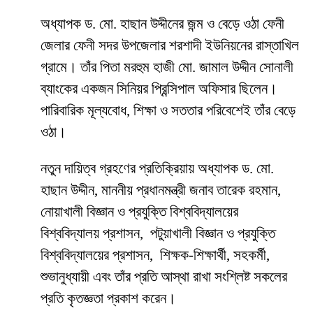
অধ্যাপক ড. মো. হাছান উদ্দীনের জন্ম ও বেড়ে ওঠা ফেনী
জেলার ফেনী সদর উপজেলার শরশাদী ইউনিয়নের রাস্তাখিল
গ্রামে। তাঁর পিতা মরহুম হাজী মো. জামাল উদ্দীন সোনালী
ব্যাংকের একজন সিনিয়র প্রিন্সিপাল অফিসার ছিলেন।
পারিবারিক মূল্যবোধ, শিক্ষা ও সততার পরিবেশেই তাঁর বেড়ে
ওঠা।
নতুন দায়িত্ব গ্রহণের প্রতিক্রিয়ায় অধ্যাপক ড. মো.
হাছান উদ্দীন, মাননীয় প্রধানমন্ত্রী জনাব তারেক রহমান,
নোয়াখালী বিজ্ঞান ও প্রযুক্তি বিশ্ববিদ্যালয়ের
বিশ্ববিদ্যালয় প্রশাসন, পটুয়াখালী বিজ্ঞান ও প্রযুক্তি
বিশ্ববিদ্যালয়ের প্রশাসন, শিক্ষক-শিক্ষার্থী, সহকর্মী,
শুভানুধ্যায়ী এবং তাঁর প্রতি আস্থা রাখা সংশ্লিষ্ট সকলের
প্রতি কৃতজ্ঞতা প্রকাশ করেন।