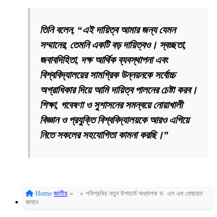
তিনি বলেন, “এই দায়িত্ব আমার জন্য যেমন
সম্মানের, তেমনি একটি বড় দায়িত্বও। স্বচ্ছতা,
জবাবদিহিতা, দক্ষ আর্থিক ব্যবস্থাপনা এবং
বিশ্ববিদ্যালয়ের সামগ্রিক উন্নয়নকে সর্বোচ্চ
অগ্রাধিকার দিয়ে আমি দায়িত্ব পালনের চেষ্টা করব।
শিক্ষা, গবেষণা ও সুশাসনের সমন্বয়ে নোয়াখালী
বিজ্ঞান ও প্রযুক্তি বিশ্ববিদ্যালয়কে আরও এগিয়ে
নিতে সকলের সহযোগিতা কামনা করছি।”
Home
জাতীয়
»
»
পবিপ্রবির নতুন উপাচার্য অধ্যাপক ড. এস এম হেমায়েত
জাহান