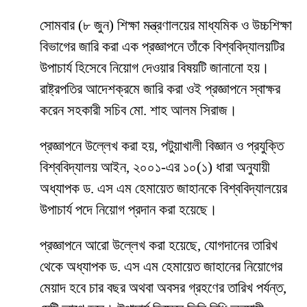
সোমবার (৮ জুন) শিক্ষা মন্ত্রণালয়ের মাধ্যমিক ও উচ্চশিক্ষা
বিভাগের জারি করা এক প্রজ্ঞাপনে তাঁকে বিশ্ববিদ্যালয়টির
উপাচার্য হিসেবে নিয়োগ দেওয়ার বিষয়টি জানানো হয়।
রাষ্ট্রপতির আদেশক্রমে জারি করা ওই প্রজ্ঞাপনে স্বাক্ষর
করেন সহকারী সচিব মো. শাহ আলম সিরাজ।
প্রজ্ঞাপনে উল্লেখ করা হয়, পটুয়াখালী বিজ্ঞান ও প্রযুক্তি
বিশ্ববিদ্যালয় আইন, ২০০১-এর ১০(১) ধারা অনুযায়ী
অধ্যাপক ড. এস এম হেমায়েত জাহানকে বিশ্ববিদ্যালয়ের
উপাচার্য পদে নিয়োগ প্রদান করা হয়েছে।
প্রজ্ঞাপনে আরো উল্লেখ করা হয়েছে, যোগদানের তারিখ
থেকে অধ্যাপক ড. এস এম হেমায়েত জাহানের নিয়োগের
মেয়াদ হবে চার বছর অথবা অবসর গ্রহণের তারিখ পর্যন্ত,