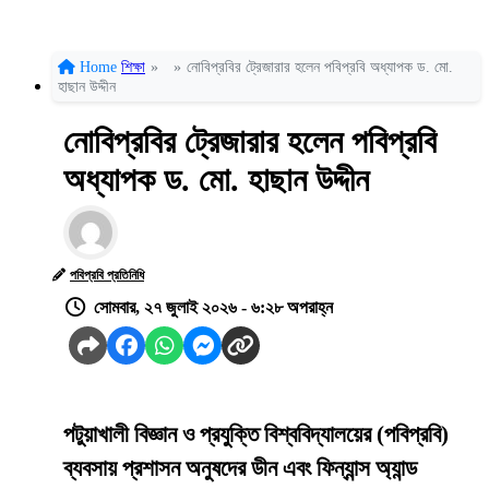
Home
শিক্ষা
»
»
নোবিপ্রবির ট্রেজারার হলেন পবিপ্রবি অধ্যাপক ড. মো.
হাছান উদ্দীন
নোবিপ্রবির ট্রেজারার হলেন পবিপ্রবি
অধ্যাপক ড. মো. হাছান উদ্দীন
পবিপ্রবি প্রতিনিধি
সোমবার, ২৭ জুলাই ২০২৬ - ৬:২৮ অপরাহ্ন
পটুয়াখালী বিজ্ঞান ও প্রযুক্তি বিশ্ববিদ্যালয়ের (পবিপ্রবি)
ব্যবসায় প্রশাসন অনুষদের ডীন এবং ফিন্যান্স অ্যান্ড