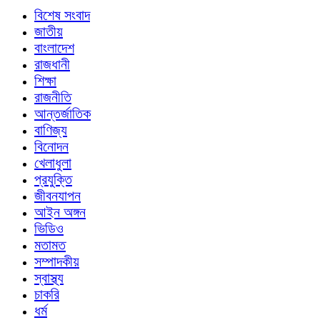
বিশেষ সংবাদ
জাতীয়
বাংলাদেশ
রাজধানী
শিক্ষা
রাজনীতি
আন্তর্জাতিক
বাণিজ্য
বিনোদন
খেলাধুলা
প্রযুক্তি
জীবনযাপন
আইন অঙ্গন
ভিডিও
মতামত
সম্পাদকীয়
স্বাস্থ্য
চাকরি
ধর্ম