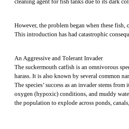
cleaning agent for fish tanks due to its dark col
However, the problem began when these fish, o
This introduction has had catastrophic conseque
An Aggressive and Tolerant Invader
The suckermouth catfish is an omnivorous specie
harass. It is also known by several common name
The species’ success as an invader stems from i
oxygen (hypoxic) conditions, and muddy waters
the population to explode across ponds, canals,