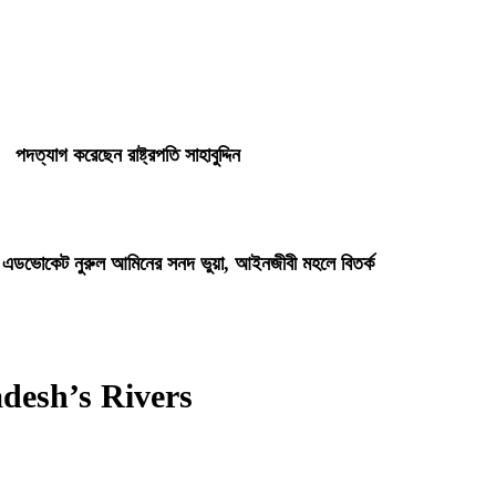
পদত্যাগ করেছেন রাষ্ট্রপতি সাহাবুদ্দিন
ি এডভোকেট নুরুল আমিনের সনদ ভুয়া, আইনজীবী মহলে বিতর্ক
desh’s Rivers