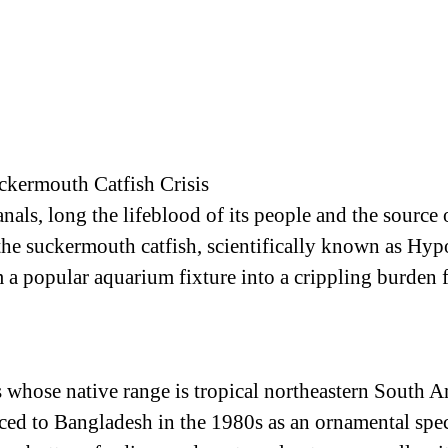
ckermouth Catfish Crisis
als, long the lifeblood of its people and the source of
s the suckermouth catfish, scientifically known as H
m a popular aquarium fixture into a crippling burden 
s whose native range is tropical northeastern South A
ced to Bangladesh in the 1980s as an ornamental speci