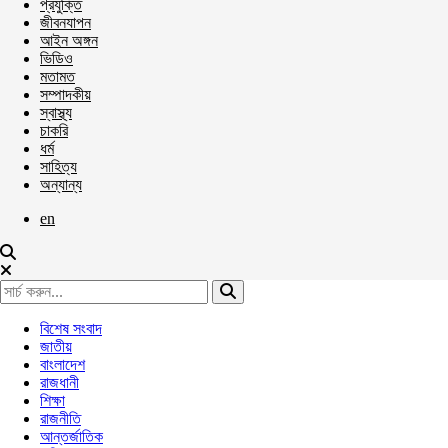
প্রযুক্তি
জীবনযাপন
আইন অঙ্গন
ভিডিও
মতামত
সম্পাদকীয়
স্বাস্থ্য
চাকরি
ধর্ম
সাহিত্য
অন্যান্য
en
বিশেষ সংবাদ
জাতীয়
বাংলাদেশ
রাজধানী
শিক্ষা
রাজনীতি
আন্তর্জাতিক