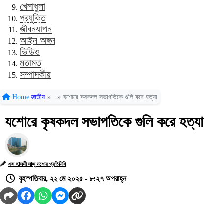
খেলাধুলা
প্রযুক্তি
জীবনযাপন
আইন অঙ্গন
ভিডিও
মতামত
সম্পাদকীয়
Home
জাতীয়
»
»
যশোরে কৃষকদল সভাপতিকে গুলি করে হত্যা
যশোরে কৃষকদল সভাপতিকে গুলি করে হত্যা
এস হাসমী সাজু যশোর প্রতিনিধি
বৃহস্পতিবার, ২২ মে ২০২৫ - ৮:২৭ অপরাহ্ন