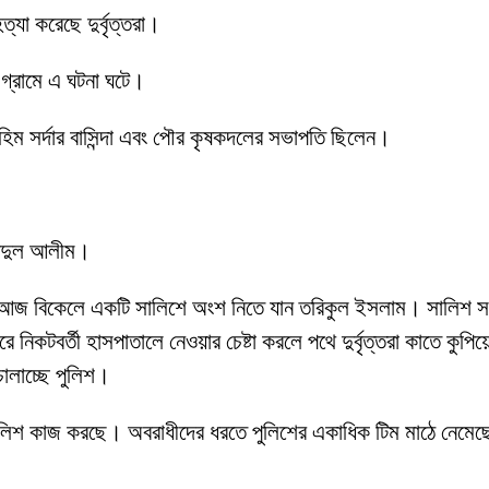
যা করেছে দুর্বৃত্তরা।
গ্রামে এ ঘটনা ঘটে।
িম সর্দার বাসিন্দা এবং পৌর কৃষকদলের সভাপতি ছিলেন।
আব্দুল আলীম।
রে আজ বিকেলে একটি সালিশে অংশ নিতে যান তরিকুল ইসলাম। সালিশ সংক্
করে নিকটবর্তী হাসপাতালে নেওয়ার চেষ্টা করলে পথে দুর্বৃত্তরা কাতে ক
ালাচ্ছে পুলিশ।
 পুলিশ কাজ করছে। অবরাধীদের ধরতে পুলিশের একাধিক টিম মাঠে নেম