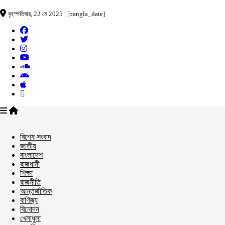
বৃহস্পতিবার, 22 মে 2025 | [bangla_date]
বিশেষ সংবাদ
জাতীয়
বাংলাদেশ
রাজধানী
শিক্ষা
রাজনীতি
আন্তর্জাতিক
বাণিজ্য
বিনোদন
খেলাধুলা