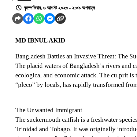
বৃহস্পতিবার, ৬ আগস্ট ২০২৬ - ২:০৯ অপরাহ্ন
MD IBNUL AKID
Bangladesh Battles an Invasive Threat: The Su
The placid waters of Bangladesh’s rivers and can
ecological and economic attack. The culprit i
“pleco” by locals, has rapidly transformed fro
The Unwanted Immigrant
The suckermouth catfish is a freshwater specie
Trinidad and Tobago. It was originally introdu