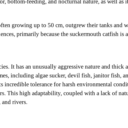
or, bottom-feeding, and nocturnal nature, as well as it
ften growing up to 50 cm, outgrew their tanks and we
nces, primarily because the suckermouth catfish is a 
s. It has an unusually aggressive nature and thick ar
s, including algae sucker, devil fish, janitor fish, a
ts incredible tolerance for harsh environmental condit
. This high adaptability, coupled with a lack of nat
 and rivers.