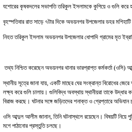
যশোরের কৃষকদলের সভাপতি তরিকুল ইসলামকে কুপিয়ে ও গুলি করে হত্
বৃহস্পতিবার রাত সাড়ে ৭টার দিকে অভয়নগর উপজেলার ডহর মশিহাটি 
নিহত তরিকুল ইসলাম অভয়নগর উপজেলার ধোপাদি গ্রামের মৃত ইব্রাহ
তথ্য নিশ্চিত করেছেন অভয়নগর থানার ভারপ্রাপ্ত কর্মকর্তা (ওসি) 
স্থানীয় সূত্রে জানা যায়, একটি মাছের ঘের সংক্রান্ত বিরোধের জে
লক্ষ্য করে গুলি চালায়। গুলিবিদ্ধ অবস্থায় স্থানীয়রা তাকে উদ্ধার 
বিরাজ করছে। ঘটনার সঙ্গে জড়িতদের শনাক্ত ও গ্রেপ্তারে অভিযান চ
ওসি আব্দুল আলীম জানান, তিনি ঘটনাস্থলে রয়েছেন। বিষয়টি নিয়ে
মগে পাঠানোর প্রস্তুতি চলছে।