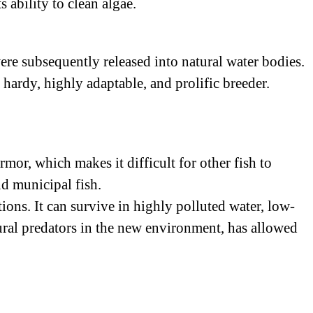
s ability to clean algae.
re subsequently released into natural water bodies.
hardy, highly adaptable, and prolific breeder.
mor, which makes it difficult for other fish to
nd municipal fish.
ions. It can survive in highly polluted water, low-
ural predators in the new environment, has allowed