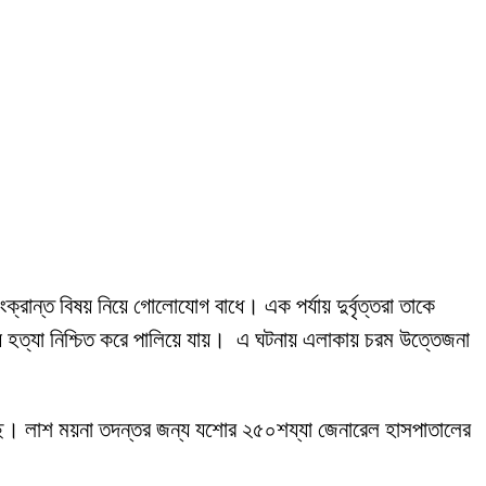
রান্ত বিষয় নিয়ে গোলোযোগ বাধে। এক পর্যায় দুর্বৃত্তরা তাকে
ুপিয়ে হত্যা নিশ্চিত করে পালিয়ে যায়। এ ঘটনায় এলাকায় চরম উত্তেজনা
েছে। লাশ ময়না তদন্তর জন্য যশোর ২৫০শয্যা জেনারেল হাসপাতালের