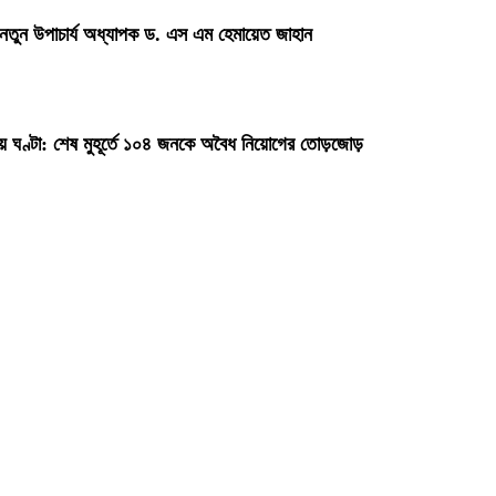
 নতুন উপাচার্য অধ্যাপক ড. এস এম হেমায়েত জাহান
ায় ঘণ্টা: শেষ মুহূর্তে ১০৪ জনকে অবৈধ নিয়োগের তোড়জোড়