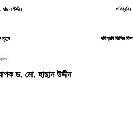
 হাছান উদ্দীন
পবিপ্রবির
 মৃত্যু
পবিপ্রবি ভিসির বিদ
দ্দীন
যাপক ড. মো. হাছান উদ্দীন