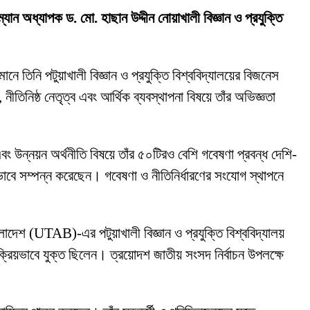
রম্যান অধ্যাপক ড. মো. হাছান উদ্দীন নোয়াখালী বিজ্ঞান ও প্রযুক্তি
ানে তিনি পটুয়াখালী বিজ্ঞান ও প্রযুক্তি বিশ্ববিদ্যালয়ের বিজনেস
নীতিনিষ্ঠ নেতৃত্ব এবং আর্থিক ব্যবস্থাপনা বিষয়ে তাঁর অভিজ্ঞতা
বং উন্নয়ন অর্থনীতি বিষয়ে তাঁর ৫০টিরও বেশি গবেষণা প্রবন্ধ দেশি-
ভাবে সম্পন্ন করেছেন। গবেষণা ও নীতিনির্ধারণের সংযোগ স্থাপনে
লাদেশ (UTAB)-এর পটুয়াখালী বিজ্ঞান ও প্রযুক্তি বিশ্ববিদ্যালয়
 সক্রিয়ভাবে যুক্ত ছিলেন। ত্রয়োদশ জাতীয় সংসদ নির্বাচন উপলক্ষে