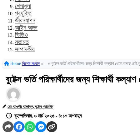
খেলাধুলা
প্রযুক্তি
জীবনযাপন
আইন অঙ্গন
ভিডিও
মতামত
সম্পাদকীয়
Home
বিশেষ সংবাদ
»
»
বুটেক্স ভর্তি পরিক্ষার্থীদের জন্য শিক্ষার্থী কল্যাণ থেকে বসছে ৪টি ব
বুটেক্স ভর্তি পরিক্ষার্থীদের জন্য শিক্ষার্থী কল্
মোঃ তাওকীর তাজাম্মুল, বুটেক্স প্রতিনিধি
বৃহস্পতিবার, ৬ মার্চ ২০২৫ - ৪:১৭ অপরাহ্ন