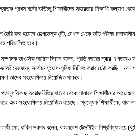
্নাতক প্রথম বর্ষের ভর্তিচ্ছু শিক্ষার্থীদের সহায়তায় শিক্ষার্থী কল্যা
ে তৈরি করা হয়েছে হেল্পডেস্ক টেন্ট, যেখান থেকে ভর্তি পরীক্ষা চলাকাল
্যক্রম পরিচালিত হবে।
 সম্পাদক তাওসিক জারিফ সিয়াম বলেন, প্রতি বছরের ন্যায় এ বছরেও অনুষ
ছাত্রীদের জন্য সর্বোচ্চ সুযোগ-সুবিধা নিশ্চিত করার চেষ্টা করছি। যে
সর্বক্ষণ তাদের সহযোগিতায় নিয়োজিত থাকবে।
গতানুগতিক ছাত্ররাজনীতির বাইরে থেকে সাধারণ শিক্ষার্থীদের আয়োজনে অনু
 করছে এবং সহযোগিতায় নিয়োজিত রয়েছে। প্রত্যেক শিক্ষার্থীকে, যারা 
শিক্ষার্থী মো: রাকিব সরদার বলেন, বাংলাদেশ টেক্সটাইল বিশ্ববিদ্যালয়ে (ব