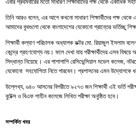
এবার প্রথমবারের মতো সাধারণ শিক্ষার্থীদের পক্ষ থেকে একাধিক সহায়ত
তিনি আরও বলেন, এর আগে কখনো সাধারণ শিক্ষার্থীদের পক্ষ থেকে এমন
আমাদের বুথগুলো থেকে বাংলাদেশের যেকোনো প্রান্তের ভর্তিচ্ছু শিক
শিক্ষার্থী কল্যাণ পরিচালক অধ্যাপক ডক্টর মো. রিয়াজুল ইসলাম বলে
কেন্দ্রে গ্রহণযোগ্য নয়। ফলে দেখা যায় পরীক্ষার্থীদের এসব বিষয়
সিদ্ধান্ত নিয়েছে। এর পাশাপাশি রেসিডেন্সিয়াল মডেল কলেজ, নট
যেকোনো সহযোগিতা নিতে পারবেন। প্রশাসনের এমন উদ্যোগকে ধন্যবা
উল্লেখ্য, ৬৪০ আসনের বিপরীতে ৯২৭৩ জন শিক্ষার্থী এই ভর্তি পরীক্
বুটেক্স ও বিএফ শাহীন কলেজে লিখিত পরীক্ষা অনুষ্ঠিত হবে।
সম্পর্কিত খবর