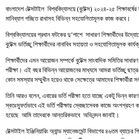
বাংলাদেশ টেক্সটাইল বিশ্ববিদ্যালয়ে (বুটেক্স) ২০২৪-২৫ শিক্ষাবর্ষের স
মানিব্যাগ গচ্ছিত রাখাসহ বিভিন্ন সহযোগিতামূলক কাজ করবে।
বিশ্ববিদ্যালয়ের প্রধান ফটকের দু’পাশে সাধারণ শিক্ষার্থীদের উদ্যোগ
বুটেক্স ভর্তিচ্ছু শিক্ষার্থীদের নানাবিধ সহায়তা ও সহযোগিতামূলক কার
শিক্ষার্থীদের এমন আয়োজন সম্পর্কে বুটেক্স সাংবাদিক সমিতির সাধারণ
পরীক্ষা। এই বছর বিভিন্ন আয়োজনের মাধ্যমে আমরা ভর্তিচ্ছু ছাত্র-
কোন সমস্যার সম্মুখীন হয়েও থাকে সেক্ষেত্রে আমাদের শিক্ষার্থীরা 
তিনি আরও বলেন, এবারের ভর্তি পরীক্ষা হতে যাচ্ছে একটু ভিন্ন কারণ 
স্বতঃস্ফূর্তভাবে এই ভর্তি পরীক্ষায় স্বেচ্ছাসেবক কাজে অংশগ্রহণ
হয়েছে আমি তাদেরকে আন্তরিকভাবে অভিনন্দন জানাই।
টেক্সটাইল ইঞ্জিনিয়ারিং অ্যান্ড ম্যানেজমেন্ট বিভাগের ৪৬তম ব্যাচের 