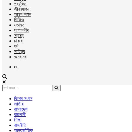
প্রযুক্তি
জীবনযাপন
আইন অঙ্গন
ভিডিও
মতামত
সম্পাদকীয়
স্বাস্থ্য
চাকরি
ধর্ম
সাহিত্য
অন্যান্য
en
বিশেষ সংবাদ
জাতীয়
বাংলাদেশ
রাজধানী
শিক্ষা
রাজনীতি
আন্তর্জাতিক