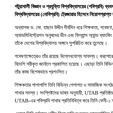
পটুয়াখালী বিজ্ঞান ও প্রযুক্তি বিশ্ববিদ্যালয়ের (পবিপ্রবি) ব্
বিশ্ববিদ্যালয়ের (নোবিপ্রবি) ট্রেজারার হিসেবে নিয়োগপ্রাপ্
অধ্যাপক ড. মো. হাছান উদ্দীন দীর্ঘদিন ধরে শিক্ষকতা, গবেষণা,
অ্যাডমিনিস্ট্রেশন অনুষদের ডীন এবং ফিন্যান্স অ্যান্ড ব্যাংক
তাঁকে দেশের বিশ্ববিদ্যালয় অঙ্গনে সুপরিচিত করে তুলেছে।
গবেষণাক্ষেত্রেও তাঁর রয়েছে উল্লেখযোগ্য সাফল্য। করপোরেট ফ
বিদেশি স্বীকৃত জার্নালে প্রকাশিত হয়েছে। এছাড়া তিনি বিভি
তাঁর কাজ বিশেষভাবে প্রশংসিত।
শিক্ষকতার পাশাপাশি তিনি বিভিন্ন পেশাগত ও সামাজিক সংগঠনে
শাখার সদস্য। সংশ্লিষ্টদের ভাষ্য অনুযায়ী, UTAB প্রতিষ্ঠার
UTAB-এর পবিপ্রবি শাখার প্রতিনিধিত্ব করে তিনি ফেনী-১ আসন