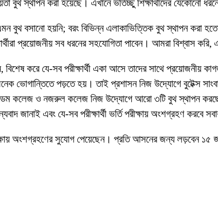
া বুথ স্থাপন করা হয়েছে। এখানে ভর্তিচ্ছু শিক্ষার্থীদের যেকোনো ধরনের 
 বুথ বসানো হয়নি; বরং বিভিন্ন এলাকাভিত্তিক বুথ স্থাপন করা হতো, য
্ষার্থীরা প্রয়োজনীয় সব ধরনের সহযোগিতা পাবেন। আমরা বিশ্বাস করি, 
ন, বিশেষ করে যে-সব পরীক্ষার্থী একা আসে তাদের সাথে প্রয়োজনীয় কাগ
ে অনেক ভোগান্তিতে পড়তে হয়। তাই প্রশাসন নিজ উদ্যোগে বুটেক্স সাংবাদ
রডেম কলেজ ও নজরুল কলেজ নিজ উদ্যোগে আরো ৩টি বুথ স্থাপন করছে। য
দ জানাই এবং যে-সব পরীক্ষার্থী ভর্তি পরীক্ষায় অংশগ্রহণ করবে সব
ষায় অংশগ্রহণের সুযোগ পেয়েছেন। প্রতি আসনের জন্য লড়বেন ১৫ জন পর