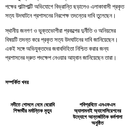
পক্ষের পাল্টাপাল্টি অভিযোগে বিভ্রান্তি ছড়ালেও এলাকাবাসী প্রকৃত
সত্য উদঘাটনে প্রশাসনের নিরপেক্ষ তদন্তের দাবি তুলেছেন।
স্থানীয় জনগণ ও ভুক্তভোগীরা প্রকল্পের দুর্নীতি ও অনিয়মের
বিষয়টি তদন্ত করে প্রকৃত সত্য উদঘাটনের দাবি জানিয়েছেন।
একই সঙ্গে অভিযুক্তদের জবাবদিহিতা নিশ্চিত করার জন্য
প্রশাসনের দ্রুত পদক্ষেপ নেওয়ার আহ্বান জানিয়েছেন তারা।
সম্পর্কিত খবর
নদীতে গোসলে নেমে বেরোবি
পবিপ্রবিতে এনএফএস
শিক্ষার্থীর মর্মান্তিক মৃত্যু
অ্যালামনাই অ্যাসোসিয়েশনের
উদ্যোগে আন্তর্জাতিক কর্মশালা
অনুষ্ঠিত