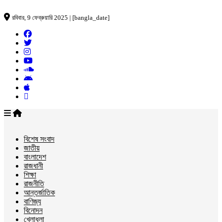
রবিবার, 9 ফেব্রুয়ারি 2025 | [bangla_date]
বিশেষ সংবাদ
জাতীয়
বাংলাদেশ
রাজধানী
শিক্ষা
রাজনীতি
আন্তর্জাতিক
বাণিজ্য
বিনোদন
খেলাধুলা