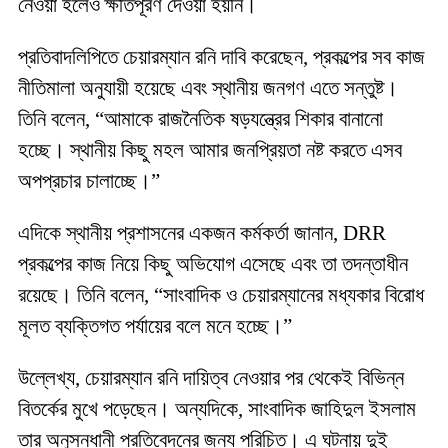
নেওয়া হলেও ক্ষতিপূরণ দেওয়া হয়নি।
প্রতিবাদলিপিতে চেয়ারম্যান রনি দাবি করেছেন, প্রকল্পের সব কাজ
নীতিমালা অনুযায়ী হয়েছে এবং স্থানীয় জনগণ এতে সন্তুষ্ট।
তিনি বলেন, “আমাকে রাজনৈতিক ষড়যন্ত্রের শিকার বানানো
হচ্ছে। স্থানীয় কিছু মহল আমার জনপ্রিয়তা নষ্ট করতে এসব
অপপ্রচার চালাচ্ছে।”
এদিকে স্থানীয় প্রশাসনের একজন কর্মকর্তা জানান, DRR
প্রকল্পের কাজ নিয়ে কিছু অভিযোগ এসেছে এবং তা তদন্তাধীন
রয়েছে। তিনি বলেন, “সাংবাদিক ও চেয়ারম্যানের মধ্যকার বিরোধ
মূলত ব্যক্তিগত পর্যায়ের বলে মনে হচ্ছে।”
উল্লেখ্য, চেয়ারম্যান রনি দায়িত্ব নেওয়ার পর থেকেই বিভিন্ন
বিতর্কের মুখে পড়েছেন। অন্যদিকে, সাংবাদিক জাহিদুল ইসলাম
তার অনুসন্ধানী প্রতিবেদনের জন্য পরিচিত। এ ঘটনায় দুই