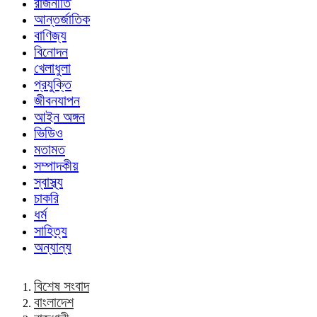
রাজনীতি
আন্তর্জাতিক
বাণিজ্য
বিনোদন
খেলাধুলা
প্রযুক্তি
জীবনযাপন
আইন অঙ্গন
ভিডিও
মতামত
সম্পাদকীয়
স্বাস্থ্য
চাকরি
ধর্ম
সাহিত্য
অন্যান্য
বিশেষ সংবাদ
বাংলাদেশ