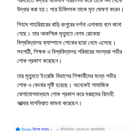
পরবর্তীতে উদ্ধার অভিযান পরিচালনা করে তাকে নদী থেকে
উদ্ধার করা হয়। পরে চিকিৎসক তাকে মৃত ঘোষণা করেন।
শিহাব শাহরিয়ারের বাড়ি রংপুরের দর্শনা এলাকায় বলে জানা
গেছে। তার আকস্মিক মৃত্যুতে বেগম রোকেয়া
বিশ্ববিদ্যালয় ক্যাম্পাসে শোকের ছায়া নেমে এসেছে।
সহপাঠী, শিক্ষক ও বিশ্ববিদ্যালয় পরিবারের সদস্যরা গভীর
শোক প্রকাশ করেছেন।
তার মৃত্যুতে ইংরেজি বিভাগের শিক্ষার্থীদের মধ্যে গভীর
শোক ও বেদনার সৃষ্টি হয়েছে। অনেকেই সামাজিক
যোগাযোগমাধ্যমে শোক প্রকাশ করে মরহুমের বিদেহী
আত্মার মাগফিরাত কামনা করেছেন।
Home
বিশেষ সংবাদ
»
»
পবিপ্রবিতে এনএফএস অ্যালামনাই