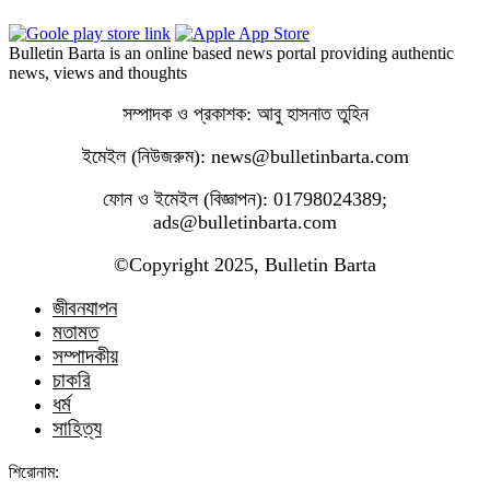
Bulletin Barta is an online based news portal providing authentic
news, views and thoughts
সম্পাদক ও প্রকাশক: আবু হাসনাত তুহিন
ইমেইল (নিউজরুম): news@bulletinbarta.com
ফোন ও ইমেইল (বিজ্ঞাপন): 01798024389;
ads@bulletinbarta.com
©️Copyright 2025, Bulletin Barta
জীবনযাপন
মতামত
সম্পাদকীয়
চাকরি
ধর্ম
সাহিত্য
শিরোনাম: