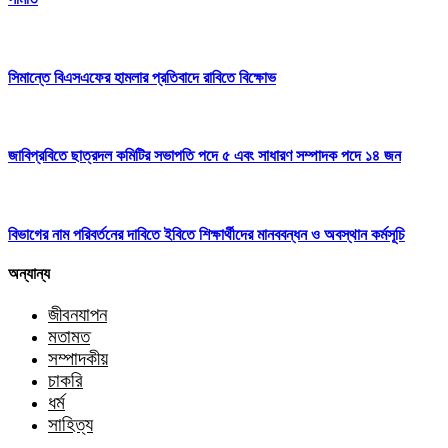
সিমান্তে বিএসএফের হামলার প্রতিবাদে রাবিতে বিক্ষোভ
জাবিপ্রবিতে ছাত্রদল কমিটির সভাপতি পদে ৫ এবং সাধারণ সম্পাদক পদে ১৪ জন
বিভাগের নাম পরিবর্তনের দাবিতে ইবিতে শিক্ষার্থীদের মানববন্ধন ও অবস্থান কর্মসূচি
অন্যান্য
জীবনযাপন
মতামত
সম্পাদকীয়
চাকরি
ধর্ম
সাহিত্য