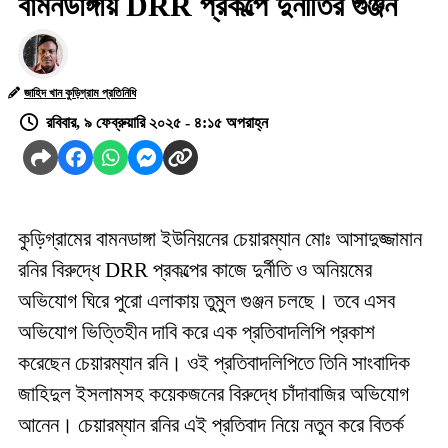
বামনডাঙ্গায় DRR প্রকল্পে দুর্নীতির গুঞ্জন
জাহিদ খান কুড়িগ্রাম প্রতিনিধি
রবিবার, ৯ ফেব্রুয়ারি ২০২৫ - ৪:১৫ অপরাহ্ন
কুড়িগ্রামের বামনডাঙ্গা ইউনিয়নের চেয়ারম্যান মোঃ আসাদুজ্জামান
রনির বিরুদ্ধে DRR প্রকল্পের কাজে দুর্নীতি ও অনিয়মের
অভিযোগ ঘিরে পুরো এলাকায় তুমুল গুঞ্জন চলছে। তবে এসব
অভিযোগ ভিত্তিহীন দাবি করে এক প্রতিবাদলিপি প্রকাশ
করেছেন চেয়ারম্যান রনি। ওই প্রতিবাদলিপিতে তিনি সাংবাদিক
জাহিদুল ইসলামসহ কয়েকজনের বিরুদ্ধে চাঁদাবাজির অভিযোগ
আনেন। চেয়ারম্যান রনির এই প্রতিবাদ নিয়ে নতুন করে বিতর্ক