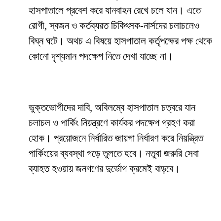
হাসপাতালে প্রবেশ করে যানবাহন রেখে চলে যান। এতে
রোগী, স্বজন ও কর্তব্যরত চিকিৎসক-নার্সদের চলাচলেও
বিঘ্ন ঘটে। অথচ এ বিষয়ে হাসপাতাল কর্তৃপক্ষের পক্ষ থেকে
কোনো দৃশ্যমান পদক্ষেপ নিতে দেখা যাচ্ছে না।
ভুক্তভোগীদের দাবি, অবিলম্বে হাসপাতাল চত্বরে যান
চলাচল ও পার্কিং নিয়ন্ত্রণে কার্যকর পদক্ষেপ গ্রহণ করা
হোক। প্রয়োজনে নির্ধারিত জায়গা নির্ধারণ করে নিয়ন্ত্রিত
পার্কিংয়ের ব্যবস্থা গড়ে তুলতে হবে। নতুবা জরুরি সেবা
ব্যাহত হওয়ায় জনগণের দুর্ভোগ ক্রমেই বাড়বে।