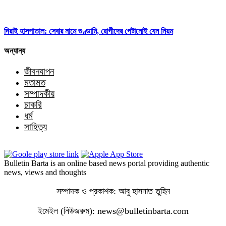
দিরাই হাসপাতাল: সেবার নামে গুণ্ডামি, রোগীদের পেটানোই যেন নিয়ম
অন্যান্য
জীবনযাপন
মতামত
সম্পাদকীয়
চাকরি
ধর্ম
সাহিত্য
Bulletin Barta is an online based news portal providing authentic
news, views and thoughts
সম্পাদক ও প্রকাশক: আবু হাসনাত তুহিন
ইমেইল (নিউজরুম): news@bulletinbarta.com