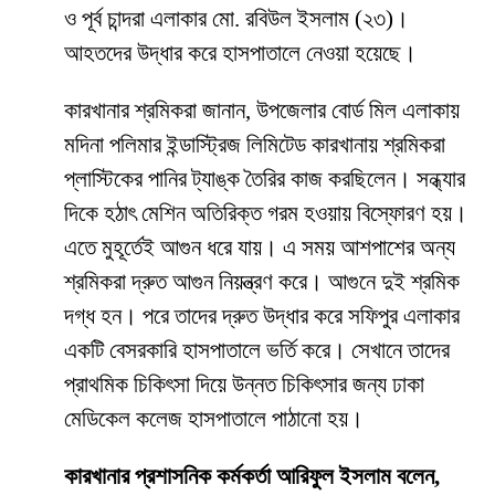
ও পূর্ব চান্দরা এলাকার মো. রবিউল ইসলাম (২৩)।
আহতদের উদ্ধার করে হাসপাতালে নেওয়া হয়েছে।
কারখানার শ্রমিকরা জানান, উপজেলার বোর্ড মিল এলাকায়
মদিনা পলিমার ইন্ডাস্ট্রিজ লিমিটেড কারখানায় শ্রমিকরা
প্লাস্টিকের পানির ট্যাঙ্ক তৈরির কাজ করছিলেন। সন্ধ্যার
দিকে হঠাৎ মেশিন অতিরিক্ত গরম হওয়ায় বিস্ফোরণ হয়।
এতে মুহূর্তেই আগুন ধরে যায়। এ সময় আশপাশের অন্য
শ্রমিকরা দ্রুত আগুন নিয়ন্ত্রণ করে। আগুনে দুই শ্রমিক
দগ্ধ হন। পরে তাদের দ্রুত উদ্ধার করে সফিপুর এলাকার
একটি বেসরকারি হাসপাতালে ভর্তি করে। সেখানে তাদের
প্রাথমিক চিকিৎসা দিয়ে উন্নত চিকিৎসার জন্য ঢাকা
মেডিকেল কলেজ হাসপাতালে পাঠানো হয়।
কারখানার প্রশাসনিক কর্মকর্তা আরিফুল ইসলাম বলেন,