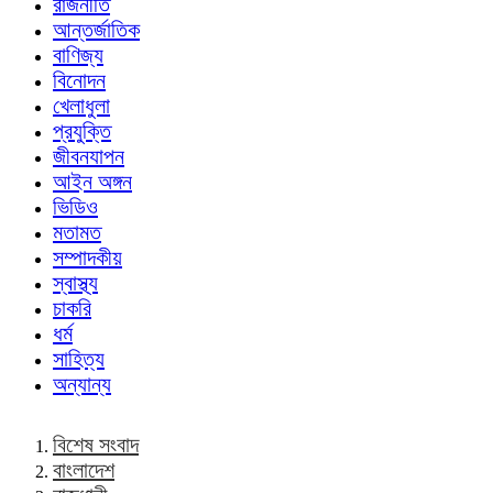
রাজনীতি
আন্তর্জাতিক
বাণিজ্য
বিনোদন
খেলাধুলা
প্রযুক্তি
জীবনযাপন
আইন অঙ্গন
ভিডিও
মতামত
সম্পাদকীয়
স্বাস্থ্য
চাকরি
ধর্ম
সাহিত্য
অন্যান্য
বিশেষ সংবাদ
বাংলাদেশ