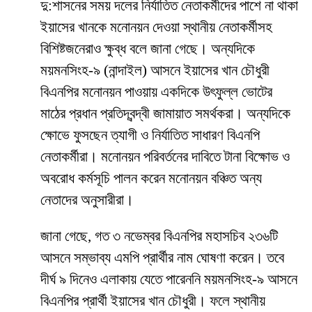
দু:শাসনের সময় দলের নির্যাতিত নেতাকর্মীদের পাশে না থাকা
ইয়াসের খানকে মনোনয়ন দেওয়া স্থানীয় নেতাকর্মীসহ
বিশিষ্টজনেরাও ক্ষুব্ধ বলে জানা গেছে। অন্যদিকে
ময়মনসিংহ-৯ (নান্দাইল) আসনে ইয়াসের খান চৌধুরী
বিএনপির মনোনয়ন পাওয়ায় একদিকে উৎফুল্ল ভোটের
মাঠের প্রধান প্রতিদ্বন্দ্বী জামায়াত সমর্থকরা। অন্যদিকে
ক্ষোভে ফুসছেন ত্যাগী ও নির্যাতিত সাধারণ বিএনপি
নেতাকর্মীরা। মনোনয়ন পরিবর্তনের দাবিতে টানা বিক্ষোভ ও
অবরোধ কর্মসূচি পালন করেন মনোনয়ন বঞ্চিত অন্য
নেতাদের অনুসারীরা।
জানা গেছে, গত ৩ নভেম্বর বিএনপির মহাসচিব ২৩৬টি
আসনে সম্ভাব্য এমপি প্রার্থীর নাম ঘোষণা করেন। তবে
দীর্ঘ ৯ দিনেও এলাকায় যেতে পারেননি ময়মনসিংহ-৯ আসনে
বিএনপির প্রার্থী ইয়াসের খান চৌধুরী। ফলে স্থানীয়