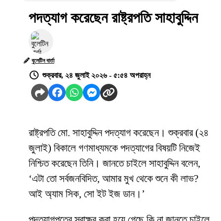
পদত্যাগ করেছেন রাষ্ট্রপতি সাহাবুদ্দিন
বুলেটিন বার্তা
শুক্রবার, ২৪ জুলাই ২০২৬ - ৫:৫৪ অপরাহ্ন
রাষ্ট্রপতি মো. সাহাবুদ্দিন পদত্যাগ করেছেন। শুক্রবার (২৪
জুলাই) বিকালে গণমাধ্যমকে পদত্যাগের বিষয়টি নিজেই
নিশ্চিত করেছেন তিনি। জানতে চাইলে সাহাবুদ্দিন বলেন,
‘এটা তো সর্বজনবিদিত, আমার মুখ থেকে শুনে কী লাভ?
আই অ্যাম সিক, সো ইট ইজ ডান।’
পদত্যাগপত্রে স্বাক্ষর করা হয়ে গেছে কি না জানতে চাইলে