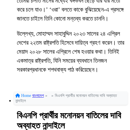
তোমরা চলতি মাসের মধ্যেই বঙ্গভবন ছেড়ে যার যার মতো
করে চলে যাও।’ ‘ওরা’ বলতে কাকে বুঝিয়েছেন-এ প্রসঙ্গে
জানতে চাইলে তিনি কোনো মন্তব্য করতে চাননি।
উল্লেখ্য, মোহাম্মদ সাহাবুদ্দিন ২০২৩ সালের ২৪ এপ্রিল
দেশের ২২তম রাষ্ট্রপতি হিসেবে দায়িত্ব গ্রহণ করেন। তার
মেয়াদ ২০২৮ সালের এপ্রিলে শেষ হওয়ার কথা। তিনিই
একমাত্র রাষ্ট্রপতি, যিনি সময়ের ব্যবধানে তিনজন
সরকারপ্রধানকে শপথবাক্য পাঠ করিয়েছেন।
Home
বাংলাদেশ
»
»
বিএনপি প্রার্থীর মনোনয়ন বাতিলের দাবি অব্যাহত
নান্দাইলে
বিএনপি প্রার্থীর মনোনয়ন বাতিলের দাবি
অব্যাহত নান্দাইলে