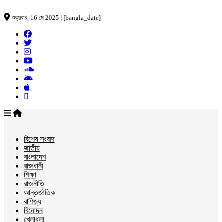
শুক্রবার, 16 মে 2025 | [bangla_date]
বিশেষ সংবাদ
জাতীয়
বাংলাদেশ
রাজধানী
শিক্ষা
রাজনীতি
আন্তর্জাতিক
বাণিজ্য
বিনোদন
খেলাধুলা