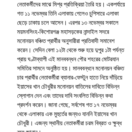
নেতাকর্মীদের মাঝে মিশ্র প্রতিক্রিয়া তৈরি হয়। একপর্যায়ে
গত ১১ নভেম্বর তিনি এলাকায় গেলেও চুপিসারে এলাকা
ছেড়ে ঢাকায় চলে আসেন। এরপর ১৩ নভেম্বর সকালে
ময়মনসিংহ-কিশোরগঞ্জ মহাসড়কের নান্দাইল সদরে
মনোনয়ন বঞ্চিত প্রার্থীর অনুসারীরা প্রতিবাদী সমাবেশ
করেন। সেদিন বেলা ১২টা থেকে শুরু হয়ে দুপুর ১টা পর্যন্ত
প্রায় ঘণ্টাব্যাপী এই মানববন্ধন পৌর শহরের মোটরযান
সমিতির সামনে অনুষ্ঠিত হয়। মানববন্ধনে মনোনয়ন বঞ্চিত
চার প্রার্থীর নেতাকর্মীরা ব্যানার-ফেস্টুন হাতে নিয়ে দাঁড়িয়ে
ইয়াসের খান চৌধুরীর মনোনয়ন বাতিলের দাবিতে বিভিন্ন
স্লোগান দেন এবং তাদের দাবি সংবলিত বিভিন্ন কথা
প্রদর্শন করেন। জানা গেছে, সর্বশেষ গত ১৭ নভেম্বর
থেকে এলাকায় এক মুহুর্তের জন্যও যাননি ইয়াসের খান
চৌধুরী। এজন্য স্থানীয় নেতাকর্মীরা চরম বিব্রত ও ক্ষুব্ধ