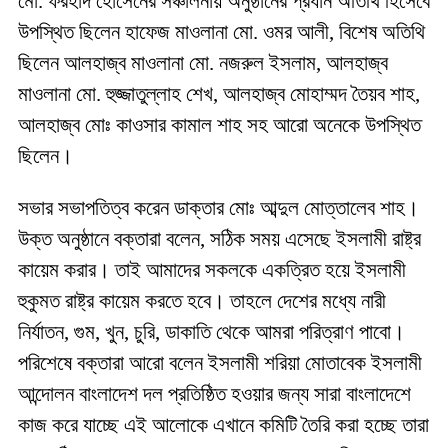
মো. ফরহাদ হোসেনের সঞ্চালনায় অনুষ্ঠানের প্রধান অতিথি হিসেবে
উপস্থিত ছিলেন হাফেজ মাওলানা মো. ওমর আলী, বিশেষ অতিথি
ছিলেন আলহাজ্ব মাওলানা মো. নজরুল ইসলাম, আলহাজ্ব
মাওলানা মো. হুজ্জাতুল্লাহ শেখ, আলহাজ্ব মোহাম্মদ তৈয়ব শাহ,
আলহাজ্ব মোঃ কাওসার কামাল শাহ সহ আরো অনেকে উপস্থিত
ছিলেন।
সভার সভাপতিত্ব করেন ডাক্তার মোঃ আব্দুল মোত্তালেব শাহ।
উক্ত অনুষ্ঠানে বক্তারা বলেন, সঠিক সময় এসেছে ইসলামী রাষ্ট্র
কায়েম করার। তাই আমাদের সকলকে একত্রিত হয়ে ইসলামী
হুকুমত রাষ্ট্র কায়েম করতে হবে। তাহলে দেশের মধ্যে নারী
নির্যাতন, গুম, খুন, চুরি, ডাকাতি থেকে আমরা পরিত্রাণ পাবো।
পরিশেষে বক্তারা আরো বলেন ইসলামী শরিয়া মোতাবেক ইসলামী
আন্দোলন বাংলাদেশ দল প্রতিষ্ঠিত হওয়ার জন্য সারা বাংলাদেশে
কাজ করে যাচ্ছে এই আলোকে এখানে কমিটি তৈরি করা হচ্ছে তারা