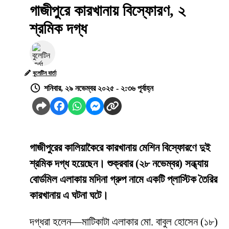
গাজীপুরে কারখানায় বিস্ফোরণ, ২
শ্রমিক দগ্ধ
বুলেটিন বার্তা
শনিবার, ২৯ নভেম্বর ২০২৫ - ২:৩৬ পূর্বাহ্ন
গাজীপুরের কালিয়াকৈরে কারখানায় মেশিন বিস্ফোরণে দুই
শ্রমিক দগ্ধ হয়েছেন। শুক্রবার (২৮ নভেম্বর) সন্ধ্যায়
বোর্ডমিল এলাকায় মদিনা গ্রুপ নামে একটি প্লাস্টিক তৈরির
কারখানায় এ ঘটনা ঘটে।
দগ্ধরা হলেন—মাটিকাটা এলাকার মো. বাবুল হোসেন (১৮)