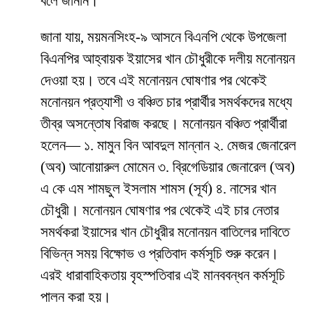
বলে জানান।
জানা যায়, ময়মনসিংহ-৯ আসনে বিএনপি থেকে উপজেলা
বিএনপির আহ্বায়ক ইয়াসের খান চৌধুরীকে দলীয় মনোনয়ন
দেওয়া হয়। তবে এই মনোনয়ন ঘোষণার পর থেকেই
মনোনয়ন প্রত্যাশী ও বঞ্চিত চার প্রার্থীর সমর্থকদের মধ্যে
তীব্র অসন্তোষ বিরাজ করছে। মনোনয়ন বঞ্চিত প্রার্থীরা
হলেন— ১. মামুন বিন আবদুল মান্নান ২. মেজর জেনারেল
(অব) আনোয়ারুল মোমেন ৩. ব্রিগেডিয়ার জেনারেল (অব)
এ কে এম শামছুল ইসলাম শামস (সূর্য) ৪. নাসের খান
চৌধুরী। মনোনয়ন ঘোষণার পর থেকেই এই চার নেতার
সমর্থকরা ইয়াসের খান চৌধুরীর মনোনয়ন বাতিলের দাবিতে
বিভিন্ন সময় বিক্ষোভ ও প্রতিবাদ কর্মসূচি শুরু করেন।
এরই ধারাবাহিকতায় বৃহস্পতিবার এই মানববন্ধন কর্মসূচি
পালন করা হয়।