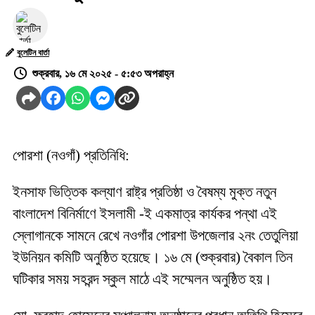
বুলেটিন বার্তা
শুক্রবার, ১৬ মে ২০২৫ - ৫:৫৩ অপরাহ্ন
পোরশা (নওগাঁ) প্রতিনিধি:
ইনসাফ ভিত্তিক কল্যাণ রাষ্ট্র প্রতিষ্ঠা ও বৈষম্য মুক্ত নতুন
বাংলাদেশ বিনির্মাণে ইসলামী -ই একমাত্র কার্যকর পন্থা এই
স্লোগানকে সামনে রেখে নওগাঁর পোরশা উপজেলার ২নং তেতুলিয়া
ইউনিয়ন কমিটি অনুষ্ঠিত হয়েছে। ১৬ মে (শুক্রবার) বৈকাল তিন
ঘটিকার সময় সহরন্দ স্কুল মাঠে এই সম্মেলন অনুষ্ঠিত হয়।