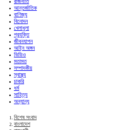
রাজনীতি
আন্তর্জাতিক
বাণিজ্য
বিনোদন
খেলাধুলা
প্রযুক্তি
জীবনযাপন
আইন অঙ্গন
ভিডিও
মতামত
সম্পাদকীয়
স্বাস্থ্য
চাকরি
ধর্ম
সাহিত্য
অন্যান্য
বিশেষ সংবাদ
বাংলাদেশ