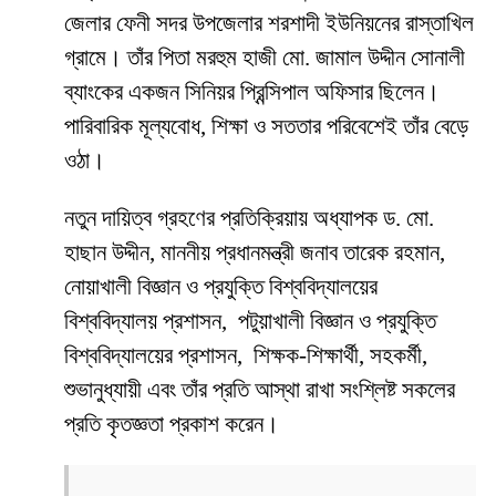
জেলার ফেনী সদর উপজেলার শরশাদী ইউনিয়নের রাস্তাখিল
গ্রামে। তাঁর পিতা মরহুম হাজী মো. জামাল উদ্দীন সোনালী
ব্যাংকের একজন সিনিয়র প্রিন্সিপাল অফিসার ছিলেন।
পারিবারিক মূল্যবোধ, শিক্ষা ও সততার পরিবেশেই তাঁর বেড়ে
ওঠা।
নতুন দায়িত্ব গ্রহণের প্রতিক্রিয়ায় অধ্যাপক ড. মো.
হাছান উদ্দীন, মাননীয় প্রধানমন্ত্রী জনাব তারেক রহমান,
নোয়াখালী বিজ্ঞান ও প্রযুক্তি বিশ্ববিদ্যালয়ের
বিশ্ববিদ্যালয় প্রশাসন, পটুয়াখালী বিজ্ঞান ও প্রযুক্তি
বিশ্ববিদ্যালয়ের প্রশাসন, শিক্ষক-শিক্ষার্থী, সহকর্মী,
শুভানুধ্যায়ী এবং তাঁর প্রতি আস্থা রাখা সংশ্লিষ্ট সকলের
প্রতি কৃতজ্ঞতা প্রকাশ করেন।