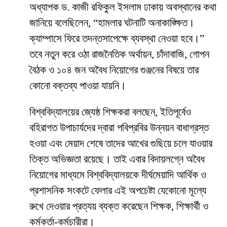
অধ্যাপক ড. কাজী রফিকুল ইসলাম ঢাকায় অবস্থানের কথা
জানিয়ে বলেছিলেন, “হামলার ঘটনাটি অনাকাঙ্ক্ষিত।
ক্যাম্পাসে ফিরে তদন্তসাপেক্ষে ব্যবস্থা নেওয়া হবে।”
তবে নতুন করে ওঠা রাজনৈতিক অর্থায়ন, চাঁদাবাজি, গোপন
বৈঠক ও ১০৪ জন অবৈধ নিয়োগের গুঞ্জনের বিষয়ে তার
কোনো বক্তব্য পাওয়া যায়নি।
​বিশ্ববিদ্যালয়ের জ্যেষ্ঠ শিক্ষকরা বলছেন, ইতিপূর্বেও
বহিরাগত উপাচার্যদের দ্বারা পবিপ্রবির উন্নয়ন বাধাগ্রস্ত
হওয়া এবং মেয়াদ শেষে তাদের আখের গুছিয়ে চলে যাওয়ার
তিক্ত অভিজ্ঞতা রয়েছে। তাই এবার বিদায়লগ্নে অবৈধ
নিয়োগের মাধ্যমে বিশ্ববিদ্যালয়কে দীর্ঘমেয়াদি আর্থিক ও
প্রশাসনিক সংকটে ফেলার এই অপচেষ্টা যেকোনো মূল্যে
রুখে দেওয়ার প্রত্যয় ব্যক্ত করেছেন শিক্ষক, শিক্ষার্থী ও
কর্মকর্তা-কর্মচারীরা।