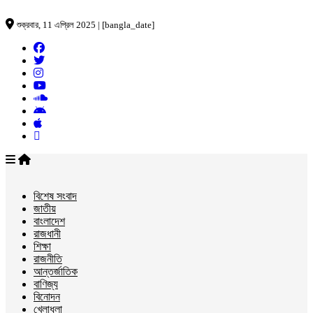
শুক্রবার, 11 এপ্রিল 2025 | [bangla_date]
বিশেষ সংবাদ
জাতীয়
বাংলাদেশ
রাজধানী
শিক্ষা
রাজনীতি
আন্তর্জাতিক
বাণিজ্য
বিনোদন
খেলাধুলা