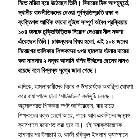
নিতে মরিয়া হয়ে উঠেছেন তিনি। বিদায়ের ঠিক আগমুহূর্তে,
স্থানীয় রাজনীতিকদের দেওয়া পূর্বপ্রতিশ্রুতি রক্ষা ও
ব্যক্তিগত আর্থিক ফায়দা লুটতে সম্পূর্ণ অবৈধ প্রক্রিয়ায়
১০৪ জনকে চুক্তিভিত্তিক নিয়োগ দেওয়ার নীল নকশা
এঁকেছেন তিনি। চাঞ্চল্যকর বিষয় হলো, এই ১০৪ জনের
নিয়োগের তালিকায় শিক্ষকদের ওপর হামলার ঘটনায় দায়ের
করা মামলার ২ নম্বর আসামি বশির উদ্দিনের ছেলের নামও
রয়েছে বলে বিশ্বস্ত সূত্রে জানা গেছে।
​এদিকে, হামলাকারীদের বিচার ও উপাচার্যকে অবাঞ্ছিত ঘোষণা
করে ক্যাম্পাসে টানা ‘শাটডাউন’ কর্মসূচি চলছে।
আন্দোলনরত শিক্ষকরা স্পষ্ট জানিয়েছেন, যার হাতে
শিক্ষকদের রক্ত লেগে আছে, তাকে আর একদিনের জন্যও
ক্যাম্পাসে বরদাশত করা হবে না। এই ন্যাক্কারজনক
হামলার পর উপাচার্য ড. কাজী রফিকুল ইসলাম ক্যাম্পাসে