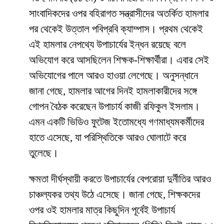
সাংবাদিকদের ওপর বহিরাগত সন্ত্রাসীদের অতর্কিত হামলার
পর থেকেই উত্তাল পবিপ্রবি ক্যাম্পাস। প্রথম থেকেই
এই হামলার নেপথ্যে উপাচার্যের ইন্ধন রয়েছে বলে
অভিযোগ করে আসছিলেন শিক্ষক-শিক্ষার্থীরা। এবার সেই
অভিযোগের পালে আরও হাওয়া লেগেছে। অনুসন্ধানে
জানা গেছে, হামলার আগের দিনই হামলাকারীদের সঙ্গে
গোপন বৈঠক করেছেন উপাচার্য কাজী রফিকুল ইসলাম।
এমন একটি ভিডিও ফুটেজ ইতোমধ্যে গণমাধ্যমকর্মীদের
হাতে এসেছে, যা পরিস্থিতিকে আরও ঘোলাটে করে
তুলেছে।
​ক্ষমতা দীর্ঘস্থায়ী করতে উপাচার্যের বেপরোয়া দুর্নীতির আরও
চাঞ্চল্যকর তথ্য উঠে এসেছে। জানা গেছে, শিক্ষকদের
ওপর ওই হামলার মাত্র কিছুদিন পূর্বেই উপাচার্য