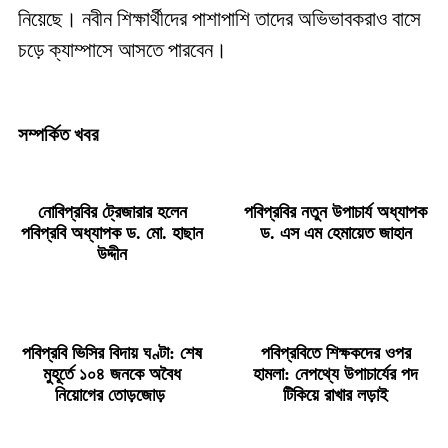
নিয়েছে। নবীন শিক্ষার্থীদের পাশাপাশি তাদের অভিভাবকরাও বাসে
চড়ে ক্যাম্পাসে আসতে পারবেন।
সম্পর্কিত খবর
নোবিপ্রবির ট্রেজারার হলেন
পবিপ্রবির নতুন উপাচার্য অধ্যাপক
পবিপ্রবি অধ্যাপক ড. মো. হাছান
ড. এস এম হেমায়েত জাহান
উদ্দীন
পবিপ্রবি ভিসির বিদায় ঘণ্টা: শেষ
পবিপ্রবিতে শিক্ষকদের ওপর
মুহূর্তে ১০৪ জনকে অবৈধ
হামলা: নেপথ্যে উপাচার্যের পদ
নিয়োগের তোড়জোড়
টিকিয়ে রাখার লড়াই