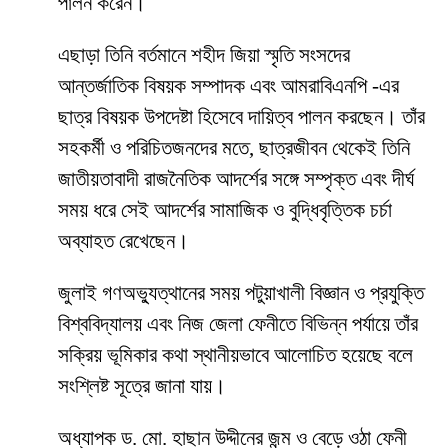
পালন করেন।
এছাড়া তিনি বর্তমানে শহীদ জিয়া স্মৃতি সংসদের
আন্তর্জাতিক বিষয়ক সম্পাদক এবং আমরাবিএনপি -এর
ছাত্র বিষয়ক উপদেষ্টা হিসেবে দায়িত্ব পালন করছেন। তাঁর
সহকর্মী ও পরিচিতজনদের মতে, ছাত্রজীবন থেকেই তিনি
জাতীয়তাবাদী রাজনৈতিক আদর্শের সঙ্গে সম্পৃক্ত এবং দীর্ঘ
সময় ধরে সেই আদর্শের সামাজিক ও বুদ্ধিবৃত্তিক চর্চা
অব্যাহত রেখেছেন।
জুলাই গণঅভ্যুত্থানের সময় পটুয়াখালী বিজ্ঞান ও প্রযুক্তি
বিশ্ববিদ্যালয় এবং নিজ জেলা ফেনীতে বিভিন্ন পর্যায়ে তাঁর
সক্রিয় ভূমিকার কথা স্থানীয়ভাবে আলোচিত হয়েছে বলে
সংশ্লিষ্ট সূত্রে জানা যায়।
অধ্যাপক ড. মো. হাছান উদ্দীনের জন্ম ও বেড়ে ওঠা ফেনী