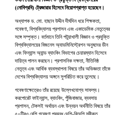
(নোবিপ্রবি) ট্রেজারার হিসেবে নিয়োগপ্রাপ্ত হয়েছেন।
অধ্যাপক ড. মো. হাছান উদ্দীন দীর্ঘদিন ধরে শিক্ষকতা,
গবেষণা, বিশ্ববিদ্যালয় প্রশাসন এবং একাডেমিক নেতৃত্বের
সঙ্গে সম্পৃক্ত। বর্তমানে তিনি পটুয়াখালী বিজ্ঞান ও প্রযুক্তি
বিশ্ববিদ্যালয়ের বিজনেস অ্যাডমিনিস্ট্রেশন অনুষদের ডীন
এবং ফিন্যান্স অ্যান্ড ব্যাংকিং বিভাগের চেয়ারম্যান হিসেবে
দায়িত্ব পালন করছেন। প্রশাসনিক দক্ষতা, নীতিনিষ্ঠ
নেতৃত্ব এবং আর্থিক ব্যবস্থাপনা বিষয়ে তাঁর অভিজ্ঞতা তাঁকে
দেশের বিশ্ববিদ্যালয় অঙ্গনে সুপরিচিত করে তুলেছে।
গবেষণাক্ষেত্রেও তাঁর রয়েছে উল্লেখযোগ্য সাফল্য।
করপোরেট ফাইন্যান্স, ব্যাংকিং, পুঁজিবাজার, ব্যবসায়
প্রশাসন, টেকসই অর্থায়ন এবং উন্নয়ন অর্থনীতি বিষয়ে তাঁর
৫০টিরও বেশি গবেষণা প্রবন্ধ দেশি-বিদেশি স্বীকৃত