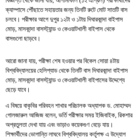
বিজ্ঞপ্তি থেকে জানা যায়, আগামীকাল (১২ এপ্রিল) পরীক্ষার্থীদের
ক্যাম্পাসে পৌঁছাতে সহায়তার জন্য তিনটি রুটে মোট সাতটি বাস
চলবে। পরীক্ষার আগে দুপুর ১২টা ও ১টায় দিঘারকান্দা বাইপাস
মোড়, মাসকান্দা বাসস্ট্যান্ড ও কেওয়াটখালী বাইপাস থেকে
বাসগুলো ছাড়বে।
আরো জানা যায়, পরীক্ষা শেষ হওয়ার পর বিকেল সোয়া ৪টায়
বিশ্ববিদ্যালয়ের হেলিপ্যাড থেকে তিনটি বাস দিঘারকান্দা বাইপাস
মোড়, মাসকান্দা বাসস্ট্যান্ড ও কেওয়াটখালী বাইপাসের উদ্দেশ্যে
ছেড়ে যাবে।
এ বিষয়ে বাকৃবির পরিবহন শাখার পরিচালক অধ্যাপক ড. মোহাম্মদ
গোলজারুল আজিজ বলেন, ভর্তি পরীক্ষার সময় ইজিবাইক, রিকশার
অপ্রতুলতা দেখা যায় এবং ভাড়াও কয়েকগুণ বেড়ে যায়।
শিক্ষার্থীদের ভোগান্তি লাঘবে বিশ্ববিদ্যালয় কর্তৃপক্ষ এ উদ্যোগ