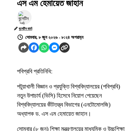
এস এম হেমায়েত জাহান
বুলেটিন বার্তা
সোমবার, ৮ জুন ২০২৬ - ৮:২৪ অপরাহ্ন
পবিপ্রবি প্রতিনিধি:
পটুয়াখালী বিজ্ঞান ও প্রযুক্তি বিশ্ববিদ্যালয়ের (পবিপ্রবি)
নতুন উপাচার্য (ভিসি) হিসেবে নিয়োগ পেয়েছেন
বিশ্ববিদ্যালয়ের কীটতত্ত্ব বিভাগের (এনটোমোলজি)
অধ্যাপক ড. এস এম হেমায়েত জাহান।
সোমবার (৮ জুন) শিক্ষা মন্ত্রণালয়ের মাধ্যমিক ও উচ্চশিক্ষা