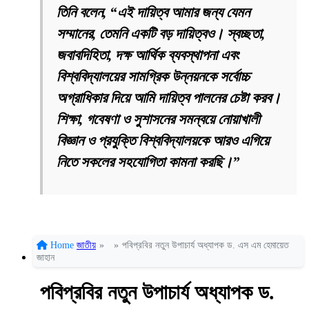
তিনি বলেন, “এই দায়িত্ব আমার জন্য যেমন
সম্মানের, তেমনি একটি বড় দায়িত্বও। স্বচ্ছতা,
জবাবদিহিতা, দক্ষ আর্থিক ব্যবস্থাপনা এবং
বিশ্ববিদ্যালয়ের সামগ্রিক উন্নয়নকে সর্বোচ্চ
অগ্রাধিকার দিয়ে আমি দায়িত্ব পালনের চেষ্টা করব।
শিক্ষা, গবেষণা ও সুশাসনের সমন্বয়ে নোয়াখালী
বিজ্ঞান ও প্রযুক্তি বিশ্ববিদ্যালয়কে আরও এগিয়ে
নিতে সকলের সহযোগিতা কামনা করছি।”
Home
জাতীয়
»
»
পবিপ্রবির নতুন উপাচার্য অধ্যাপক ড. এস এম হেমায়েত
জাহান
পবিপ্রবির নতুন উপাচার্য অধ্যাপক ড.