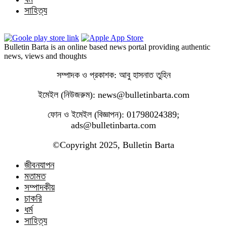
সাহিত্য
Bulletin Barta is an online based news portal providing authentic
news, views and thoughts
সম্পাদক ও প্রকাশক: আবু হাসনাত তুহিন
ইমেইল (নিউজরুম): news@bulletinbarta.com
ফোন ও ইমেইল (বিজ্ঞাপন): 01798024389;
ads@bulletinbarta.com
©️Copyright 2025, Bulletin Barta
জীবনযাপন
মতামত
সম্পাদকীয়
চাকরি
ধর্ম
সাহিত্য