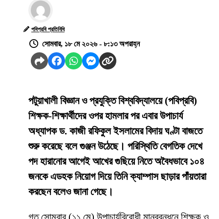
পবিপ্রবি প্রতিনিধি
সোমবার, ১৮ মে ২০২৬ - ৮:১৩ অপরাহ্ন
পটুয়াখালী বিজ্ঞান ও প্রযুক্তি বিশ্ববিদ্যালয়ে (পবিপ্রবি)
শিক্ষক-শিক্ষার্থীদের ওপর হামলার পর এবার উপাচার্য
অধ্যাপক ড. কাজী রফিকুল ইসলামের বিদায় ঘণ্টা বাজতে
শুরু করেছে বলে গুঞ্জন উঠেছে। পরিস্থিতি বেগতিক দেখে
পদ হারানোর আগেই আখের গুছিয়ে নিতে অবৈধভাবে ১০৪
জনকে এডহক নিয়োগ দিয়ে তিনি ক্যাম্পাস ছাড়ার পাঁয়তারা
করছেন বলেও জানা গেছে।
​গত সোমবার (১১ মে) উপাচার্যবিরোধী মানববন্ধনে শিক্ষক ও