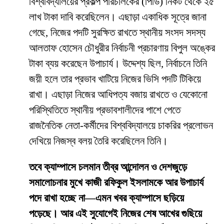
বিশ্ববিদ্যালয়ের প্রকল্প পরিচালকের (পিডি) নিকট থেকে ২৫
লাখ টাকা দাবি করেছিলেন। এছাড়া একাধিক সূত্রে জানা
গেছে, নিজের পদটি সুরক্ষিত রাখতে স্থানীয় সংসদ সদস্য
আলতাফ হোসেন চৌধুরীর নির্বাচনী প্রচারণায় বিপুল অঙ্কের
টাকা ব্যয় করেছেন উপাচার্য। উদ্দেশ্য ছিল, নির্বাচনে তিনি
জয়ী হলে তার প্রভাব খাটিয়ে নিজের ভিসি পদটি টিকিয়ে
রাখা। এছাড়া নিজের আধিপত্য বজায় রাখতে ও যেকোনো
পরিস্থিতিতে স্থানীয় প্রভাবশালীদের পাশে পেতে
রাজনৈতিক নেতা-কর্মীদের বিশ্ববিদ্যালয়ে চাকরির প্রলোভন
দেখিয়ে নিজস্ব বলয় তৈরি করেছিলেন তিনি।
তবে ক্যাম্পাসে চলমান তীব্র আন্দোলন ও দেশজুড়ে
সমালোচনার মুখে কাজী রফিকুল ইসলামকে আর উপাচার্য
পদে রাখা হচ্ছে না—এমন খবর ক্যাম্পাসে ছড়িয়ে
পড়েছে। আর এই সুযোগেই নিজের শেষ আখের গুছিয়ে