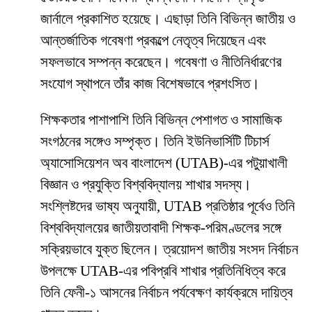
জার্নালে প্রকাশিত হয়েছে। এছাড়া তিনি বিভিন্ন জাতীয় ও
আন্তর্জাতিক গবেষণা প্রকল্পে নেতৃত্ব দিয়েছেন এবং
সফলভাবে সম্পন্ন করেছেন। গবেষণা ও নীতিনির্ধারণের
সংযোগ স্থাপনে তাঁর কাজ বিশেষভাবে প্রশংসিত।
শিক্ষকতার পাশাপাশি তিনি বিভিন্ন পেশাগত ও সামাজিক
সংগঠনের সঙ্গেও সম্পৃক্ত। তিনি ইউনিভার্সিটি টিচার্স
অ্যাসোসিয়েশন অব বাংলাদেশ (UTAB)-এর পটুয়াখালী
বিজ্ঞান ও প্রযুক্তি বিশ্ববিদ্যালয় শাখার সদস্য।
সংশ্লিষ্টদের ভাষ্য অনুযায়ী, UTAB প্রতিষ্ঠার পূর্বেও তিনি
বিশ্ববিদ্যালয়ের জাতীয়তাবাদী শিক্ষক-পরিমণ্ডলের সঙ্গে
সক্রিয়ভাবে যুক্ত ছিলেন। ত্রয়োদশ জাতীয় সংসদ নির্বাচন
উপলক্ষে UTAB-এর পবিপ্রবি শাখার প্রতিনিধিত্ব করে
তিনি ফেনী-১ আসনের নির্বাচন পর্যবেক্ষণ কার্যক্রমে দায়িত্ব