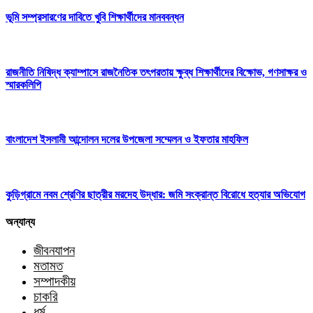
ভূমি সম্প্রসারণের দাবিতে খুবি শিক্ষার্থীদের মানববন্ধন
রাজনীতি নিষিদ্ধ ক্যাম্পাসে রাজনৈতিক তৎপরতায় ক্ষুব্ধ শিক্ষার্থীদের বিক্ষোভ, গণসাক্ষর ও
স্মারকলিপি
বাংলাদেশ ইসলামী আন্দোলন দলের উপজেলা সম্মেলন ও ইফতার মাহফিল
কুড়িগ্রামে নবম শ্রেণির ছাত্রীর মরদেহ উদ্ধার: জমি সংক্রান্ত বিরোধে হত্যার অভিযোগ
অন্যান্য
জীবনযাপন
মতামত
সম্পাদকীয়
চাকরি
ধর্ম