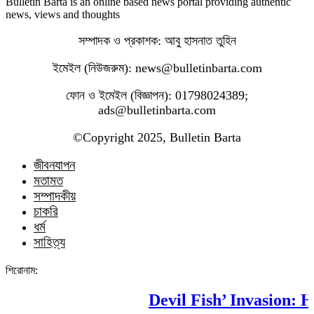
Bulletin Barta is an online based news portal providing authentic
news, views and thoughts
সম্পাদক ও প্রকাশক: আবু হাসনাত তুহিন
ইমেইল (নিউজরুম): news@bulletinbarta.com
ফোন ও ইমেইল (বিজ্ঞাপন): 01798024389;
ads@bulletinbarta.com
©️Copyright 2025, Bulletin Barta
জীবনযাপন
মতামত
সম্পাদকীয়
চাকরি
ধর্ম
সাহিত্য
শিরোনাম:
Devil Fish’ Invasion: How