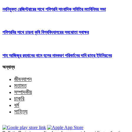
নবনিযুক্ত রেজিস্ট্রারের সাথে পবিপ্রবি সাংবাদিক সমিতির মতবিনিময় সভা
পবিপ্রবির সাথে চায়না কৃষি বিশ্ববিদ্যালয়ের সমঝোতা স্বাক্ষর
শাহ আজিজুর রহমানের নামে হলের নামকরণ পরিবর্তনের দাবি ছাত্র ইউনিয়নের
অন্যান্য
জীবনযাপন
মতামত
সম্পাদকীয়
চাকরি
ধর্ম
সাহিত্য