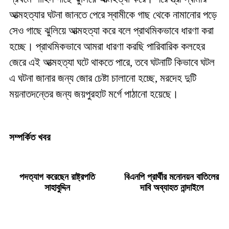
আত্মহত্যার ঘটনা জানতে পেরে স্বামীকে গাছ থেকে নামানোর পড়ে
সেও গাছে ঝুলিয়ে আত্মহত্যা করে বলে প্রাথমিকভাবে ধারণা করা
হচ্ছে। প্রাথমিকভাবে আমরা ধারণা করছি পারিবারিক কলহের
জেরে এই আত্মহত্যা ঘটে থাকতে পারে, তবে ঘটনাটি কিভাবে ঘটল
এ ঘটনা জানার জন্য জোর চেষ্টা চালানো হচ্ছে, মরদেহ দুটি
ময়নাতদন্তের জন্য জয়পুরহাট মর্গে পাঠানো হয়েছে।
সম্পর্কিত খবর
পদত্যাগ করেছেন রাষ্ট্রপতি
বিএনপি প্রার্থীর মনোনয়ন বাতিলের
সাহাবুদ্দিন
দাবি অব্যাহত নান্দাইলে