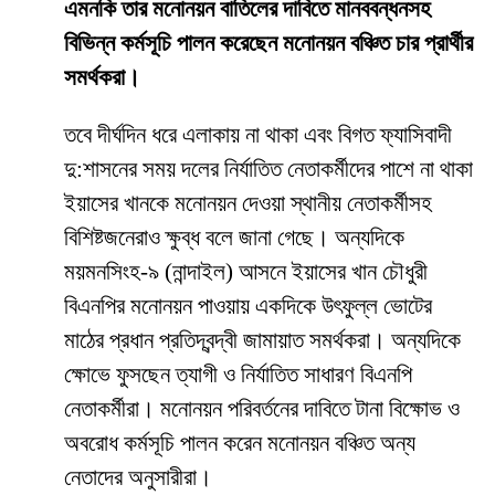
এমনকি তার মনোনয়ন বাতিলের দাবিতে মানববন্ধনসহ
বিভিন্ন কর্মসূচি পালন করেছেন মনোনয়ন বঞ্চিত চার প্রার্থীর
সমর্থকরা।
তবে দীর্ঘদিন ধরে এলাকায় না থাকা এবং বিগত ফ্যাসিবাদী
দু:শাসনের সময় দলের নির্যাতিত নেতাকর্মীদের পাশে না থাকা
ইয়াসের খানকে মনোনয়ন দেওয়া স্থানীয় নেতাকর্মীসহ
বিশিষ্টজনেরাও ক্ষুব্ধ বলে জানা গেছে। অন্যদিকে
ময়মনসিংহ-৯ (নান্দাইল) আসনে ইয়াসের খান চৌধুরী
বিএনপির মনোনয়ন পাওয়ায় একদিকে উৎফুল্ল ভোটের
মাঠের প্রধান প্রতিদ্বন্দ্বী জামায়াত সমর্থকরা। অন্যদিকে
ক্ষোভে ফুসছেন ত্যাগী ও নির্যাতিত সাধারণ বিএনপি
নেতাকর্মীরা। মনোনয়ন পরিবর্তনের দাবিতে টানা বিক্ষোভ ও
অবরোধ কর্মসূচি পালন করেন মনোনয়ন বঞ্চিত অন্য
নেতাদের অনুসারীরা।