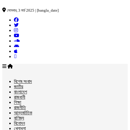
সোমবার, 3 মার্চ 2025 | [bangla_date]
বিশেষ সংবাদ
জাতীয়
বাংলাদেশ
রাজধানী
শিক্ষা
রাজনীতি
আন্তর্জাতিক
বাণিজ্য
বিনোদন
খেলাধুলা