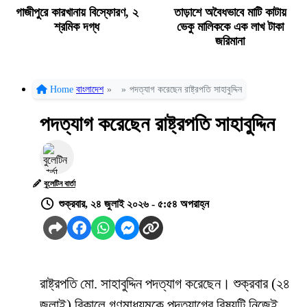
গাজীপুরে কারখানায় বিস্ফোরণ, ২
তাড়াশে অবৈধভাবে মাটি কাটায়
শ্রমিক দগ্ধ
ভেকু মালিককে এক লাখ টাকা
জরিমানা
Home
বাংলাদেশ
»
»
পদত্যাগ করেছেন রাষ্ট্রপতি সাহাবুদ্দিন
পদত্যাগ করেছেন রাষ্ট্রপতি সাহাবুদ্দিন
বুলেটিন বার্তা
শুক্রবার, ২৪ জুলাই ২০২৬ - ৫:৫৪ অপরাহ্ন
রাষ্ট্রপতি মো. সাহাবুদ্দিন পদত্যাগ করেছেন। শুক্রবার (২৪
জুলাই) বিকালে গণমাধ্যমকে পদত্যাগের বিষয়টি নিজেই