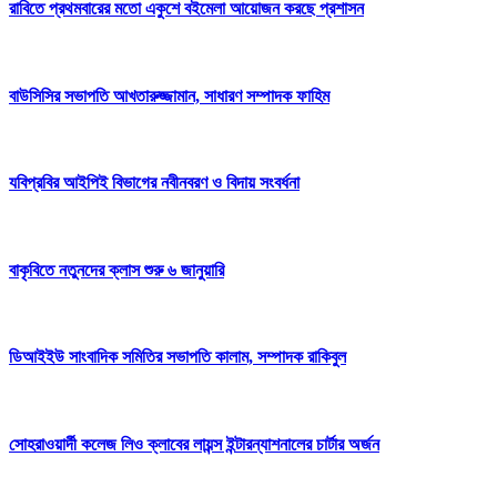
রাবিতে প্রথমবারের মতো একুশে বইমেলা আয়োজন করছে প্রশাসন
বাউসিসির সভাপতি আখতারুজ্জামান, সাধারণ সম্পাদক ফাহিম
যবিপ্রবির আইপিই বিভাগের নবীনবরণ ও বিদায় সংবর্ধনা
বাকৃবিতে নতুনদের ক্লাস শুরু ৬ জানুয়ারি
ডিআইইউ সাংবাদিক সমিতির সভাপতি কালাম, সম্পাদক রাকিবুল
সোহরাওয়ার্দী কলেজ লিও ক্লাবের লায়ন্স ইন্টারন্যাশনালের চার্টার অর্জন