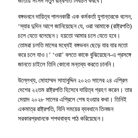
জাতীয় সংসদ নতুন রাষ্ট্রপতি নির্বাচন করবে।
বঙ্গভবনে দায়িত্ব পালনকারী এক কর্মকর্তা যুগান্তরকে বলেন,
‘স্যার দুদিন আগে জানিয়েছেন যে, ওরা আমাকে (রাষ্ট্রপতি)
চলে যেতে বলেছেন। হয়তো আমার চলে যেতে হবে।
তোমরা চলতি মাসের মধ্যেই বঙ্গভবন ছেড়ে যার যার মতো
করে চলে যাও।’ ‘ওরা’ বলতে কাকে বুঝিয়েছেন-এ প্রসঙ্গে
জানতে চাইলে তিনি কোনো মন্তব্য করতে চাননি।
উল্লেখ্য, মোহাম্মদ সাহাবুদ্দিন ২০২৩ সালের ২৪ এপ্রিল
দেশের ২২তম রাষ্ট্রপতি হিসেবে দায়িত্ব গ্রহণ করেন। তার
মেয়াদ ২০২৮ সালের এপ্রিলে শেষ হওয়ার কথা। তিনিই
একমাত্র রাষ্ট্রপতি, যিনি সময়ের ব্যবধানে তিনজন
সরকারপ্রধানকে শপথবাক্য পাঠ করিয়েছেন।