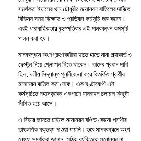
সমর্থকরা ইয়াসের খান চৌধুরীর মনোনয়ন বাতিলের দাবিতে
বিভিন্ন সময় বিক্ষোভ ও প্রতিবাদ কর্মসূচি শুরু করেন।
এরই ধারাবাহিকতায় বৃহস্পতিবার এই মানববন্ধন কর্মসূচি
পালন করা হয়।
মানববন্ধনে অংশগ্রহণকারীরা হাতে হাতে নানা প্ল্যাকার্ড ও
ফেস্টুন নিয়ে শ্লোগান দিতে থাকেন। তাদের প্রধান দাবি
ছিল, দলীয় সিদ্ধান্ত পুনর্বিবেচনা করে বিতর্কিত প্রার্থীর
মনোনয়ন বাতিল করা হোক। এক ঘণ্টাব্যাপী এই
কর্মসূচিতে মহাসড়কের একপাশে যানবাহন চলাচল কিছুটা
সীমিত হয়ে আসে।
এ বিষয়ে জানতে চাইলে মনোনয়ন বঞ্চিত কোনো প্রার্থীর
তাৎক্ষণিক বক্তব্য পাওয়া যায়নি। তবে মানববন্ধনে অংশ
নেওয়া সমর্থকরা জানান, সঠিক ব্যক্তিকে মনোনয়ন না