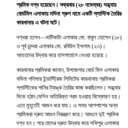
শ্রমিক দগ্ধ হয়েছেন। শুক্রবার (২৮ নভেম্বর) সন্ধ্যায়
বোর্ডমিল এলাকায় মদিনা গ্রুপ নামে একটি প্লাস্টিক তৈরির
কারখানায় এ ঘটনা ঘটে।
দগ্ধরা হলেন—মাটিকাটা এলাকার মো. বাবুল হোসেন (১৮)
ও পূর্ব চান্দরা এলাকার মো. রবিউল ইসলাম (২৩)।
আহতদের উদ্ধার করে হাসপাতালে নেওয়া হয়েছে।
কারখানার শ্রমিকরা জানান, উপজেলার বোর্ড মিল এলাকায়
মদিনা পলিমার ইন্ডাস্ট্রিজ লিমিটেড কারখানায় শ্রমিকরা
প্লাস্টিকের পানির ট্যাঙ্ক তৈরির কাজ করছিলেন। সন্ধ্যার
দিকে হঠাৎ মেশিন অতিরিক্ত গরম হওয়ায় বিস্ফোরণ হয়।
এতে মুহূর্তেই আগুন ধরে যায়। এ সময় আশপাশের অন্য
শ্রমিকরা দ্রুত আগুন নিয়ন্ত্রণ করে। আগুনে দুই শ্রমিক
দগ্ধ হন। পরে তাদের দ্রুত উদ্ধার করে সফিপুর এলাকার