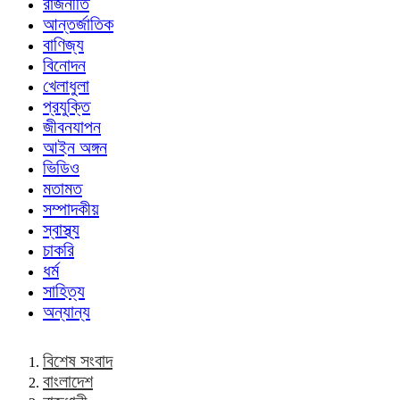
রাজনীতি
আন্তর্জাতিক
বাণিজ্য
বিনোদন
খেলাধুলা
প্রযুক্তি
জীবনযাপন
আইন অঙ্গন
ভিডিও
মতামত
সম্পাদকীয়
স্বাস্থ্য
চাকরি
ধর্ম
সাহিত্য
অন্যান্য
বিশেষ সংবাদ
বাংলাদেশ