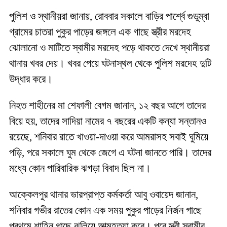
পুলিশ ও স্থানীয়রা জানায়, রোববার সকালে বাড়ির পার্শ্বে গুডুম্বা
গ্রামের চাতরা পুকুর পাড়ের জঙ্গলে এক গাছে স্ত্রীর মরদেহ
ঝোলানো ও মাটিতে স্বামীর মরদেহ পড়ে থাকতে দেখে স্থানীয়রা
থানায় খবর দেয়। খবর পেয়ে ঘটনাস্থল থেকে পুলিশ মরদেহ দুটি
উদ্ধার করে।
নিহত শাহীনের মা শেফালী বেগম জানান, ১২ বছর আগে তাদের
বিয়ে হয়, তাদের সাদিয়া নামের ৭ বছরের একটি কন্যা সন্তানও
রয়েছে, শনিবার রাতে খাওয়া-দাওয়া করে আমরাসহ সবাই ঘুমিয়ে
পড়ি, পরে সকালে ঘুম থেকে জেগে এ ঘটনা জানতে পারি। তাদের
মধ্যে কোন পারিবারিক ঝগড়া বিবাদ ছিল না।
আক্কেলপুর থানার ভারপ্রাপ্ত কর্মকর্তা আবু ওবায়েদ জানান,
শনিবার গভীর রাতের কোন এক সময় পুকুর পাড়ের নির্জন গাছে
প্রথমে শাহিন গাছে ঝুলিয়ে আত্মহত্যা করে। পরে স্ত্রী স্বামীর