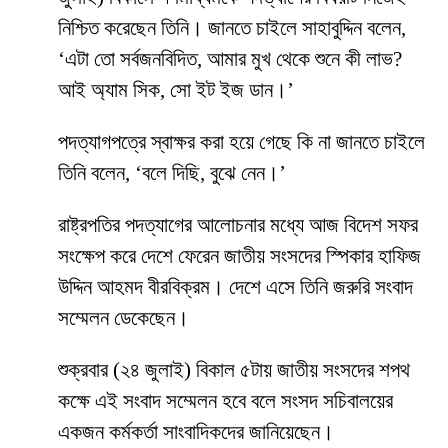
নিশ্চিত করেছেন তিনি। জানতে চাইলে সাহাবুদ্দিন বলেন,
‘এটা তো সর্বজনবিদিত, আমার মুখ থেকে শুনে কী লাভ?
আই অ্যাম সিক, সো ইট ইজ ডান।’
পদত্যাগপত্রে স্বাক্ষর করা হয়ে গেছে কি না জানতে চাইলে
তিনি বলেন, ‘বলে দিছি, বুঝে নেন।’
রাষ্ট্রপতির পদত্যাগের আলোচনার মধ্যে আজ বিদেশ সফর
সংক্ষেপ করে দেশে ফেরেন জাতীয় সংসদের স্পিকার হাফিজ
উদ্দিন আহমদ বীরবিক্রম। দেশে এসে তিনি জরুরি সংবাদ
সম্মেলন ডেকেছেন।
শুক্রবার (২৪ জুলাই) বিকাল ৫টায় জাতীয় সংসদের শপথ
কক্ষে এই সংবাদ সম্মেলন হবে বলে সংসদ সচিবালয়ের
একজন কর্মকর্তা সাংবাদিকদের জানিয়েছেন।