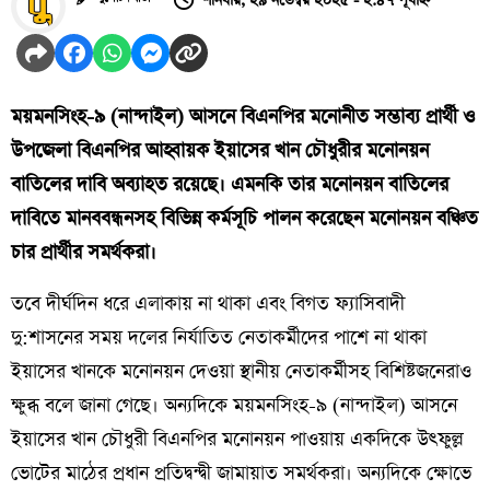
শনিবার, ২৯ নভেম্বর ২০২৫ - ২:৪৭ পূর্বাহ্ন
ময়মনসিংহ-৯ (নান্দাইল) আসনে বিএনপির মনোনীত সম্ভাব্য প্রার্থী ও
উপজেলা বিএনপির আহ্বায়ক ইয়াসের খান চৌধুরীর মনোনয়ন
বাতিলের দাবি অব্যাহত রয়েছে। এমনকি তার মনোনয়ন বাতিলের
দাবিতে মানববন্ধনসহ বিভিন্ন কর্মসূচি পালন করেছেন মনোনয়ন বঞ্চিত
চার প্রার্থীর সমর্থকরা।
তবে দীর্ঘদিন ধরে এলাকায় না থাকা এবং বিগত ফ্যাসিবাদী
দু:শাসনের সময় দলের নির্যাতিত নেতাকর্মীদের পাশে না থাকা
ইয়াসের খানকে মনোনয়ন দেওয়া স্থানীয় নেতাকর্মীসহ বিশিষ্টজনেরাও
ক্ষুব্ধ বলে জানা গেছে। অন্যদিকে ময়মনসিংহ-৯ (নান্দাইল) আসনে
ইয়াসের খান চৌধুরী বিএনপির মনোনয়ন পাওয়ায় একদিকে উৎফুল্ল
ভোটের মাঠের প্রধান প্রতিদ্বন্দ্বী জামায়াত সমর্থকরা। অন্যদিকে ক্ষোভে