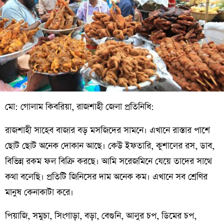
মো: গোলাম কিবরিয়া, রাজশাহী জেলা প্রতিনিধি:
রাজশাহী সাহেব বাজার বড় মসজিদের সামনে। এখানে রাস্তার পাশে
ছোট ছোট অনেক দোকান আছে। কেউ ইফতারি, কুশালের রস, ডাব,
বিভিন্ন রকম ফল বিক্রি করছে। আমি সরেজমিনে যেয়ে তাদের সাথে
কথা বলেছি। প্রতিটি জিনিসের দাম অনেক কম। এখানে সব শ্রেণির
মানুষ কেনাকাটা করে।
পিয়াজি, সমুচা, সিংগাড়া, বড়া, বেগুনি, আলুর চপ, ডিমের চপ,