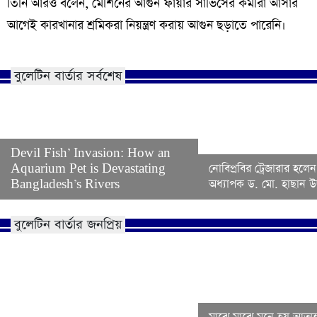
তিনি আরও বলেন, মেশিনের আগুন ফায়ার সার্ভিসের কর্মীরা আসার
আগেই কারখানার শ্রমিকরা নিয়ন্ত্রণ করায় আগুন ছড়াতে পারেনি।
বুলেটিন বার্তার সর্বশেষ
Devil Fish’ Invasion: How an
Aquarium Pet is Devastating
নোবিপ্রবির ট্রেজারার হলেন
Bangladesh’s Rivers
অধ্যাপক ড. মো. হাছান উদ
বুলেটিন বার্তার জনপ্রিয়