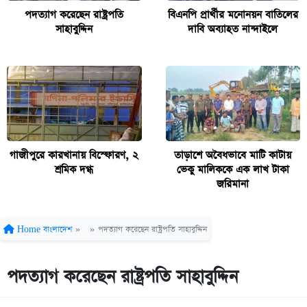
পদত্যাগ করেছেন রাষ্ট্রপতি
বিএনপি প্রার্থীর মনোনয়ন বাতিলের
সাহাবুদ্দিন
দাবি অব্যাহত নান্দাইলে
গাজীপুরে কারখানায় বিস্ফোরণ, ২
তাড়াশে অবৈধভাবে মাটি কাটায়
শ্রমিক দগ্ধ
ভেকু মালিককে এক লাখ টাকা
জরিমানা
Home
বাংলাদেশ
»
»
পদত্যাগ করেছেন রাষ্ট্রপতি সাহাবুদ্দিন
পদত্যাগ করেছেন রাষ্ট্রপতি সাহাবুদ্দিন