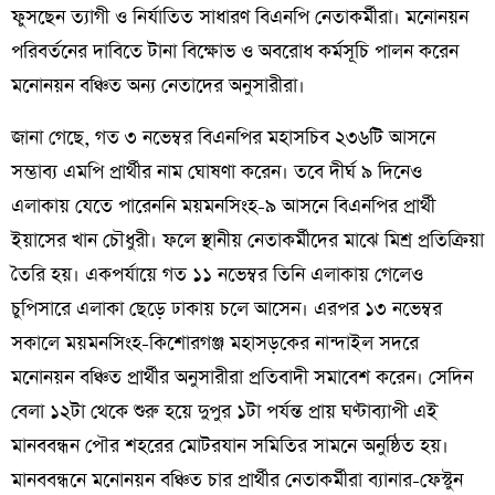
ফুসছেন ত্যাগী ও নির্যাতিত সাধারণ বিএনপি নেতাকর্মীরা। মনোনয়ন
পরিবর্তনের দাবিতে টানা বিক্ষোভ ও অবরোধ কর্মসূচি পালন করেন
মনোনয়ন বঞ্চিত অন্য নেতাদের অনুসারীরা।
জানা গেছে, গত ৩ নভেম্বর বিএনপির মহাসচিব ২৩৬টি আসনে
সম্ভাব্য এমপি প্রার্থীর নাম ঘোষণা করেন। তবে দীর্ঘ ৯ দিনেও
এলাকায় যেতে পারেননি ময়মনসিংহ-৯ আসনে বিএনপির প্রার্থী
ইয়াসের খান চৌধুরী। ফলে স্থানীয় নেতাকর্মীদের মাঝে মিশ্র প্রতিক্রিয়া
তৈরি হয়। একপর্যায়ে গত ১১ নভেম্বর তিনি এলাকায় গেলেও
চুপিসারে এলাকা ছেড়ে ঢাকায় চলে আসেন। এরপর ১৩ নভেম্বর
সকালে ময়মনসিংহ-কিশোরগঞ্জ মহাসড়কের নান্দাইল সদরে
মনোনয়ন বঞ্চিত প্রার্থীর অনুসারীরা প্রতিবাদী সমাবেশ করেন। সেদিন
বেলা ১২টা থেকে শুরু হয়ে দুপুর ১টা পর্যন্ত প্রায় ঘণ্টাব্যাপী এই
মানববন্ধন পৌর শহরের মোটরযান সমিতির সামনে অনুষ্ঠিত হয়।
মানববন্ধনে মনোনয়ন বঞ্চিত চার প্রার্থীর নেতাকর্মীরা ব্যানার-ফেস্টুন