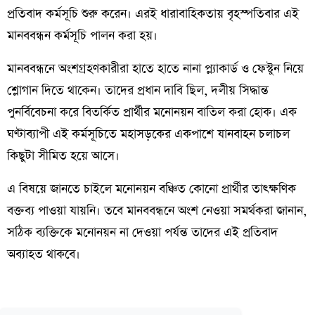
প্রতিবাদ কর্মসূচি শুরু করেন। এরই ধারাবাহিকতায় বৃহস্পতিবার এই
মানববন্ধন কর্মসূচি পালন করা হয়।
মানববন্ধনে অংশগ্রহণকারীরা হাতে হাতে নানা প্ল্যাকার্ড ও ফেস্টুন নিয়ে
শ্লোগান দিতে থাকেন। তাদের প্রধান দাবি ছিল, দলীয় সিদ্ধান্ত
পুনর্বিবেচনা করে বিতর্কিত প্রার্থীর মনোনয়ন বাতিল করা হোক। এক
ঘণ্টাব্যাপী এই কর্মসূচিতে মহাসড়কের একপাশে যানবাহন চলাচল
কিছুটা সীমিত হয়ে আসে।
এ বিষয়ে জানতে চাইলে মনোনয়ন বঞ্চিত কোনো প্রার্থীর তাৎক্ষণিক
বক্তব্য পাওয়া যায়নি। তবে মানববন্ধনে অংশ নেওয়া সমর্থকরা জানান,
সঠিক ব্যক্তিকে মনোনয়ন না দেওয়া পর্যন্ত তাদের এই প্রতিবাদ
অব্যাহত থাকবে।