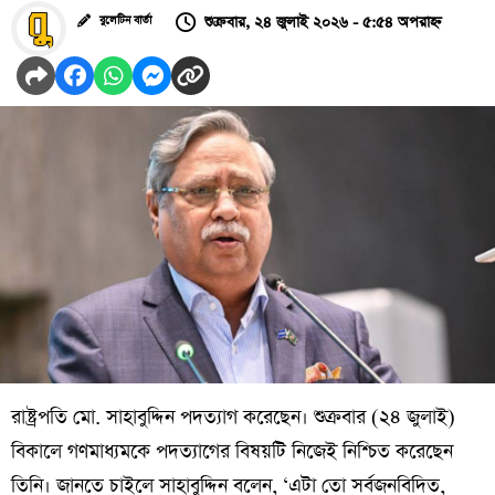
শুক্রবার, ২৪ জুলাই ২০২৬ - ৫:৫৪ অপরাহ্ন
বুলেটিন বার্তা
রাষ্ট্রপতি মো. সাহাবুদ্দিন পদত্যাগ করেছেন। শুক্রবার (২৪ জুলাই)
বিকালে গণমাধ্যমকে পদত্যাগের বিষয়টি নিজেই নিশ্চিত করেছেন
তিনি। জানতে চাইলে সাহাবুদ্দিন বলেন, ‘এটা তো সর্বজনবিদিত,