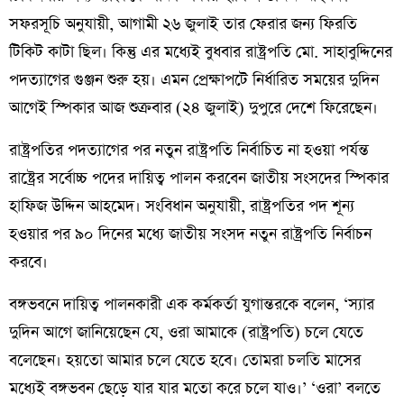
সফরসূচি অনুযায়ী, আগামী ২৬ জুলাই তার ফেরার জন্য ফিরতি
টিকিট কাটা ছিল। কিন্তু এর মধ্যেই বুধবার রাষ্ট্রপতি মো. সাহাবুদ্দিনের
পদত্যাগের গুঞ্জন শুরু হয়। এমন প্রেক্ষাপটে নির্ধারিত সময়ের দুদিন
আগেই স্পিকার আজ শুক্রবার (২৪ জুলাই) দুপুরে দেশে ফিরেছেন।
রাষ্ট্রপতির পদত্যাগের পর নতুন রাষ্ট্রপতি নির্বাচিত না হওয়া পর্যন্ত
রাষ্ট্রের সর্বোচ্চ পদের দায়িত্ব পালন করবেন জাতীয় সংসদের স্পিকার
হাফিজ উদ্দিন আহমেদ। সংবিধান অনুযায়ী, রাষ্ট্রপতির পদ শূন্য
হওয়ার পর ৯০ দিনের মধ্যে জাতীয় সংসদ নতুন রাষ্ট্রপতি নির্বাচন
করবে।
বঙ্গভবনে দায়িত্ব পালনকারী এক কর্মকর্তা যুগান্তরকে বলেন, ‘স্যার
দুদিন আগে জানিয়েছেন যে, ওরা আমাকে (রাষ্ট্রপতি) চলে যেতে
বলেছেন। হয়তো আমার চলে যেতে হবে। তোমরা চলতি মাসের
মধ্যেই বঙ্গভবন ছেড়ে যার যার মতো করে চলে যাও।’ ‘ওরা’ বলতে