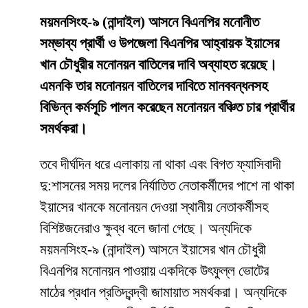
ময়মনসিংহ-৯ (নান্দাইল) আসনে বিএনপির মনোনীত
সম্ভাব্য প্রার্থী ও উপজেলা বিএনপির আহ্বায়ক ইয়াসের
খান চৌধুরীর মনোনয়ন বাতিলের দাবি অব্যাহত রয়েছে।
এমনকি তার মনোনয়ন বাতিলের দাবিতে মানববন্ধনসহ
বিভিন্ন কর্মসূচি পালন করেছেন মনোনয়ন বঞ্চিত চার প্রার্থীর
সমর্থকরা।
তবে দীর্ঘদিন ধরে এলাকায় না থাকা এবং বিগত ফ্যাসিবাদী
দু:শাসনের সময় দলের নির্যাতিত নেতাকর্মীদের পাশে না থাকা
ইয়াসের খানকে মনোনয়ন দেওয়া স্থানীয় নেতাকর্মীসহ
বিশিষ্টজনেরাও ক্ষুব্ধ বলে জানা গেছে। অন্যদিকে
ময়মনসিংহ-৯ (নান্দাইল) আসনে ইয়াসের খান চৌধুরী
বিএনপির মনোনয়ন পাওয়ায় একদিকে উৎফুল্ল ভোটের
মাঠের প্রধান প্রতিদ্বন্দ্বী জামায়াত সমর্থকরা। অন্যদিকে