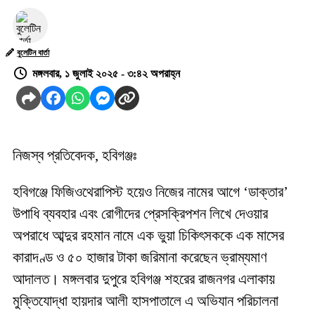
বুলেটিন বার্তা
মঙ্গলবার, ১ জুলাই ২০২৫ - ৩:৪২ অপরাহ্ন
নিজস্ব প্রতিবেদক, হবিগঞ্জঃ
হবিগঞ্জে ফিজিওথেরাপিস্ট হয়েও নিজের নামের আগে ‘ডাক্তার’
উপাধি ব্যবহার এবং রোগীদের প্রেসক্রিপশন লিখে দেওয়ার
অপরাধে আব্দুর রহমান নামে এক ভুয়া চিকিৎসককে এক মাসের
কারাদণ্ড ও ৫০ হাজার টাকা জরিমানা করেছেন ভ্রাম্যমাণ
আদালত। মঙ্গলবার দুপুরে হবিগঞ্জ শহরের রাজনগর এলাকায়
মুক্তিযোদ্ধা হায়দার আলী হাসপাতালে এ অভিযান পরিচালনা