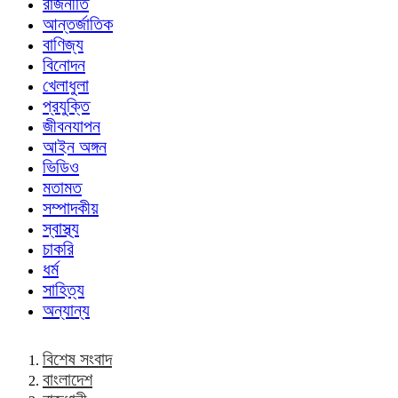
রাজনীতি
আন্তর্জাতিক
বাণিজ্য
বিনোদন
খেলাধুলা
প্রযুক্তি
জীবনযাপন
আইন অঙ্গন
ভিডিও
মতামত
সম্পাদকীয়
স্বাস্থ্য
চাকরি
ধর্ম
সাহিত্য
অন্যান্য
বিশেষ সংবাদ
বাংলাদেশ