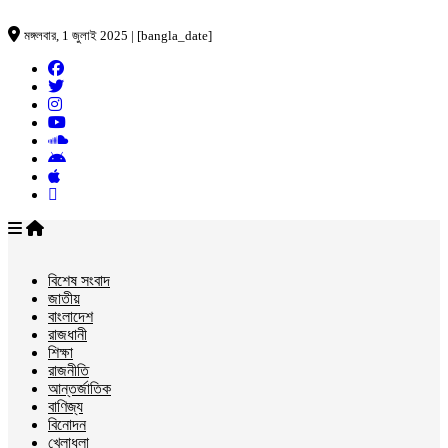
মঙ্গলবার, 1 জুলাই 2025 | [bangla_date]
বিশেষ সংবাদ
জাতীয়
বাংলাদেশ
রাজধানী
শিক্ষা
রাজনীতি
আন্তর্জাতিক
বাণিজ্য
বিনোদন
খেলাধুলা