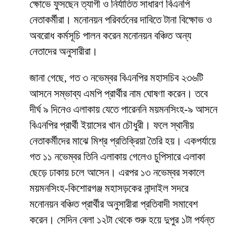
ক্ষোভে ফুসছেন ত্যাগী ও নির্যাতিত সাধারণ বিএনপি
নেতাকর্মীরা। মনোনয়ন পরিবর্তনের দাবিতে টানা বিক্ষোভ ও
অবরোধ কর্মসূচি পালন করেন মনোনয়ন বঞ্চিত অন্য
নেতাদের অনুসারীরা।
জানা গেছে, গত ৩ নভেম্বর বিএনপির মহাসচিব ২৩৬টি
আসনে সম্ভাব্য এমপি প্রার্থীর নাম ঘোষণা করেন। তবে
দীর্ঘ ৯ দিনেও এলাকায় যেতে পারেননি ময়মনসিংহ-৯ আসনে
বিএনপির প্রার্থী ইয়াসের খান চৌধুরী। ফলে স্থানীয়
নেতাকর্মীদের মাঝে মিশ্র প্রতিক্রিয়া তৈরি হয়। একপর্যায়ে
গত ১১ নভেম্বর তিনি এলাকায় গেলেও চুপিসারে এলাকা
ছেড়ে ঢাকায় চলে আসেন। এরপর ১৩ নভেম্বর সকালে
ময়মনসিংহ-কিশোরগঞ্জ মহাসড়কের নান্দাইল সদরে
মনোনয়ন বঞ্চিত প্রার্থীর অনুসারীরা প্রতিবাদী সমাবেশ
করেন। সেদিন বেলা ১২টা থেকে শুরু হয়ে দুপুর ১টা পর্যন্ত