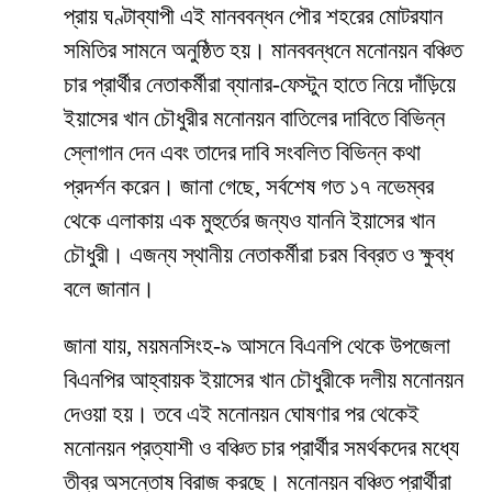
প্রায় ঘণ্টাব্যাপী এই মানববন্ধন পৌর শহরের মোটরযান
সমিতির সামনে অনুষ্ঠিত হয়। মানববন্ধনে মনোনয়ন বঞ্চিত
চার প্রার্থীর নেতাকর্মীরা ব্যানার-ফেস্টুন হাতে নিয়ে দাঁড়িয়ে
ইয়াসের খান চৌধুরীর মনোনয়ন বাতিলের দাবিতে বিভিন্ন
স্লোগান দেন এবং তাদের দাবি সংবলিত বিভিন্ন কথা
প্রদর্শন করেন। জানা গেছে, সর্বশেষ গত ১৭ নভেম্বর
থেকে এলাকায় এক মুহুর্তের জন্যও যাননি ইয়াসের খান
চৌধুরী। এজন্য স্থানীয় নেতাকর্মীরা চরম বিব্রত ও ক্ষুব্ধ
বলে জানান।
জানা যায়, ময়মনসিংহ-৯ আসনে বিএনপি থেকে উপজেলা
বিএনপির আহ্বায়ক ইয়াসের খান চৌধুরীকে দলীয় মনোনয়ন
দেওয়া হয়। তবে এই মনোনয়ন ঘোষণার পর থেকেই
মনোনয়ন প্রত্যাশী ও বঞ্চিত চার প্রার্থীর সমর্থকদের মধ্যে
তীব্র অসন্তোষ বিরাজ করছে। মনোনয়ন বঞ্চিত প্রার্থীরা