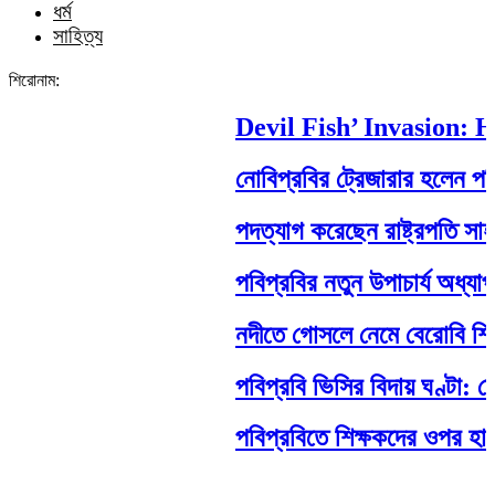
ধর্ম
সাহিত্য
শিরোনাম:
Devil Fish’ Invasion: Ho
নোবিপ্রবির ট্রেজারার হলেন পবিপ্র
পদত্যাগ করেছেন রাষ্ট্রপতি সাহাবুদ্দ
পবিপ্রবির নতুন উপাচার্য অধ্যাপক
নদীতে গোসলে নেমে বেরোবি শিক্ষার্থীর
পবিপ্রবি ভিসির বিদায় ঘণ্টা: শেষ
পবিপ্রবিতে শিক্ষকদের ওপর হামলা: 