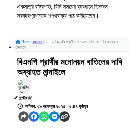
একমাত্র রাষ্ট্রপতি, যিনি সময়ের ব্যবধানে তিনজন
সরকারপ্রধানকে শপথবাক্য পাঠ করিয়েছেন।
Home
বাংলাদেশ
»
»
বিএনপি প্রার্থীর মনোনয়ন বাতিলের দাবি অব্যাহত
নান্দাইলে
বিএনপি প্রার্থীর মনোনয়ন বাতিলের দাবি
অব্যাহত নান্দাইলে
বুলেটিন বার্তা
শনিবার, ২৯ নভেম্বর ২০২৫ - ২:৪৭ পূর্বাহ্ন