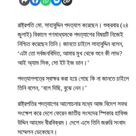
রাষ্ট্রপতি মো. সাহাবুদ্দিন পদত্যাগ করেছেন। শুক্রবার (২৪
জুলাই) বিকালে গণমাধ্যমকে পদত্যাগের বিষয়টি নিজেই
নিশ্চিত করেছেন তিনি। জানতে চাইলে সাহাবুদ্দিন বলেন,
‘এটা তো সর্বজনবিদিত, আমার মুখ থেকে শুনে কী লাভ?
আই অ্যাম সিক, সো ইট ইজ ডান।’
পদত্যাগপত্রে স্বাক্ষর করা হয়ে গেছে কি না জানতে চাইলে
তিনি বলেন, ‘বলে দিছি, বুঝে নেন।’
রাষ্ট্রপতির পদত্যাগের আলোচনার মধ্যে আজ বিদেশ সফর
সংক্ষেপ করে দেশে ফেরেন জাতীয় সংসদের স্পিকার হাফিজ
উদ্দিন আহমদ বীরবিক্রম। দেশে এসে তিনি জরুরি সংবাদ
সম্মেলন ডেকেছেন।