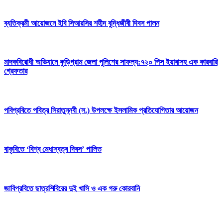
ব্যতিক্রমী আয়োজনে ইবি সিআরসির শহীদ বুদ্ধিজীবী দিবস পালন
মাদকবিরোধী অভিযানে কুড়িগ্রাম জেলা পুলিশের সাফল্য:৭২০ পিস ইয়াবাসহ এক কারবারি
গ্রেফতার
পবিপ্রবিতে পবিত্র সিরাতুন্নবী (স.) উপলক্ষে ইসলামিক প্রতিযোগিতার আয়োজন
বাকৃবিতে ‘বিশ্ব মেধাস্বত্ব দিবস’ পালিত
জাবিপ্রবিতে ছাত্রশিবিরের দুই খাসি ও এক গরু কোরবানি