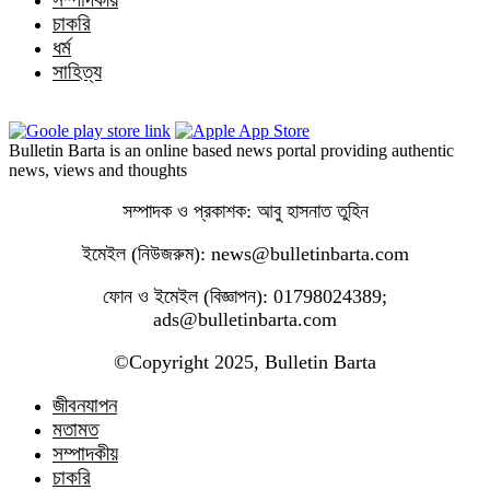
চাকরি
ধর্ম
সাহিত্য
Bulletin Barta is an online based news portal providing authentic
news, views and thoughts
সম্পাদক ও প্রকাশক: আবু হাসনাত তুহিন
ইমেইল (নিউজরুম): news@bulletinbarta.com
ফোন ও ইমেইল (বিজ্ঞাপন): 01798024389;
ads@bulletinbarta.com
©️Copyright 2025, Bulletin Barta
জীবনযাপন
মতামত
সম্পাদকীয়
চাকরি