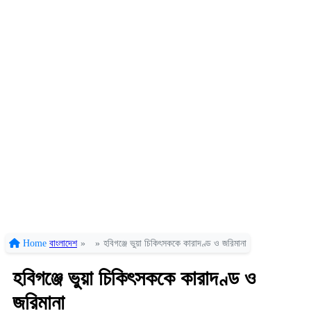
Home
বাংলাদেশ
»
»
হবিগঞ্জে ভুয়া চিকিৎসককে কারাদণ্ড ও জরিমানা
হবিগঞ্জে ভুয়া চিকিৎসককে কারাদণ্ড ও
জরিমানা