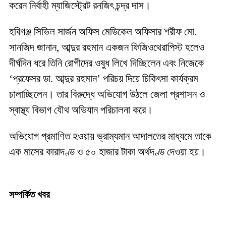
করেন নির্বাহী ম্যাজিস্ট্রেট রনজিৎ চন্দ্র দাস।
হবিগঞ্জ সিভিল সার্জন অফিস মেডিকেল অফিসার শরীফ মো.
সানজিদ জানান, আব্দুর রহমান একজন ফিজিওথেরাপিস্ট হলেও
দীর্ঘদিন ধরে তিনি রোগীদের ওষুধ লিখে দিচ্ছিলেন এবং নিজেকে
‘প্রফেসর ডা. আব্দুর রহমান’ পরিচয় দিয়ে চিকিৎসা কার্যক্রম
চালাচ্ছিলেন। তার বিরুদ্ধে অভিযোগ উঠলে জেলা প্রশাসন ও
স্বাস্থ্য বিভাগ যৌথ অভিযান পরিচালনা করে।
অভিযোগ প্রমাণিত হওয়ায় ভ্রাম্যমান আদালতের মাধ্যমে তাকে
এক মাসের কারাদণ্ড ও ৫০ হাজার টাকা অর্থদণ্ড দেওয়া হয়।
সম্পর্কিত খবর