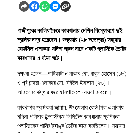
গাজীপুরের কালিয়াকৈরে কারখানায় মেশিন বিস্ফোরণে দুই
শ্রমিক দগ্ধ হয়েছেন। শুক্রবার (২৮ নভেম্বর) সন্ধ্যায়
বোর্ডমিল এলাকায় মদিনা গ্রুপ নামে একটি প্লাস্টিক তৈরির
কারখানায় এ ঘটনা ঘটে।
দগ্ধরা হলেন—মাটিকাটা এলাকার মো. বাবুল হোসেন (১৮)
ও পূর্ব চান্দরা এলাকার মো. রবিউল ইসলাম (২৩)।
আহতদের উদ্ধার করে হাসপাতালে নেওয়া হয়েছে।
কারখানার শ্রমিকরা জানান, উপজেলার বোর্ড মিল এলাকায়
মদিনা পলিমার ইন্ডাস্ট্রিজ লিমিটেড কারখানায় শ্রমিকরা
প্লাস্টিকের পানির ট্যাঙ্ক তৈরির কাজ করছিলেন। সন্ধ্যার