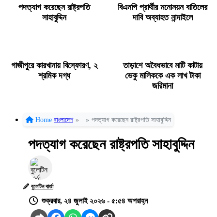
পদত্যাগ করেছেন রাষ্ট্রপতি
বিএনপি প্রার্থীর মনোনয়ন বাতিলের
সাহাবুদ্দিন
দাবি অব্যাহত নান্দাইলে
গাজীপুরে কারখানায় বিস্ফোরণ, ২
তাড়াশে অবৈধভাবে মাটি কাটায়
শ্রমিক দগ্ধ
ভেকু মালিককে এক লাখ টাকা
জরিমানা
Home
বাংলাদেশ
»
»
পদত্যাগ করেছেন রাষ্ট্রপতি সাহাবুদ্দিন
পদত্যাগ করেছেন রাষ্ট্রপতি সাহাবুদ্দিন
বুলেটিন বার্তা
শুক্রবার, ২৪ জুলাই ২০২৬ - ৫:৫৪ অপরাহ্ন