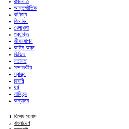
রাজনীতি
আন্তর্জাতিক
বাণিজ্য
বিনোদন
খেলাধুলা
প্রযুক্তি
জীবনযাপন
আইন অঙ্গন
ভিডিও
মতামত
সম্পাদকীয়
স্বাস্থ্য
চাকরি
ধর্ম
সাহিত্য
অন্যান্য
বিশেষ সংবাদ
বাংলাদেশ