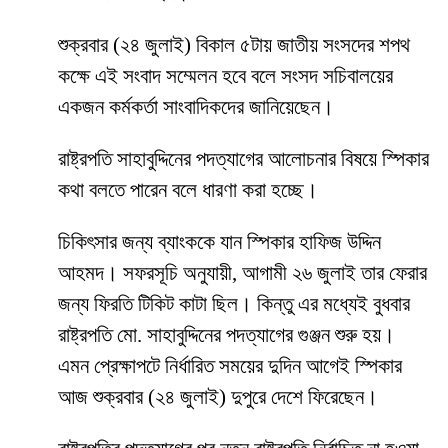
শুক্রবার (২৪ জুলাই) বিকাল ৫টায় জাতীয় সংসদের শপথ
কক্ষে এই সংবাদ সম্মেলন হবে বলে সংসদ সচিবালয়ের
একজন কর্মকর্তা সাংবাদিকদের জানিয়েছেন।
রাষ্ট্রপতি সাহাবুদ্দিনের পদত্যাগের আলোচনার বিষয়ে স্পিকার
কথা বলতে পারেন বলে ধারণা করা হচ্ছে।
চিকিৎসার জন্য ব্যাংককে যান স্পিকার হাফিজ উদ্দিন
আহমদ। সফরসূচি অনুযায়ী, আগামী ২৬ জুলাই তার ফেরার
জন্য ফিরতি টিকিট কাটা ছিল। কিন্তু এর মধ্যেই বুধবার
রাষ্ট্রপতি মো. সাহাবুদ্দিনের পদত্যাগের গুঞ্জন শুরু হয়।
এমন প্রেক্ষাপটে নির্ধারিত সময়ের দুদিন আগেই স্পিকার
আজ শুক্রবার (২৪ জুলাই) দুপুরে দেশে ফিরেছেন।