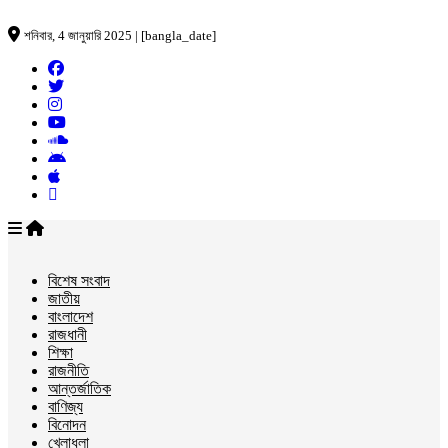
শনিবার, 4 জানুয়ারি 2025 | [bangla_date]
বিশেষ সংবাদ
জাতীয়
বাংলাদেশ
রাজধানী
শিক্ষা
রাজনীতি
আন্তর্জাতিক
বাণিজ্য
বিনোদন
খেলাধুলা