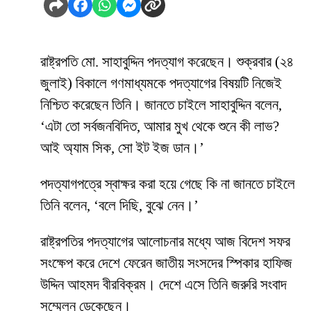
রাষ্ট্রপতি মো. সাহাবুদ্দিন পদত্যাগ করেছেন। শুক্রবার (২৪
জুলাই) বিকালে গণমাধ্যমকে পদত্যাগের বিষয়টি নিজেই
নিশ্চিত করেছেন তিনি। জানতে চাইলে সাহাবুদ্দিন বলেন,
‘এটা তো সর্বজনবিদিত, আমার মুখ থেকে শুনে কী লাভ?
আই অ্যাম সিক, সো ইট ইজ ডান।’
পদত্যাগপত্রে স্বাক্ষর করা হয়ে গেছে কি না জানতে চাইলে
তিনি বলেন, ‘বলে দিছি, বুঝে নেন।’
রাষ্ট্রপতির পদত্যাগের আলোচনার মধ্যে আজ বিদেশ সফর
সংক্ষেপ করে দেশে ফেরেন জাতীয় সংসদের স্পিকার হাফিজ
উদ্দিন আহমদ বীরবিক্রম। দেশে এসে তিনি জরুরি সংবাদ
সম্মেলন ডেকেছেন।