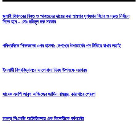
জুলাই বিপ্লবের নিহত ও আহতদের দায়ের করা মামলার দৃশ্যমান বিচার ও দ্রুত নির্বাচন
দিতে হবে – মোঃ মমিনুল হক সরকার
পবিপ্রবিতে শিক্ষকদের ওপর হামলা: নেপথ্যে উপাচার্যের পদ টিকিয়ে রাখার লড়াই
ইসলামী বিশ্ববিদ্যালয়ে ভালোবাসা দিবস উপলক্ষে সরগরম
সাবেক এমপি আবুল আজিজের জামিন নামঞ্জুর, কারাগারে প্রেরণ
চলন্ত সিএনজি অটোরিকশায় এক কিশোরীকে ধর্ষণচেষ্টা