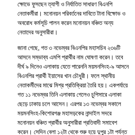
ক্ষোভে ফুসছেন ত্যাগী ও নির্যাতিত সাধারণ বিএনপি
নেতাকর্মীরা। মনোনয়ন পরিবর্তনের দাবিতে টানা বিক্ষোভ ও
অবরোধ কর্মসূচি পালন করেন মনোনয়ন বঞ্চিত অন্য
নেতাদের অনুসারীরা।
জানা গেছে, গত ৩ নভেম্বর বিএনপির মহাসচিব ২৩৬টি
আসনে সম্ভাব্য এমপি প্রার্থীর নাম ঘোষণা করেন। তবে
দীর্ঘ ৯ দিনেও এলাকায় যেতে পারেননি ময়মনসিংহ-৯ আসনে
বিএনপির প্রার্থী ইয়াসের খান চৌধুরী। ফলে স্থানীয়
নেতাকর্মীদের মাঝে মিশ্র প্রতিক্রিয়া তৈরি হয়। একপর্যায়ে
গত ১১ নভেম্বর তিনি এলাকায় গেলেও চুপিসারে এলাকা
ছেড়ে ঢাকায় চলে আসেন। এরপর ১৩ নভেম্বর সকালে
ময়মনসিংহ-কিশোরগঞ্জ মহাসড়কের নান্দাইল সদরে
মনোনয়ন বঞ্চিত প্রার্থীর অনুসারীরা প্রতিবাদী সমাবেশ
করেন। সেদিন বেলা ১২টা থেকে শুরু হয়ে দুপুর ১টা পর্যন্ত