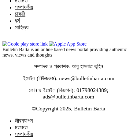
মতামত
সম্পাদকীয়
চাকরি
ধর্ম
সাহিত্য
Bulletin Barta is an online based news portal providing authentic
news, views and thoughts
সম্পাদক ও প্রকাশক: আবু হাসনাত তুহিন
ইমেইল (নিউজরুম): news@bulletinbarta.com
ফোন ও ইমেইল (বিজ্ঞাপন): 01798024389;
ads@bulletinbarta.com
©️Copyright 2025, Bulletin Barta
জীবনযাপন
মতামত
সম্পাদকীয়