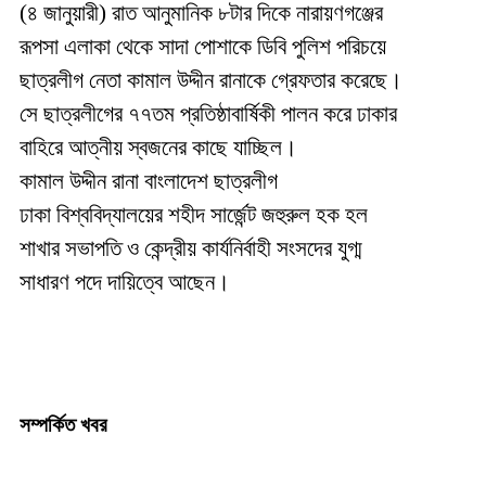
(৪ জানুয়ারী) রাত আনুমানিক ৮টার দিকে নারায়ণগঞ্জের
রূপসা এলাকা থেকে সাদা পোশাকে ডিবি পুলিশ পরিচয়ে
ছাত্রলীগ নেতা কামাল উদ্দীন রানাকে গ্রেফতার করেছে।
সে ছাত্রলীগের ৭৭তম প্রতিষ্ঠাবার্ষিকী পালন করে ঢাকার
বাহিরে আত্নীয় স্বজনের কাছে যাচ্ছিল।
কামাল উদ্দীন রানা বাংলাদেশ ছাত্রলীগ
ঢাকা বিশ্ববিদ্যালয়ের শহীদ সার্জেন্ট জহুরুল হক হল
শাখার সভাপতি ও কেন্দ্রীয় কার্যনির্বাহী সংসদের যুগ্ম
সাধারণ পদে দায়িত্বে আছেন।
সম্পর্কিত খবর