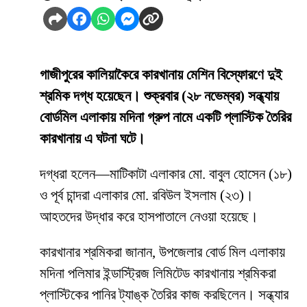
গাজীপুরের কালিয়াকৈরে কারখানায় মেশিন বিস্ফোরণে দুই
শ্রমিক দগ্ধ হয়েছেন। শুক্রবার (২৮ নভেম্বর) সন্ধ্যায়
বোর্ডমিল এলাকায় মদিনা গ্রুপ নামে একটি প্লাস্টিক তৈরির
কারখানায় এ ঘটনা ঘটে।
দগ্ধরা হলেন—মাটিকাটা এলাকার মো. বাবুল হোসেন (১৮)
ও পূর্ব চান্দরা এলাকার মো. রবিউল ইসলাম (২৩)।
আহতদের উদ্ধার করে হাসপাতালে নেওয়া হয়েছে।
কারখানার শ্রমিকরা জানান, উপজেলার বোর্ড মিল এলাকায়
মদিনা পলিমার ইন্ডাস্ট্রিজ লিমিটেড কারখানায় শ্রমিকরা
প্লাস্টিকের পানির ট্যাঙ্ক তৈরির কাজ করছিলেন। সন্ধ্যার