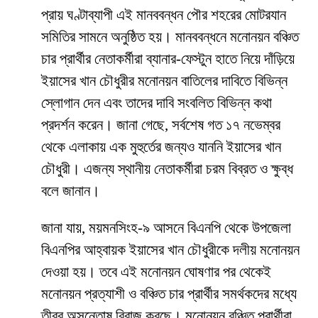
প্রায় ঘণ্টাব্যাপী এই মানববন্ধন পৌর শহরের মোটরযান
সমিতির সামনে অনুষ্ঠিত হয়। মানববন্ধনে মনোনয়ন বঞ্চিত
চার প্রার্থীর নেতাকর্মীরা ব্যানার-ফেস্টুন হাতে নিয়ে দাঁড়িয়ে
ইয়াসের খান চৌধুরীর মনোনয়ন বাতিলের দাবিতে বিভিন্ন
স্লোগান দেন এবং তাদের দাবি সংবলিত বিভিন্ন কথা
প্রদর্শন করেন। জানা গেছে, সর্বশেষ গত ১৭ নভেম্বর
থেকে এলাকায় এক মুহুর্তের জন্যও যাননি ইয়াসের খান
চৌধুরী। এজন্য স্থানীয় নেতাকর্মীরা চরম বিব্রত ও ক্ষুব্ধ
বলে জানান।
জানা যায়, ময়মনসিংহ-৯ আসনে বিএনপি থেকে উপজেলা
বিএনপির আহ্বায়ক ইয়াসের খান চৌধুরীকে দলীয় মনোনয়ন
দেওয়া হয়। তবে এই মনোনয়ন ঘোষণার পর থেকেই
মনোনয়ন প্রত্যাশী ও বঞ্চিত চার প্রার্থীর সমর্থকদের মধ্যে
তীব্র অসন্তোষ বিরাজ করছে। মনোনয়ন বঞ্চিত প্রার্থীরা