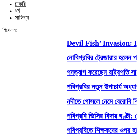
চাকরি
ধর্ম
সাহিত্য
শিরোনাম:
Devil Fish’ Invasion: Ho
নোবিপ্রবির ট্রেজারার হলেন পবিপ্র
পদত্যাগ করেছেন রাষ্ট্রপতি সাহাবুদ্
পবিপ্রবির নতুন উপাচার্য অধ্যাপক
নদীতে গোসলে নেমে বেরোবি শিক্ষার্থীর
পবিপ্রবি ভিসির বিদায় ঘণ্টা: শে
পবিপ্রবিতে শিক্ষকদের ওপর হামলা: 