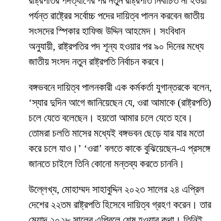
রাষ্ট্রপতির পদত্যাগের পর নতুন রাষ্ট্রপতি নির্বাচিত না হওয়া
পর্যন্ত রাষ্ট্রের সর্বোচ্চ পদের দায়িত্ব পালন করবেন জাতীয়
সংসদের স্পিকার হাফিজ উদ্দিন আহমেদ। সংবিধান
অনুযায়ী, রাষ্ট্রপতির পদ শূন্য হওয়ার পর ৯০ দিনের মধ্যে
জাতীয় সংসদ নতুন রাষ্ট্রপতি নির্বাচন করবে।
বঙ্গভবনে দায়িত্ব পালনকারী এক কর্মকর্তা যুগান্তরকে বলেন,
‘স্যার দুদিন আগে জানিয়েছেন যে, ওরা আমাকে (রাষ্ট্রপতি)
চলে যেতে বলেছেন। হয়তো আমার চলে যেতে হবে।
তোমরা চলতি মাসের মধ্যেই বঙ্গভবন ছেড়ে যার যার মতো
করে চলে যাও।’ ‘ওরা’ বলতে কাকে বুঝিয়েছেন-এ প্রসঙ্গে
জানতে চাইলে তিনি কোনো মন্তব্য করতে চাননি।
উল্লেখ্য, মোহাম্মদ সাহাবুদ্দিন ২০২৩ সালের ২৪ এপ্রিল
দেশের ২২তম রাষ্ট্রপতি হিসেবে দায়িত্ব গ্রহণ করেন। তার
মেয়াদ ২০২৮ সালের এপ্রিলে শেষ হওয়ার কথা। তিনিই