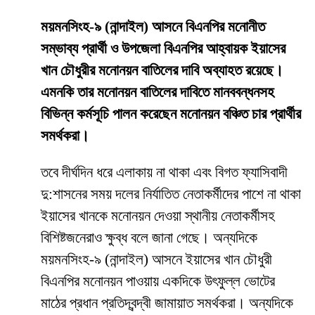
ময়মনসিংহ-৯ (নান্দাইল) আসনে বিএনপির মনোনীত
সম্ভাব্য প্রার্থী ও উপজেলা বিএনপির আহ্বায়ক ইয়াসের
খান চৌধুরীর মনোনয়ন বাতিলের দাবি অব্যাহত রয়েছে।
এমনকি তার মনোনয়ন বাতিলের দাবিতে মানববন্ধনসহ
বিভিন্ন কর্মসূচি পালন করেছেন মনোনয়ন বঞ্চিত চার প্রার্থীর
সমর্থকরা।
তবে দীর্ঘদিন ধরে এলাকায় না থাকা এবং বিগত ফ্যাসিবাদী
দু:শাসনের সময় দলের নির্যাতিত নেতাকর্মীদের পাশে না থাকা
ইয়াসের খানকে মনোনয়ন দেওয়া স্থানীয় নেতাকর্মীসহ
বিশিষ্টজনেরাও ক্ষুব্ধ বলে জানা গেছে। অন্যদিকে
ময়মনসিংহ-৯ (নান্দাইল) আসনে ইয়াসের খান চৌধুরী
বিএনপির মনোনয়ন পাওয়ায় একদিকে উৎফুল্ল ভোটের
মাঠের প্রধান প্রতিদ্বন্দ্বী জামায়াত সমর্থকরা। অন্যদিকে