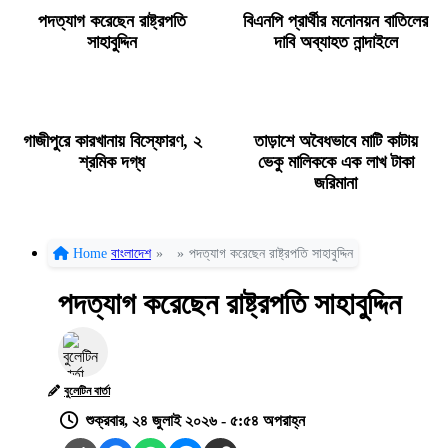
পদত্যাগ করেছেন রাষ্ট্রপতি
বিএনপি প্রার্থীর মনোনয়ন বাতিলের
সাহাবুদ্দিন
দাবি অব্যাহত নান্দাইলে
গাজীপুরে কারখানায় বিস্ফোরণ, ২
তাড়াশে অবৈধভাবে মাটি কাটায়
শ্রমিক দগ্ধ
ভেকু মালিককে এক লাখ টাকা
জরিমানা
Home
বাংলাদেশ
»
»
পদত্যাগ করেছেন রাষ্ট্রপতি সাহাবুদ্দিন
পদত্যাগ করেছেন রাষ্ট্রপতি সাহাবুদ্দিন
বুলেটিন বার্তা
শুক্রবার, ২৪ জুলাই ২০২৬ - ৫:৫৪ অপরাহ্ন