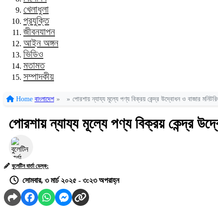
খেলাধুলা
প্রযুক্তি
জীবনযাপন
আইন অঙ্গন
ভিডিও
মতামত
সম্পাদকীয়
Home
বাংলাদেশ
»
»
পোরশায় ন্যায্য মূল্যে পণ্য বিক্রয় কেন্দ্র উদ্বোধন ও বাজার মনিটরি
পোরশায় ন্যায্য মূল্যে পণ্য বিক্রয় কেন্দ্র উ
বুলেটিন বার্তা ডেস্ক:
সোমবার, ৩ মার্চ ২০২৫ - ৩:২৩ অপরাহ্ন