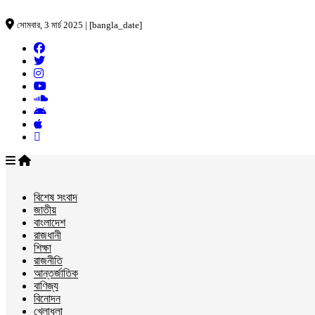
সোমবার, 3 মার্চ 2025 | [bangla_date]
বিশেষ সংবাদ
জাতীয়
বাংলাদেশ
রাজধানী
শিক্ষা
রাজনীতি
আন্তর্জাতিক
বাণিজ্য
বিনোদন
খেলাধুলা