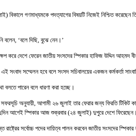
 জুলাই) বিকালে গণমাধ্যমকে পদত্যাগের বিষয়টি নিজেই নিশ্চিত করেছেন 
’
িনি বলেন, ‘বলে দিছি, বুঝে নেন।’
্ষেপ করে দেশে ফেরেন জাতীয় সংসদের স্পিকার হাফিজ উদ্দিন আহমদ 
ে এই সংবাদ সম্মেলন হবে বলে সংসদ সচিবালয়ের একজন কর্মকর্তা সাংব
 কথা বলতে পারেন বলে ধারণা করা হচ্ছে।
ফরসূচি অনুযায়ী, আগামী ২৬ জুলাই তার ফেরার জন্য ফিরতি টিকিট কাটা ছি
ের দুদিন আগেই স্পিকার আজ শুক্রবার (২৪ জুলাই) দুপুরে দেশে ফিরেছেন
পর্যন্ত রাষ্ট্রের সর্বোচ্চ পদের দায়িত্ব পালন করবেন জাতীয় সংসদের স্পিক