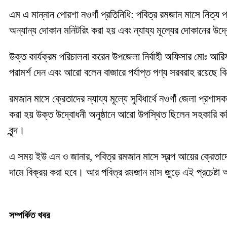
এম এ মান্নান পোরশা নওগাঁ প্রতিনিধি: পবিত্র রমজান মাসে নিত্য প্
অন্যান্য দোকান মনিটরিং করা হয় এবং ন্যায্য মূল্যের দোকানের উদ
উক্ত কার্যক্রম পরিচালনা করেন উপজেলা নির্বাহী অফিসার মোঃ আরিফ
পরামর্শ দেন এবং আরো বলেন বাজারে পর্যাপ্ত পণ্য সরবরাহ রয়েছে 
রমজান মাসে ক্রেতাদের ন্যায্য মূল্যে সুবিধার্থে নওগাঁ জেলা প্রশা
করা হয় উক্ত উদ্বোধনী অনুষ্ঠানে আরো উপস্থিত ছিলেন সহকারি কমিশন
বৃন্দ।
এ সময় ইউ এন ও জানার, পবিত্র রমজান মাসে স্বল্প আয়ের ক্রেতাদের 
দামে বিক্রয় করা হবে। আর পবিত্র রমজান মাস জুড়ে এই প্রচেষ্টা
সম্পর্কিত খবর