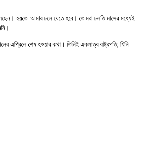
েতে বলেছেন। হয়তো আমার চলে যেতে হবে। তোমরা চলতি মাসের মধ্যেই
াননি।
ালের এপ্রিলে শেষ হওয়ার কথা। তিনিই একমাত্র রাষ্ট্রপতি, যিনি