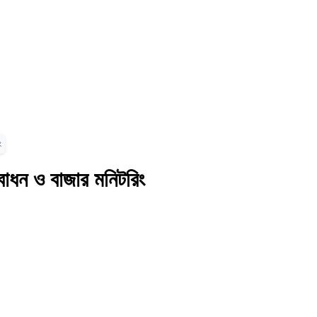
ং
দ্বোধন ও বাজার মনিটরিং