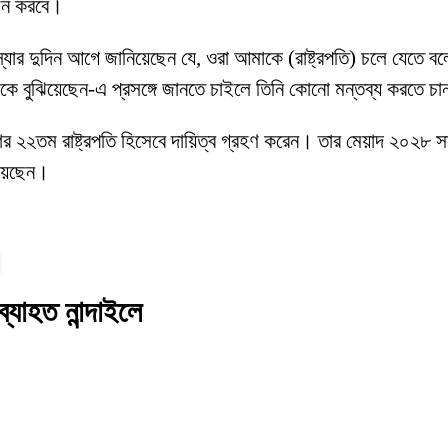
বাচন করবে।
ন, ‘স্যার দুদিন আগে জানিয়েছেন যে, ওরা আমাকে (রাষ্ট্রপতি) চলে য
কে বুঝিয়েছেন-এ প্রসঙ্গে জানতে চাইলে তিনি কোনো মন্তব্য করতে চ
শের ২২তম রাষ্ট্রপতি হিসেবে দায়িত্ব গ্রহণ করেন। তার মেয়াদ ২০২৮ স
িয়েছেন।
্যাহত নান্দাইলে