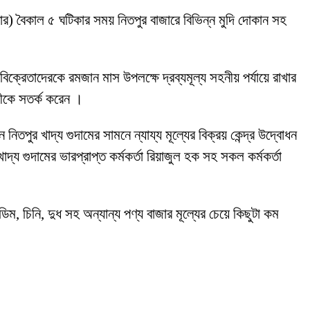
িবার) বৈকাল ৫ ঘটিকার সময় নিতপুর বাজারে বিভিন্ন মুদি দোকান সহ
েতাদেরকে রমজান মাস উপলক্ষে দ্রব্যমূল্য সহনীয় পর্যায়ে রাখার
়ীকে সতর্ক করেন ।
তপুর খাদ্য গুদামের সামনে ন্যায্য মূল্যের বিক্রয় কেন্দ্র উদ্বোধন
্য গুদামের ভারপ্রাপ্ত কর্মকর্তা রিয়াজুল হক সহ সকল কর্মকর্তা
িম, চিনি, দুধ সহ অন্যান্য পণ্য বাজার মূল্যের চেয়ে কিছুটা কম