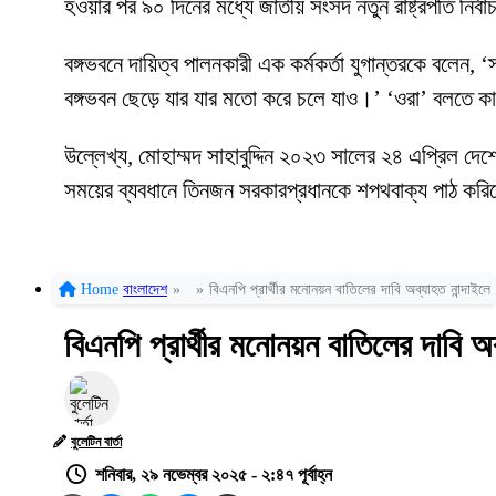
হওয়ার পর ৯০ দিনের মধ্যে জাতীয় সংসদ নতুন রাষ্ট্রপতি নির্
বঙ্গভবনে দায়িত্ব পালনকারী এক কর্মকর্তা যুগান্তরকে বলে
বঙ্গভবন ছেড়ে যার যার মতো করে চলে যাও।’ ‘ওরা’ বলতে কা
উল্লেখ্য, মোহাম্মদ সাহাবুদ্দিন ২০২৩ সালের ২৪ এপ্রিল দে
সময়ের ব্যবধানে তিনজন সরকারপ্রধানকে শপথবাক্য পাঠ কর
Home
বাংলাদেশ
»
»
বিএনপি প্রার্থীর মনোনয়ন বাতিলের দাবি অব্যাহত নান্দাইলে
বিএনপি প্রার্থীর মনোনয়ন বাতিলের দাবি অব
বুলেটিন বার্তা
শনিবার, ২৯ নভেম্বর ২০২৫ - ২:৪৭ পূর্বাহ্ন