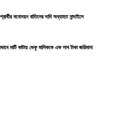
প্রার্থীর মনোনয়ন বাতিলের দাবি অব্যাহত নান্দাইলে
ভাবে মাটি কাটায় ভেকু মালিককে এক লাখ টাকা জরিমানা