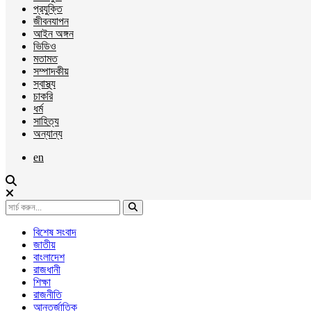
প্রযুক্তি
জীবনযাপন
আইন অঙ্গন
ভিডিও
মতামত
সম্পাদকীয়
স্বাস্থ্য
চাকরি
ধর্ম
সাহিত্য
অন্যান্য
en
বিশেষ সংবাদ
জাতীয়
বাংলাদেশ
রাজধানী
শিক্ষা
রাজনীতি
আন্তর্জাতিক