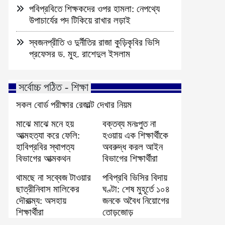
পবিপ্রবিতে শিক্ষকদের ওপর হামলা: নেপথ্যে
উপাচার্যের পদ টিকিয়ে রাখার লড়াই
স্বজনপ্রীতি ও দুর্নীতির রাজা কুড়িকৃবির ভিসি
প্রফেসর ড. মুহ. রাশেদুল ইসলাম
সর্বোচ্চ পঠিত - শিক্ষা
সকল বোর্ড পরীক্ষার রেজাল্ট দেখার নিয়ম
মাঝে মাঝে মনে হয়
বক্তব্য মনঃপুত না
আত্মহত্যা করে ফেলি:
হওয়ায় এক শিক্ষার্থীকে
হাবিপ্রবির স্থাপত্য
অবরুদ্ধ করল আইন
বিভাগের আত্মকথন
বিভাগের শিক্ষার্থীরা
থামছে না সব্বেজ টাওয়ার
পবিপ্রবি ভিসির বিদায়
ছাত্রীনিবাস মালিকের
ঘণ্টা: শেষ মুহূর্তে ১০৪
দৌরাত্ম্য: অসহায়
জনকে অবৈধ নিয়োগের
শিক্ষার্থীরা
তোড়জোড়