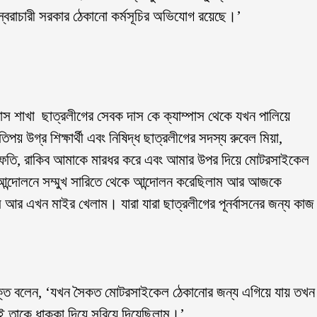
ে স্বৈরাচারী সরকার ঠেকানো কর্মসূচির অভিযোগ রয়েছে।’
্পাস শাখা ছাত্রলীগের সেবক দাস কে ক্যাম্পাস থেকে যখন পালিয়ে
 উগ্র শিক্ষার্থী এবং নিষিদ্ধ ছাত্রলীগের সদস্য রুবেল মিয়া,
ল ইফতি, রাকিব আমাকে মারধর করে এবং আমার উপর দিয়ে মোটরসাইকেল
াই আন্দোলনে সম্মুখ সারিতে থেকে আন্দোলন করেছিলাম আর আজকে
াম আর এখন মাইর খেলাম। যারা যারা ছাত্রলীগের পূনর্বাসনের জন্য কাজ
িব সিক্ত বলেন, ‘যখন সৈকত মোটরসাইকেল ঠেকানোর জন্য এগিয়ে যায় তখন
 তাকে ধাক্কা দিয়ে সরিয়ে দিয়েছিলাম।’