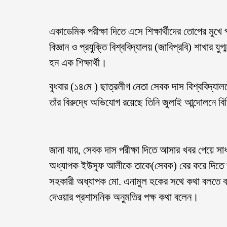
একাডেমিক পরীক্ষা দিতে এসে শিক্ষার্থীদের তোপের মুখে
বিজ্ঞান ও প্রযুক্তি বিশ্ববিদ্যালয় (জাবিপ্রবি) শাখ
হন এক শিক্ষার্থী।
বুধবার (১৪মে ) ছাত্রলীগ নেতা সেবক দাস বিশ্ববিদ্যালয়ে
তাঁর বিরুদ্ধে অভিযোগ রয়েছে তিনি জুলাই আন্দোলনে বিভ
জানা যায়, সেবক দাস পরীক্ষা দিতে আসার খবর পেয়ে সাধার
অধ্যাপক ইউসুফ আলীকে তাকে(সেবক) বের করে দিতে বলে
সহকারী অধ্যাপক মো. এনামুল হকের সথে কথা বলতে বলেন
দেওয়ার প্রশাসনিক অনুমতির পক্ষ কথা বলেন।