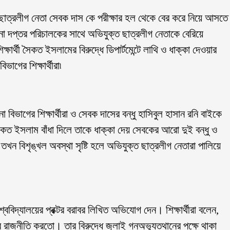
শুনে ছাত্রলীগ নেতা সেবক দাস কে পরীক্ষার হল থেকে বের করে নিয়ে আসতে
্দেশনা দপ্তর পরিচালকের সাথে অভিযুক্ত ছাত্রলীগ নেতাকে বেরিয়ে
ার্থী সৈকত ইসলামের বিরুদ্ধে ডিপার্টমেন্টে লাথি ও ধাক্কা দেওয়ার
ভাগের শিক্ষার্থীরা৷
া বিভাগের শিক্ষার্থীরা ও সেবক দাসের বন্ধু হাসিবুল হাসান রনি বাইকে
 সৈকত ইসলাম বাঁধা দিলে তাকে ধাক্কা দেয় সেবকের আরো দুই বন্ধু ও
তখন বিশৃঙ্খল অবস্থা সৃষ্টি হলে অভিযুক্ত ছাত্রলীগ নেতারা পালিয়ে
শ্ববিদ্যালয়ের প্রক্টর বরাবর লিখিত অভিযোগ দেন। শিক্ষার্থীরা বলেন,
র রাজনীতি করতো। তার বিরুদ্ধে জুলাই গনঅভ্যুত্থানের পক্ষে থাকা