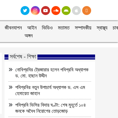
জীবনযাপন
আইন
ভিডিও
মতামত
সম্পাদকীয়
স্বাস্থ্য
চা
অঙ্গন
সর্বশেষ - শিক্ষা
নোবিপ্রবির ট্রেজারার হলেন পবিপ্রবি অধ্যাপক
ড. মো. হাছান উদ্দীন
পবিপ্রবির নতুন উপাচার্য অধ্যাপক ড. এস এম
হেমায়েত জাহান
পবিপ্রবি ভিসির বিদায় ঘণ্টা: শেষ মুহূর্তে ১০৪
জনকে অবৈধ নিয়োগের তোড়জোড়