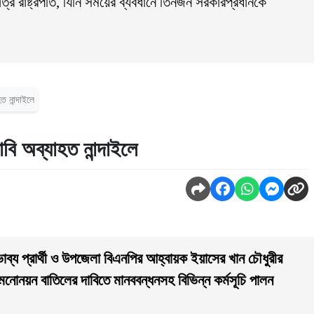
 রাষ্ট্রপতি, যিনি সময়ের ব্যবধানে তিনজন সরকারপ্রধানকে
ত নান্দাইলে
বি অব্যাহত নান্দাইলে
্য প্রার্থী ও উপজেলা বিএনপির আহ্বায়ক ইয়াসের খান চৌধুরীর
নোনয়ন বাতিলের দাবিতে মানববন্ধনসহ বিভিন্ন কর্মসূচি পালন