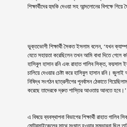
শিক্ষার্থীদের হুমকি দেওয়া সহ আন্দলোনের বিপক্ষে গিয়
ভুক্তভোগী শিক্ষার্থী সৈকত ইসলাম বলেন, ‘যখন ক্যাম
যেতে সহায়তা করেছিলেন তখন আমি বাধা দিতে গেলে কতিপয়
হাসিবুল হাসান রনি এবং রাহাত গালিব সিক্ত, ফয়সা
চালিয়ে দেওয়ার চেষ্টা করে হাসিবুল হাসান রনি। জুল
নিষিদ্ধ সংগঠন ছাত্রলীগের পূনর্বাসন ঠেকাতে গিয়েছিল
করেছে তাদেরকে দ্রুত শাস্তির আওতায় আনতে হবে।’
এ বিষয়ে ব্যবস্থাপনা বিভাগের শিক্ষার্থী রাহাত গাল
মোটরসাইকেলের সাথে সংঘাত হওয়ার সম্ভাবনা ছিল তাই