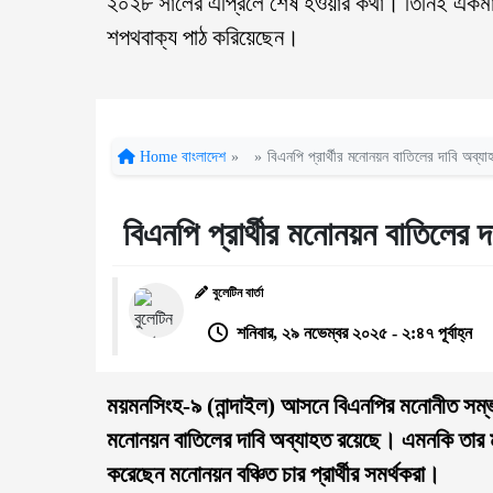
২০২৮ সালের এপ্রিলে শেষ হওয়ার কথা। তিনিই একমাত্র
শপথবাক্য পাঠ করিয়েছেন।
Home
বাংলাদেশ
»
»
বিএনপি প্রার্থীর মনোনয়ন বাতিলের দাবি অব্যাহ
বিএনপি প্রার্থীর মনোনয়ন বাতিলের দা
বুলেটিন বার্তা
শনিবার, ২৯ নভেম্বর ২০২৫ - ২:৪৭ পূর্বাহ্ন
ময়মনসিংহ-৯ (নান্দাইল) আসনে বিএনপির মনোনীত সম্ভাব
মনোনয়ন বাতিলের দাবি অব্যাহত রয়েছে। এমনকি তার ম
করেছেন মনোনয়ন বঞ্চিত চার প্রার্থীর সমর্থকরা।