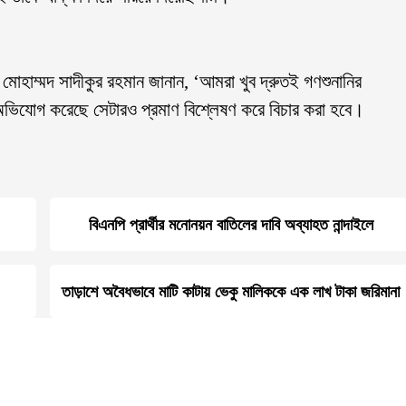
. মোহাম্মদ সাদীকুর রহমান জানান, ‘আমরা খুব দ্রুতই গণশুনানির
ভিযোগ করেছে সেটারও প্রমাণ বিশ্লেষণ করে বিচার করা হবে।
বিএনপি প্রার্থীর মনোনয়ন বাতিলের দাবি অব্যাহত নান্দাইলে
তাড়াশে অবৈধভাবে মাটি কাটায় ভেকু মালিককে এক লাখ টাকা জরিমানা