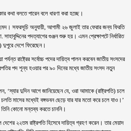
্পিকার কথা বলতে পারেন বলে ধারণা করা হচ্ছে।
 আহমদ। সফরসূচি অনুযায়ী, আগামী ২৬ জুলাই তার ফেরার জন্য ফিরতি
 সাহাবুদ্দিনের পদত্যাগের গুঞ্জন শুরু হয়। এমন প্রেক্ষাপটে নির্ধারিত
) দুপুরে দেশে ফিরেছেন।
য়া পর্যন্ত রাষ্ট্রের সর্বোচ্চ পদের দায়িত্ব পালন করবেন জাতীয় সংসদের
্রপতির পদ শূন্য হওয়ার পর ৯০ দিনের মধ্যে জাতীয় সংসদ নতুন
বলেন, ‘স্যার দুদিন আগে জানিয়েছেন যে, ওরা আমাকে (রাষ্ট্রপতি) চলে
লতি মাসের মধ্যেই বঙ্গভবন ছেড়ে যার যার মতো করে চলে যাও।’
ে তিনি কোনো মন্তব্য করতে চাননি।
িল দেশের ২২তম রাষ্ট্রপতি হিসেবে দায়িত্ব গ্রহণ করেন। তার মেয়াদ