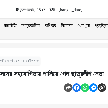
বৃহস্পতিবার, 15 মে 2025 | [bangla_date]
রাজনীতি
আন্তর্জাতিক
বাণিজ্য
বিনোদন
খেলাধুলা
প্রযুক্তি
হযোগিতায় পালিয়ে গেল ছাত্রলীগ নেতা
শাসনের সহযোগিতায় পালিয়ে গেল ছাত্রলীগ নেতা