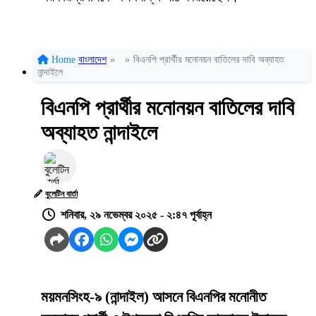
Home
বাংলাদেশ
»
»
বিএনপি প্রার্থীর মনোনয়ন বাতিলের দাবি অব্যাহত
নান্দাইলে
বিএনপি প্রার্থীর মনোনয়ন বাতিলের দাবি
অব্যাহত নান্দাইলে
বুলেটিন বার্তা
শনিবার, ২৯ নভেম্বর ২০২৫ - ২:৪৭ পূর্বাহ্ন
ময়মনসিংহ-৯ (নান্দাইল) আসনে বিএনপির মনোনীত