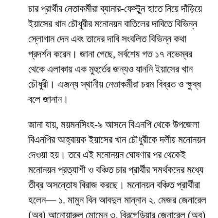
চার প্রার্থীর নেতাকর্মীরা ব্যানার-ফেস্টুন হাতে নিয়ে দাঁড়িয়ে
ইয়াসের খান চৌধুরীর মনোনয়ন বাতিলের দাবিতে বিভিন্ন
স্লোগান দেন এবং তাদের দাবি সংবলিত বিভিন্ন কথা
প্রদর্শন করেন। জানা গেছে, সর্বশেষ গত ১৭ নভেম্বর
থেকে এলাকায় এক মুহুর্তের জন্যও যাননি ইয়াসের খান
চৌধুরী। এজন্য স্থানীয় নেতাকর্মীরা চরম বিব্রত ও ক্ষুব্ধ
বলে জানান।
জানা যায়, ময়মনসিংহ-৯ আসনে বিএনপি থেকে উপজেলা
বিএনপির আহ্বায়ক ইয়াসের খান চৌধুরীকে দলীয় মনোনয়ন
দেওয়া হয়। তবে এই মনোনয়ন ঘোষণার পর থেকেই
মনোনয়ন প্রত্যাশী ও বঞ্চিত চার প্রার্থীর সমর্থকদের মধ্যে
তীব্র অসন্তোষ বিরাজ করছে। মনোনয়ন বঞ্চিত প্রার্থীরা
হলেন— ১. মামুন বিন আবদুল মান্নান ২. মেজর জেনারেল
(অব) আনোয়ারুল মোমেন ৩. ব্রিগেডিয়ার জেনারেল (অব)