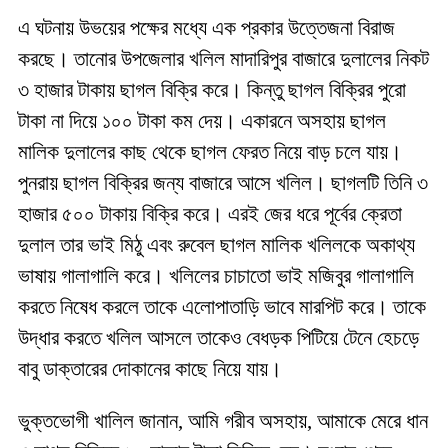
এ ঘটনায় উভয়ের পক্ষের মধ্যে এক প্রকার উত্তেজনা বিরাজ
করছে। তানোর উপজেলার খলিল মাদারিপুর বাজারে দুলালের নিকট
৩ হাজার টাকায় ছাগল বিক্রি করে। কিন্তু ছাগল বিক্রির পুরো
টাকা না দিয়ে ১০০ টাকা কম দেয়। একারনে অসহায় ছাগল
মালিক দুলালের কাছ থেকে ছাগল ফেরত নিয়ে বাড় চলে যায়।
পুনরায় ছাগল বিক্রির জন্য বাজারে আসে খলিল। ছাগলটি তিনি ৩
হাজার ৫০০ টাকায় বিক্রি করে। এরই জের ধরে পূর্বের ক্রেতা
দুলাল তার ভাই মিঠু এবং রুবেল ছাগল মালিক খলিলকে অকাথ্য
ভাষায় গালাগালি করে। খলিলের চাচাতো ভাই মজিবুর গালাগালি
করতে নিষেধ করলে তাকে এলোপাতাড়ি ভাবে মারপিট করে। তাকে
উদ্ধার করতে খলিল আসলে তাকেও বেধড়ক পিটিয়ে টেনে হেচড়ে
বাবু ডাক্তারের দোকানের কাছে নিয়ে যায়।
ভুক্তভোগী খালিল জানান, আমি গরীব অসহায়, আমাকে মেরে ধান