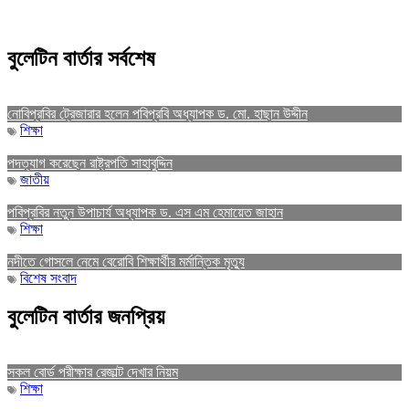
বুলেটিন বার্তার সর্বশেষ
নোবিপ্রবির ট্রেজারার হলেন পবিপ্রবি অধ্যাপক ড. মো. হাছান উদ্দীন
শিক্ষা
পদত্যাগ করেছেন রাষ্ট্রপতি সাহাবুদ্দিন
জাতীয়
পবিপ্রবির নতুন উপাচার্য অধ্যাপক ড. এস এম হেমায়েত জাহান
শিক্ষা
নদীতে গোসলে নেমে বেরোবি শিক্ষার্থীর মর্মান্তিক মৃত্যু
বিশেষ সংবাদ
বুলেটিন বার্তার জনপ্রিয়
সকল বোর্ড পরীক্ষার রেজাল্ট দেখার নিয়ম
শিক্ষা