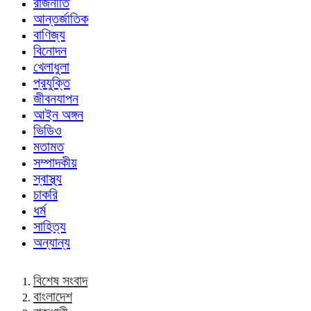
রাজনীতি
আন্তর্জাতিক
বাণিজ্য
বিনোদন
খেলাধুলা
প্রযুক্তি
জীবনযাপন
আইন অঙ্গন
ভিডিও
মতামত
সম্পাদকীয়
স্বাস্থ্য
চাকরি
ধর্ম
সাহিত্য
অন্যান্য
বিশেষ সংবাদ
বাংলাদেশ