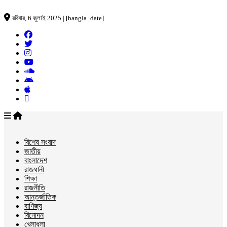
রবিবার, 6 জুলাই 2025 | [bangla_date]
বিশেষ সংবাদ
জাতীয়
বাংলাদেশ
রাজধানী
শিক্ষা
রাজনীতি
আন্তর্জাতিক
বাণিজ্য
বিনোদন
খেলাধুলা