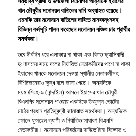
সম্ভাব্য প্রার্থী ও উপজেলা বিএনপির আহ্বায়ক ইয়াসের
খান চৌধুরীর মনোনয়ন বাতিলের দাবি অব্যাহত রয়েছে।
এমনকি তার মনোনয়ন বাতিলের দাবিতে মানববন্ধনসহ
বিভিন্ন কর্মসূচি পালন করেছেন মনোনয়ন বঞ্চিত চার প্রার্থীর
সমর্থকরা।
তবে দীর্ঘদিন ধরে এলাকায় না থাকা এবং বিগত ফ্যাসিবাদী
দু:শাসনের সময় দলের নির্যাতিত নেতাকর্মীদের পাশে না থাকা
ইয়াসের খানকে মনোনয়ন দেওয়া স্থানীয় নেতাকর্মীসহ
বিশিষ্টজনেরাও ক্ষুব্ধ বলে জানা গেছে। অন্যদিকে
ময়মনসিংহ-৯ (নান্দাইল) আসনে ইয়াসের খান চৌধুরী
বিএনপির মনোনয়ন পাওয়ায় একদিকে উৎফুল্ল ভোটের
মাঠের প্রধান প্রতিদ্বন্দ্বী জামায়াত সমর্থকরা। অন্যদিকে
ক্ষোভে ফুসছেন ত্যাগী ও নির্যাতিত সাধারণ বিএনপি
নেতাকর্মীরা। মনোনয়ন পরিবর্তনের দাবিতে টানা বিক্ষোভ ও