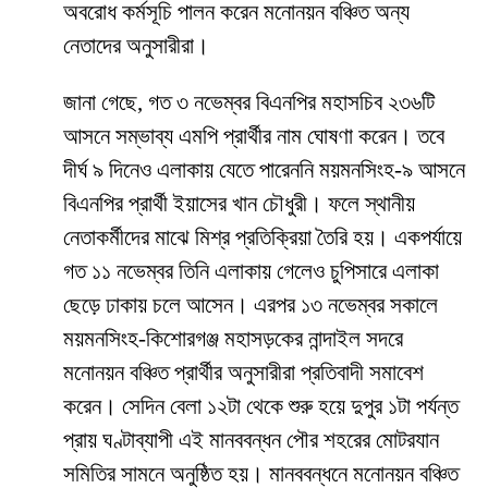
অবরোধ কর্মসূচি পালন করেন মনোনয়ন বঞ্চিত অন্য
নেতাদের অনুসারীরা।
জানা গেছে, গত ৩ নভেম্বর বিএনপির মহাসচিব ২৩৬টি
আসনে সম্ভাব্য এমপি প্রার্থীর নাম ঘোষণা করেন। তবে
দীর্ঘ ৯ দিনেও এলাকায় যেতে পারেননি ময়মনসিংহ-৯ আসনে
বিএনপির প্রার্থী ইয়াসের খান চৌধুরী। ফলে স্থানীয়
নেতাকর্মীদের মাঝে মিশ্র প্রতিক্রিয়া তৈরি হয়। একপর্যায়ে
গত ১১ নভেম্বর তিনি এলাকায় গেলেও চুপিসারে এলাকা
ছেড়ে ঢাকায় চলে আসেন। এরপর ১৩ নভেম্বর সকালে
ময়মনসিংহ-কিশোরগঞ্জ মহাসড়কের নান্দাইল সদরে
মনোনয়ন বঞ্চিত প্রার্থীর অনুসারীরা প্রতিবাদী সমাবেশ
করেন। সেদিন বেলা ১২টা থেকে শুরু হয়ে দুপুর ১টা পর্যন্ত
প্রায় ঘণ্টাব্যাপী এই মানববন্ধন পৌর শহরের মোটরযান
সমিতির সামনে অনুষ্ঠিত হয়। মানববন্ধনে মনোনয়ন বঞ্চিত