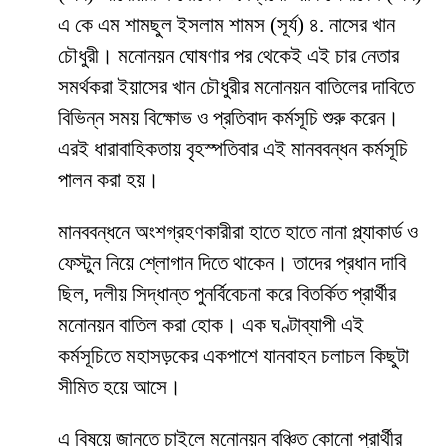
এ কে এম শামছুল ইসলাম শামস (সূর্য) ৪. নাসের খান
চৌধুরী। মনোনয়ন ঘোষণার পর থেকেই এই চার নেতার
সমর্থকরা ইয়াসের খান চৌধুরীর মনোনয়ন বাতিলের দাবিতে
বিভিন্ন সময় বিক্ষোভ ও প্রতিবাদ কর্মসূচি শুরু করেন।
এরই ধারাবাহিকতায় বৃহস্পতিবার এই মানববন্ধন কর্মসূচি
পালন করা হয়।
মানববন্ধনে অংশগ্রহণকারীরা হাতে হাতে নানা প্ল্যাকার্ড ও
ফেস্টুন নিয়ে শ্লোগান দিতে থাকেন। তাদের প্রধান দাবি
ছিল, দলীয় সিদ্ধান্ত পুনর্বিবেচনা করে বিতর্কিত প্রার্থীর
মনোনয়ন বাতিল করা হোক। এক ঘণ্টাব্যাপী এই
কর্মসূচিতে মহাসড়কের একপাশে যানবাহন চলাচল কিছুটা
সীমিত হয়ে আসে।
এ বিষয়ে জানতে চাইলে মনোনয়ন বঞ্চিত কোনো প্রার্থীর