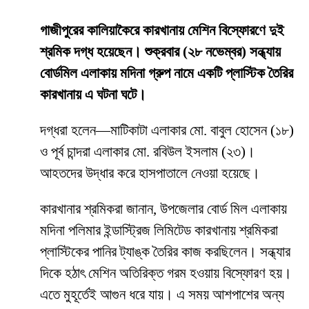
গাজীপুরের কালিয়াকৈরে কারখানায় মেশিন বিস্ফোরণে দুই
শ্রমিক দগ্ধ হয়েছেন। শুক্রবার (২৮ নভেম্বর) সন্ধ্যায়
বোর্ডমিল এলাকায় মদিনা গ্রুপ নামে একটি প্লাস্টিক তৈরির
কারখানায় এ ঘটনা ঘটে।
দগ্ধরা হলেন—মাটিকাটা এলাকার মো. বাবুল হোসেন (১৮)
ও পূর্ব চান্দরা এলাকার মো. রবিউল ইসলাম (২৩)।
আহতদের উদ্ধার করে হাসপাতালে নেওয়া হয়েছে।
কারখানার শ্রমিকরা জানান, উপজেলার বোর্ড মিল এলাকায়
মদিনা পলিমার ইন্ডাস্ট্রিজ লিমিটেড কারখানায় শ্রমিকরা
প্লাস্টিকের পানির ট্যাঙ্ক তৈরির কাজ করছিলেন। সন্ধ্যার
দিকে হঠাৎ মেশিন অতিরিক্ত গরম হওয়ায় বিস্ফোরণ হয়।
এতে মুহূর্তেই আগুন ধরে যায়। এ সময় আশপাশের অন্য