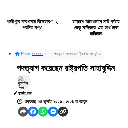
গাজীপুরে কারখানায় বিস্ফোরণ, ২
তাড়াশে অবৈধভাবে মাটি কাটায়
শ্রমিক দগ্ধ
ভেকু মালিককে এক লাখ টাকা
জরিমানা
Home
বাংলাদেশ
»
»
পদত্যাগ করেছেন রাষ্ট্রপতি সাহাবুদ্দিন
পদত্যাগ করেছেন রাষ্ট্রপতি সাহাবুদ্দিন
বুলেটিন বার্তা
শুক্রবার, ২৪ জুলাই ২০২৬ - ৫:৫৪ অপরাহ্ন