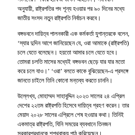
অনুযায়ী, রাষ্ট্রপতির পদ শূন্য হওয়ার পর ৯০ দিনের মধ্যে
জাতীয় সংসদ নতুন রাষ্ট্রপতি নির্বাচন করবে।
বঙ্গভবনে দায়িত্ব পালনকারী এক কর্মকর্তা যুগান্তরকে বলেন,
‘স্যার দুদিন আগে জানিয়েছেন যে, ওরা আমাকে (রাষ্ট্রপতি)
চলে যেতে বলেছেন। হয়তো আমার চলে যেতে হবে।
তোমরা চলতি মাসের মধ্যেই বঙ্গভবন ছেড়ে যার যার মতো
করে চলে যাও।’ ‘ওরা’ বলতে কাকে বুঝিয়েছেন-এ প্রসঙ্গে
জানতে চাইলে তিনি কোনো মন্তব্য করতে চাননি।
উল্লেখ্য, মোহাম্মদ সাহাবুদ্দিন ২০২৩ সালের ২৪ এপ্রিল
দেশের ২২তম রাষ্ট্রপতি হিসেবে দায়িত্ব গ্রহণ করেন। তার
মেয়াদ ২০২৮ সালের এপ্রিলে শেষ হওয়ার কথা। তিনিই
একমাত্র রাষ্ট্রপতি, যিনি সময়ের ব্যবধানে তিনজন
সরকারপ্রধানকে শপথবাক্য পাঠ করিয়েছেন।