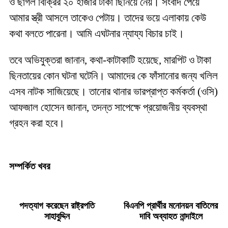
ও ছাগল বিক্রির ২০ হাজার টাকা ছিনিয়ে নেয়। সংবাদ পেয়ে
আমার স্ত্রী আসলে তাকেও পেটায়। তাদের ভয়ে এলাকায় কেউ
কথা বলতে পারেনা। আমি এঘটনার ন্যায্য বিচার চাই।
তবে অভিযুক্তরা জানান, কথা-কাটাকাটি হয়েছে, মারপিট ও টাকা
ছিনতায়ের কোন ঘটনা ঘটেনি। আমাদের কে ফাঁসানোর জন্য খলিল
এসব নাটক সাজিয়েছে। তানোর থানার ভারপ্রাপ্ত কর্মকর্তা (ওসি)
আফজাল হোসেন জানান, তদন্ত সাপেক্ষে প্রয়োজনীয় ব্যবস্থা
গ্রহন করা হবে।
সম্পর্কিত খবর
পদত্যাগ করেছেন রাষ্ট্রপতি
বিএনপি প্রার্থীর মনোনয়ন বাতিলের
সাহাবুদ্দিন
দাবি অব্যাহত নান্দাইলে