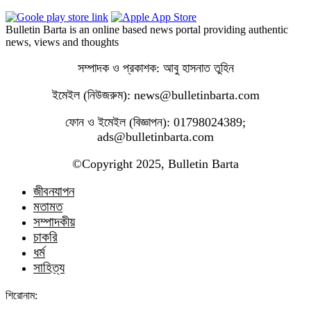
Bulletin Barta is an online based news portal providing authentic
news, views and thoughts
সম্পাদক ও প্রকাশক: আবু হাসনাত তুহিন
ইমেইল (নিউজরুম): news@bulletinbarta.com
ফোন ও ইমেইল (বিজ্ঞাপন): 01798024389;
ads@bulletinbarta.com
©️Copyright 2025, Bulletin Barta
জীবনযাপন
মতামত
সম্পাদকীয়
চাকরি
ধর্ম
সাহিত্য
শিরোনাম: