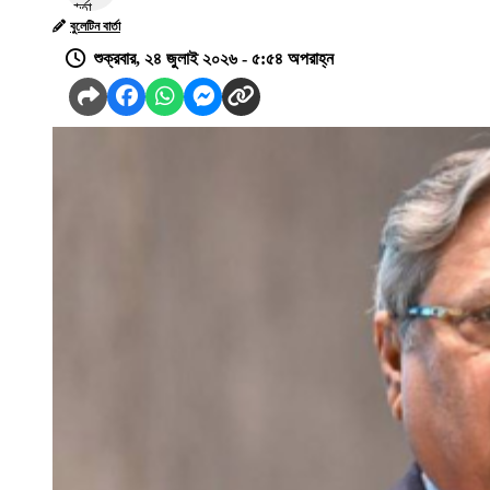
বুলেটিন বার্তা
শুক্রবার, ২৪ জুলাই ২০২৬ - ৫:৫৪ অপরাহ্ন