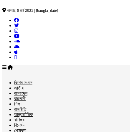
শনিবার, 8 মার্চ 2025 | [bangla_date]
বিশেষ সংবাদ
জাতীয়
বাংলাদেশ
রাজধানী
শিক্ষা
রাজনীতি
আন্তর্জাতিক
বাণিজ্য
বিনোদন
খেলাধুলা