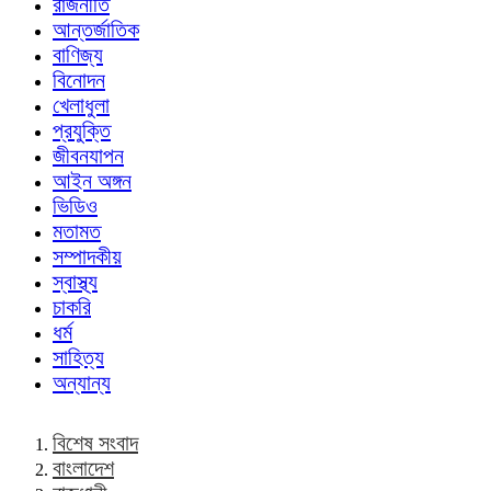
রাজনীতি
আন্তর্জাতিক
বাণিজ্য
বিনোদন
খেলাধুলা
প্রযুক্তি
জীবনযাপন
আইন অঙ্গন
ভিডিও
মতামত
সম্পাদকীয়
স্বাস্থ্য
চাকরি
ধর্ম
সাহিত্য
অন্যান্য
বিশেষ সংবাদ
বাংলাদেশ