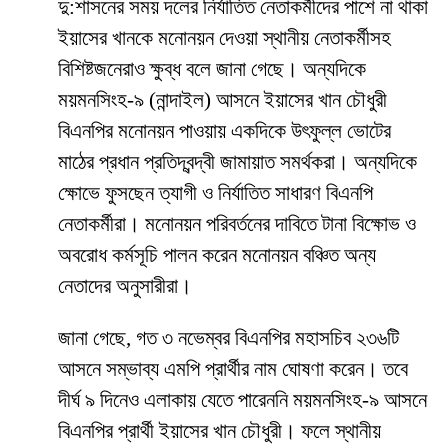
দু:শাসনের সময় দলের নির্যাতিত নেতাকর্মীদের পাশে না থাকা
ইয়াসের খানকে মনোনয়ন দেওয়া স্থানীয় নেতাকর্মীসহ
বিশিষ্টজনেরাও ক্ষুব্ধ বলে জানা গেছে। অন্যদিকে
ময়মনসিংহ-৯ (নান্দাইল) আসনে ইয়াসের খান চৌধুরী
বিএনপির মনোনয়ন পাওয়ায় একদিকে উৎফুল্ল ভোটের
মাঠের প্রধান প্রতিদ্বন্দ্বী জামায়াত সমর্থকরা। অন্যদিকে
ক্ষোভে ফুসছেন ত্যাগী ও নির্যাতিত সাধারণ বিএনপি
নেতাকর্মীরা। মনোনয়ন পরিবর্তনের দাবিতে টানা বিক্ষোভ ও
অবরোধ কর্মসূচি পালন করেন মনোনয়ন বঞ্চিত অন্য
নেতাদের অনুসারীরা।
জানা গেছে, গত ৩ নভেম্বর বিএনপির মহাসচিব ২৩৬টি
আসনে সম্ভাব্য এমপি প্রার্থীর নাম ঘোষণা করেন। তবে
দীর্ঘ ৯ দিনেও এলাকায় যেতে পারেননি ময়মনসিংহ-৯ আসনে
বিএনপির প্রার্থী ইয়াসের খান চৌধুরী। ফলে স্থানীয়