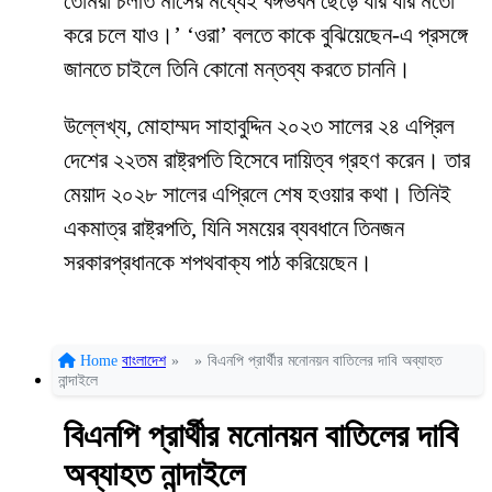
তোমরা চলতি মাসের মধ্যেই বঙ্গভবন ছেড়ে যার যার মতো
করে চলে যাও।’ ‘ওরা’ বলতে কাকে বুঝিয়েছেন-এ প্রসঙ্গে
জানতে চাইলে তিনি কোনো মন্তব্য করতে চাননি।
উল্লেখ্য, মোহাম্মদ সাহাবুদ্দিন ২০২৩ সালের ২৪ এপ্রিল
দেশের ২২তম রাষ্ট্রপতি হিসেবে দায়িত্ব গ্রহণ করেন। তার
মেয়াদ ২০২৮ সালের এপ্রিলে শেষ হওয়ার কথা। তিনিই
একমাত্র রাষ্ট্রপতি, যিনি সময়ের ব্যবধানে তিনজন
সরকারপ্রধানকে শপথবাক্য পাঠ করিয়েছেন।
Home
বাংলাদেশ
»
»
বিএনপি প্রার্থীর মনোনয়ন বাতিলের দাবি অব্যাহত
নান্দাইলে
বিএনপি প্রার্থীর মনোনয়ন বাতিলের দাবি
অব্যাহত নান্দাইলে