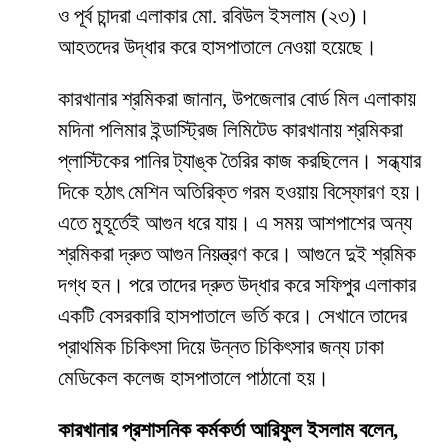
ও পূর্ব চান্দরা এলাকার মো. রবিউল ইসলাম (২৩)।
আহতদের উদ্ধার করে হাসপাতালে নেওয়া হয়েছে।
কারখানার শ্রমিকরা জানান, উপজেলার বোর্ড মিল এলাকায়
মদিনা পলিমার ইন্ডাস্ট্রিজ লিমিটেড কারখানায় শ্রমিকরা
প্লাস্টিকের পানির ট্যাঙ্ক তৈরির কাজ করছিলেন। সন্ধ্যার
দিকে হঠাৎ মেশিন অতিরিক্ত গরম হওয়ায় বিস্ফোরণ হয়।
এতে মুহূর্তেই আগুন ধরে যায়। এ সময় আশপাশের অন্য
শ্রমিকরা দ্রুত আগুন নিয়ন্ত্রণ করে। আগুনে দুই শ্রমিক
দগ্ধ হন। পরে তাদের দ্রুত উদ্ধার করে সফিপুর এলাকার
একটি বেসরকারি হাসপাতালে ভর্তি করে। সেখানে তাদের
প্রাথমিক চিকিৎসা দিয়ে উন্নত চিকিৎসার জন্য ঢাকা
মেডিকেল কলেজ হাসপাতালে পাঠানো হয়।
কারখানার প্রশাসনিক কর্মকর্তা আরিফুল ইসলাম বলেন,