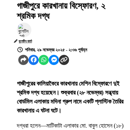
গাজীপুরে কারখানায় বিস্ফোরণ, ২
শ্রমিক দগ্ধ
বুলেটিন বার্তা
শনিবার, ২৯ নভেম্বর ২০২৫ - ২:৩৬ পূর্বাহ্ন
গাজীপুরের কালিয়াকৈরে কারখানায় মেশিন বিস্ফোরণে দুই
শ্রমিক দগ্ধ হয়েছেন। শুক্রবার (২৮ নভেম্বর) সন্ধ্যায়
বোর্ডমিল এলাকায় মদিনা গ্রুপ নামে একটি প্লাস্টিক তৈরির
কারখানায় এ ঘটনা ঘটে।
দগ্ধরা হলেন—মাটিকাটা এলাকার মো. বাবুল হোসেন (১৮)