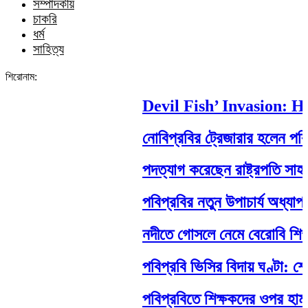
সম্পাদকীয়
চাকরি
ধর্ম
সাহিত্য
শিরোনাম:
Devil Fish’ Invasion: How 
নোবিপ্রবির ট্রেজারার হলেন পবিপ্রবি
পদত্যাগ করেছেন রাষ্ট্রপতি সাহাবুদ্দিন
পবিপ্রবির নতুন উপাচার্য অধ্যাপক ড
নদীতে গোসলে নেমে বেরোবি শিক্ষার্থীর ম
পবিপ্রবি ভিসির বিদায় ঘণ্টা: শেষ ম
পবিপ্রবিতে শিক্ষকদের ওপর হামলা: নে