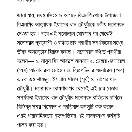
জানা যায়, ময়মনসিংহ-৯ আসনে বিএনপি থেকে উপজেলা
বিএনপির আহ্বায়ক ইয়াসের খান চৌধুরীকে দলীয় মনোনয়ন
দেওয়া হয়। তবে এই মনোনয়ন ঘোষণার পর থেকেই
মনোনয়ন প্রত্যাশী ও বঞ্চিত চার প্রার্থীর সমর্থকদের মধ্যে
তীব্র অসন্তোষ বিরাজ করছে। মনোনয়ন বঞ্চিত প্রার্থীরা
হলেন— ১. মামুন বিন আবদুল মান্নান ২. মেজর জেনারেল
(অব) আনোয়ারুল মোমেন ৩. ব্রিগেডিয়ার জেনারেল (অব)
এ কে এম শামছুল ইসলাম শামস (সূর্য) ৪. নাসের খান
চৌধুরী। মনোনয়ন ঘোষণার পর থেকেই এই চার নেতার
সমর্থকরা ইয়াসের খান চৌধুরীর মনোনয়ন বাতিলের দাবিতে
বিভিন্ন সময় বিক্ষোভ ও প্রতিবাদ কর্মসূচি শুরু করেন।
এরই ধারাবাহিকতায় বৃহস্পতিবার এই মানববন্ধন কর্মসূচি
পালন করা হয়।