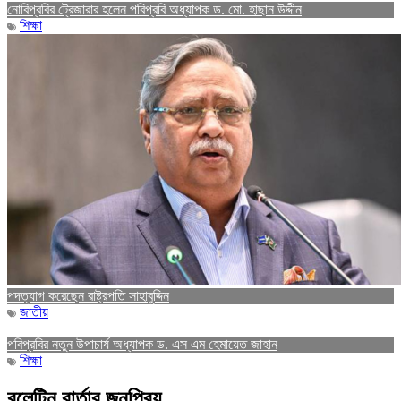
নোবিপ্রবির ট্রেজারার হলেন পবিপ্রবি অধ্যাপক ড. মো. হাছান উদ্দীন
শিক্ষা
পদত্যাগ করেছেন রাষ্ট্রপতি সাহাবুদ্দিন
জাতীয়
পবিপ্রবির নতুন উপাচার্য অধ্যাপক ড. এস এম হেমায়েত জাহান
শিক্ষা
বুলেটিন বার্তার জনপ্রিয়