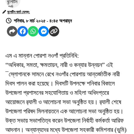
বুলেটিন বার্তা ডেস্ক:
শনিবার, ৮ মার্চ ২০২৫ - ৪:৪৫ অপরাহ্ন
এম এ মান্নান পোরশা নওগাঁ প্রতিনিধি:
“অধিকার, সমতা, ক্ষমতায়ন, নারী ও কন্যার উন্নয়ন” এই
¯স্লোগানকে সামনে রেখে নওগাঁর পোরশায় আন্তর্জাতীক নারী
দিবস পালন করা হয়েছে। দিবসটি উপলক্ষে শনিবার বিকালে
উপজেলা প্রশাসনের সহযোগিতায় ও মহিলা অধিদপ্তরে
আয়োজনে র‌্যালী ও আলোচনা সভা অনুষ্ঠিত হয়। র‌্যালী শেষে
উপজেলা পরিষদ মিলনায়তনে এক আলোচনা সভা অনুষ্ঠিত হয়।
উক্ত সভায় সভাপতিত্ব করেন উপজেলা নির্বাহী কর্মকর্তা আরিফ
আদনান। অন্যান্যদের মধ্যে উপজেলা সহকারী কমিশনার (ভুমি)