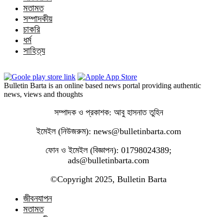
মতামত
সম্পাদকীয়
চাকরি
ধর্ম
সাহিত্য
Bulletin Barta is an online based news portal providing authentic
news, views and thoughts
সম্পাদক ও প্রকাশক: আবু হাসনাত তুহিন
ইমেইল (নিউজরুম): news@bulletinbarta.com
ফোন ও ইমেইল (বিজ্ঞাপন): 01798024389;
ads@bulletinbarta.com
©️Copyright 2025, Bulletin Barta
জীবনযাপন
মতামত