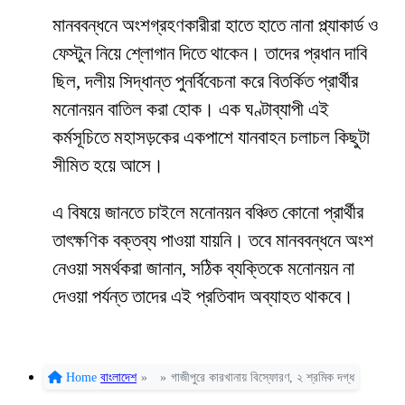
মানববন্ধনে অংশগ্রহণকারীরা হাতে হাতে নানা প্ল্যাকার্ড ও
ফেস্টুন নিয়ে শ্লোগান দিতে থাকেন। তাদের প্রধান দাবি
ছিল, দলীয় সিদ্ধান্ত পুনর্বিবেচনা করে বিতর্কিত প্রার্থীর
মনোনয়ন বাতিল করা হোক। এক ঘণ্টাব্যাপী এই
কর্মসূচিতে মহাসড়কের একপাশে যানবাহন চলাচল কিছুটা
সীমিত হয়ে আসে।
এ বিষয়ে জানতে চাইলে মনোনয়ন বঞ্চিত কোনো প্রার্থীর
তাৎক্ষণিক বক্তব্য পাওয়া যায়নি। তবে মানববন্ধনে অংশ
নেওয়া সমর্থকরা জানান, সঠিক ব্যক্তিকে মনোনয়ন না
দেওয়া পর্যন্ত তাদের এই প্রতিবাদ অব্যাহত থাকবে।
Home
বাংলাদেশ
»
»
গাজীপুরে কারখানায় বিস্ফোরণ, ২ শ্রমিক দগ্ধ