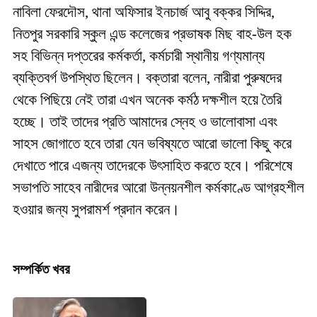
নাবিলা ফেরদৌস, থানা অফিসার ইনচার্জ আবু বক্কর সিদ্দির,
নিতপুর সরকারি স্কুল এন্ড কলেজের প্রভাষক মিছ বাহ-উল হক
সহ বিভিন্ন দপ্তরের কর্মকর্তা, কর্মচারী স্থানীয় গণ্যমান্য
ব্যক্তিবর্গ উপস্থিত ছিলেন। বক্তারা বলেন, নারীরা পুরুষদের
থেকে পিছিয়ে নেই তারা এখন অনেক কর্মঠ দক্ষশীল হয়ে তৈরি
হচ্ছে। তাই তাদের প্রতি আমাদের স্নেহ ও ভালোবাসা এবং
সাহস জোগাতে হবে তারা যেন ভবিষ্যতে আরো ভালো কিছু করে
দেখাতে পারে এজন্য তাদেরকে উৎসাহিত করতে হবে। পরিশেষে
সভাপতি সাহেব নারীদের আরো উন্নয়নশীল কর্মকাণ্ডে আগ্রহশীল
হওয়ার জন্য সুপরামর্শ প্রদান করেন।
সম্পর্কিত খবর