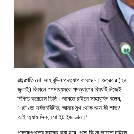
রাষ্ট্রপতি মো. সাহাবুদ্দিন পদত্যাগ করেছেন। শুক্রবার (২৪
জুলাই) বিকালে গণমাধ্যমকে পদত্যাগের বিষয়টি নিজেই
নিশ্চিত করেছেন তিনি। জানতে চাইলে সাহাবুদ্দিন বলেন,
‘এটা তো সর্বজনবিদিত, আমার মুখ থেকে শুনে কী লাভ?
আই অ্যাম সিক, সো ইট ইজ ডান।’
পদত্যাগপত্রে স্বাক্ষর করা হয়ে গেছে কি না জানতে চাইলে