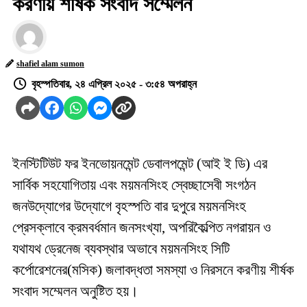
করণীয় শীর্ষক সংবাদ সম্মেলন
shafiel alam sumon
বৃহস্পতিবার, ২৪ এপ্রিল ২০২৫ - ৩:৫৪ অপরাহ্ন
ইনস্টিটিউট ফর ইনভোয়নমেন্ট ডেবালপমেন্ট (আই ই ডি) এর
সার্বিক সহযোগিতায় এবং ময়মনসিংহ স্বেচ্ছাসেবী সংগঠন
জনউদ্যোগের উদ্যোগে বৃহস্পতি বার দুপুরে ময়মনসিংহ
প্রেসক্লাবে ক্রমবর্ধমান জনসংখ্যা, অপরিকৈল্পিত নগরায়ন ও
যথাযথ ড্রেনেজ ব্যবস্থার অভাবে ময়মনসিংহ সিটি
কর্পোরেশনের(মসিক) জলাবদ্ধতা সমস্যা ও নিরসনে করণীয় শীর্ষক
সংবাদ সম্মেলন অনুষ্টিত হয়।