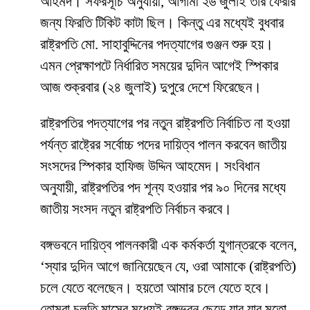
আহমদ। সফরসূচি অনুযায়ী, আগামী ২৬ জুলাই তার ফেরার
জন্য ফিরতি টিকিট কাটা ছিল। কিন্তু এর মধ্যেই বুধবার
রাষ্ট্রপতি মো. সাহাবুদ্দিনের পদত্যাগের গুঞ্জন শুরু হয়।
এমন প্রেক্ষাপটে নির্ধারিত সময়ের দুদিন আগেই স্পিকার
আজ শুক্রবার (২৪ জুলাই) দুপুরে দেশে ফিরেছেন।
রাষ্ট্রপতির পদত্যাগের পর নতুন রাষ্ট্রপতি নির্বাচিত না হওয়া
পর্যন্ত রাষ্ট্রের সর্বোচ্চ পদের দায়িত্ব পালন করবেন জাতীয়
সংসদের স্পিকার হাফিজ উদ্দিন আহমেদ। সংবিধান
অনুযায়ী, রাষ্ট্রপতির পদ শূন্য হওয়ার পর ৯০ দিনের মধ্যে
জাতীয় সংসদ নতুন রাষ্ট্রপতি নির্বাচন করবে।
বঙ্গভবনে দায়িত্ব পালনকারী এক কর্মকর্তা যুগান্তরকে বলেন,
‘স্যার দুদিন আগে জানিয়েছেন যে, ওরা আমাকে (রাষ্ট্রপতি)
চলে যেতে বলেছেন। হয়তো আমার চলে যেতে হবে।
তোমরা চলতি মাসের মধ্যেই বঙ্গভবন ছেড়ে যার যার মতো