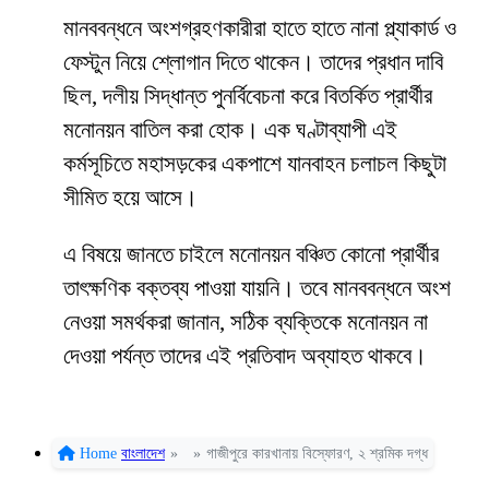
মানববন্ধনে অংশগ্রহণকারীরা হাতে হাতে নানা প্ল্যাকার্ড ও
ফেস্টুন নিয়ে শ্লোগান দিতে থাকেন। তাদের প্রধান দাবি
ছিল, দলীয় সিদ্ধান্ত পুনর্বিবেচনা করে বিতর্কিত প্রার্থীর
মনোনয়ন বাতিল করা হোক। এক ঘণ্টাব্যাপী এই
কর্মসূচিতে মহাসড়কের একপাশে যানবাহন চলাচল কিছুটা
সীমিত হয়ে আসে।
এ বিষয়ে জানতে চাইলে মনোনয়ন বঞ্চিত কোনো প্রার্থীর
তাৎক্ষণিক বক্তব্য পাওয়া যায়নি। তবে মানববন্ধনে অংশ
নেওয়া সমর্থকরা জানান, সঠিক ব্যক্তিকে মনোনয়ন না
দেওয়া পর্যন্ত তাদের এই প্রতিবাদ অব্যাহত থাকবে।
Home
বাংলাদেশ
»
»
গাজীপুরে কারখানায় বিস্ফোরণ, ২ শ্রমিক দগ্ধ