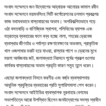
সংবাদ সম্মেলনে জন উদ্যোগের আহ্বায়ক আনোয়র কামাল রবীন
সংবাদ সম্মেলনে ময়মনসিংহ সিটি কর্পোরেশনের চলমান প্রকল্পের
কাজ যথাযথভাবে বাস্তবায়নের অভাব। অপরিকল্পিতভাবে গড়ে
ওঠা বসতবাড়ি ও বাণিজ্যিক স্থাপনা, পলিথিনের ব্যাপক এবং
যত্রতত্র ব্যবহারের ফলে বন্ধ হচ্ছে নালা, শহরের ড্রেনেজ
ব্যবস্থার জীণর্তার ও পর্যাপ্ত রক্ষণাবেক্ষণের অভকাব, প্রাকৃতিক
খাল ওজলাধার ভরাট হয়ে যাওয়া, রাস্তার পাশে ও ড্রেনের মুখে
ময়লা আর্বজনার জট, জলাবদ্ধতা নিরসনে পূর্বের প্রকল্প গুলোর
কার্যকর বাস্তবায়নের অভাব প্রভৃতি কারণ সমুহ তুলে ধরেন।
এছাড়া জলাবদ্ধতা নিসনে করণীয় এবং বর্জ্য ব্যবস্থাপনায়
আধুনিক প্রযুক্তির ব্যবহারের প্রতি সুপারিশমালা পেশ করেন।
সংবাদ সম্মেলনে আইইডির ব্যবস্থাপক নুরনাহার বেগমের
সভাপতিত্বে আরো উপস্থিত ছিলেন জনউদ্যোগের সদস্য স্বাধীন