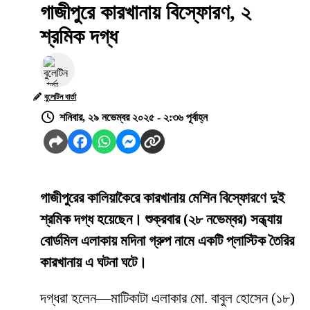
গাজীপুরে কারখানায় বিস্ফোরণ, ২
শ্রমিক দগ্ধ
বুলেটিন বার্তা
শনিবার, ২৯ নভেম্বর ২০২৫ - ২:৩৬ পূর্বাহ্ন
গাজীপুরের কালিয়াকৈরে কারখানায় মেশিন বিস্ফোরণে দুই
শ্রমিক দগ্ধ হয়েছেন। শুক্রবার (২৮ নভেম্বর) সন্ধ্যায়
বোর্ডমিল এলাকায় মদিনা গ্রুপ নামে একটি প্লাস্টিক তৈরির
কারখানায় এ ঘটনা ঘটে।
দগ্ধরা হলেন—মাটিকাটা এলাকার মো. বাবুল হোসেন (১৮)