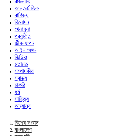
রাজনীতি
আন্তর্জাতিক
বাণিজ্য
বিনোদন
খেলাধুলা
প্রযুক্তি
জীবনযাপন
আইন অঙ্গন
ভিডিও
মতামত
সম্পাদকীয়
স্বাস্থ্য
চাকরি
ধর্ম
সাহিত্য
অন্যান্য
বিশেষ সংবাদ
বাংলাদেশ