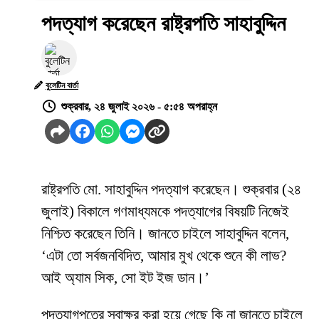
পদত্যাগ করেছেন রাষ্ট্রপতি সাহাবুদ্দিন
বুলেটিন বার্তা
শুক্রবার, ২৪ জুলাই ২০২৬ - ৫:৫৪ অপরাহ্ন
রাষ্ট্রপতি মো. সাহাবুদ্দিন পদত্যাগ করেছেন। শুক্রবার (২৪
জুলাই) বিকালে গণমাধ্যমকে পদত্যাগের বিষয়টি নিজেই
নিশ্চিত করেছেন তিনি। জানতে চাইলে সাহাবুদ্দিন বলেন,
‘এটা তো সর্বজনবিদিত, আমার মুখ থেকে শুনে কী লাভ?
আই অ্যাম সিক, সো ইট ইজ ডান।’
পদত্যাগপত্রে স্বাক্ষর করা হয়ে গেছে কি না জানতে চাইলে