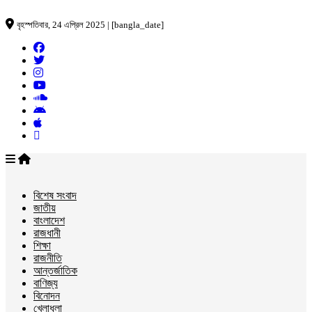
বৃহস্পতিবার, 24 এপ্রিল 2025 | [bangla_date]
বিশেষ সংবাদ
জাতীয়
বাংলাদেশ
রাজধানী
শিক্ষা
রাজনীতি
আন্তর্জাতিক
বাণিজ্য
বিনোদন
খেলাধুলা