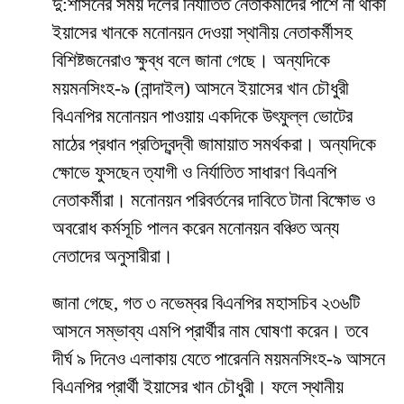
দু:শাসনের সময় দলের নির্যাতিত নেতাকর্মীদের পাশে না থাকা
ইয়াসের খানকে মনোনয়ন দেওয়া স্থানীয় নেতাকর্মীসহ
বিশিষ্টজনেরাও ক্ষুব্ধ বলে জানা গেছে। অন্যদিকে
ময়মনসিংহ-৯ (নান্দাইল) আসনে ইয়াসের খান চৌধুরী
বিএনপির মনোনয়ন পাওয়ায় একদিকে উৎফুল্ল ভোটের
মাঠের প্রধান প্রতিদ্বন্দ্বী জামায়াত সমর্থকরা। অন্যদিকে
ক্ষোভে ফুসছেন ত্যাগী ও নির্যাতিত সাধারণ বিএনপি
নেতাকর্মীরা। মনোনয়ন পরিবর্তনের দাবিতে টানা বিক্ষোভ ও
অবরোধ কর্মসূচি পালন করেন মনোনয়ন বঞ্চিত অন্য
নেতাদের অনুসারীরা।
জানা গেছে, গত ৩ নভেম্বর বিএনপির মহাসচিব ২৩৬টি
আসনে সম্ভাব্য এমপি প্রার্থীর নাম ঘোষণা করেন। তবে
দীর্ঘ ৯ দিনেও এলাকায় যেতে পারেননি ময়মনসিংহ-৯ আসনে
বিএনপির প্রার্থী ইয়াসের খান চৌধুরী। ফলে স্থানীয়