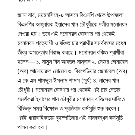
জানা যায়, ময়মনসিংহ-৯ আসনে বিএনপি থেকে উপজেলা
বিএনপির আহ্বায়ক ইয়াসের খান চৌধুরীকে দলীয় মনোনয়ন
দেওয়া হয়। তবে এই মনোনয়ন ঘোষণার পর থেকেই
মনোনয়ন প্রত্যাশী ও বঞ্চিত চার প্রার্থীর সমর্থকদের মধ্যে
তীব্র অসন্তোষ বিরাজ করছে। মনোনয়ন বঞ্চিত প্রার্থীরা
হলেন— ১. মামুন বিন আবদুল মান্নান ২. মেজর জেনারেল
(অব) আনোয়ারুল মোমেন ৩. ব্রিগেডিয়ার জেনারেল (অব)
এ কে এম শামছুল ইসলাম শামস (সূর্য) ৪. নাসের খান
চৌধুরী। মনোনয়ন ঘোষণার পর থেকেই এই চার নেতার
সমর্থকরা ইয়াসের খান চৌধুরীর মনোনয়ন বাতিলের দাবিতে
বিভিন্ন সময় বিক্ষোভ ও প্রতিবাদ কর্মসূচি শুরু করেন।
এরই ধারাবাহিকতায় বৃহস্পতিবার এই মানববন্ধন কর্মসূচি
পালন করা হয়।