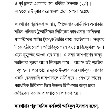
ও পূর্ব চান্দরা এলাকার মো. রবিউল ইসলাম (২৩)।
আহতদের উদ্ধার করে হাসপাতালে নেওয়া হয়েছে।
কারখানার শ্রমিকরা জানান, উপজেলার বোর্ড মিল এলাকায়
মদিনা পলিমার ইন্ডাস্ট্রিজ লিমিটেড কারখানায় শ্রমিকরা
প্লাস্টিকের পানির ট্যাঙ্ক তৈরির কাজ করছিলেন। সন্ধ্যার
দিকে হঠাৎ মেশিন অতিরিক্ত গরম হওয়ায় বিস্ফোরণ হয়।
এতে মুহূর্তেই আগুন ধরে যায়। এ সময় আশপাশের অন্য
শ্রমিকরা দ্রুত আগুন নিয়ন্ত্রণ করে। আগুনে দুই শ্রমিক
দগ্ধ হন। পরে তাদের দ্রুত উদ্ধার করে সফিপুর এলাকার
একটি বেসরকারি হাসপাতালে ভর্তি করে। সেখানে তাদের
প্রাথমিক চিকিৎসা দিয়ে উন্নত চিকিৎসার জন্য ঢাকা
মেডিকেল কলেজ হাসপাতালে পাঠানো হয়।
কারখানার প্রশাসনিক কর্মকর্তা আরিফুল ইসলাম বলেন,