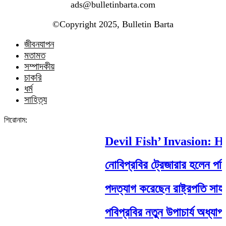
ads@bulletinbarta.com
©️Copyright 2025, Bulletin Barta
জীবনযাপন
মতামত
সম্পাদকীয়
চাকরি
ধর্ম
সাহিত্য
শিরোনাম:
Devil Fish’ Invasion: How
নোবিপ্রবির ট্রেজারার হলেন পবিপ্র
পদত্যাগ করেছেন রাষ্ট্রপতি সাহাবুদ্দ
পবিপ্রবির নতুন উপাচার্য অধ্যাপক 