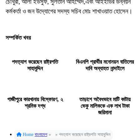
চৌধুরী, আলী ইউসুফ, সুলতান আহম্মেদ,এবং আইইডির উন্নয়ন
কর্মকর্তা ও জন উদ্যোগের সদস্য সচিব মোঃ শাখাওয়াত হোসেন।
সম্পর্কিত খবর
পদত্যাগ করেছেন রাষ্ট্রপতি
বিএনপি প্রার্থীর মনোনয়ন বাতিলের
সাহাবুদ্দিন
দাবি অব্যাহত নান্দাইলে
গাজীপুরে কারখানায় বিস্ফোরণ, ২
তাড়াশে অবৈধভাবে মাটি কাটায়
শ্রমিক দগ্ধ
ভেকু মালিককে এক লাখ টাকা
জরিমানা
Home
বাংলাদেশ
»
»
পদত্যাগ করেছেন রাষ্ট্রপতি সাহাবুদ্দিন