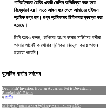
পানির ট্যাংক তৈরির একটি মেশিন অতিরিক্ত গরম হয়ে
বিস্ফোরণ হয়। এতে আগুন ধরে গেলে আমাদের দুইজন
শ্রমিক দগ্ধ হন। দগ্ধ শ্রমিকদের চিকিৎসার ব্যবস্থা করা
হয়েছে।
তিনি আরও বলেন, মেশিনের আগুন ফায়ার সার্ভিসের কর্মীরা
আসার আগেই কারখানার শ্রমিকরা নিয়ন্ত্রণ করায় আগুন
ছড়াতে পারেনি।
বুলেটিন বার্তার সর্বশেষ
Devil Fish’ Invasion: How an Aquarium Pet is Devastating
Bangladesh’s Rivers
জাতীয়
নোবিপ্রবির ট্রেজারার হলেন পবিপ্রবি অধ্যাপক ড. মো. হাছান উদ্দীন