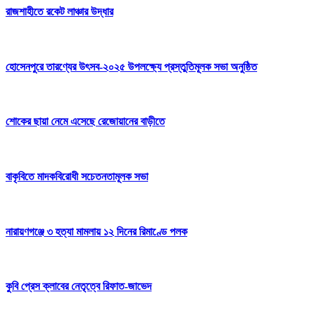
রাজশাহীতে রকেট লাঞ্চার উদ্ধার
হোসেনপুরে তারণ্যের উৎসব-২০২৫ উপলক্ষ্যে প্রস্তুতিমূলক সভা অনুষ্ঠিত
শোকের ছায়া নেমে এসেছে রেজোয়ানের বাড়ীতে
বাকৃবিতে মাদকবিরোধী সচেতনতামূলক সভা
নারায়ণগঞ্জে ৩ হত্যা মামলায় ১২ দিনের রিমাণ্ডে পলক
কুবি প্রেস ক্লাবের নেতৃত্বে রিফাত-জাভেদ