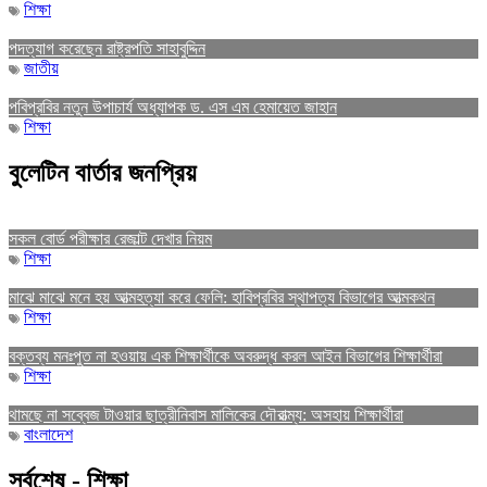
শিক্ষা
পদত্যাগ করেছেন রাষ্ট্রপতি সাহাবুদ্দিন
জাতীয়
পবিপ্রবির নতুন উপাচার্য অধ্যাপক ড. এস এম হেমায়েত জাহান
শিক্ষা
বুলেটিন বার্তার জনপ্রিয়
সকল বোর্ড পরীক্ষার রেজাল্ট দেখার নিয়ম
শিক্ষা
মাঝে মাঝে মনে হয় আত্মহত্যা করে ফেলি: হাবিপ্রবির স্থাপত্য বিভাগের আত্মকথন
শিক্ষা
বক্তব্য মনঃপুত না হওয়ায় এক শিক্ষার্থীকে অবরুদ্ধ করল আইন বিভাগের শিক্ষার্থীরা
শিক্ষা
থামছে না সব্বেজ টাওয়ার ছাত্রীনিবাস মালিকের দৌরাত্ম্য: অসহায় শিক্ষার্থীরা
বাংলাদেশ
সর্বশেষ - শিক্ষা