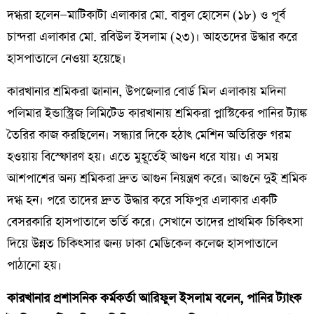
দগ্ধরা হলেন—মাটিকাটা এলাকার মো. বাবুল হোসেন (১৮) ও পূর্ব
চান্দরা এলাকার মো. রবিউল ইসলাম (২৩)। আহতদের উদ্ধার করে
হাসপাতালে নেওয়া হয়েছে।
কারখানার শ্রমিকরা জানান, উপজেলার বোর্ড মিল এলাকায় মদিনা
পলিমার ইন্ডাস্ট্রিজ লিমিটেড কারখানায় শ্রমিকরা প্লাস্টিকের পানির ট্যাঙ্ক
তৈরির কাজ করছিলেন। সন্ধ্যার দিকে হঠাৎ মেশিন অতিরিক্ত গরম
হওয়ায় বিস্ফোরণ হয়। এতে মুহূর্তেই আগুন ধরে যায়। এ সময়
আশপাশের অন্য শ্রমিকরা দ্রুত আগুন নিয়ন্ত্রণ করে। আগুনে দুই শ্রমিক
দগ্ধ হন। পরে তাদের দ্রুত উদ্ধার করে সফিপুর এলাকার একটি
বেসরকারি হাসপাতালে ভর্তি করে। সেখানে তাদের প্রাথমিক চিকিৎসা
দিয়ে উন্নত চিকিৎসার জন্য ঢাকা মেডিকেল কলেজ হাসপাতালে
পাঠানো হয়।
কারখানার প্রশাসনিক কর্মকর্তা আরিফুল ইসলাম বলেন, পানির ট্যাংক