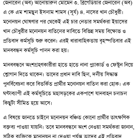
জেনারেল (অব) আনোয়ারুল মোমেন ৩. ব্রিগেডিয়ার জেনারেল (অব)
এ কে এম শামছুল ইসলাম শামস (সূর্য) ৪. নাসের খান চৌধুরী।
মনোনয়ন ঘোষণার পর থেকেই এই চার নেতার সমর্থকরা ইয়াসের
খান চৌধুরীর মনোনয়ন বাতিলের দাবিতে বিভিন্ন সময় বিক্ষোভ ও
প্রতিবাদ কর্মসূচি শুরু করেন। এরই ধারাবাহিকতায় বৃহস্পতিবার এই
মানববন্ধন কর্মসূচি পালন করা হয়।
মানববন্ধনে অংশগ্রহণকারীরা হাতে হাতে নানা প্ল্যাকার্ড ও ফেস্টুন নিয়ে
শ্লোগান দিতে থাকেন। তাদের প্রধান দাবি ছিল, দলীয় সিদ্ধান্ত
পুনর্বিবেচনা করে বিতর্কিত প্রার্থীর মনোনয়ন বাতিল করা হোক। এক
ঘণ্টাব্যাপী এই কর্মসূচিতে মহাসড়কের একপাশে যানবাহন চলাচল
কিছুটা সীমিত হয়ে আসে।
এ বিষয়ে জানতে চাইলে মনোনয়ন বঞ্চিত কোনো প্রার্থীর তাৎক্ষণিক
বক্তব্য পাওয়া যায়নি। তবে মানববন্ধনে অংশ নেওয়া সমর্থকরা জানান,
সঠিক ব্যক্তিকে মনোনয়ন না দেওয়া পর্যন্ত তাদের এই প্রতিবাদ