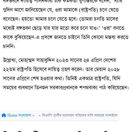
বঙ্গভবনে দায়িত্ব পালনকারী এক কর্মকর্তা যুগান্তরকে বলেন, ‘স্যার
দুদিন আগে জানিয়েছেন যে, ওরা আমাকে (রাষ্ট্রপতি) চলে যেতে
বলেছেন। হয়তো আমার চলে যেতে হবে। তোমরা চলতি মাসের
মধ্যেই বঙ্গভবন ছেড়ে যার যার মতো করে চলে যাও।’ ‘ওরা’ বলতে
কাকে বুঝিয়েছেন-এ প্রসঙ্গে জানতে চাইলে তিনি কোনো মন্তব্য করতে
চাননি।
উল্লেখ্য, মোহাম্মদ সাহাবুদ্দিন ২০২৩ সালের ২৪ এপ্রিল দেশের
২২তম রাষ্ট্রপতি হিসেবে দায়িত্ব গ্রহণ করেন। তার মেয়াদ ২০২৮
সালের এপ্রিলে শেষ হওয়ার কথা। তিনিই একমাত্র রাষ্ট্রপতি, যিনি
সময়ের ব্যবধানে তিনজন সরকারপ্রধানকে শপথবাক্য পাঠ করিয়েছেন।
Home
বাংলাদেশ
»
»
বিএনপি প্রার্থীর মনোনয়ন বাতিলের দাবি অব্যাহত নান্দাইলে