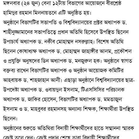
মঙ্গলবার (২৪ জুন) বেলা ১২টায় বিভাগের আয়োজনে বীরশ্রেষ্ঠ
হামিদুর রহমান মিলনায়তনে এটি অনুষ্ঠিত হয়।
অনুষ্ঠানে বিভাগটির সভাপতি ও বিশ্ববিদ্যালয়ের প্রক্টর অধ্যাপক ড.
শাহীনুজ্জামানের সভাপতিত্বে প্রধান অতিথি হিসেবে উপস্থিত ছিলেন
উপাচার্য অধ্যাপক ড. নকীব মোহাম্মদ নসরুল্লাহ। বিশেষ অতিথি
ছিলেন কোষাধ্যক্ষ অধ্যাপক ড. মোহাম্মদ জাহাঙ্গীর আলম, প্রকৌশল
ও প্রযুক্তি অনুষদের ডিন অধ্যাপক ড. মনজুরুল হক। অনুষ্ঠানে স্বাগত
বক্তব্য রাখেন বিভাগটির অধ্যাপক ও অনুষ্ঠান আয়োজক কমিটির
আহবায়ক ড. শাহজাহান আলী। এছাড়া অনুষ্ঠানে বিশ্ববিদ্যালয়ের ছাত্র-
উপদেষ্টা অধ্যাপক ড. ওবায়দুল ইসলাম, টিএসসিসির পরিচালক
অধ্যাপক ড. জাকির হোসেন, বিভাগটির অধ্যাপক ড. মমতাজুল
ইসলাম ও ড. মাহবুবর রহমানসহ অন্যান্য শিক্ষক, শিক্ষার্থীরা উপস্থিত
ছিলেন।
অনুষ্ঠানের শুরুতে অতিথিরা বিদায়ী শিক্ষার্থীদের হাতে সম্মাননা স্মারক
ক্রেস্ট তুলে দেন। ক্রেস্ট প্রদান শেষে তারা বিদায়ী শিক্ষার্থীদের