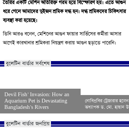
তৈরির একটি মেশিন অতিরিক্ত গরম হয়ে বিস্ফোরণ হয়। এতে আগুন
ধরে গেলে আমাদের দুইজন শ্রমিক দগ্ধ হন। দগ্ধ শ্রমিকদের চিকিৎসার
ব্যবস্থা করা হয়েছে।
তিনি আরও বলেন, মেশিনের আগুন ফায়ার সার্ভিসের কর্মীরা আসার
আগেই কারখানার শ্রমিকরা নিয়ন্ত্রণ করায় আগুন ছড়াতে পারেনি।
বুলেটিন বার্তার সর্বশেষ
Devil Fish’ Invasion: How an
Aquarium Pet is Devastating
নোবিপ্রবির ট্রেজারার হলেন
Bangladesh’s Rivers
অধ্যাপক ড. মো. হাছান উদ
বুলেটিন বার্তার জনপ্রিয়