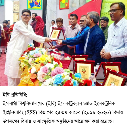
ইবি প্রতিনিধি:
ইসলামী বিশ্ববিদ্যালয়ের (ইবি) ইলেকট্রিক্যাল অ্যান্ড ইলেকট্রনিক
ইঞ্জিনিয়ারিং (ইইই) বিভাগের ২৫তম ব্যাচের (২০১৯-২০২০) বিদায়
উপলক্ষ্যে বিদায় ও সাংস্কৃতিক অনুষ্ঠানের আয়োজন করা হয়েছে।