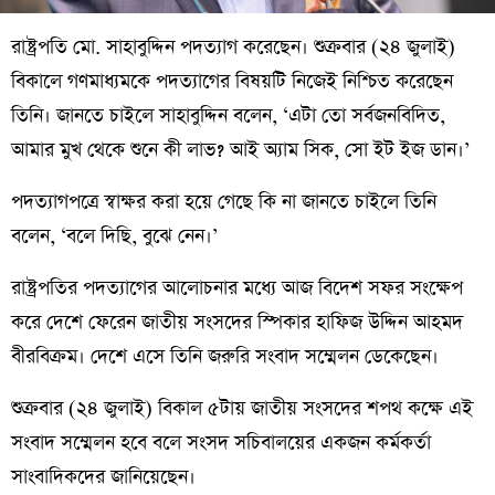
রাষ্ট্রপতি মো. সাহাবুদ্দিন পদত্যাগ করেছেন। শুক্রবার (২৪ জুলাই)
বিকালে গণমাধ্যমকে পদত্যাগের বিষয়টি নিজেই নিশ্চিত করেছেন
তিনি। জানতে চাইলে সাহাবুদ্দিন বলেন, ‘এটা তো সর্বজনবিদিত,
আমার মুখ থেকে শুনে কী লাভ? আই অ্যাম সিক, সো ইট ইজ ডান।’
পদত্যাগপত্রে স্বাক্ষর করা হয়ে গেছে কি না জানতে চাইলে তিনি
বলেন, ‘বলে দিছি, বুঝে নেন।’
রাষ্ট্রপতির পদত্যাগের আলোচনার মধ্যে আজ বিদেশ সফর সংক্ষেপ
করে দেশে ফেরেন জাতীয় সংসদের স্পিকার হাফিজ উদ্দিন আহমদ
বীরবিক্রম। দেশে এসে তিনি জরুরি সংবাদ সম্মেলন ডেকেছেন।
শুক্রবার (২৪ জুলাই) বিকাল ৫টায় জাতীয় সংসদের শপথ কক্ষে এই
সংবাদ সম্মেলন হবে বলে সংসদ সচিবালয়ের একজন কর্মকর্তা
সাংবাদিকদের জানিয়েছেন।