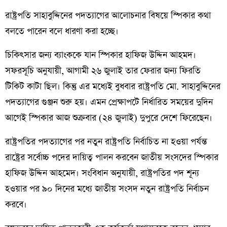
রাষ্ট্রপতি সাহাবুদ্দিনের পদত্যাগের আলোচনার বিষয়ে স্পিকার কথা
বলতে পারেন বলে ধারণা করা হচ্ছে।
চিকিৎসার জন্য ব্যাংককে যান স্পিকার হাফিজ উদ্দিন আহমদ।
সফরসূচি অনুযায়ী, আগামী ২৬ জুলাই তার ফেরার জন্য ফিরতি
টিকিট কাটা ছিল। কিন্তু এর মধ্যেই বুধবার রাষ্ট্রপতি মো. সাহাবুদ্দিনের
পদত্যাগের গুঞ্জন শুরু হয়। এমন প্রেক্ষাপটে নির্ধারিত সময়ের দুদিন
আগেই স্পিকার আজ শুক্রবার (২৪ জুলাই) দুপুরে দেশে ফিরেছেন।
রাষ্ট্রপতির পদত্যাগের পর নতুন রাষ্ট্রপতি নির্বাচিত না হওয়া পর্যন্ত
রাষ্ট্রের সর্বোচ্চ পদের দায়িত্ব পালন করবেন জাতীয় সংসদের স্পিকার
হাফিজ উদ্দিন আহমেদ। সংবিধান অনুযায়ী, রাষ্ট্রপতির পদ শূন্য
হওয়ার পর ৯০ দিনের মধ্যে জাতীয় সংসদ নতুন রাষ্ট্রপতি নির্বাচন
করবে।