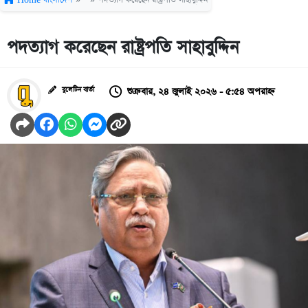
পদত্যাগ করেছেন রাষ্ট্রপতি সাহাবুদ্দিন
শুক্রবার, ২৪ জুলাই ২০২৬ - ৫:৫৪ অপরাহ্ন
বুলেটিন বার্তা