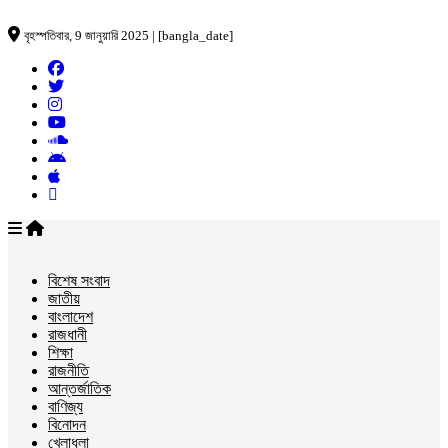
বৃহস্পতিবার, 9 জানুয়ারি 2025 | [bangla_date]
বিশেষ সংবাদ
জাতীয়
বাংলাদেশ
রাজধানী
শিক্ষা
রাজনীতি
আন্তর্জাতিক
বাণিজ্য
বিনোদন
খেলাধুলা