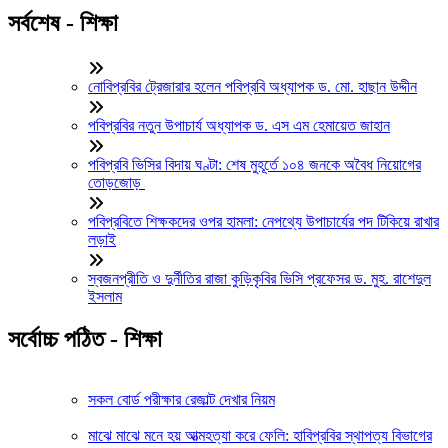
সর্বশেষ - শিক্ষা
নোবিপ্রবির ট্রেজারার হলেন পবিপ্রবি অধ্যাপক ড. মো. হাছান উদ্দীন
পবিপ্রবির নতুন উপাচার্য অধ্যাপক ড. এস এম হেমায়েত জাহান
পবিপ্রবি ভিসির বিদায় ঘণ্টা: শেষ মুহূর্তে ১০৪ জনকে অবৈধ নিয়োগের
তোড়জোড়
পবিপ্রবিতে শিক্ষকদের ওপর হামলা: নেপথ্যে উপাচার্যের পদ টিকিয়ে রাখার
লড়াই
স্বজনপ্রীতি ও দুর্নীতির রাজা কুড়িকৃবির ভিসি প্রফেসর ড. মুহ. রাশেদুল
ইসলাম
সর্বোচ্চ পঠিত - শিক্ষা
সকল বোর্ড পরীক্ষার রেজাল্ট দেখার নিয়ম
মাঝে মাঝে মনে হয় আত্মহত্যা করে ফেলি: হাবিপ্রবির স্থাপত্য বিভাগের