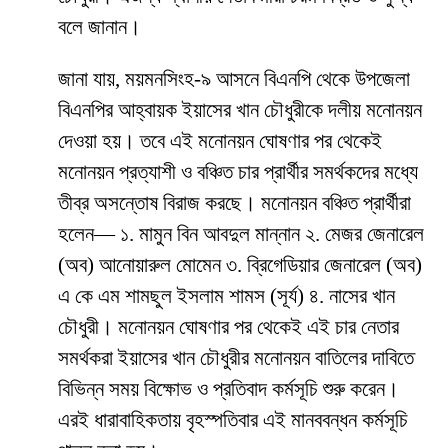
বলে জানান।
জানা যায়, ময়মনসিংহ-৯ আসনে বিএনপি থেকে উপজেলা
বিএনপির আহ্বায়ক ইয়াসের খান চৌধুরীকে দলীয় মনোনয়ন
দেওয়া হয়। তবে এই মনোনয়ন ঘোষণার পর থেকেই
মনোনয়ন প্রত্যাশী ও বঞ্চিত চার প্রার্থীর সমর্থকদের মধ্যে
তীব্র অসন্তোষ বিরাজ করছে। মনোনয়ন বঞ্চিত প্রার্থীরা
হলেন— ১. মামুন বিন আবদুল মান্নান ২. মেজর জেনারেল
(অব) আনোয়ারুল মোমেন ৩. ব্রিগেডিয়ার জেনারেল (অব)
এ কে এম শামছুল ইসলাম শামস (সূর্য) ৪. নাসের খান
চৌধুরী। মনোনয়ন ঘোষণার পর থেকেই এই চার নেতার
সমর্থকরা ইয়াসের খান চৌধুরীর মনোনয়ন বাতিলের দাবিতে
বিভিন্ন সময় বিক্ষোভ ও প্রতিবাদ কর্মসূচি শুরু করেন।
এরই ধারাবাহিকতায় বৃহস্পতিবার এই মানববন্ধন কর্মসূচি