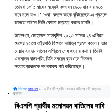
তোমরা চলতি মাসের মধ্যেই বঙ্গভবন ছেড়ে যার যার মতো
করে চলে যাও।’ ‘ওরা’ বলতে কাকে বুঝিয়েছেন-এ প্রসঙ্গে
জানতে চাইলে তিনি কোনো মন্তব্য করতে চাননি।
উল্লেখ্য, মোহাম্মদ সাহাবুদ্দিন ২০২৩ সালের ২৪ এপ্রিল
দেশের ২২তম রাষ্ট্রপতি হিসেবে দায়িত্ব গ্রহণ করেন। তার
মেয়াদ ২০২৮ সালের এপ্রিলে শেষ হওয়ার কথা। তিনিই
একমাত্র রাষ্ট্রপতি, যিনি সময়ের ব্যবধানে তিনজন
সরকারপ্রধানকে শপথবাক্য পাঠ করিয়েছেন।
Home
বাংলাদেশ
»
»
বিএনপি প্রার্থীর মনোনয়ন বাতিলের দাবি অব্যাহত
নান্দাইলে
বিএনপি প্রার্থীর মনোনয়ন বাতিলের দাবি