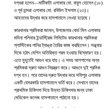
দগ্ধরা হলেন—মাটিকাটা এলাকার মো. বাবুল হোসেন (১৮)
ও পূর্ব চান্দরা এলাকার মো. রবিউল ইসলাম (২৩)।
আহতদের উদ্ধার করে হাসপাতালে নেওয়া হয়েছে।
কারখানার শ্রমিকরা জানান, উপজেলার বোর্ড মিল এলাকায়
মদিনা পলিমার ইন্ডাস্ট্রিজ লিমিটেড কারখানায় শ্রমিকরা
প্লাস্টিকের পানির ট্যাঙ্ক তৈরির কাজ করছিলেন। সন্ধ্যার
দিকে হঠাৎ মেশিন অতিরিক্ত গরম হওয়ায় বিস্ফোরণ হয়।
এতে মুহূর্তেই আগুন ধরে যায়। এ সময় আশপাশের অন্য
শ্রমিকরা দ্রুত আগুন নিয়ন্ত্রণ করে। আগুনে দুই শ্রমিক
দগ্ধ হন। পরে তাদের দ্রুত উদ্ধার করে সফিপুর এলাকার
একটি বেসরকারি হাসপাতালে ভর্তি করে। সেখানে তাদের
প্রাথমিক চিকিৎসা দিয়ে উন্নত চিকিৎসার জন্য ঢাকা
মেডিকেল কলেজ হাসপাতালে পাঠানো হয়।