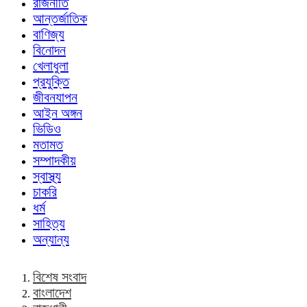
রাজনীতি
আন্তর্জাতিক
বাণিজ্য
বিনোদন
খেলাধুলা
প্রযুক্তি
জীবনযাপন
আইন অঙ্গন
ভিডিও
মতামত
সম্পাদকীয়
স্বাস্থ্য
চাকরি
ধর্ম
সাহিত্য
অন্যান্য
বিশেষ সংবাদ
বাংলাদেশ