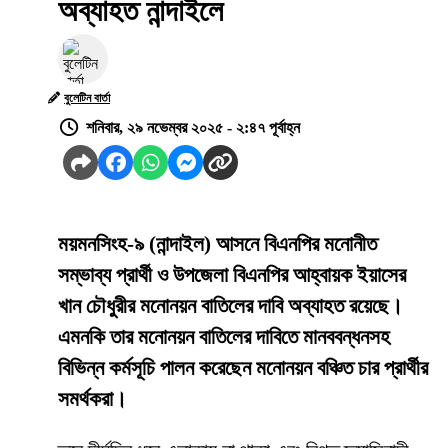
অব্যাহত নান্দাইলে
বুলেটিন বার্তা
শনিবার, ২৯ নভেম্বর ২০২৫ - ২:৪৭ পূর্বাহ্ন
ময়মনসিংহ-৯ (নান্দাইল) আসনে বিএনপির মনোনীত
সম্ভাব্য প্রার্থী ও উপজেলা বিএনপির আহ্বায়ক ইয়াসের
খান চৌধুরীর মনোনয়ন বাতিলের দাবি অব্যাহত রয়েছে।
এমনকি তার মনোনয়ন বাতিলের দাবিতে মানববন্ধনসহ
বিভিন্ন কর্মসূচি পালন করেছেন মনোনয়ন বঞ্চিত চার প্রার্থীর
সমর্থকরা।