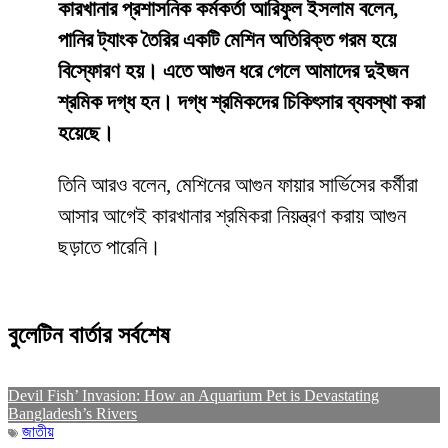
কারখানার প্রশাসনিক কর্মকর্তা আরিফুল ইসলাম বলেন,
পানির ট্যাংক তৈরির একটি মেশিন অতিরিক্ত গরম হয়ে
বিস্ফোরণ হয়। এতে আগুন ধরে গেলে আমাদের দুইজন
শ্রমিক দগ্ধ হন। দগ্ধ শ্রমিকদের চিকিৎসার ব্যবস্থা করা
হয়েছে।
তিনি আরও বলেন, মেশিনের আগুন ফায়ার সার্ভিসের কর্মীরা
আসার আগেই কারখানার শ্রমিকরা নিয়ন্ত্রণ করায় আগুন
ছড়াতে পারেনি।
বুলেটিন বার্তার সর্বশেষ
Devil Fish’ Invasion: How an Aquarium Pet is Devastating
Bangladesh’s Rivers
জাতীয়