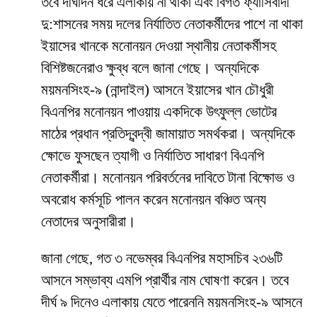
তবে দীর্ঘদিন ধরে এলাকায় না থাকা এবং বিগত ফ্যাসিবাদী
দু:শাসনের সময় দলের নির্যাতিত নেতাকর্মীদের পাশে না থাকা
ইয়াসের খানকে মনোনয়ন দেওয়া স্থানীয় নেতাকর্মীসহ
বিশিষ্টজনেরাও ক্ষুব্ধ বলে জানা গেছে। অন্যদিকে
ময়মনসিংহ-৯ (নান্দাইল) আসনে ইয়াসের খান চৌধুরী
বিএনপির মনোনয়ন পাওয়ায় একদিকে উৎফুল্ল ভোটের
মাঠের প্রধান প্রতিদ্বন্দ্বী জামায়াত সমর্থকরা। অন্যদিকে
ক্ষোভে ফুসছেন ত্যাগী ও নির্যাতিত সাধারণ বিএনপি
নেতাকর্মীরা। মনোনয়ন পরিবর্তনের দাবিতে টানা বিক্ষোভ ও
অবরোধ কর্মসূচি পালন করেন মনোনয়ন বঞ্চিত অন্য
নেতাদের অনুসারীরা।
জানা গেছে, গত ৩ নভেম্বর বিএনপির মহাসচিব ২৩৬টি
আসনে সম্ভাব্য এমপি প্রার্থীর নাম ঘোষণা করেন। তবে
দীর্ঘ ৯ দিনেও এলাকায় যেতে পারেননি ময়মনসিংহ-৯ আসনে