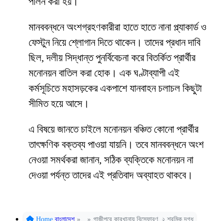
পালন করা হয়।
মানববন্ধনে অংশগ্রহণকারীরা হাতে হাতে নানা প্ল্যাকার্ড ও
ফেস্টুন নিয়ে শ্লোগান দিতে থাকেন। তাদের প্রধান দাবি
ছিল, দলীয় সিদ্ধান্ত পুনর্বিবেচনা করে বিতর্কিত প্রার্থীর
মনোনয়ন বাতিল করা হোক। এক ঘণ্টাব্যাপী এই
কর্মসূচিতে মহাসড়কের একপাশে যানবাহন চলাচল কিছুটা
সীমিত হয়ে আসে।
এ বিষয়ে জানতে চাইলে মনোনয়ন বঞ্চিত কোনো প্রার্থীর
তাৎক্ষণিক বক্তব্য পাওয়া যায়নি। তবে মানববন্ধনে অংশ
নেওয়া সমর্থকরা জানান, সঠিক ব্যক্তিকে মনোনয়ন না
দেওয়া পর্যন্ত তাদের এই প্রতিবাদ অব্যাহত থাকবে।
Home
বাংলাদেশ
»
»
গাজীপুরে কারখানায় বিস্ফোরণ, ২ শ্রমিক দগ্ধ