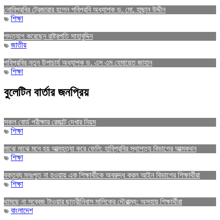
নোবিপ্রবির ট্রেজারার হলেন পবিপ্রবি অধ্যাপক ড. মো. হাছান উদ্দীন
শিক্ষা
পদত্যাগ করেছেন রাষ্ট্রপতি সাহাবুদ্দিন
জাতীয়
পবিপ্রবির নতুন উপাচার্য অধ্যাপক ড. এস এম হেমায়েত জাহান
শিক্ষা
বুলেটিন বার্তার জনপ্রিয়
সকল বোর্ড পরীক্ষার রেজাল্ট দেখার নিয়ম
শিক্ষা
মাঝে মাঝে মনে হয় আত্মহত্যা করে ফেলি: হাবিপ্রবির স্থাপত্য বিভাগের আত্মকথন
শিক্ষা
বক্তব্য মনঃপুত না হওয়ায় এক শিক্ষার্থীকে অবরুদ্ধ করল আইন বিভাগের শিক্ষার্থীরা
শিক্ষা
থামছে না সব্বেজ টাওয়ার ছাত্রীনিবাস মালিকের দৌরাত্ম্য: অসহায় শিক্ষার্থীরা
বাংলাদেশ