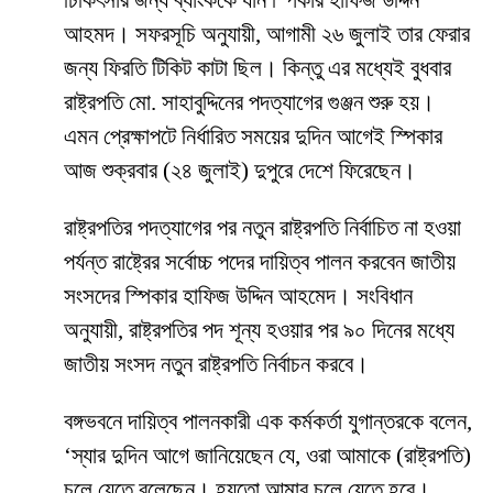
চিকিৎসার জন্য ব্যাংককে যান স্পিকার হাফিজ উদ্দিন
আহমদ। সফরসূচি অনুযায়ী, আগামী ২৬ জুলাই তার ফেরার
জন্য ফিরতি টিকিট কাটা ছিল। কিন্তু এর মধ্যেই বুধবার
রাষ্ট্রপতি মো. সাহাবুদ্দিনের পদত্যাগের গুঞ্জন শুরু হয়।
এমন প্রেক্ষাপটে নির্ধারিত সময়ের দুদিন আগেই স্পিকার
আজ শুক্রবার (২৪ জুলাই) দুপুরে দেশে ফিরেছেন।
রাষ্ট্রপতির পদত্যাগের পর নতুন রাষ্ট্রপতি নির্বাচিত না হওয়া
পর্যন্ত রাষ্ট্রের সর্বোচ্চ পদের দায়িত্ব পালন করবেন জাতীয়
সংসদের স্পিকার হাফিজ উদ্দিন আহমেদ। সংবিধান
অনুযায়ী, রাষ্ট্রপতির পদ শূন্য হওয়ার পর ৯০ দিনের মধ্যে
জাতীয় সংসদ নতুন রাষ্ট্রপতি নির্বাচন করবে।
বঙ্গভবনে দায়িত্ব পালনকারী এক কর্মকর্তা যুগান্তরকে বলেন,
‘স্যার দুদিন আগে জানিয়েছেন যে, ওরা আমাকে (রাষ্ট্রপতি)
চলে যেতে বলেছেন। হয়তো আমার চলে যেতে হবে।