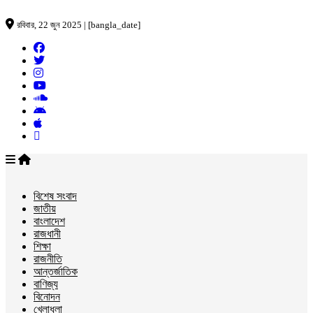
রবিবার, 22 জুন 2025 | [bangla_date]
বিশেষ সংবাদ
জাতীয়
বাংলাদেশ
রাজধানী
শিক্ষা
রাজনীতি
আন্তর্জাতিক
বাণিজ্য
বিনোদন
খেলাধুলা