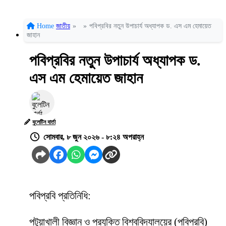
Home
জাতীয়
»
»
পবিপ্রবির নতুন উপাচার্য অধ্যাপক ড. এস এম হেমায়েত
জাহান
পবিপ্রবির নতুন উপাচার্য অধ্যাপক ড.
এস এম হেমায়েত জাহান
বুলেটিন বার্তা
সোমবার, ৮ জুন ২০২৬ - ৮:২৪ অপরাহ্ন
পবিপ্রবি প্রতিনিধি:
পটুয়াখালী বিজ্ঞান ও প্রযুক্তি বিশ্ববিদ্যালয়ের (পবিপ্রবি)