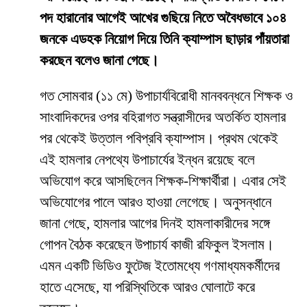
পদ হারানোর আগেই আখের গুছিয়ে নিতে অবৈধভাবে ১০৪
জনকে এডহক নিয়োগ দিয়ে তিনি ক্যাম্পাস ছাড়ার পাঁয়তারা
করছেন বলেও জানা গেছে।
​গত সোমবার (১১ মে) উপাচার্যবিরোধী মানববন্ধনে শিক্ষক ও
সাংবাদিকদের ওপর বহিরাগত সন্ত্রাসীদের অতর্কিত হামলার
পর থেকেই উত্তাল পবিপ্রবি ক্যাম্পাস। প্রথম থেকেই
এই হামলার নেপথ্যে উপাচার্যের ইন্ধন রয়েছে বলে
অভিযোগ করে আসছিলেন শিক্ষক-শিক্ষার্থীরা। এবার সেই
অভিযোগের পালে আরও হাওয়া লেগেছে। অনুসন্ধানে
জানা গেছে, হামলার আগের দিনই হামলাকারীদের সঙ্গে
গোপন বৈঠক করেছেন উপাচার্য কাজী রফিকুল ইসলাম।
এমন একটি ভিডিও ফুটেজ ইতোমধ্যে গণমাধ্যমকর্মীদের
হাতে এসেছে, যা পরিস্থিতিকে আরও ঘোলাটে করে