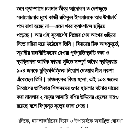
তবে ক্যাম্পাসে চলমান তীব্র আন্দোলন ও দেশজুড়ে
সমালোচনার মুখে কাজী রফিকুল ইসলামকে আর উপাচার্য
পদে রাখা হচ্ছে না—এমন খবর ক্যাম্পাসে ছড়িয়ে
পড়েছে। আর এই সুযোগেই নিজের শেষ আখের গুছিয়ে
নিতে মরিয়া হয়ে উঠেছেন তিনি। বিদায়ের ঠিক আগমুহূর্তে,
স্থানীয় রাজনীতিকদের দেওয়া পূর্বপ্রতিশ্রুতি রক্ষা ও
ব্যক্তিগত আর্থিক ফায়দা লুটতে সম্পূর্ণ অবৈধ প্রক্রিয়ায়
১০৪ জনকে চুক্তিভিত্তিক নিয়োগ দেওয়ার নীল নকশা
এঁকেছেন তিনি। চাঞ্চল্যকর বিষয় হলো, এই ১০৪ জনের
নিয়োগের তালিকায় শিক্ষকদের ওপর হামলার ঘটনায় দায়ের
করা মামলার ২ নম্বর আসামি বশির উদ্দিনের ছেলের নামও
রয়েছে বলে বিশ্বস্ত সূত্রে জানা গেছে।
​এদিকে, হামলাকারীদের বিচার ও উপাচার্যকে অবাঞ্ছিত ঘোষণা