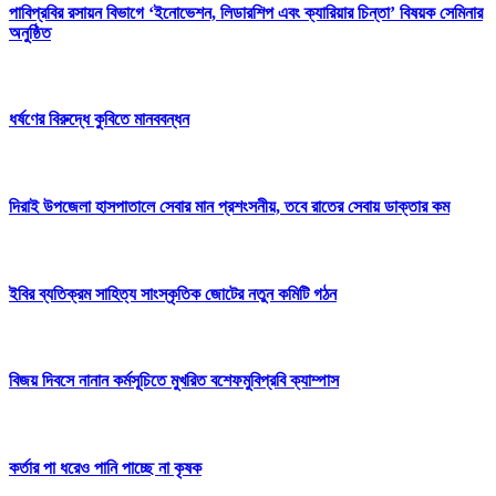
পাবিপ্রবির রসায়ন বিভাগে ‘ইনোভেশন, লিডারশিপ এবং ক্যারিয়ার চিন্তা’ বিষয়ক সেমিনার
অনুষ্ঠিত
ধর্ষণের বিরুদ্ধে কুবিতে মানববন্ধন
দিরাই উপজেলা হাসপাতালে সেবার মান প্রশংসনীয়, তবে রাতের সেবায় ডাক্তার কম
ইবির ব্যতিক্রম সাহিত্য সাংস্কৃতিক জোটের নতুন কমিটি গঠন
বিজয় দিবসে নানান কর্মসূচিতে মুখরিত বশেফমুবিপ্রবি ক্যাম্পাস
কর্তার পা ধরেও পানি পাচ্ছে না কৃষক