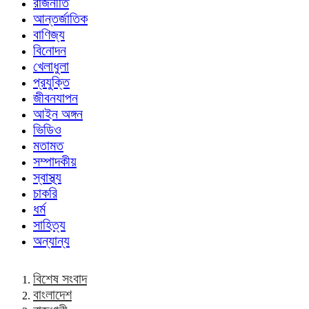
রাজনীতি
আন্তর্জাতিক
বাণিজ্য
বিনোদন
খেলাধুলা
প্রযুক্তি
জীবনযাপন
আইন অঙ্গন
ভিডিও
মতামত
সম্পাদকীয়
স্বাস্থ্য
চাকরি
ধর্ম
সাহিত্য
অন্যান্য
বিশেষ সংবাদ
বাংলাদেশ