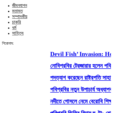
জীবনযাপন
মতামত
সম্পাদকীয়
চাকরি
ধর্ম
সাহিত্য
শিরোনাম:
Devil Fish’ Invasion: How 
নোবিপ্রবির ট্রেজারার হলেন পবিপ্রবি
পদত্যাগ করেছেন রাষ্ট্রপতি সাহাবুদ্দিন
পবিপ্রবির নতুন উপাচার্য অধ্যাপক ড
নদীতে গোসলে নেমে বেরোবি শিক্ষার্থীর মর