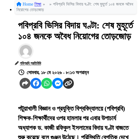
Home
শিক্ষা
»
»
পবিপ্রবি ভিসির বিদায় ঘণ্টা: শেষ মুহূর্তে ১০৪ জনকে অবৈধ
নিয়োগের তোড়জোড়
পবিপ্রবি ভিসির বিদায় ঘণ্টা: শেষ মুহূর্তে
১০৪ জনকে অবৈধ নিয়োগের তোড়জোড়
পবিপ্রবি প্রতিনিধি
সোমবার, ১৮ মে ২০২৬ - ৮:১৩ অপরাহ্ন
পটুয়াখালী বিজ্ঞান ও প্রযুক্তি বিশ্ববিদ্যালয়ে (পবিপ্রবি)
শিক্ষক-শিক্ষার্থীদের ওপর হামলার পর এবার উপাচার্য
অধ্যাপক ড. কাজী রফিকুল ইসলামের বিদায় ঘণ্টা বাজতে
শুরু করেছে বলে গুঞ্জন উঠেছে। পরিস্থিতি বেগতিক দেখে