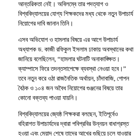
আন্তরিকতা নেই। অবিলম্বে তার পদত্যাগ ও
বিশ্ববিদ্যালয়ের যোগ্য শিক্ষকদের মধ্য থেকে নতুন উপাচার্য
নিয়োগের দাবি জানান তিনি।
​এসব অভিযোগ ও হামলার বিষয়ে এর আগে উপাচার্য
অধ্যাপক ড. কাজী রফিকুল ইসলাম ঢাকায় অবস্থানের কথা
জানিয়ে বলেছিলেন, “হামলার ঘটনাটি অনাকাঙ্ক্ষিত।
ক্যাম্পাসে ফিরে তদন্তসাপেক্ষে ব্যবস্থা নেওয়া হবে।”
তবে নতুন করে ওঠা রাজনৈতিক অর্থায়ন, চাঁদাবাজি, গোপন
বৈঠক ও ১০৪ জন অবৈধ নিয়োগের গুঞ্জনের বিষয়ে তার
কোনো বক্তব্য পাওয়া যায়নি।
​বিশ্ববিদ্যালয়ের জ্যেষ্ঠ শিক্ষকরা বলছেন, ইতিপূর্বেও
বহিরাগত উপাচার্যদের দ্বারা পবিপ্রবির উন্নয়ন বাধাগ্রস্ত
হওয়া এবং মেয়াদ শেষে তাদের আখের গুছিয়ে চলে যাওয়ার