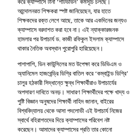
করে ক্যাম্পাসে টানা ‘শাটডাউন’ কর্মসূচি চলছে।
আন্দোলনরত শিক্ষকরা স্পষ্ট জানিয়েছেন, যার হাতে
শিক্ষকদের রক্ত লেগে আছে, তাকে আর একদিনের জন্যও
ক্যাম্পাসে বরদাশত করা হবে না। এই ন্যাক্কারজনক
হামলার পর উপাচার্য ড. কাজী রফিকুল ইসলাম ক্যাম্পাসে
থাকার নৈতিক অবস্থান পুরোপুরি হারিয়েছেন।
​পাশাপাশি, ডিন কাউন্সিলের মত উপেক্ষা করে ডিভিএম ও
অ্যানিমেল হাজবেন্ড্রি ডিগ্রি বাতিল করে ‘কম্বাইন্ড ডিগ্রি’
চালুর হঠকারী সিদ্ধান্তে ক্ষুব্ধ শিক্ষার্থীরাও উপাচার্যের
অপসারণ দাবিতে অনড়। সাধারণ শিক্ষার্থীদের পক্ষে খাদ্য ও
পুষ্টি বিজ্ঞান অনুষদের শিক্ষার্থী নাহিদ জানান, বাইরের
বিশ্ববিদ্যালয় থেকে আসা পদলোভী এই উপাচার্য নিজের
স্বার্থে বহিরাগতদের দিয়ে ক্যাম্পাসের পরিবেশ নষ্ট
করেছেন। আমাদের ক্যাম্পাসের প্রতি তার কোনো