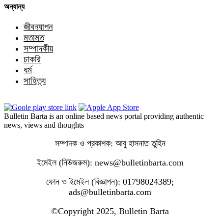
অন্যান্য
জীবনযাপন
মতামত
সম্পাদকীয়
চাকরি
ধর্ম
সাহিত্য
Bulletin Barta is an online based news portal providing authentic
news, views and thoughts
সম্পাদক ও প্রকাশক: আবু হাসনাত তুহিন
ইমেইল (নিউজরুম): news@bulletinbarta.com
ফোন ও ইমেইল (বিজ্ঞাপন): 01798024389;
ads@bulletinbarta.com
©️Copyright 2025, Bulletin Barta