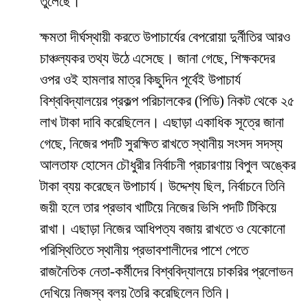
তুলেছে।
​ক্ষমতা দীর্ঘস্থায়ী করতে উপাচার্যের বেপরোয়া দুর্নীতির আরও
চাঞ্চল্যকর তথ্য উঠে এসেছে। জানা গেছে, শিক্ষকদের
ওপর ওই হামলার মাত্র কিছুদিন পূর্বেই উপাচার্য
বিশ্ববিদ্যালয়ের প্রকল্প পরিচালকের (পিডি) নিকট থেকে ২৫
লাখ টাকা দাবি করেছিলেন। এছাড়া একাধিক সূত্রে জানা
গেছে, নিজের পদটি সুরক্ষিত রাখতে স্থানীয় সংসদ সদস্য
আলতাফ হোসেন চৌধুরীর নির্বাচনী প্রচারণায় বিপুল অঙ্কের
টাকা ব্যয় করেছেন উপাচার্য। উদ্দেশ্য ছিল, নির্বাচনে তিনি
জয়ী হলে তার প্রভাব খাটিয়ে নিজের ভিসি পদটি টিকিয়ে
রাখা। এছাড়া নিজের আধিপত্য বজায় রাখতে ও যেকোনো
পরিস্থিতিতে স্থানীয় প্রভাবশালীদের পাশে পেতে
রাজনৈতিক নেতা-কর্মীদের বিশ্ববিদ্যালয়ে চাকরির প্রলোভন
দেখিয়ে নিজস্ব বলয় তৈরি করেছিলেন তিনি।