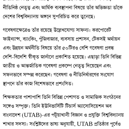
নীতিনিষ্ঠ নেতৃত্ব এবং আর্থিক ব্যবস্থাপনা বিষয়ে তাঁর অভিজ্ঞতা তাঁকে
দেশের বিশ্ববিদ্যালয় অঙ্গনে সুপরিচিত করে তুলেছে।
গবেষণাক্ষেত্রেও তাঁর রয়েছে উল্লেখযোগ্য সাফল্য। করপোরেট
ফাইন্যান্স, ব্যাংকিং, পুঁজিবাজার, ব্যবসায় প্রশাসন, টেকসই অর্থায়ন
এবং উন্নয়ন অর্থনীতি বিষয়ে তাঁর ৫০টিরও বেশি গবেষণা প্রবন্ধ
দেশি-বিদেশি স্বীকৃত জার্নালে প্রকাশিত হয়েছে। এছাড়া তিনি বিভিন্ন
জাতীয় ও আন্তর্জাতিক গবেষণা প্রকল্পে নেতৃত্ব দিয়েছেন এবং
সফলভাবে সম্পন্ন করেছেন। গবেষণা ও নীতিনির্ধারণের সংযোগ
স্থাপনে তাঁর কাজ বিশেষভাবে প্রশংসিত।
শিক্ষকতার পাশাপাশি তিনি বিভিন্ন পেশাগত ও সামাজিক সংগঠনের
সঙ্গেও সম্পৃক্ত। তিনি ইউনিভার্সিটি টিচার্স অ্যাসোসিয়েশন অব
বাংলাদেশ (UTAB)-এর পটুয়াখালী বিজ্ঞান ও প্রযুক্তি বিশ্ববিদ্যালয়
শাখার সদস্য। সংশ্লিষ্টদের ভাষ্য অনুযায়ী, UTAB প্রতিষ্ঠার পূর্বেও