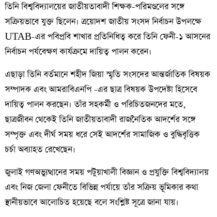
তিনি বিশ্ববিদ্যালয়ের জাতীয়তাবাদী শিক্ষক-পরিমণ্ডলের সঙ্গে
সক্রিয়ভাবে যুক্ত ছিলেন। ত্রয়োদশ জাতীয় সংসদ নির্বাচন উপলক্ষে
UTAB-এর পবিপ্রবি শাখার প্রতিনিধিত্ব করে তিনি ফেনী-১ আসনের
নির্বাচন পর্যবেক্ষণ কার্যক্রমে দায়িত্ব পালন করেন।
এছাড়া তিনি বর্তমানে শহীদ জিয়া স্মৃতি সংসদের আন্তর্জাতিক বিষয়ক
সম্পাদক এবং আমরাবিএনপি -এর ছাত্র বিষয়ক উপদেষ্টা হিসেবে
দায়িত্ব পালন করছেন। তাঁর সহকর্মী ও পরিচিতজনদের মতে,
ছাত্রজীবন থেকেই তিনি জাতীয়তাবাদী রাজনৈতিক আদর্শের সঙ্গে
সম্পৃক্ত এবং দীর্ঘ সময় ধরে সেই আদর্শের সামাজিক ও বুদ্ধিবৃত্তিক
চর্চা অব্যাহত রেখেছেন।
জুলাই গণঅভ্যুত্থানের সময় পটুয়াখালী বিজ্ঞান ও প্রযুক্তি বিশ্ববিদ্যালয়
এবং নিজ জেলা ফেনীতে বিভিন্ন পর্যায়ে তাঁর সক্রিয় ভূমিকার কথা
স্থানীয়ভাবে আলোচিত হয়েছে বলে সংশ্লিষ্ট সূত্রে জানা যায়।