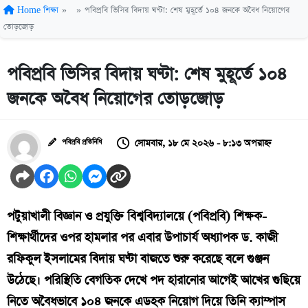
Home
শিক্ষা
»
»
পবিপ্রবি ভিসির বিদায় ঘণ্টা: শেষ মুহূর্তে ১০৪ জনকে অবৈধ নিয়োগের
তোড়জোড়
পবিপ্রবি ভিসির বিদায় ঘণ্টা: শেষ মুহূর্তে ১০৪
জনকে অবৈধ নিয়োগের তোড়জোড়
সোমবার, ১৮ মে ২০২৬ - ৮:১৩ অপরাহ্ন
পবিপ্রবি প্রতিনিধি
পটুয়াখালী বিজ্ঞান ও প্রযুক্তি বিশ্ববিদ্যালয়ে (পবিপ্রবি) শিক্ষক-
শিক্ষার্থীদের ওপর হামলার পর এবার উপাচার্য অধ্যাপক ড. কাজী
রফিকুল ইসলামের বিদায় ঘণ্টা বাজতে শুরু করেছে বলে গুঞ্জন
উঠেছে। পরিস্থিতি বেগতিক দেখে পদ হারানোর আগেই আখের গুছিয়ে
নিতে অবৈধভাবে ১০৪ জনকে এডহক নিয়োগ দিয়ে তিনি ক্যাম্পাস