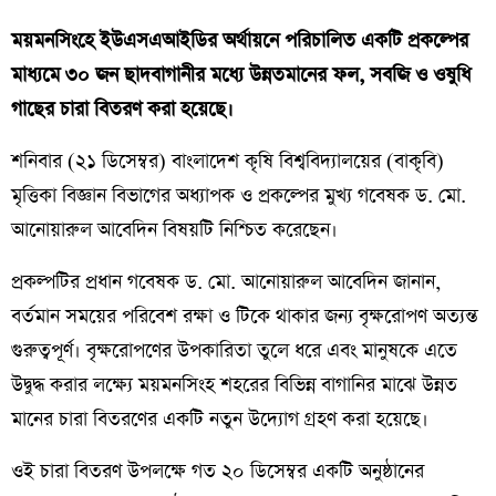
ময়মনসিংহে ইউএসএআইডির অর্থায়নে পরিচালিত একটি প্রকল্পের
মাধ্যমে ৩০ জন ছাদবাগানীর মধ্যে উন্নতমানের ফল, সবজি ও ওষুধি
গাছের চারা বিতরণ করা হয়েছে।
শনিবার (২১ ডিসেম্বর) বাংলাদেশ কৃষি বিশ্ববিদ্যালয়ের (বাকৃবি)
মৃত্তিকা বিজ্ঞান বিভাগের অধ্যাপক ও প্রকল্পের মুখ্য গবেষক ড. মো.
আনোয়ারুল আবেদিন বিষয়টি নিশ্চিত করেছেন।
প্রকল্পটির প্রধান গবেষক ড. মো. আনোয়ারুল আবেদিন জানান,
বর্তমান সময়ের পরিবেশ রক্ষা ও টিকে থাকার জন্য বৃক্ষরোপণ অত্যন্ত
গুরুত্বপূর্ণ। বৃক্ষরোপণের উপকারিতা তুলে ধরে এবং মানুষকে এতে
উদ্বুদ্ধ করার লক্ষ্যে ময়মনসিংহ শহরের বিভিন্ন বাগানির মাঝে উন্নত
মানের চারা বিতরণের একটি নতুন উদ্যোগ গ্রহণ করা হয়েছে।
ওই চারা বিতরণ উপলক্ষে গত ২০ ডিসেম্বর একটি অনুষ্ঠানের