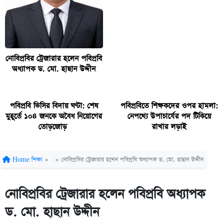
নোবিপ্রবির ট্রেজারার হলেন পবিপ্রবি
অধ্যাপক ড. মো. হাছান উদ্দীন
পবিপ্রবি ভিসির বিদায় ঘণ্টা: শেষ
পবিপ্রবিতে শিক্ষকদের ওপর হামলা:
মুহূর্তে ১০৪ জনকে অবৈধ নিয়োগের
নেপথ্যে উপাচার্যের পদ টিকিয়ে
তোড়জোড়
রাখার লড়াই
Home
শিক্ষা
»
»
নোবিপ্রবির ট্রেজারার হলেন পবিপ্রবি অধ্যাপক ড. মো. হাছান উদ্দীন
নোবিপ্রবির ট্রেজারার হলেন পবিপ্রবি অধ্যাপক
ড. মো. হাছান উদ্দীন