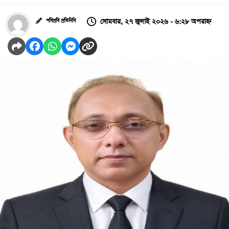
সোমবার, ২৭ জুলাই ২০২৬ - ৬:২৮ অপরাহ্ন
পবিপ্রবি প্রতিনিধি