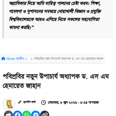
অগ্রাধিকার দিয়ে আমি দায়িত্ব পালনের চেষ্টা করব। শিক্ষা,
গবেষণা ও সুশাসনের সমন্বয়ে নোয়াখালী বিজ্ঞান ও প্রযুক্তি
বিশ্ববিদ্যালয়কে আরও এগিয়ে নিতে সকলের সহযোগিতা
কামনা করছি।”
Home
জাতীয়
»
»
পবিপ্রবির নতুন উপাচার্য অধ্যাপক ড. এস এম হেমায়েত জাহান
পবিপ্রবির নতুন উপাচার্য অধ্যাপক ড. এস এম
হেমায়েত জাহান
সোমবার, ৮ জুন ২০২৬ - ৮:২৪ অপরাহ্ন
বুলেটিন বার্তা