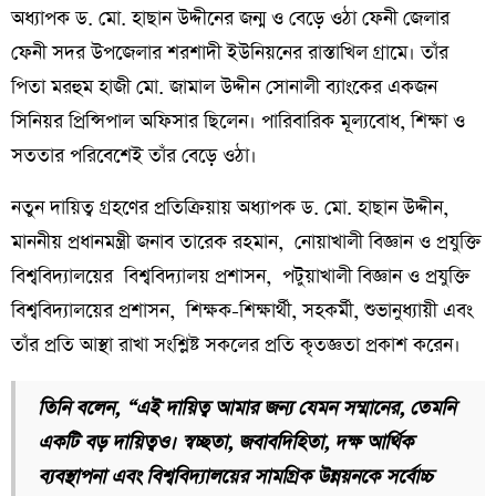
অধ্যাপক ড. মো. হাছান উদ্দীনের জন্ম ও বেড়ে ওঠা ফেনী জেলার
ফেনী সদর উপজেলার শরশাদী ইউনিয়নের রাস্তাখিল গ্রামে। তাঁর
পিতা মরহুম হাজী মো. জামাল উদ্দীন সোনালী ব্যাংকের একজন
সিনিয়র প্রিন্সিপাল অফিসার ছিলেন। পারিবারিক মূল্যবোধ, শিক্ষা ও
সততার পরিবেশেই তাঁর বেড়ে ওঠা।
নতুন দায়িত্ব গ্রহণের প্রতিক্রিয়ায় অধ্যাপক ড. মো. হাছান উদ্দীন,
মাননীয় প্রধানমন্ত্রী জনাব তারেক রহমান, নোয়াখালী বিজ্ঞান ও প্রযুক্তি
বিশ্ববিদ্যালয়ের বিশ্ববিদ্যালয় প্রশাসন, পটুয়াখালী বিজ্ঞান ও প্রযুক্তি
বিশ্ববিদ্যালয়ের প্রশাসন, শিক্ষক-শিক্ষার্থী, সহকর্মী, শুভানুধ্যায়ী এবং
তাঁর প্রতি আস্থা রাখা সংশ্লিষ্ট সকলের প্রতি কৃতজ্ঞতা প্রকাশ করেন।
তিনি বলেন, “এই দায়িত্ব আমার জন্য যেমন সম্মানের, তেমনি
একটি বড় দায়িত্বও। স্বচ্ছতা, জবাবদিহিতা, দক্ষ আর্থিক
ব্যবস্থাপনা এবং বিশ্ববিদ্যালয়ের সামগ্রিক উন্নয়নকে সর্বোচ্চ