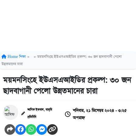
Home
শিক্ষা
»
»
ময়মনসিংহে ইউএসএআইডির প্রকল্প: ৩০ জন ছাদবাগানী পেলো
উন্নতমানের চারা
ময়মনসিংহে ইউএসএআইডির প্রকল্প: ৩০ জন
ছাদবাগানী পেলো উন্নতমানের চারা
শনিবার, ২১ ডিসেম্বর ২০২৪ - ৩:২৫
আসিফ ইকবাল, বাকৃবি
অপরাহ্ন
প্রতিনিধি