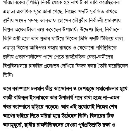
পরিচালকের (পিডি) নিকট থেকে ২৫ লাখ টাকা দাবি করেছিলেন।
এছাড়া একাধিক সূত্রে জানা গেছে, নিজের পদটি সুরক্ষিত রাখতে
স্থানীয় সংসদ সদস্য আলতাফ হোসেন চৌধুরীর নির্বাচনী প্রচারণায়
বিপুল অঙ্কের টাকা ব্যয় করেছেন উপাচার্য। উদ্দেশ্য ছিল, নির্বাচনে
তিনি জয়ী হলে তার প্রভাব খাটিয়ে নিজের ভিসি পদটি টিকিয়ে রাখা।
এছাড়া নিজের আধিপত্য বজায় রাখতে ও যেকোনো পরিস্থিতিতে
স্থানীয় প্রভাবশালীদের পাশে পেতে রাজনৈতিক নেতা-কর্মীদের
বিশ্ববিদ্যালয়ে চাকরির প্রলোভন দেখিয়ে নিজস্ব বলয় তৈরি করেছিলেন
তিনি।
তবে ক্যাম্পাসে চলমান তীব্র আন্দোলন ও দেশজুড়ে সমালোচনার মুখে
কাজী রফিকুল ইসলামকে আর উপাচার্য পদে রাখা হচ্ছে না—এমন
খবর ক্যাম্পাসে ছড়িয়ে পড়েছে। আর এই সুযোগেই নিজের শেষ
আখের গুছিয়ে নিতে মরিয়া হয়ে উঠেছেন তিনি। বিদায়ের ঠিক
আগমুহূর্তে, স্থানীয় রাজনীতিকদের দেওয়া পূর্বপ্রতিশ্রুতি রক্ষা ও