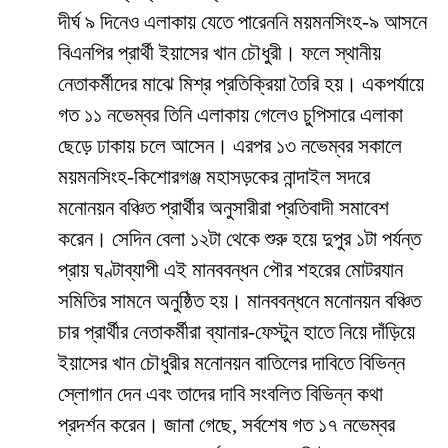
দীর্ঘ ৯ দিনেও এলাকায় যেতে পারেননি ময়মনসিংহ-৯ আসনে
বিএনপির প্রার্থী ইয়াসের খান চৌধুরী। ফলে স্থানীয়
নেতাকর্মীদের মাঝে মিশ্র প্রতিক্রিয়া তৈরি হয়। একপর্যায়ে
গত ১১ নভেম্বর তিনি এলাকায় গেলেও চুপিসারে এলাকা
ছেড়ে ঢাকায় চলে আসেন। এরপর ১৩ নভেম্বর সকালে
ময়মনসিংহ-কিশোরগঞ্জ মহাসড়কের নান্দাইল সদরে
মনোনয়ন বঞ্চিত প্রার্থীর অনুসারীরা প্রতিবাদী সমাবেশ
করেন। সেদিন বেলা ১২টা থেকে শুরু হয়ে দুপুর ১টা পর্যন্ত
প্রায় ঘণ্টাব্যাপী এই মানববন্ধন পৌর শহরের মোটরযান
সমিতির সামনে অনুষ্ঠিত হয়। মানববন্ধনে মনোনয়ন বঞ্চিত
চার প্রার্থীর নেতাকর্মীরা ব্যানার-ফেস্টুন হাতে নিয়ে দাঁড়িয়ে
ইয়াসের খান চৌধুরীর মনোনয়ন বাতিলের দাবিতে বিভিন্ন
স্লোগান দেন এবং তাদের দাবি সংবলিত বিভিন্ন কথা
প্রদর্শন করেন। জানা গেছে, সর্বশেষ গত ১৭ নভেম্বর