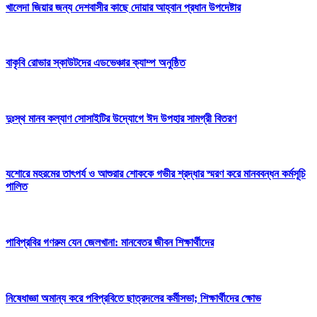
খালেদা জিয়ার জন্য দেশবাসীর কাছে দোয়ার আহ্বান প্রধান উপদেষ্টার
বাকৃবি রোভার স্কাউটদের এডভেঞ্চার ক্যাম্প অনুষ্ঠিত
দুঃস্থ মানব কল্যাণ সোসাইটির উদ্যোগে ঈদ উপহার সামগ্রী বিতরণ
যশোরে মহরমের তাৎপর্য ও আশুরার শোককে গভীর শ্রদ্ধার স্মরণ করে মানববন্ধন কর্মসূচি
পালিত
পাবিপ্রবির গণরুম যেন জেলখানা: মানবেতর জীবন শিক্ষার্থীদের
নিষেধাজ্ঞা অমান্য করে পবিপ্রবিতে ছাত্রদলের কর্মীসভা; শিক্ষার্থীদের ক্ষোভ