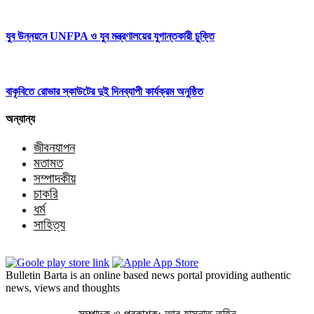
যুব উন্নয়নে UNFPA ও যুব মন্ত্রণালয়ের যুগান্তকারী চুক্তি
বাকৃবিতে রোভার স্কাউটের দুই দিনব্যাপী কার্যক্রম অনুষ্ঠিত
অন্যান্য
জীবনযাপন
মতামত
সম্পাদকীয়
চাকরি
ধর্ম
সাহিত্য
Bulletin Barta is an online based news portal providing authentic
news, views and thoughts