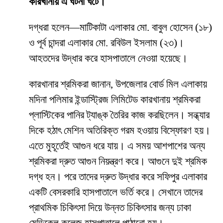
কারখানায় এ ঘটনা ঘটে।
দগ্ধরা হলেন—মাটিকাটা এলাকার মো. বাবুল হোসেন (১৮)
ও পূর্ব চান্দরা এলাকার মো. রবিউল ইসলাম (২৩)।
আহতদের উদ্ধার করে হাসপাতালে নেওয়া হয়েছে।
কারখানার শ্রমিকরা জানান, উপজেলার বোর্ড মিল এলাকায়
মদিনা পলিমার ইন্ডাস্ট্রিজ লিমিটেড কারখানায় শ্রমিকরা
প্লাস্টিকের পানির ট্যাঙ্ক তৈরির কাজ করছিলেন। সন্ধ্যার
দিকে হঠাৎ মেশিন অতিরিক্ত গরম হওয়ায় বিস্ফোরণ হয়।
এতে মুহূর্তেই আগুন ধরে যায়। এ সময় আশপাশের অন্য
শ্রমিকরা দ্রুত আগুন নিয়ন্ত্রণ করে। আগুনে দুই শ্রমিক
দগ্ধ হন। পরে তাদের দ্রুত উদ্ধার করে সফিপুর এলাকার
একটি বেসরকারি হাসপাতালে ভর্তি করে। সেখানে তাদের
প্রাথমিক চিকিৎসা দিয়ে উন্নত চিকিৎসার জন্য ঢাকা