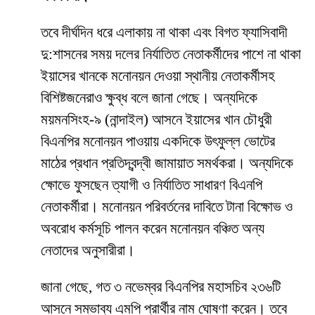
তবে দীর্ঘদিন ধরে এলাকায় না থাকা এবং বিগত ফ্যাসিবাদী
দু:শাসনের সময় দলের নির্যাতিত নেতাকর্মীদের পাশে না থাকা
ইয়াসের খানকে মনোনয়ন দেওয়া স্থানীয় নেতাকর্মীসহ
বিশিষ্টজনেরাও ক্ষুব্ধ বলে জানা গেছে। অন্যদিকে
ময়মনসিংহ-৯ (নান্দাইল) আসনে ইয়াসের খান চৌধুরী
বিএনপির মনোনয়ন পাওয়ায় একদিকে উৎফুল্ল ভোটের
মাঠের প্রধান প্রতিদ্বন্দ্বী জামায়াত সমর্থকরা। অন্যদিকে
ক্ষোভে ফুসছেন ত্যাগী ও নির্যাতিত সাধারণ বিএনপি
নেতাকর্মীরা। মনোনয়ন পরিবর্তনের দাবিতে টানা বিক্ষোভ ও
অবরোধ কর্মসূচি পালন করেন মনোনয়ন বঞ্চিত অন্য
নেতাদের অনুসারীরা।
জানা গেছে, গত ৩ নভেম্বর বিএনপির মহাসচিব ২৩৬টি
আসনে সম্ভাব্য এমপি প্রার্থীর নাম ঘোষণা করেন। তবে