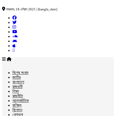
শুক্রবার, 18 এপ্রিল 2025 | [bangla_date]
বিশেষ সংবাদ
জাতীয়
বাংলাদেশ
রাজধানী
শিক্ষা
রাজনীতি
আন্তর্জাতিক
বাণিজ্য
বিনোদন
খেলাধুলা