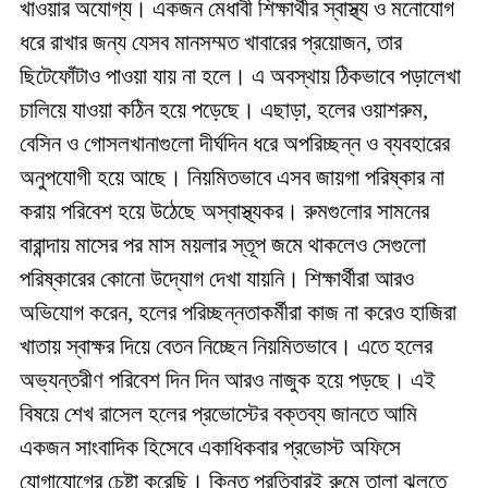
খাওয়ার অযোগ্য। একজন মেধাবী শিক্ষার্থীর স্বাস্থ্য ও মনোযোগ
ধরে রাখার জন্য যেসব মানসম্মত খাবারের প্রয়োজন, তার
ছিটেফোঁটাও পাওয়া যায় না হলে। এ অবস্থায় ঠিকভাবে পড়ালেখা
চালিয়ে যাওয়া কঠিন হয়ে পড়েছে। এছাড়া, হলের ওয়াশরুম,
বেসিন ও গোসলখানাগুলো দীর্ঘদিন ধরে অপরিচ্ছন্ন ও ব্যবহারের
অনুপযোগী হয়ে আছে। নিয়মিতভাবে এসব জায়গা পরিষ্কার না
করায় পরিবেশ হয়ে উঠেছে অস্বাস্থ্যকর। রুমগুলোর সামনের
বারান্দায় মাসের পর মাস ময়লার স্তূপ জমে থাকলেও সেগুলো
পরিষ্কারের কোনো উদ্যোগ দেখা যায়নি। শিক্ষার্থীরা আরও
অভিযোগ করেন, হলের পরিচ্ছন্নতাকর্মীরা কাজ না করেও হাজিরা
খাতায় স্বাক্ষর দিয়ে বেতন নিচ্ছেন নিয়মিতভাবে। এতে হলের
অভ্যন্তরীণ পরিবেশ দিন দিন আরও নাজুক হয়ে পড়ছে। এই
বিষয়ে শেখ রাসেল হলের প্রভোস্টের বক্তব্য জানতে আমি
একজন সাংবাদিক হিসেবে একাধিকবার প্রভোস্ট অফিসে
যোগাযোগের চেষ্টা করেছি। কিন্তু প্রতিবারই রুমে তালা ঝুলতে