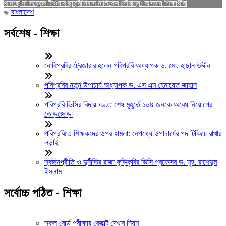
থামছে না সব্বেজ টাওয়ার ছাত্রীনিবাস মালিকের দৌরাত্ম্য: অসহায় শিক্ষার্থীরা
বাংলাদেশ
সর্বশেষ - শিক্ষা
নোবিপ্রবির ট্রেজারার হলেন পবিপ্রবি অধ্যাপক ড. মো. হাছান উদ্দীন
পবিপ্রবির নতুন উপাচার্য অধ্যাপক ড. এস এম হেমায়েত জাহান
পবিপ্রবি ভিসির বিদায় ঘণ্টা: শেষ মুহূর্তে ১০৪ জনকে অবৈধ নিয়োগের
তোড়জোড়
পবিপ্রবিতে শিক্ষকদের ওপর হামলা: নেপথ্যে উপাচার্যের পদ টিকিয়ে রাখার
লড়াই
স্বজনপ্রীতি ও দুর্নীতির রাজা কুড়িকৃবির ভিসি প্রফেসর ড. মুহ. রাশেদুল
ইসলাম
সর্বোচ্চ পঠিত - শিক্ষা
সকল বোর্ড পরীক্ষার রেজাল্ট দেখার নিয়ম