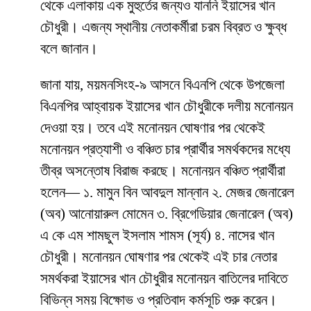
থেকে এলাকায় এক মুহুর্তের জন্যও যাননি ইয়াসের খান
চৌধুরী। এজন্য স্থানীয় নেতাকর্মীরা চরম বিব্রত ও ক্ষুব্ধ
বলে জানান।
জানা যায়, ময়মনসিংহ-৯ আসনে বিএনপি থেকে উপজেলা
বিএনপির আহ্বায়ক ইয়াসের খান চৌধুরীকে দলীয় মনোনয়ন
দেওয়া হয়। তবে এই মনোনয়ন ঘোষণার পর থেকেই
মনোনয়ন প্রত্যাশী ও বঞ্চিত চার প্রার্থীর সমর্থকদের মধ্যে
তীব্র অসন্তোষ বিরাজ করছে। মনোনয়ন বঞ্চিত প্রার্থীরা
হলেন— ১. মামুন বিন আবদুল মান্নান ২. মেজর জেনারেল
(অব) আনোয়ারুল মোমেন ৩. ব্রিগেডিয়ার জেনারেল (অব)
এ কে এম শামছুল ইসলাম শামস (সূর্য) ৪. নাসের খান
চৌধুরী। মনোনয়ন ঘোষণার পর থেকেই এই চার নেতার
সমর্থকরা ইয়াসের খান চৌধুরীর মনোনয়ন বাতিলের দাবিতে
বিভিন্ন সময় বিক্ষোভ ও প্রতিবাদ কর্মসূচি শুরু করেন।