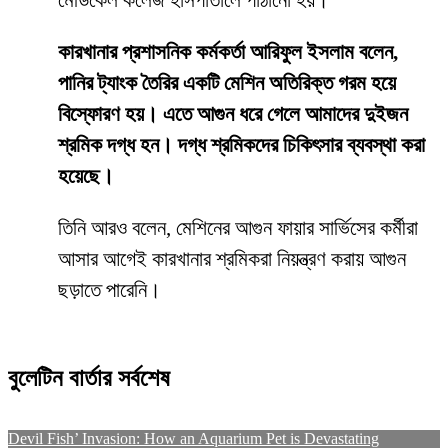
মেডিকেল কলেজ হাসপাতালে পাঠানো হয়।
কারখানার প্রশাসনিক কর্মকর্তা আরিফুল ইসলাম বলেন,
পানির ট্যাংক তৈরির একটি মেশিন অতিরিক্ত গরম হয়ে
বিস্ফোরণ হয়। এতে আগুন ধরে গেলে আমাদের দুইজন
শ্রমিক দগ্ধ হন। দগ্ধ শ্রমিকদের চিকিৎসার ব্যবস্থা করা
হয়েছে।
তিনি আরও বলেন, মেশিনের আগুন ফায়ার সার্ভিসের কর্মীরা
আসার আগেই কারখানার শ্রমিকরা নিয়ন্ত্রণ করায় আগুন
ছড়াতে পারেনি।
বুলেটিন বার্তার সর্বশেষ
Devil Fish’ Invasion: How an Aquarium Pet is Devastating