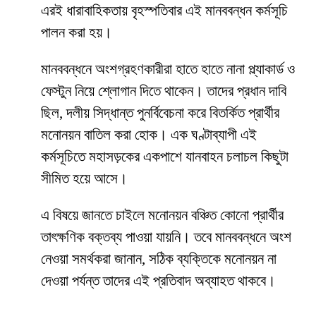
এরই ধারাবাহিকতায় বৃহস্পতিবার এই মানববন্ধন কর্মসূচি
পালন করা হয়।
মানববন্ধনে অংশগ্রহণকারীরা হাতে হাতে নানা প্ল্যাকার্ড ও
ফেস্টুন নিয়ে শ্লোগান দিতে থাকেন। তাদের প্রধান দাবি
ছিল, দলীয় সিদ্ধান্ত পুনর্বিবেচনা করে বিতর্কিত প্রার্থীর
মনোনয়ন বাতিল করা হোক। এক ঘণ্টাব্যাপী এই
কর্মসূচিতে মহাসড়কের একপাশে যানবাহন চলাচল কিছুটা
সীমিত হয়ে আসে।
এ বিষয়ে জানতে চাইলে মনোনয়ন বঞ্চিত কোনো প্রার্থীর
তাৎক্ষণিক বক্তব্য পাওয়া যায়নি। তবে মানববন্ধনে অংশ
নেওয়া সমর্থকরা জানান, সঠিক ব্যক্তিকে মনোনয়ন না
দেওয়া পর্যন্ত তাদের এই প্রতিবাদ অব্যাহত থাকবে।