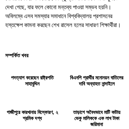
দেখা গেছে, যার ফলে কোনো মন্তব্য পাওয়া সম্ভব হয়নি।
অবিলম্বে এসব সমস্যার সমাধানে বিশ্ববিদ্যালয় প্রশাসনের
হস্তক্ষেপ কামনা করছেন শেখ রাসেল হলের সাধারণ শিক্ষার্থীরা।
সম্পর্কিত খবর
পদত্যাগ করেছেন রাষ্ট্রপতি
বিএনপি প্রার্থীর মনোনয়ন বাতিলের
সাহাবুদ্দিন
দাবি অব্যাহত নান্দাইলে
গাজীপুরে কারখানায় বিস্ফোরণ, ২
তাড়াশে অবৈধভাবে মাটি কাটায়
শ্রমিক দগ্ধ
ভেকু মালিককে এক লাখ টাকা
জরিমানা