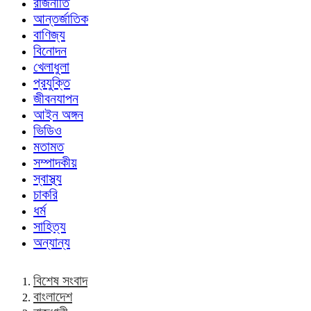
রাজনীতি
আন্তর্জাতিক
বাণিজ্য
বিনোদন
খেলাধুলা
প্রযুক্তি
জীবনযাপন
আইন অঙ্গন
ভিডিও
মতামত
সম্পাদকীয়
স্বাস্থ্য
চাকরি
ধর্ম
সাহিত্য
অন্যান্য
বিশেষ সংবাদ
বাংলাদেশ