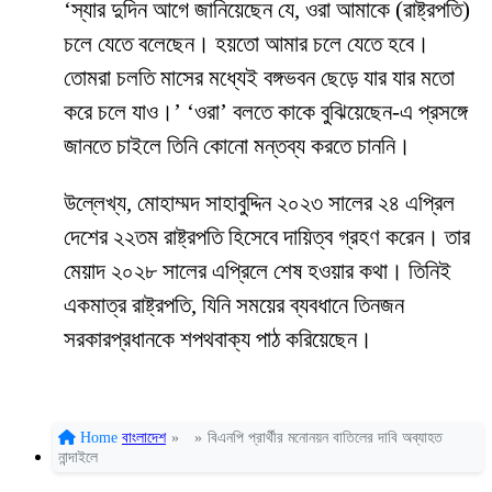
‘স্যার দুদিন আগে জানিয়েছেন যে, ওরা আমাকে (রাষ্ট্রপতি)
চলে যেতে বলেছেন। হয়তো আমার চলে যেতে হবে।
তোমরা চলতি মাসের মধ্যেই বঙ্গভবন ছেড়ে যার যার মতো
করে চলে যাও।’ ‘ওরা’ বলতে কাকে বুঝিয়েছেন-এ প্রসঙ্গে
জানতে চাইলে তিনি কোনো মন্তব্য করতে চাননি।
উল্লেখ্য, মোহাম্মদ সাহাবুদ্দিন ২০২৩ সালের ২৪ এপ্রিল
দেশের ২২তম রাষ্ট্রপতি হিসেবে দায়িত্ব গ্রহণ করেন। তার
মেয়াদ ২০২৮ সালের এপ্রিলে শেষ হওয়ার কথা। তিনিই
একমাত্র রাষ্ট্রপতি, যিনি সময়ের ব্যবধানে তিনজন
সরকারপ্রধানকে শপথবাক্য পাঠ করিয়েছেন।
Home
বাংলাদেশ
»
»
বিএনপি প্রার্থীর মনোনয়ন বাতিলের দাবি অব্যাহত
নান্দাইলে