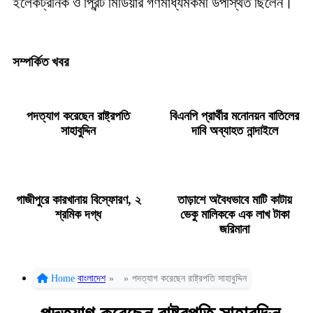
ইলেকট্রনিক ও প্রিন্ট মিডিয়ার গণমাধ্যমকর্মী উপস্থিত ছিলেন
।
সম্পর্কিত খবর
পদত্যাগ করেছেন রাষ্ট্রপতি
বিএনপি প্রার্থীর মনোনয়ন বাতিলের
সাহাবুদ্দিন
দাবি অব্যাহত নান্দাইলে
গাজীপুরে কারখানায় বিস্ফোরণ, ২
তাড়াশে অবৈধভাবে মাটি কাটায়
শ্রমিক দগ্ধ
ভেকু মালিককে এক লাখ টাকা
জরিমানা
Home
বাংলাদেশ
»
»
পদত্যাগ করেছেন রাষ্ট্রপতি সাহাবুদ্দিন