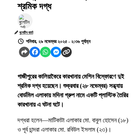
শ্রমিক দগ্ধ
বুলেটিন বার্তা
শনিবার, ২৯ নভেম্বর ২০২৫ - ২:৩৬ পূর্বাহ্ন
গাজীপুরের কালিয়াকৈরে কারখানায় মেশিন বিস্ফোরণে দুই
শ্রমিক দগ্ধ হয়েছেন। শুক্রবার (২৮ নভেম্বর) সন্ধ্যায়
বোর্ডমিল এলাকায় মদিনা গ্রুপ নামে একটি প্লাস্টিক তৈরির
কারখানায় এ ঘটনা ঘটে।
দগ্ধরা হলেন—মাটিকাটা এলাকার মো. বাবুল হোসেন (১৮)
ও পূর্ব চান্দরা এলাকার মো. রবিউল ইসলাম (২৩)।