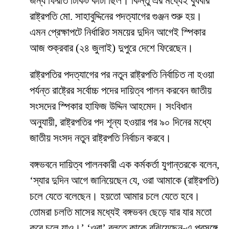
জন্য ফিরতি টিকিট কাটা ছিল। কিন্তু এর মধ্যেই বুধবার
রাষ্ট্রপতি মো. সাহাবুদ্দিনের পদত্যাগের গুঞ্জন শুরু হয়।
এমন প্রেক্ষাপটে নির্ধারিত সময়ের দুদিন আগেই স্পিকার
আজ শুক্রবার (২৪ জুলাই) দুপুরে দেশে ফিরেছেন।
রাষ্ট্রপতির পদত্যাগের পর নতুন রাষ্ট্রপতি নির্বাচিত না হওয়া
পর্যন্ত রাষ্ট্রের সর্বোচ্চ পদের দায়িত্ব পালন করবেন জাতীয়
সংসদের স্পিকার হাফিজ উদ্দিন আহমেদ। সংবিধান
অনুযায়ী, রাষ্ট্রপতির পদ শূন্য হওয়ার পর ৯০ দিনের মধ্যে
জাতীয় সংসদ নতুন রাষ্ট্রপতি নির্বাচন করবে।
বঙ্গভবনে দায়িত্ব পালনকারী এক কর্মকর্তা যুগান্তরকে বলেন,
‘স্যার দুদিন আগে জানিয়েছেন যে, ওরা আমাকে (রাষ্ট্রপতি)
চলে যেতে বলেছেন। হয়তো আমার চলে যেতে হবে।
তোমরা চলতি মাসের মধ্যেই বঙ্গভবন ছেড়ে যার যার মতো
করে চলে যাও।’ ‘ওরা’ বলতে কাকে বুঝিয়েছেন-এ প্রসঙ্গে