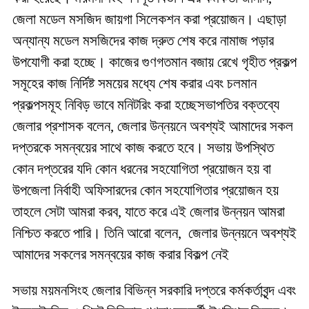
জেলা মডেল মসজিদ জায়গা সিলেকশন করা প্রয়োজন। এছা
ড়া
অন্যান্য মডেল মসজিদের কাজ দ্রুত শেষ করে নামাজ প
ড়া
র
উপযোগী করা হচ্ছে। কাজের গুণগতমান বজায় রেখে গৃহীত প্রকল্প
সমূহের কাজ নির্দিষ্ট সময়ের মধ্যে শেষ করার এবং চলমান
প্রকল্পসমূহ নিবিড় ভাবে মনিটরিং করা হচ্ছে
সভাপতির বক্তব্যে
জেলার প্রশাসক বলেন
,
জেলার উন্নয়নে অবশ্যই আমাদের সকল
দপ্তরকে সমন্বয়ের সাথে কাজ করতে হবে। সভায় উপস্থিত
কোন দপ্তরের যদি কোন ধরনের সহযোগিতা প্রয়োজন হয় বা
উপজেলা নির্বাহী অফিসারদের কোন সহযোগিতার প্রয়োজন হয়
তাহলে সেটা আমরা করব
,
যাতে করে এই জেলার উন্নয়ন আমরা
নিশ্চিত করতে পারি। তিনি আরো বলেন
,
জেলার উন্নয়নে অবশ্যই
আমাদের সকলের সমন্বয়ের কাজ করার বিকল্প নেই
সভায় ময়মনসিংহ জেলার বিভিন্ন সরকারি দপ্তরে কর্মকর্তাবৃন্দ এবং