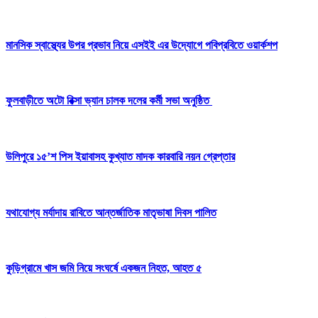
মানসিক স্বাস্থ্যের উপর প্রভাব নিয়ে এসইই এর উদ্যোগে পবিপ্রবিতে ওয়ার্কশপ
ফুলবাড়ীতে অটো রিক্সা ভ্যান চালক দলের কর্মী সভা অনুষ্ঠিত
উলিপুরে ১৫’শ পিস ইয়াবাসহ কুখ্যাত মাদক কারবারি নয়ন গ্রেপ্তার
যথাযোগ্য মর্যাদায় রাবিতে আন্তর্জাতিক মাতৃভাষা দিবস পালিত
কুড়িগ্রামে খাস জমি নিয়ে সংঘর্ষে একজন নিহত, আহত ৫