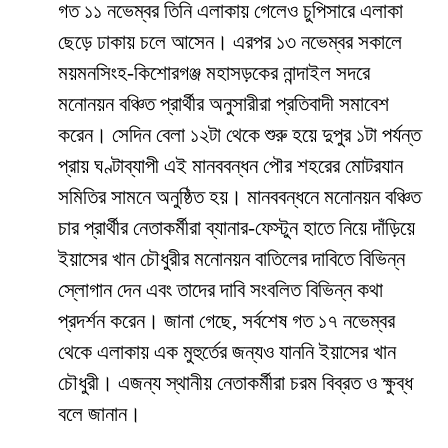
গত ১১ নভেম্বর তিনি এলাকায় গেলেও চুপিসারে এলাকা
ছেড়ে ঢাকায় চলে আসেন। এরপর ১৩ নভেম্বর সকালে
ময়মনসিংহ-কিশোরগঞ্জ মহাসড়কের নান্দাইল সদরে
মনোনয়ন বঞ্চিত প্রার্থীর অনুসারীরা প্রতিবাদী সমাবেশ
করেন। সেদিন বেলা ১২টা থেকে শুরু হয়ে দুপুর ১টা পর্যন্ত
প্রায় ঘণ্টাব্যাপী এই মানববন্ধন পৌর শহরের মোটরযান
সমিতির সামনে অনুষ্ঠিত হয়। মানববন্ধনে মনোনয়ন বঞ্চিত
চার প্রার্থীর নেতাকর্মীরা ব্যানার-ফেস্টুন হাতে নিয়ে দাঁড়িয়ে
ইয়াসের খান চৌধুরীর মনোনয়ন বাতিলের দাবিতে বিভিন্ন
স্লোগান দেন এবং তাদের দাবি সংবলিত বিভিন্ন কথা
প্রদর্শন করেন। জানা গেছে, সর্বশেষ গত ১৭ নভেম্বর
থেকে এলাকায় এক মুহুর্তের জন্যও যাননি ইয়াসের খান
চৌধুরী। এজন্য স্থানীয় নেতাকর্মীরা চরম বিব্রত ও ক্ষুব্ধ
বলে জানান।