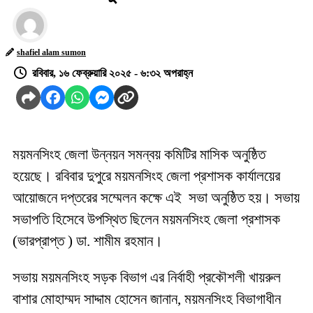
shafiel alam sumon
রবিবার, ১৬ ফেব্রুয়ারি ২০২৫ - ৬:৩২ অপরাহ্ন
ময়মনসিংহ জেলা উন্নয়ন সমন্বয় কমিটির মাসিক অনুষ্ঠিত
হয়েছে।
রবিবার দুপুরে ময়মনসিংহ জেলা প্রশাসক কার্যালয়ের
আয়োজনে দপ্তরের সম্মেলন কক্ষে এই
সভা অনুষ্ঠিত হয়। সভায়
সভাপতি হিসেবে উপস্থিত ছিলেন ময়মনসিংহ জেলা প্রশাসক
(ভারপ্রাপ্ত
)
ডা. শামীম রহমান।
সভায়
ময়মনসিংহ সড়ক বিভাগ এর নির্বাহী প্রকৌশলী খায়রুল
বাশার মোহাম্মদ সাদ্দাম হোসেন জানান
,
ময়মনসিংহ বিভাগাধীন