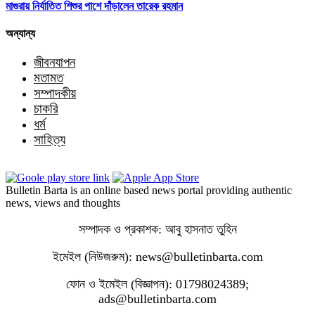
মাগুরায় নির্যাতিত শিশুর পাশে দাঁড়ালেন তারেক রহমান
অন্যান্য
জীবনযাপন
মতামত
সম্পাদকীয়
চাকরি
ধর্ম
সাহিত্য
Bulletin Barta is an online based news portal providing authentic
news, views and thoughts
সম্পাদক ও প্রকাশক: আবু হাসনাত তুহিন
ইমেইল (নিউজরুম): news@bulletinbarta.com
ফোন ও ইমেইল (বিজ্ঞাপন): 01798024389;
ads@bulletinbarta.com