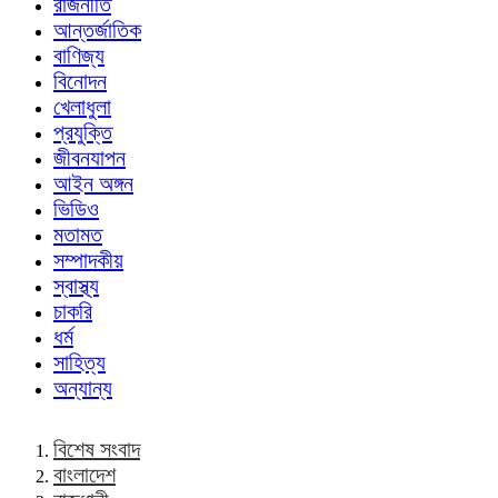
রাজনীতি
আন্তর্জাতিক
বাণিজ্য
বিনোদন
খেলাধুলা
প্রযুক্তি
জীবনযাপন
আইন অঙ্গন
ভিডিও
মতামত
সম্পাদকীয়
স্বাস্থ্য
চাকরি
ধর্ম
সাহিত্য
অন্যান্য
বিশেষ সংবাদ
বাংলাদেশ