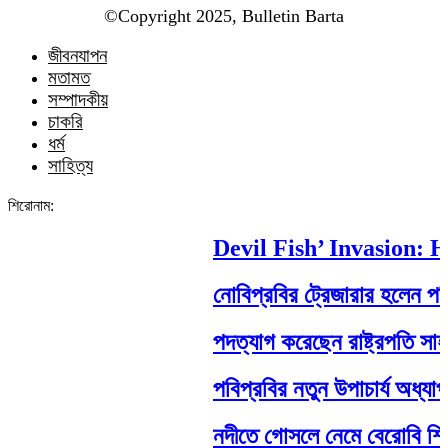
©️Copyright 2025, Bulletin Barta
জীবনযাপন
মতামত
সম্পাদকীয়
চাকরি
ধর্ম
সাহিত্য
শিরোনাম:
Devil Fish’ Invasion: Ho
নোবিপ্রবির ট্রেজারার হলেন পবিপ্র
পদত্যাগ করেছেন রাষ্ট্রপতি সাহাবুদ্দ
পবিপ্রবির নতুন উপাচার্য অধ্যাপক
নদীতে গোসলে নেমে বেরোবি শিক্ষার্থীর