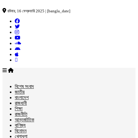
রবিবার, 16 ফেব্রুয়ারি 2025 | [bangla_date]
বিশেষ সংবাদ
জাতীয়
বাংলাদেশ
রাজধানী
শিক্ষা
রাজনীতি
আন্তর্জাতিক
বাণিজ্য
বিনোদন
খেলাধুলা