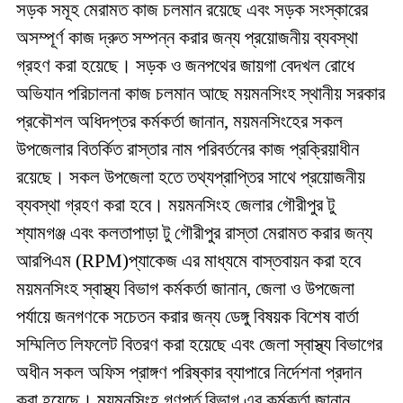
সড়ক সমূহ মেরামত কাজ চলমান রয়েছে এবং সড়ক সংস্কারের
অসম্পূর্ণ কাজ দ্রুত সম্পন্ন করার জন্য প্রয়োজনীয় ব্যবস্থা
গ্রহণ করা হয়েছে। সড়ক ও জনপথের জায়গা বেদখল রোধে
অভিযান পরিচালনা কাজ চলমান আছে
ময়মনসিংহ স্থানীয় সরকার
প্রকৌশল অধিদপ্তর কর্মকর্তা জানান
,
ময়মনসিংহের সকল
উপজেলার বিতর্কিত রাস্তার নাম পরিবর্তনের কাজ প্রক্রিয়াধীন
রয়েছে। সকল উপজেলা হতে তথ্যপ্রাপ্তির সাথে প্রয়োজনীয়
ব্যবস্থা গ্রহণ করা হবে। ময়মনসিংহ জেলার গৌরীপুর টু
শ্যামগঞ্জ এবং কলতাপা
ড়া
টু গৌরীপুর রাস্তা মেরামত করার জন্য
আরপিএম (
RPM)
প্যাকেজ এর মাধ্যমে বাস্তবায়ন করা হবে
ময়মনসিংহ স্বাস্থ্য বিভাগ কর্মকর্তা জানান
,
জেলা ও উপজেলা
পর্যায়ে জনগণকে সচেতন করার জন্য ডেঙ্গু বিষয়ক বিশেষ বার্তা
সম্মিলিত লিফলেট বিতরণ করা হয়েছে এবং জেলা স্বাস্থ্য বিভাগের
অধীন সকল অফিস প্রাঙ্গণ পরিষ্কার ব্যাপারে নির্দেশনা প্রদান
করা হয়েছে
।
ময়মনসিংহ গণপূর্ত বিভাগ এর কর্মকর্তা জানান
,