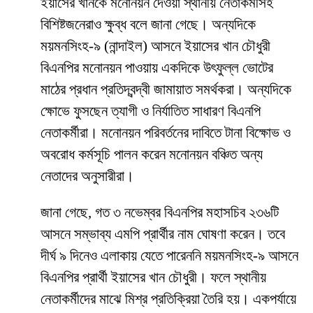
ইয়াসের খানকে মনোনয়ন দেওয়া স্থানীয় নেতাকর্মীসহ
বিশিষ্টজনেরাও ক্ষুব্ধ বলে জানা গেছে। অন্যদিকে
ময়মনসিংহ-৯ (নান্দাইল) আসনে ইয়াসের খান চৌধুরী
বিএনপির মনোনয়ন পাওয়ায় একদিকে উৎফুল্ল ভোটের
মাঠের প্রধান প্রতিদ্বন্দ্বী জামায়াত সমর্থকরা। অন্যদিকে
ক্ষোভে ফুসছেন ত্যাগী ও নির্যাতিত সাধারণ বিএনপি
নেতাকর্মীরা। মনোনয়ন পরিবর্তনের দাবিতে টানা বিক্ষোভ ও
অবরোধ কর্মসূচি পালন করেন মনোনয়ন বঞ্চিত অন্য
নেতাদের অনুসারীরা।
জানা গেছে, গত ৩ নভেম্বর বিএনপির মহাসচিব ২৩৬টি
আসনে সম্ভাব্য এমপি প্রার্থীর নাম ঘোষণা করেন। তবে
দীর্ঘ ৯ দিনেও এলাকায় যেতে পারেননি ময়মনসিংহ-৯ আসনে
বিএনপির প্রার্থী ইয়াসের খান চৌধুরী। ফলে স্থানীয়
নেতাকর্মীদের মাঝে মিশ্র প্রতিক্রিয়া তৈরি হয়। একপর্যায়ে