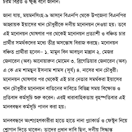
চরম বিব্রত ও ক্ষুব্ধ বলে জানান।
জানা যায়, ময়মনসিংহ-৯ আসনে বিএনপি থেকে উপজেলা বিএনপির
আহ্বায়ক ইয়াসের খান চৌধুরীকে দলীয় মনোনয়ন দেওয়া হয়। তবে
এই মনোনয়ন ঘোষণার পর থেকেই মনোনয়ন প্রত্যাশী ও বঞ্চিত চার
প্রার্থীর সমর্থকদের মধ্যে তীব্র অসন্তোষ বিরাজ করছে। মনোনয়ন
বঞ্চিত প্রার্থীরা হলেন— ১. মামুন বিন আবদুল মান্নান ২. মেজর
জেনারেল (অব) আনোয়ারুল মোমেন ৩. ব্রিগেডিয়ার জেনারেল (অব)
এ কে এম শামছুল ইসলাম শামস (সূর্য) ৪. নাসের খান চৌধুরী।
মনোনয়ন ঘোষণার পর থেকেই এই চার নেতার সমর্থকরা ইয়াসের
খান চৌধুরীর মনোনয়ন বাতিলের দাবিতে বিভিন্ন সময় বিক্ষোভ ও
প্রতিবাদ কর্মসূচি শুরু করেন। এরই ধারাবাহিকতায় বৃহস্পতিবার এই
মানববন্ধন কর্মসূচি পালন করা হয়।
মানববন্ধনে অংশগ্রহণকারীরা হাতে হাতে নানা প্ল্যাকার্ড ও ফেস্টুন নিয়ে
শ্লোগান দিতে থাকেন। তাদের প্রধান দাবি ছিল, দলীয় সিদ্ধান্ত