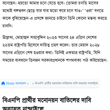
বলেছেন। হয়তো আমার চলে যেতে হবে। তোমরা চলতি মাসের
মধ্যেই বঙ্গভবন ছেড়ে যার যার মতো করে চলে যাও।’ ‘ওরা’ বলতে
কাকে বুঝিয়েছেন-এ প্রসঙ্গে জানতে চাইলে তিনি কোনো মন্তব্য করতে
চাননি।
উল্লেখ্য, মোহাম্মদ সাহাবুদ্দিন ২০২৩ সালের ২৪ এপ্রিল দেশের
২২তম রাষ্ট্রপতি হিসেবে দায়িত্ব গ্রহণ করেন। তার মেয়াদ ২০২৮
সালের এপ্রিলে শেষ হওয়ার কথা। তিনিই একমাত্র রাষ্ট্রপতি, যিনি
সময়ের ব্যবধানে তিনজন সরকারপ্রধানকে শপথবাক্য পাঠ করিয়েছেন।
Home
বাংলাদেশ
»
»
বিএনপি প্রার্থীর মনোনয়ন বাতিলের দাবি অব্যাহত নান্দাইলে
বিএনপি প্রার্থীর মনোনয়ন বাতিলের দাবি
অব্যাহত নান্দাইলে