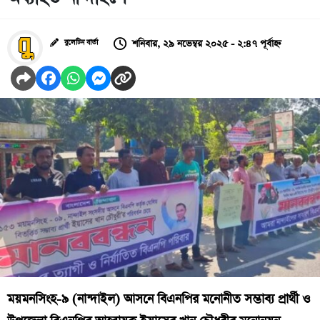
শনিবার, ২৯ নভেম্বর ২০২৫ - ২:৪৭ পূর্বাহ্ন
বুলেটিন বার্তা
ময়মনসিংহ-৯ (নান্দাইল) আসনে বিএনপির মনোনীত সম্ভাব্য প্রার্থী ও