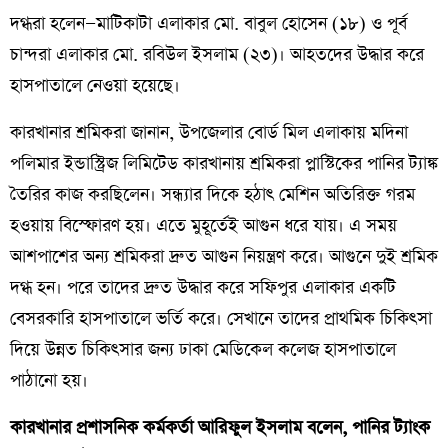
দগ্ধরা হলেন—মাটিকাটা এলাকার মো. বাবুল হোসেন (১৮) ও পূর্ব
চান্দরা এলাকার মো. রবিউল ইসলাম (২৩)। আহতদের উদ্ধার করে
হাসপাতালে নেওয়া হয়েছে।
কারখানার শ্রমিকরা জানান, উপজেলার বোর্ড মিল এলাকায় মদিনা
পলিমার ইন্ডাস্ট্রিজ লিমিটেড কারখানায় শ্রমিকরা প্লাস্টিকের পানির ট্যাঙ্ক
তৈরির কাজ করছিলেন। সন্ধ্যার দিকে হঠাৎ মেশিন অতিরিক্ত গরম
হওয়ায় বিস্ফোরণ হয়। এতে মুহূর্তেই আগুন ধরে যায়। এ সময়
আশপাশের অন্য শ্রমিকরা দ্রুত আগুন নিয়ন্ত্রণ করে। আগুনে দুই শ্রমিক
দগ্ধ হন। পরে তাদের দ্রুত উদ্ধার করে সফিপুর এলাকার একটি
বেসরকারি হাসপাতালে ভর্তি করে। সেখানে তাদের প্রাথমিক চিকিৎসা
দিয়ে উন্নত চিকিৎসার জন্য ঢাকা মেডিকেল কলেজ হাসপাতালে
পাঠানো হয়।
কারখানার প্রশাসনিক কর্মকর্তা আরিফুল ইসলাম বলেন, পানির ট্যাংক