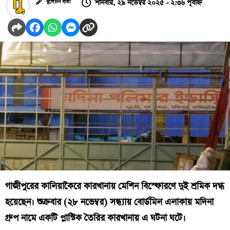
শনিবার, ২৯ নভেম্বর ২০২৫ - ২:৩৬ পূর্বাহ্ন
বুলেটিন বার্তা
গাজীপুরের কালিয়াকৈরে কারখানায় মেশিন বিস্ফোরণে দুই শ্রমিক দগ্ধ
হয়েছেন। শুক্রবার (২৮ নভেম্বর) সন্ধ্যায় বোর্ডমিল এলাকায় মদিনা
গ্রুপ নামে একটি প্লাস্টিক তৈরির কারখানায় এ ঘটনা ঘটে।