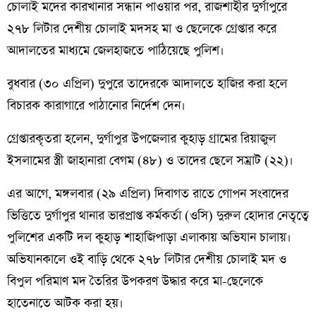
চোলাই মদের কারখানার সন্ধান পাওয়ার পর, রাজশাহীর দুর্গাপুরে
২৭৮ লিটার দেশীয় চোলাই মদসহ মা ও ছেলেকে গ্রেপ্তার করে
আদালতের মাধ্যমে জেলহাজতে পাঠিয়েছে পুলিশ।
বুধবার (৩০ এপ্রিল) দুপুরে তাদেরকে আদালতে হাজির করা হলে
বিচারক কারাগারে পাঠানোর নির্দেশ দেন।
গ্রেপ্তারকৃতরা হলেন, দুর্গাপুর উপজেলার কুহাড় গ্রামের রিয়াজুল
ইসলামের স্ত্রী জাহানারা বেগম (৪৮) ও তাদের ছেলে সম্রাট (২২)।
এর আগে, মঙ্গলবার (২৯ এপ্রিল) দিবাগত রাতে গোপন সংবাদের
ভিত্তিতে দুর্গাপুর থানার ভারপ্রাপ্ত কর্মকর্তা (ওসি) দুরুল হোদার নেতৃত্বে
পুলিশের একটি দল কুহাড় শাহাজিপাড়া এলাকায় অভিযান চালায়।
অভিযানকালে ওই বাড়ি থেকে ২৭৮ লিটার দেশীয় চোলাই মদ ও
বিপুল পরিমাণ মদ তৈরির উপকরণ উদ্ধার করে মা-ছেলেকে
হাতেনাতে আটক করা হয়।