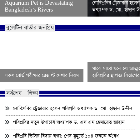
Aquarium Pet is Devastating
নোবিপ্রবির ট্রেজারার হলেন
Bangladesh’s Rivers
অধ্যাপক ড. মো. হাছান উদ
বুলেটিন বার্তার জনপ্রিয়
মাঝে মাঝে মনে হয় আত্মহ
সকল বোর্ড পরীক্ষার রেজাল্ট দেখার নিয়ম
হাবিপ্রবির স্থাপত্য বিভাগ
সর্বশেষ - শিক্ষা
নোবিপ্রবির ট্রেজারার হলেন পবিপ্রবি অধ্যাপক ড. মো. হাছান উদ্দীন
পবিপ্রবির নতুন উপাচার্য অধ্যাপক ড. এস এম হেমায়েত জাহান
পবিপ্রবি ভিসির বিদায় ঘণ্টা: শেষ মুহূর্তে ১০৪ জনকে অবৈধ