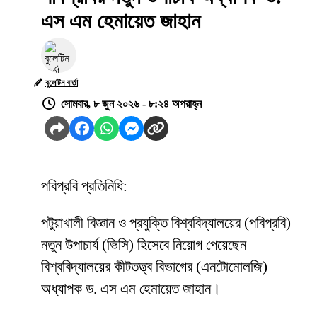
এস এম হেমায়েত জাহান
বুলেটিন বার্তা
সোমবার, ৮ জুন ২০২৬ - ৮:২৪ অপরাহ্ন
পবিপ্রবি প্রতিনিধি:
পটুয়াখালী বিজ্ঞান ও প্রযুক্তি বিশ্ববিদ্যালয়ের (পবিপ্রবি)
নতুন উপাচার্য (ভিসি) হিসেবে নিয়োগ পেয়েছেন
বিশ্ববিদ্যালয়ের কীটতত্ত্ব বিভাগের (এনটোমোলজি)
অধ্যাপক ড. এস এম হেমায়েত জাহান।