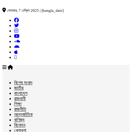
সোমবার, 7 এপ্রিল 2025 | [bangla_date]
বিশেষ সংবাদ
জাতীয়
বাংলাদেশ
রাজধানী
শিক্ষা
রাজনীতি
আন্তর্জাতিক
বাণিজ্য
বিনোদন
খেলাধুলা