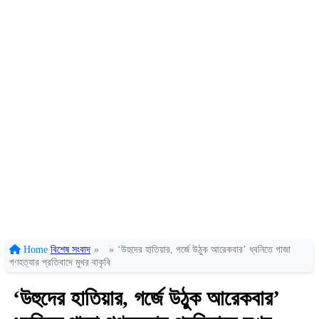
Home
বিশেষ সংবাদ
»
»
‘উহুদের হাতিয়ার, গর্জে উঠুক আরেকবার’ ধ্বনিতে গাজা
গণহত্যার প্রতিবাদে মুখর বাকৃবি
‘উহুদের হাতিয়ার, গর্জে উঠুক আরেকবার’