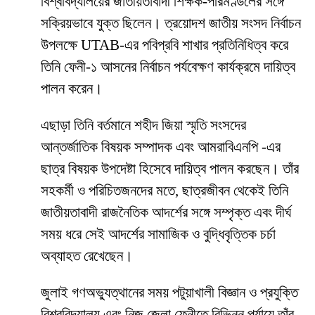
বিশ্ববিদ্যালয়ের জাতীয়তাবাদী শিক্ষক-পরিমণ্ডলের সঙ্গে
সক্রিয়ভাবে যুক্ত ছিলেন। ত্রয়োদশ জাতীয় সংসদ নির্বাচন
উপলক্ষে UTAB-এর পবিপ্রবি শাখার প্রতিনিধিত্ব করে
তিনি ফেনী-১ আসনের নির্বাচন পর্যবেক্ষণ কার্যক্রমে দায়িত্ব
পালন করেন।
এছাড়া তিনি বর্তমানে শহীদ জিয়া স্মৃতি সংসদের
আন্তর্জাতিক বিষয়ক সম্পাদক এবং আমরাবিএনপি -এর
ছাত্র বিষয়ক উপদেষ্টা হিসেবে দায়িত্ব পালন করছেন। তাঁর
সহকর্মী ও পরিচিতজনদের মতে, ছাত্রজীবন থেকেই তিনি
জাতীয়তাবাদী রাজনৈতিক আদর্শের সঙ্গে সম্পৃক্ত এবং দীর্ঘ
সময় ধরে সেই আদর্শের সামাজিক ও বুদ্ধিবৃত্তিক চর্চা
অব্যাহত রেখেছেন।
জুলাই গণঅভ্যুত্থানের সময় পটুয়াখালী বিজ্ঞান ও প্রযুক্তি
বিশ্ববিদ্যালয় এবং নিজ জেলা ফেনীতে বিভিন্ন পর্যায়ে তাঁর