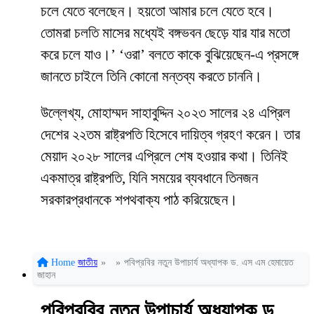
চলে যেতে বলেছেন। হয়তো আমার চলে যেতে হবে।
তোমরা চলতি মাসের মধ্যেই বঙ্গভবন ছেড়ে যার যার মতো
করে চলে যাও।’ ‘ওরা’ বলতে কাকে বুঝিয়েছেন-এ প্রসঙ্গে
জানতে চাইলে তিনি কোনো মন্তব্য করতে চাননি।
উল্লেখ্য, মোহাম্মদ সাহাবুদ্দিন ২০২৩ সালের ২৪ এপ্রিল
দেশের ২২তম রাষ্ট্রপতি হিসেবে দায়িত্ব গ্রহণ করেন। তার
মেয়াদ ২০২৮ সালের এপ্রিলে শেষ হওয়ার কথা। তিনিই
একমাত্র রাষ্ট্রপতি, যিনি সময়ের ব্যবধানে তিনজন
সরকারপ্রধানকে শপথবাক্য পাঠ করিয়েছেন।
Home
জাতীয়
»
»
পবিপ্রবির নতুন উপাচার্য অধ্যাপক ড. এস এম হেমায়েত
জাহান
পবিপ্রবির নতুন উপাচার্য অধ্যাপক ড.