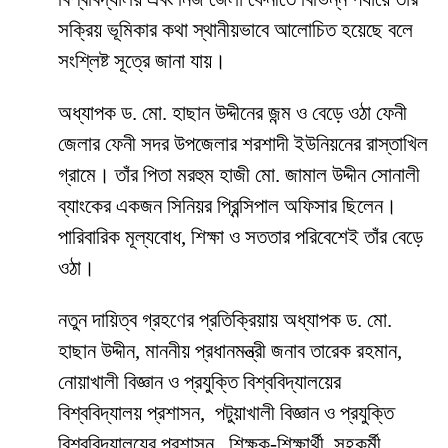
সক্রিয় ভূমিকার কথা স্থানীয়ভাবে আলোচিত হয়েছে বলে
সংশ্লিষ্ট সূত্রে জানা যায়।
অধ্যাপক ড. মো. হাছান উদ্দীনের জন্ম ও বেড়ে ওঠা ফেনী
জেলার ফেনী সদর উপজেলার শরশাদী ইউনিয়নের রাস্তাখিল
গ্রামে। তাঁর পিতা মরহুম হাজী মো. জামাল উদ্দীন সোনালী
ব্যাংকের একজন সিনিয়র প্রিন্সিপাল অফিসার ছিলেন।
পারিবারিক মূল্যবোধ, শিক্ষা ও সততার পরিবেশেই তাঁর বেড়ে
ওঠা।
নতুন দায়িত্ব গ্রহণের প্রতিক্রিয়ায় অধ্যাপক ড. মো.
হাছান উদ্দীন, মাননীয় প্রধানমন্ত্রী জনাব তারেক রহমান,
নোয়াখালী বিজ্ঞান ও প্রযুক্তি বিশ্ববিদ্যালয়ের
বিশ্ববিদ্যালয় প্রশাসন, পটুয়াখালী বিজ্ঞান ও প্রযুক্তি
বিশ্ববিদ্যালয়ের প্রশাসন, শিক্ষক-শিক্ষার্থী, সহকর্মী,