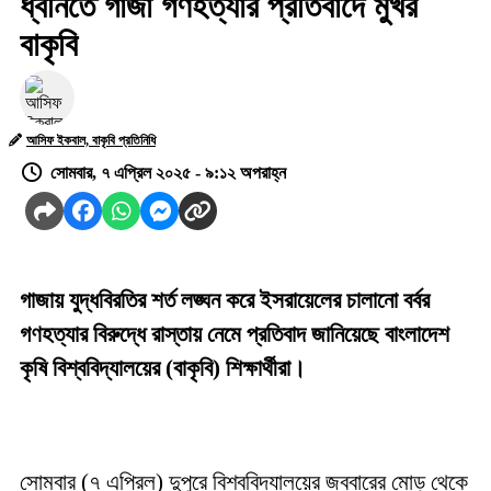
ধ্বনিতে গাজা গণহত্যার প্রতিবাদে মুখর
বাকৃবি
আসিফ ইকবাল, বাকৃবি প্রতিনিধি
সোমবার, ৭ এপ্রিল ২০২৫ - ৯:১২ অপরাহ্ন
গাজায় যুদ্ধবিরতির শর্ত লঙ্ঘন করে ইসরায়েলের চালানো বর্বর
গণহত্যার বিরুদ্ধে রাস্তায় নেমে প্রতিবাদ জানিয়েছে বাংলাদেশ
কৃষি বিশ্ববিদ্যালয়ের (বাকৃবি) শিক্ষার্থীরা।
সোমবার (৭ এপ্রিল) দুপুরে বিশ্ববিদ্যালয়ের জব্বারের মোড় থেকে