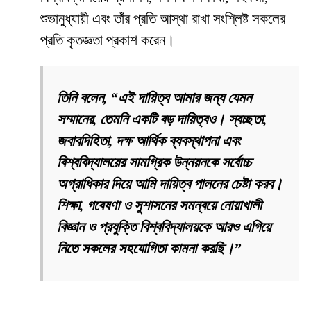
শুভানুধ্যায়ী এবং তাঁর প্রতি আস্থা রাখা সংশ্লিষ্ট সকলের
প্রতি কৃতজ্ঞতা প্রকাশ করেন।
তিনি বলেন, “এই দায়িত্ব আমার জন্য যেমন
সম্মানের, তেমনি একটি বড় দায়িত্বও। স্বচ্ছতা,
জবাবদিহিতা, দক্ষ আর্থিক ব্যবস্থাপনা এবং
বিশ্ববিদ্যালয়ের সামগ্রিক উন্নয়নকে সর্বোচ্চ
অগ্রাধিকার দিয়ে আমি দায়িত্ব পালনের চেষ্টা করব।
শিক্ষা, গবেষণা ও সুশাসনের সমন্বয়ে নোয়াখালী
বিজ্ঞান ও প্রযুক্তি বিশ্ববিদ্যালয়কে আরও এগিয়ে
নিতে সকলের সহযোগিতা কামনা করছি।”