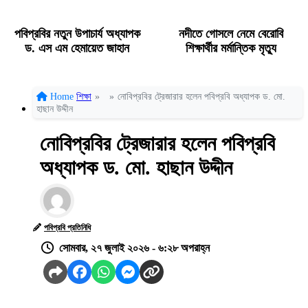
পবিপ্রবির নতুন উপাচার্য অধ্যাপক
নদীতে গোসলে নেমে বেরোবি
ড. এস এম হেমায়েত জাহান
শিক্ষার্থীর মর্মান্তিক মৃত্যু
Home
শিক্ষা
»
»
নোবিপ্রবির ট্রেজারার হলেন পবিপ্রবি অধ্যাপক ড. মো.
হাছান উদ্দীন
নোবিপ্রবির ট্রেজারার হলেন পবিপ্রবি
অধ্যাপক ড. মো. হাছান উদ্দীন
পবিপ্রবি প্রতিনিধি
সোমবার, ২৭ জুলাই ২০২৬ - ৬:২৮ অপরাহ্ন