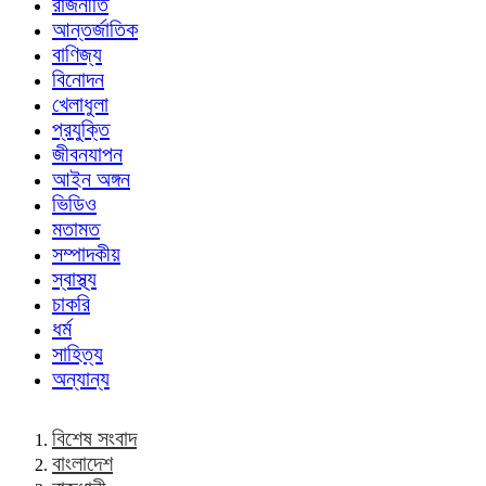
রাজনীতি
আন্তর্জাতিক
বাণিজ্য
বিনোদন
খেলাধুলা
প্রযুক্তি
জীবনযাপন
আইন অঙ্গন
ভিডিও
মতামত
সম্পাদকীয়
স্বাস্থ্য
চাকরি
ধর্ম
সাহিত্য
অন্যান্য
বিশেষ সংবাদ
বাংলাদেশ