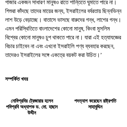
গাজার একজন সাধারণ মানুষও রাতে শান্তিতে ঘুমাতে পারে না।
শিশুরা কাঁদছে তাদের মায়ের জন্য, ইসরাইলের বর্বরতায় ছিন্নভিন্ন
লাশ উড়ে বেড়াচ্ছে। বাতাসে ভাসছে বারুদের গন্ধ, লাশের গন্ধ।
এমন পরিস্থিতিতে বাংলাদেশের কোনো মানুষ, কিংবা মুসলিম
বিশ্বের কোনো মানুষও চুপ থাকতে পারে না। যারা এই হত্যাযজ্ঞের
বিচার চাইবেন না এবং এখনো ইসরাইলি পণ্য ব্যবহার করছেন,
তাদেরও ইসরাইলের সঙ্গে একত্রে বয়কট করা উচিত।’
সম্পর্কিত খবর
নোবিপ্রবির ট্রেজারার হলেন
পদত্যাগ করেছেন রাষ্ট্রপতি
পবিপ্রবি অধ্যাপক ড. মো. হাছান
সাহাবুদ্দিন
উদ্দীন