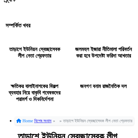
সম্পর্কিত খবর
তাড়াশে ইউনিয়ন স্বেচ্ছাসেবক
জলমহল ইজারা নীতিমালা পরিবর্তন
লীগ নেতা গ্রেফতার
করা হবে উপদেষ্টা ফরিদা আখতার
ক্ষতিকর বালাইনাশকের বিকল্প
জনগণ বনাম রাজনৈতিক দল
ব্যবহার নিয়ে বাকৃবি গবেষকদের
পরামর্শ ও দিকনির্দেশনা
Home
বিশেষ সংবাদ
»
»
তাড়াশে ইউনিয়ন স্বেচ্ছাসেবক লীগ নেতা গ্রেফতার
তাড়াশে ইউনিয়ন স্বেচ্ছাসেবক লীগ