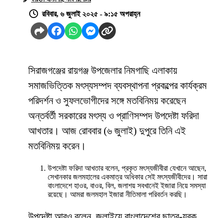
রবিবার, ৬ জুলাই ২০২৫ - ৯:১৫ অপরাহ্ন
সিরাজগঞ্জের রায়গঞ্জ উপজেলার নিমগাছি এলাকায়
সমাজভিত্তিক মৎস্যসম্পদ ব্যবস্থাপনা প্রকল্পের কার্যক্রম
পরিদর্শন ও সুফলভোগীদের সঙ্গে মতবিনিময় করেছেন
অন্তর্বর্তী সরকারের মৎস্য ও প্রাণিসম্পদ উপদেষ্টা ফরিদা
আখতার। আজ রোববার (৬ জুলাই) দুপুরে তিনি এই
মতবিনিময় করেন।
উপদেষ্টা ফরিদা আখতার বলেন, প্রকৃত মৎস্যজীবীরা যেখানে আছেন,
সেখানকার জলমহালের একমাত্র অধিকার সেই মৎস্যজীবীদের। সারা
বাংলাদেশে হাওর, বাওর, বিল, জলাশয় সবখানেই ইজারা নিয়ে সমস্যা
রয়েছে। আমরা জলমহাল ইজারা নীতিমালা পরিবর্তন করছি।
উপদেষ্টা আরও বলেন, জুলাইয়ে বাংলাদেশের ছাত্র-যুবক,