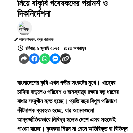
নিয়ে বাকৃবি গবেষকদের পরামর্শ ও
দিকনির্দেশনা
আসিফ ইকবাল, বাকৃবি প্রতিনিধি
রবিবার, ৬ জুলাই ২০২৫ - ৪:৪৫ অপরাহ্ন
বাংলাদেশের কৃষি এখন গভীর সংকটের মুখে। খাদ্যের
চাহিদা বাড়লেও পরিবেশ ও জনস্বাস্থ্য রক্ষায় বড় ধরনের
বাধার সম্মুখীন হতে হচ্ছে। প্রতি বছর বিপুল পরিমাণে
কীটনাশক ব্যবহৃত হচ্ছে, যার অনেকগুলো
আন্তর্জাতিকভাবে নিষিদ্ধ হলেও দেশে এসব সহজেই
পাওয়া যাচ্ছে। কৃষকরা নিয়ম না মেনে অতিরিক্ত বা বিভিন্ন