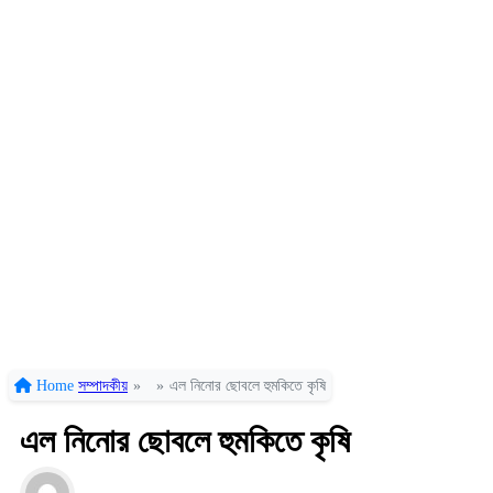
Home
সম্পাদকীয়
»
»
এল নিনোর ছোবলে হুমকিতে কৃষি
এল নিনোর ছোবলে হুমকিতে কৃষি