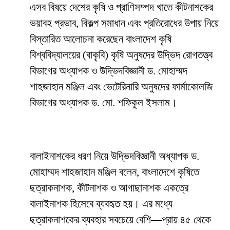
এসব বিষয়ে দেশের কৃষি ও প্রাণিসম্পদ খাতে কীটনাশকের
ভয়াবহ প্রভাব, বিকল্প সমাধান এবং প্রতিরোধের উপায় নিয়ে
বিস্তারিত আলোচনা করেছেন বাংলাদেশ কৃষি
বিশ্ববিদ্যালয়ের (বাকৃবি) কৃষি অনুষদের উদ্ভিদ রোগতত্ত্ব
বিভাগের অধ্যাপক ও উদ্ভিদবিজ্ঞানী ড. মোহাম্মদ
শাহজাহান মঞ্জিল এবং ভেটেরিনারি অনুষদের ফার্মাকোলজি
বিভাগের অধ্যাপক ড. মো. শফিকুল ইসলাম।
বালাইনাশকের ধরণ নিয়ে উদ্ভিদবিজ্ঞানী অধ্যাপক ড.
মোহাম্মদ শাহজাহান মঞ্জিল বলেন, বাংলাদেশে কৃষিতে
ছত্রাকনাশক, কীটনাশক ও আগাছানাশক একত্রে
বালাইনাশক হিসেবে ব্যবহৃত হয়। এর মধ্যে
ছত্রাকনাশকের ব্যবহার সবচেয়ে বেশি—প্রায় ৪৫ থেকে