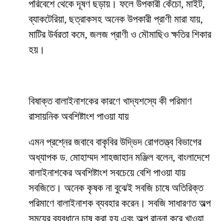
পরিবেশে থেকে দূষণ ছড়ায়। ফলে উপকারী কেঁচো, মাইট,
ব্যাকটেরিয়া, ছত্রাকসহ অনেক উপকারী প্রাণী মারা যায়,
মাটির উর্বরতা কমে, জলজ প্রাণী ও মৌমাছিও ক্ষতির শিকার
হয়।
বিষাক্ত বালাইনাশকের কারণে খাদ্যশস্যে কী পরিমাণ
রাসায়নিক অবশিষ্টাংশ পাওয়া যায়
এমন প্রশ্নের জবাবে বাকৃবির উদ্ভিদ রোগতত্ত্ব বিভাগের
অধ্যাপক ড. মোহাম্মদ শাহজাহান মঞ্জিল বলেন, বাংলাদেশে
বালাইনাশকের অবশিষ্টাংশ সবচেয়ে বেশি পাওয়া যায়
সবজিতে। অনেক কৃষক না বুঝেই সবজি চাষে অতিরিক্ত
পরিমাণে বালাইনাশক ব্যবহার করেন। সবজি সাধারণত অল্প
সময়ের ব্যবধানে চাষ করা হয় এবং অল্প রান্না করে খাওয়া