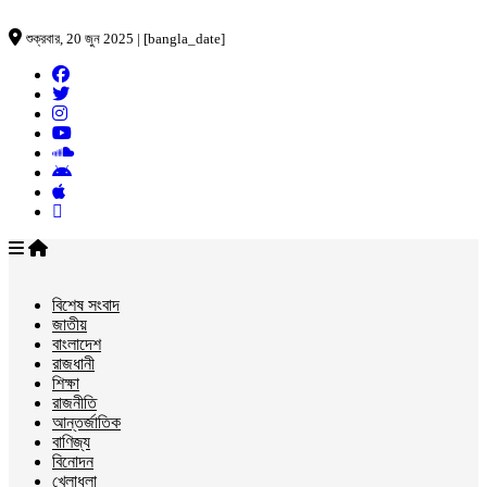
শুক্রবার, 20 জুন 2025 | [bangla_date]
বিশেষ সংবাদ
জাতীয়
বাংলাদেশ
রাজধানী
শিক্ষা
রাজনীতি
আন্তর্জাতিক
বাণিজ্য
বিনোদন
খেলাধুলা