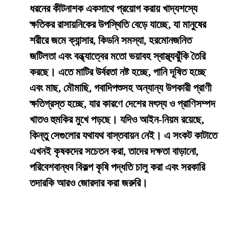
ধরনের কীটনাশক একসাথে প্রয়োগ করায় খাদ্যশস্যে
ক্ষতিকর রাসায়নিকের উপস্থিতি বেড়ে যাচ্ছে, যা মানুষের
শরীরে জমে ক্যান্সার, কিডনি সমস্যা, হরমোনজনিত
জটিলতা এবং বন্ধ্যাত্বের মতো ভয়াবহ স্বাস্থ্যঝুঁকি তৈরি
করছে। এতে মাটির উর্বরতা নষ্ট হচ্ছে, পানি দূষিত হচ্ছে
এবং মাছ, মৌমাছি, গবাদিপশুসহ অন্যান্য উপকারী প্রাণী
ক্ষতিগ্রস্ত হচ্ছে, যার কারণে দেশের মৎস্য ও প্রাণিসম্পদ
খাতও হুমকির মুখে পড়ছে। যদিও আইন-নিয়ম রয়েছে,
কিন্তু সেগুলোর যথাযথ বাস্তবায়ন নেই। এ সংকট কাটাতে
এখনই কৃষকদের সচেতন করা, তাদের দক্ষতা বাড়ানো,
পরিবেশবান্ধব বিকল্প কৃষি পদ্ধতি চালু করা এবং সরকারি
তদারকি আরও জোরদার করা জরুরি।