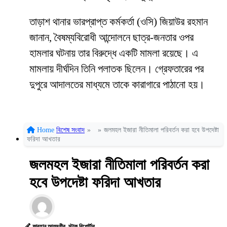
তাড়াশ থানার ভারপ্রাপ্ত কর্মকর্তা (ওসি) জিয়াউর রহমান
জানান, বৈষম্যবিরোধী আন্দোলনে ছাত্র-জনতার ওপর
হামলার ঘটনায় তার বিরুদ্ধে একটি মামলা রয়েছে। এ
মামলায় দীর্ঘদিন তিনি পলাতক ছিলেন। গ্রেফতারের পর
দুপুরে আদালতের মাধ্যমে তাকে কারাগারে পাঠানো হয়।
Home
বিশেষ সংবাদ
»
»
জলমহল ইজারা নীতিমালা পরিবর্তন করা হবে উপদেষ্টা
ফরিদা আখতার
জলমহল ইজারা নীতিমালা পরিবর্তন করা
হবে উপদেষ্টা ফরিদা আখতার
ফারহান আলমগীর, স্টাফ রিপোর্টার