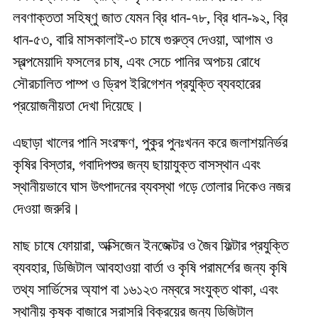
লবণাক্ততা সহিষ্ণু জাত যেমন ব্রি ধান-৭৮, ব্রি ধান-৯২, ব্রি
ধান-৫৩, বারি মাসকালাই-৩ চাষে গুরুত্ব দেওয়া, আগাম ও
স্বল্পমেয়াদি ফসলের চাষ, এবং সেচে পানির অপচয় রোধে
সৌরচালিত পাম্প ও ড্রিপ ইরিগেশন প্রযুক্তি ব্যবহারের
প্রয়োজনীয়তা দেখা দিয়েছে।
এছাড়া খালের পানি সংরক্ষণ, পুকুর পুনঃখনন করে জলাশয়নির্ভর
কৃষির বিস্তার, গবাদিপশুর জন্য ছায়াযুক্ত বাসস্থান এবং
স্থানীয়ভাবে ঘাস উৎপাদনের ব্যবস্থা গড়ে তোলার দিকেও নজর
দেওয়া জরুরি।
মাছ চাষে ফোয়ারা, অক্সিজেন ইনজেক্টর ও জৈব ফিল্টার প্রযুক্তি
ব্যবহার, ডিজিটাল আবহাওয়া বার্তা ও কৃষি পরামর্শের জন্য কৃষি
তথ্য সার্ভিসের অ্যাপ বা ১৬১২৩ নম্বরে সংযুক্ত থাকা, এবং
স্থানীয় কৃষক বাজারে সরাসরি বিক্রয়ের জন্য ডিজিটাল