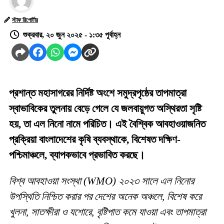
স্টাফ রিপোর্টার
শুক্রবার, ২০ জুন ২০২৫ - ১:৩৫ পূর্বাহ্ন
প্রশান্ত মহাসাগরের নির্দিষ্ট অংশে সমুদ্রপৃষ্ঠের তাপমাত্রা
স্বাভাবিকের তুলনায় বেড়ে গেলে যে জলবায়ুগত অস্থিরতা সৃষ্টি
হয়, তা এল নিনো নামে পরিচিত। এই বৈশ্বিক আবহাওয়াজনিত
প্রক্রিয়া বাংলাদেশের কৃষি ব্যবস্থাকে, বিশেষত দক্ষিণ-
পশ্চিমাঞ্চলে, ব্যাপকভাবে প্রভাবিত করছে।
বিশ্ব আবহাওয়া সংস্থা (WMO) ২০২৩ সালে এল নিনোর
উপস্থিতি নিশ্চিত করার পর দেশের অনেক অঞ্চলে, বিশেষ করে
খুলনা, সাতক্ষীরা ও যশোরে, বৃষ্টিপাত কমে যাওয়া এবং তাপমাত্রা