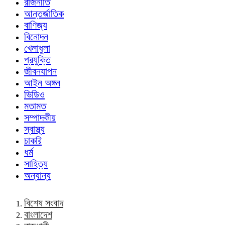
রাজনীতি
আন্তর্জাতিক
বাণিজ্য
বিনোদন
খেলাধুলা
প্রযুক্তি
জীবনযাপন
আইন অঙ্গন
ভিডিও
মতামত
সম্পাদকীয়
স্বাস্থ্য
চাকরি
ধর্ম
সাহিত্য
অন্যান্য
বিশেষ সংবাদ
বাংলাদেশ