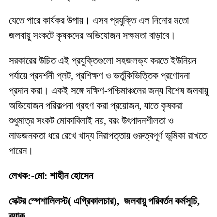
যেতে পারে কার্যকর উপায়। এসব প্রযুক্তি এল নিনোর মতো
জলবায়ু সংকটে কৃষকদের অভিযোজন সক্ষমতা বাড়াবে।
সরকারের উচিত এই প্রযুক্তিগুলো সহজলভ্য করতে ইউনিয়ন
পর্যায়ে প্রদর্শনী প্লট, প্রশিক্ষণ ও ভর্তুকিভিত্তিক প্রণোদনা
প্রদান করা। একই সঙ্গে দক্ষিণ-পশ্চিমাঞ্চলের জন্য বিশেষ জলবায়ু
অভিযোজন পরিকল্পনা গ্রহণ করা প্রয়োজন, যাতে কৃষকরা
শুধুমাত্র সংকট মোকাবিলাই নয়, বরং উৎপাদনশীলতা ও
লাভজনকতা ধরে রেখে খাদ্য নিরাপত্তায় গুরুত্বপূর্ণ ভূমিকা রাখতে
পারেন।
লেখক:-মো: শাহীন হোসেন
সেক্টর স্পেশালিলস্ট( এগ্রিকালচার), জলবায়ু পরিবর্তন কর্মসূচি,
ব্র্যাক