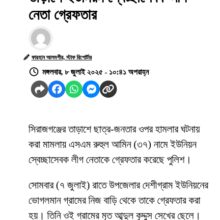
নেতা গ্রেফতার
ফারহান আলমগীর, স্টাফ রিপোর্টার
মঙ্গলবার, ৮ জুলাই ২০২৫ - ১০:৪১ অপরাহ্ন
সিরাজগঞ্জের তাড়াশে ছাত্র-জনতার ওপর হামলার ঘটনায়
করা মামলায় এসএম রুহুল আমিন (৩৭) নামে ইউনিয়ন
স্বেচ্ছাসেবক লীগ নেতাকে গ্রেফতার করেছে পুলিশ।
সোমবার (৭ জুলাই) রাতে উপজেলার দেশীগ্রাম ইউনিয়নের
ভোগলমান গ্রামের নিজ বাড়ি থেকে তাকে গ্রেফতার করা
হয়। তিনি ওই গ্রামের মৃত আব্দুল কুদ্দুস সেখের ছেলে।