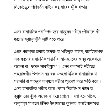
সিকোয়েন্সে পরিবর্তন ঘটিয়ে ক্যান্সারের ঝুঁকি বাড়ায়।
এসব রাসায়নিক গবাদিপশু হয়ে মানুষের শরীরে পৌঁছালে কী
ধরনের স্বাস্থ্যঝুঁকি সৃষ্টি হতে পারে
এমন প্রশ্নের জবাবে অধ্যাপক শফিকুল বলেন, বালাইনাশক
এক ধরনের রাসায়নিক পদার্থ যা মানবদেহের জন্য একেবারে
অচেনা বা ‘ফরেন সাবস্ট্যান্স’। এসব কখনোই শরীরের
প্রয়োজনীয় উপাদান নয় বরং এগুলো টক্সিক রাসায়নিক যা
সরাসরি বা খাদ্যের মাধ্যমে শরীরে প্রবেশ করে ক্ষতি করে।
এসব রাসায়নিক শরীরে জমে কোষে মিউটেশন ঘটায় যা
ক্যান্সারের ঝুঁকি অনেক বাড়িয়ে তোলে। বলা হয়ে থাকে,
অন্যান্য সাধারণ টক্সিক উপাদানের তুলনায় বালাইনাশকের