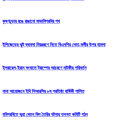
কৃষ্ণচূড়ার রঙে রাঙানো মাভাবিপ্রবির পথ
ইপিজেডের ঝুট ব্যাবসা নিয়ন্ত্রণে নিতে বিএনপির নেতা-কর্মীর উপর হামলা
ইসরায়েল-ইরান সংঘাতে ট্রাম্পের আচরণে নাটকীয় পরিবর্তন
নানা আয়োজনে ইবি সিআরসির ৮ম প্রতিষ্ঠা বার্ষিকী পালিত
যবিপ্রবিতে ভুয়া বেতন বিল তৈরির ঘটনায় তদন্ত কমিটি গঠন