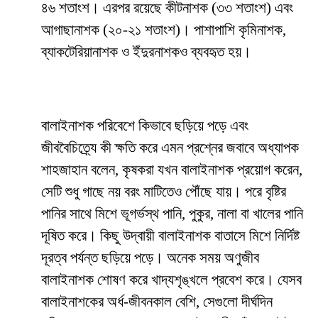
৪৬ শতাংশ। এরপর রয়েছে কীটনাশক (৩৩ শতাংশ) এবং
আগাছানাশক (২০-২১ শতাংশ)। পাশাপাশি কৃমিনাশক,
ব্যাকটেরিয়ানাশক ও ইঁদুরনাশকও ব্যবহৃত হয়।
বালাইনাশক পরিবেশে কিভাবে ছড়িয়ে পড়ে এবং
জীববৈচিত্র্যে কী ক্ষতি করে এমন প্রশ্নের জবাবে অধ্যাপক
শাহজাহান বলেন, কৃষকরা যখন বালাইনাশক প্রয়োগ করেন,
সেটি শুধু গাছে নয় বরং মাটিতেও পৌঁছে যায়। পরে বৃষ্টির
পানির সাথে মিশে ভূগর্ভস্থ পানি, পুকুর, নালা বা খালের পানি
দূষিত করে। কিছু উদ্বায়ী বালাইনাশক বাতাসে মিশে নির্দিষ্ট
দূরত্ব পর্যন্ত ছড়িয়ে পড়ে। অনেক সময় অণুজীব
বালাইনাশক শোষণ করে খাদ্যশৃঙ্খলে প্রবেশ করে। যেসব
বালাইনাশকের অর্ধ-জীবনকাল বেশি, সেগুলো দীর্ঘদিন