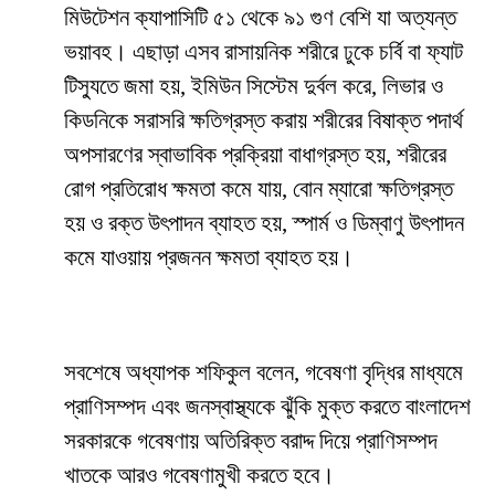
মিউটেশন ক্যাপাসিটি ৫১ থেকে ৯১ গুণ বেশি যা অত্যন্ত
ভয়াবহ। এছাড়া এসব রাসায়নিক শরীরে ঢুকে চর্বি বা ফ্যাট
টিস্যুতে জমা হয়, ইমিউন সিস্টেম দুর্বল করে, লিভার ও
কিডনিকে সরাসরি ক্ষতিগ্রস্ত করায় শরীরের বিষাক্ত পদার্থ
অপসারণের স্বাভাবিক প্রক্রিয়া বাধাগ্রস্ত হয়, শরীরের
রোগ প্রতিরোধ ক্ষমতা কমে যায়, বোন ম্যারো ক্ষতিগ্রস্ত
হয় ও রক্ত উৎপাদন ব্যাহত হয়, স্পার্ম ও ডিম্বাণু উৎপাদন
কমে যাওয়ায় প্রজনন ক্ষমতা ব্যাহত হয়।
সবশেষে অধ্যাপক শফিকুল বলেন, গবেষণা বৃদ্ধির মাধ্যমে
প্রাণিসম্পদ এবং জনস্বাস্থ্যকে ঝুঁকি মুক্ত করতে বাংলাদেশ
সরকারকে গবেষণায় অতিরিক্ত বরাদ্দ দিয়ে প্রাণিসম্পদ
খাতকে আরও গবেষণামুখী করতে হবে।