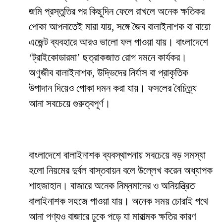
জমি প্রস্তুতির পর কিছুদিন ফেলে রাখলে অনেক ক্ষতিকর
পোকা আপনাতেই মারা যায়, সঙ্গে জৈব বালাইনাশক বা বায়ো
এজেন্ট ব্যবহারে আরও ভালো ফল পাওয়া যায়। বাংলাদেশে
‘ট্রাইকোডারমা’ ছত্রাকজাত রোগ দমনে কার্যকর।
অণুজীব বালাইনাশক, উদ্ভিদের নির্যাস বা প্রাকৃতিক
উপাদান দিয়েও পোকা দমন করা যায়। ফসলের বৈচিত্র্য
আনা সবচেয়ে গুরুত্বপূর্ণ।
বাংলাদেশে বালাইনাশক ব্যবস্থাপনায় সবচেয়ে বড় সমস্যা
হলো নিয়মের দুর্বল বাস্তবায়ন বলে উল্লেখ করেন অধ্যাপক
শাহজাহান। বাজারে অনেক নিম্নমানের ও অনিয়ন্ত্রিত
বালাইনাশক সহজে পাওয়া যায়। অনেক সময় চোরাই পথে
আনা পণ্যও বাজারে ঢুকে পড়ে যা মারাত্মক ক্ষতির কারণ