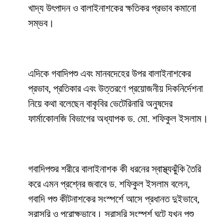
খাদ্য উৎপাদন ও বালাইনাশকের ক্ষতিকর প্রভাব কমানো
সম্ভব।
এদিকে গবাদিপশু এবং মানবদেহের উপর বালাইনাশকের
প্রভাব, প্রতিকার এবং উত্তরণে প্রয়োজনীয় দিকনির্দেশনা
নিয়ে কথা বলেছেন বাকৃবির ভেটেরিনারি অনুষদের
ফার্মাকোলজি বিভাগের অধ্যাপক ড. মো. শফিকুল ইসলাম।
গবাদিপশুর শরীরে বালাইনাশক কী ধরনের স্বাস্থ্যঝুঁকি তৈরি
করে এমন প্রশ্নের জবাবে ড. শফিকুল ইসলাম বলেন,
গবাদি পশু কীটনাশকের সংস্পর্শে আসে প্রধানত দুইভাবে,
সরাসরি ও পরোক্ষভাবে। সরাসরি সংস্পর্শ ঘটে যখন পশু