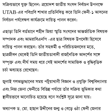
সক্রিয়ভাবে যুক্ত ছিলেন। ত্রয়োদশ জাতীয় সংসদ নির্বাচন উপলক্ষে
UTAB-এর পবিপ্রবি শাখার প্রতিনিধিত্ব করে তিনি ফেনী-১ আসনের
নির্বাচন পর্যবেক্ষণ কার্যক্রমে দায়িত্ব পালন করেন।
এছাড়া তিনি বর্তমানে শহীদ জিয়া স্মৃতি সংসদের আন্তর্জাতিক বিষয়ক
সম্পাদক এবং আমরাবিএনপি -এর ছাত্র বিষয়ক উপদেষ্টা হিসেবে
দায়িত্ব পালন করছেন। তাঁর সহকর্মী ও পরিচিতজনদের মতে,
ছাত্রজীবন থেকেই তিনি জাতীয়তাবাদী রাজনৈতিক আদর্শের সঙ্গে
সম্পৃক্ত এবং দীর্ঘ সময় ধরে সেই আদর্শের সামাজিক ও বুদ্ধিবৃত্তিক
চর্চা অব্যাহত রেখেছেন।
জুলাই গণঅভ্যুত্থানের সময় পটুয়াখালী বিজ্ঞান ও প্রযুক্তি বিশ্ববিদ্যালয়
এবং নিজ জেলা ফেনীতে বিভিন্ন পর্যায়ে তাঁর সক্রিয় ভূমিকার কথা
স্থানীয়ভাবে আলোচিত হয়েছে বলে সংশ্লিষ্ট সূত্রে জানা যায়।
অধ্যাপক ড. মো. হাছান উদ্দীনের জন্ম ও বেড়ে ওঠা ফেনী জেলার