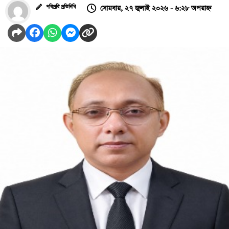
সোমবার, ২৭ জুলাই ২০২৬ - ৬:২৮ অপরাহ্ন
পবিপ্রবি প্রতিনিধি