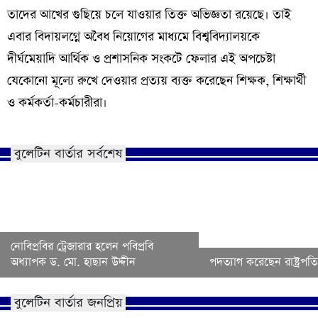
তাদের আখের গুছিয়ে চলে যাওয়ার তিক্ত অভিজ্ঞতা রয়েছে। তাই
এবার বিদায়লগ্নে অবৈধ নিয়োগের মাধ্যমে বিশ্ববিদ্যালয়কে
দীর্ঘমেয়াদি আর্থিক ও প্রশাসনিক সংকটে ফেলার এই অপচেষ্টা
যেকোনো মূল্যে রুখে দেওয়ার প্রত্যয় ব্যক্ত করেছেন শিক্ষক, শিক্ষার্থী
ও কর্মকর্তা-কর্মচারীরা।
বুলেটিন বার্তার সর্বশেষ
নোবিপ্রবির ট্রেজারার হলেন পবিপ্রবি
অধ্যাপক ড. মো. হাছান উদ্দীন
পদত্যাগ করেছেন রাষ্ট্রপতি 
বুলেটিন বার্তার জনপ্রিয়