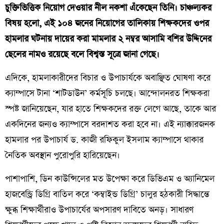
চুক্তিভিত্তিক নিয়োগ দেওয়ার নীল নকশা এঁকেছেন তিনি। চাঞ্চল্যকর
বিষয় হলো, এই ১০৪ জনের নিয়োগের তালিকায় শিক্ষকদের ওপর
হামলার ঘটনায় দায়ের করা মামলার ২ নম্বর আসামি বশির উদ্দিনের
ছেলের নামও রয়েছে বলে বিশ্বস্ত সূত্রে জানা গেছে।
​এদিকে, হামলাকারীদের বিচার ও উপাচার্যকে অবাঞ্ছিত ঘোষণা করে
ক্যাম্পাসে টানা ‘শাটডাউন’ কর্মসূচি চলছে। আন্দোলনরত শিক্ষকরা
স্পষ্ট জানিয়েছেন, যার হাতে শিক্ষকদের রক্ত লেগে আছে, তাকে আর
একদিনের জন্যও ক্যাম্পাসে বরদাশত করা হবে না। এই ন্যাক্কারজনক
হামলার পর উপাচার্য ড. কাজী রফিকুল ইসলাম ক্যাম্পাসে থাকার
নৈতিক অবস্থান পুরোপুরি হারিয়েছেন।
​পাশাপাশি, ডিন কাউন্সিলের মত উপেক্ষা করে ডিভিএম ও অ্যানিমেল
হাজবেন্ড্রি ডিগ্রি বাতিল করে ‘কম্বাইন্ড ডিগ্রি’ চালুর হঠকারী সিদ্ধান্তে
ক্ষুব্ধ শিক্ষার্থীরাও উপাচার্যের অপসারণ দাবিতে অনড়। সাধারণ