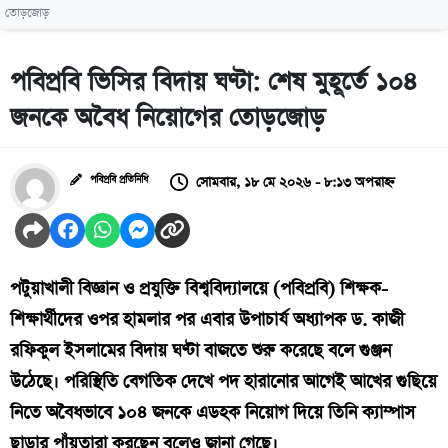
তোড়জোড়
পবিপ্রবি ভিসির বিদায় ঘণ্টা: শেষ মুহূর্তে ১০৪
জনকে অবৈধ নিয়োগের তোড়জোড়
সোমবার, ১৮ মে ২০২৬ - ৮:১৩ অপরাহ্ন
পবিপ্রবি প্রতিনিধি
পটুয়াখালী বিজ্ঞান ও প্রযুক্তি বিশ্ববিদ্যালয়ে (পবিপ্রবি) শিক্ষক-
শিক্ষার্থীদের ওপর হামলার পর এবার উপাচার্য অধ্যাপক ড. কাজী
রফিকুল ইসলামের বিদায় ঘণ্টা বাজতে শুরু করেছে বলে গুঞ্জন
উঠেছে। পরিস্থিতি বেগতিক দেখে পদ হারানোর আগেই আখের গুছিয়ে
নিতে অবৈধভাবে ১০৪ জনকে এডহক নিয়োগ দিয়ে তিনি ক্যাম্পাস
ছাড়ার পাঁয়তারা করছেন বলেও জানা গেছে।