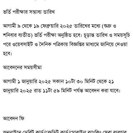
ভর্তি পরীক্ষার সম্ভাব্য তারিখ
আগামী ৯ থেকে ১৯ ফেব্রুয়ারি ২০২৫ তারিখের মধ্যে (শুক্র ও
শনিবার ব্যতীত) ভর্তি পরীক্ষা অনুষ্ঠিত হবে। চূড়ান্ত তারিখ ও সময়সূচি
পরে ওয়েবসাইট ও দৈনিক পত্রিকায় বিজ্ঞপ্তির মাধ্যমে জানিয়ে দেওয়া
হবে।
আবেদনের সময়সীমা
আগামী ১ জানুয়ারি ২০২৫ সকাল ১০টা ৩০ মিনিট থেকে ২১
জানুয়ারি ২০২৫ রাত ১১টা ৫৯ মিনিট পর্যন্ত আবেদন করা যাবে।
আবেদন ফি
অনলাইনে ডেবিট কার্ড/ক্রেডিট কার্ড/মোবাইল ব্যাংকিং সেবা ব্যবহার