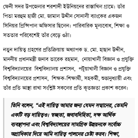
ফেনী সদর উপজেলার শরশাদী ইউনিয়নের রাস্তাখিল গ্রামে। তাঁর
পিতা মরহুম হাজী মো. জামাল উদ্দীন সোনালী ব্যাংকের একজন
সিনিয়র প্রিন্সিপাল অফিসার ছিলেন। পারিবারিক মূল্যবোধ, শিক্ষা ও
সততার পরিবেশেই তাঁর বেড়ে ওঠা।
নতুন দায়িত্ব গ্রহণের প্রতিক্রিয়ায় অধ্যাপক ড. মো. হাছান উদ্দীন,
মাননীয় প্রধানমন্ত্রী জনাব তারেক রহমান, নোয়াখালী বিজ্ঞান ও প্রযুক্তি
বিশ্ববিদ্যালয়ের বিশ্ববিদ্যালয় প্রশাসন, পটুয়াখালী বিজ্ঞান ও প্রযুক্তি
বিশ্ববিদ্যালয়ের প্রশাসন, শিক্ষক-শিক্ষার্থী, সহকর্মী, শুভানুধ্যায়ী এবং
তাঁর প্রতি আস্থা রাখা সংশ্লিষ্ট সকলের প্রতি কৃতজ্ঞতা প্রকাশ করেন।
তিনি বলেন, “এই দায়িত্ব আমার জন্য যেমন সম্মানের, তেমনি
একটি বড় দায়িত্বও। স্বচ্ছতা, জবাবদিহিতা, দক্ষ আর্থিক
ব্যবস্থাপনা এবং বিশ্ববিদ্যালয়ের সামগ্রিক উন্নয়নকে সর্বোচ্চ
অগ্রাধিকার দিয়ে আমি দায়িত্ব পালনের চেষ্টা করব। শিক্ষা,