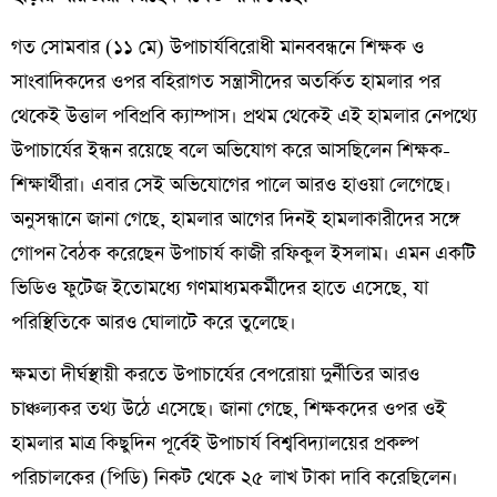
​গত সোমবার (১১ মে) উপাচার্যবিরোধী মানববন্ধনে শিক্ষক ও
সাংবাদিকদের ওপর বহিরাগত সন্ত্রাসীদের অতর্কিত হামলার পর
থেকেই উত্তাল পবিপ্রবি ক্যাম্পাস। প্রথম থেকেই এই হামলার নেপথ্যে
উপাচার্যের ইন্ধন রয়েছে বলে অভিযোগ করে আসছিলেন শিক্ষক-
শিক্ষার্থীরা। এবার সেই অভিযোগের পালে আরও হাওয়া লেগেছে।
অনুসন্ধানে জানা গেছে, হামলার আগের দিনই হামলাকারীদের সঙ্গে
গোপন বৈঠক করেছেন উপাচার্য কাজী রফিকুল ইসলাম। এমন একটি
ভিডিও ফুটেজ ইতোমধ্যে গণমাধ্যমকর্মীদের হাতে এসেছে, যা
পরিস্থিতিকে আরও ঘোলাটে করে তুলেছে।
​ক্ষমতা দীর্ঘস্থায়ী করতে উপাচার্যের বেপরোয়া দুর্নীতির আরও
চাঞ্চল্যকর তথ্য উঠে এসেছে। জানা গেছে, শিক্ষকদের ওপর ওই
হামলার মাত্র কিছুদিন পূর্বেই উপাচার্য বিশ্ববিদ্যালয়ের প্রকল্প
পরিচালকের (পিডি) নিকট থেকে ২৫ লাখ টাকা দাবি করেছিলেন।