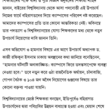
শিক্ষার্থীদের পক্ষে খাদ্য ও পুষ্টি বিজ্ঞান অনুষদের শিক্ষার্থী নাহিদ
জানান, বাইরের বিশ্ববিদ্যালয় থেকে আসা পদলোভী এই উপাচার্য
নিজের স্বার্থে বহিরাগতদের দিয়ে ক্যাম্পাসের পরিবেশ নষ্ট করেছেন।
আমাদের ক্যাম্পাসের প্রতি তার কোনো আন্তরিকতা নেই। অবিলম্বে
তার পদত্যাগ ও বিশ্ববিদ্যালয়ের যোগ্য শিক্ষকদের মধ্য থেকে নতুন
উপাচার্য নিয়োগের দাবি জানান তিনি।
​এসব অভিযোগ ও হামলার বিষয়ে এর আগে উপাচার্য অধ্যাপক ড.
কাজী রফিকুল ইসলাম ঢাকায় অবস্থানের কথা জানিয়ে বলেছিলেন,
“হামলার ঘটনাটি অনাকাঙ্ক্ষিত। ক্যাম্পাসে ফিরে তদন্তসাপেক্ষে ব্যবস্থা
নেওয়া হবে।” তবে নতুন করে ওঠা রাজনৈতিক অর্থায়ন, চাঁদাবাজি,
গোপন বৈঠক ও ১০৪ জন অবৈধ নিয়োগের গুঞ্জনের বিষয়ে তার
কোনো বক্তব্য পাওয়া যায়নি।
​বিশ্ববিদ্যালয়ের জ্যেষ্ঠ শিক্ষকরা বলছেন, ইতিপূর্বেও বহিরাগত
উপাচার্যদের দ্বারা পবিপ্রবির উন্নয়ন বাধাগ্রস্ত হওয়া এবং মেয়াদ শেষে