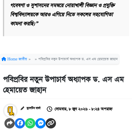
গবেষণা ও সুশাসনের সমন্বয়ে নোয়াখালী বিজ্ঞান ও প্রযুক্তি
বিশ্ববিদ্যালয়কে আরও এগিয়ে নিতে সকলের সহযোগিতা
কামনা করছি।”
Home
জাতীয়
»
»
পবিপ্রবির নতুন উপাচার্য অধ্যাপক ড. এস এম হেমায়েত জাহান
পবিপ্রবির নতুন উপাচার্য অধ্যাপক ড. এস এম
হেমায়েত জাহান
সোমবার, ৮ জুন ২০২৬ - ৮:২৪ অপরাহ্ন
বুলেটিন বার্তা