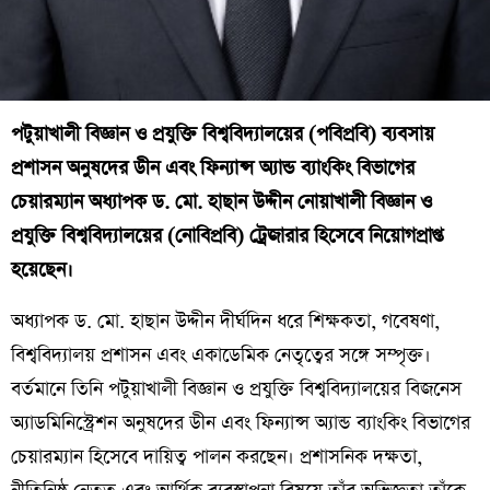
পটুয়াখালী বিজ্ঞান ও প্রযুক্তি বিশ্ববিদ্যালয়ের (পবিপ্রবি) ব্যবসায়
প্রশাসন অনুষদের ডীন এবং ফিন্যান্স অ্যান্ড ব্যাংকিং বিভাগের
চেয়ারম্যান অধ্যাপক ড. মো. হাছান উদ্দীন নোয়াখালী বিজ্ঞান ও
প্রযুক্তি বিশ্ববিদ্যালয়ের (নোবিপ্রবি) ট্রেজারার হিসেবে নিয়োগপ্রাপ্ত
হয়েছেন।
অধ্যাপক ড. মো. হাছান উদ্দীন দীর্ঘদিন ধরে শিক্ষকতা, গবেষণা,
বিশ্ববিদ্যালয় প্রশাসন এবং একাডেমিক নেতৃত্বের সঙ্গে সম্পৃক্ত।
বর্তমানে তিনি পটুয়াখালী বিজ্ঞান ও প্রযুক্তি বিশ্ববিদ্যালয়ের বিজনেস
অ্যাডমিনিস্ট্রেশন অনুষদের ডীন এবং ফিন্যান্স অ্যান্ড ব্যাংকিং বিভাগের
চেয়ারম্যান হিসেবে দায়িত্ব পালন করছেন। প্রশাসনিক দক্ষতা,