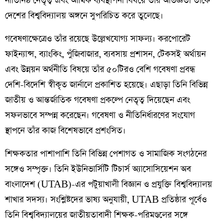
নীতিনিষ্ঠ নেতৃত্ব এবং আর্থিক ব্যবস্থাপনা বিষয়ে তাঁর অভিজ্ঞতা তাঁকে
দেশের বিশ্ববিদ্যালয় অঙ্গনে সুপরিচিত করে তুলেছে।
গবেষণাক্ষেত্রেও তাঁর রয়েছে উল্লেখযোগ্য সাফল্য। করপোরেট
ফাইন্যান্স, ব্যাংকিং, পুঁজিবাজার, ব্যবসায় প্রশাসন, টেকসই অর্থায়ন
এবং উন্নয়ন অর্থনীতি বিষয়ে তাঁর ৫০টিরও বেশি গবেষণা প্রবন্ধ
দেশি-বিদেশি স্বীকৃত জার্নালে প্রকাশিত হয়েছে। এছাড়া তিনি বিভিন্ন
জাতীয় ও আন্তর্জাতিক গবেষণা প্রকল্পে নেতৃত্ব দিয়েছেন এবং
সফলভাবে সম্পন্ন করেছেন। গবেষণা ও নীতিনির্ধারণের সংযোগ
স্থাপনে তাঁর কাজ বিশেষভাবে প্রশংসিত।
শিক্ষকতার পাশাপাশি তিনি বিভিন্ন পেশাগত ও সামাজিক সংগঠনের
সঙ্গেও সম্পৃক্ত। তিনি ইউনিভার্সিটি টিচার্স অ্যাসোসিয়েশন অব
বাংলাদেশ (UTAB)-এর পটুয়াখালী বিজ্ঞান ও প্রযুক্তি বিশ্ববিদ্যালয়
শাখার সদস্য। সংশ্লিষ্টদের ভাষ্য অনুযায়ী, UTAB প্রতিষ্ঠার পূর্বেও
তিনি বিশ্ববিদ্যালয়ের জাতীয়তাবাদী শিক্ষক-পরিমণ্ডলের সঙ্গে