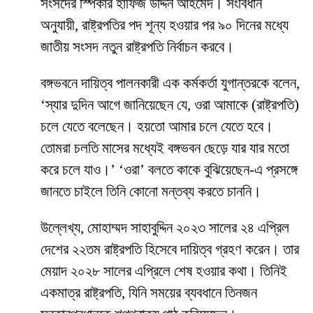
সংসদের স্পিকার হাফিজ উদ্দিন আহমেদ। সংবিধান
অনুযায়ী, রাষ্ট্রপতির পদ শূন্য হওয়ার পর ৯০ দিনের মধ্যে
জাতীয় সংসদ নতুন রাষ্ট্রপতি নির্বাচন করবে।
বঙ্গভবনে দায়িত্ব পালনকারী এক কর্মকর্তা যুগান্তরকে বলেন,
‘স্যার দুদিন আগে জানিয়েছেন যে, ওরা আমাকে (রাষ্ট্রপতি)
চলে যেতে বলেছেন। হয়তো আমার চলে যেতে হবে।
তোমরা চলতি মাসের মধ্যেই বঙ্গভবন ছেড়ে যার যার মতো
করে চলে যাও।’ ‘ওরা’ বলতে কাকে বুঝিয়েছেন-এ প্রসঙ্গে
জানতে চাইলে তিনি কোনো মন্তব্য করতে চাননি।
উল্লেখ্য, মোহাম্মদ সাহাবুদ্দিন ২০২৩ সালের ২৪ এপ্রিল
দেশের ২২তম রাষ্ট্রপতি হিসেবে দায়িত্ব গ্রহণ করেন। তার
মেয়াদ ২০২৮ সালের এপ্রিলে শেষ হওয়ার কথা। তিনিই
একমাত্র রাষ্ট্রপতি, যিনি সময়ের ব্যবধানে তিনজন