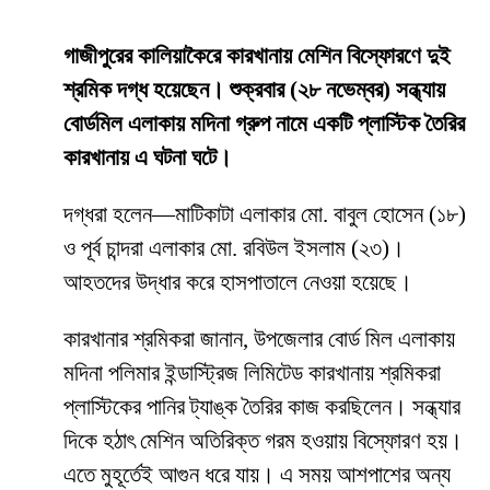
গাজীপুরের কালিয়াকৈরে কারখানায় মেশিন বিস্ফোরণে দুই
শ্রমিক দগ্ধ হয়েছেন। শুক্রবার (২৮ নভেম্বর) সন্ধ্যায়
বোর্ডমিল এলাকায় মদিনা গ্রুপ নামে একটি প্লাস্টিক তৈরির
কারখানায় এ ঘটনা ঘটে।
দগ্ধরা হলেন—মাটিকাটা এলাকার মো. বাবুল হোসেন (১৮)
ও পূর্ব চান্দরা এলাকার মো. রবিউল ইসলাম (২৩)।
আহতদের উদ্ধার করে হাসপাতালে নেওয়া হয়েছে।
কারখানার শ্রমিকরা জানান, উপজেলার বোর্ড মিল এলাকায়
মদিনা পলিমার ইন্ডাস্ট্রিজ লিমিটেড কারখানায় শ্রমিকরা
প্লাস্টিকের পানির ট্যাঙ্ক তৈরির কাজ করছিলেন। সন্ধ্যার
দিকে হঠাৎ মেশিন অতিরিক্ত গরম হওয়ায় বিস্ফোরণ হয়।
এতে মুহূর্তেই আগুন ধরে যায়। এ সময় আশপাশের অন্য