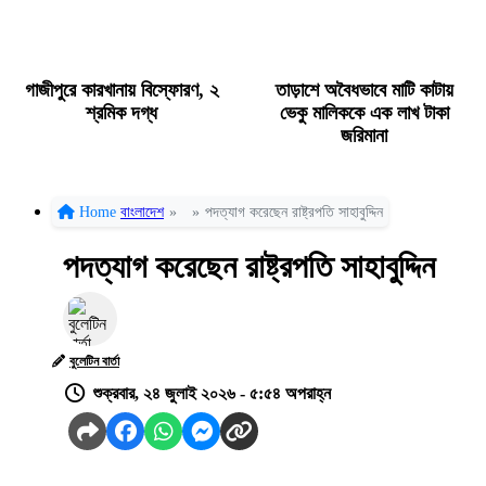
গাজীপুরে কারখানায় বিস্ফোরণ, ২
তাড়াশে অবৈধভাবে মাটি কাটায়
শ্রমিক দগ্ধ
ভেকু মালিককে এক লাখ টাকা
জরিমানা
Home
বাংলাদেশ
»
»
পদত্যাগ করেছেন রাষ্ট্রপতি সাহাবুদ্দিন
পদত্যাগ করেছেন রাষ্ট্রপতি সাহাবুদ্দিন
বুলেটিন বার্তা
শুক্রবার, ২৪ জুলাই ২০২৬ - ৫:৫৪ অপরাহ্ন