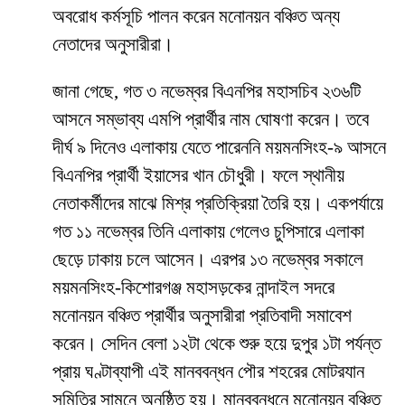
অবরোধ কর্মসূচি পালন করেন মনোনয়ন বঞ্চিত অন্য
নেতাদের অনুসারীরা।
জানা গেছে, গত ৩ নভেম্বর বিএনপির মহাসচিব ২৩৬টি
আসনে সম্ভাব্য এমপি প্রার্থীর নাম ঘোষণা করেন। তবে
দীর্ঘ ৯ দিনেও এলাকায় যেতে পারেননি ময়মনসিংহ-৯ আসনে
বিএনপির প্রার্থী ইয়াসের খান চৌধুরী। ফলে স্থানীয়
নেতাকর্মীদের মাঝে মিশ্র প্রতিক্রিয়া তৈরি হয়। একপর্যায়ে
গত ১১ নভেম্বর তিনি এলাকায় গেলেও চুপিসারে এলাকা
ছেড়ে ঢাকায় চলে আসেন। এরপর ১৩ নভেম্বর সকালে
ময়মনসিংহ-কিশোরগঞ্জ মহাসড়কের নান্দাইল সদরে
মনোনয়ন বঞ্চিত প্রার্থীর অনুসারীরা প্রতিবাদী সমাবেশ
করেন। সেদিন বেলা ১২টা থেকে শুরু হয়ে দুপুর ১টা পর্যন্ত
প্রায় ঘণ্টাব্যাপী এই মানববন্ধন পৌর শহরের মোটরযান
সমিতির সামনে অনুষ্ঠিত হয়। মানববন্ধনে মনোনয়ন বঞ্চিত