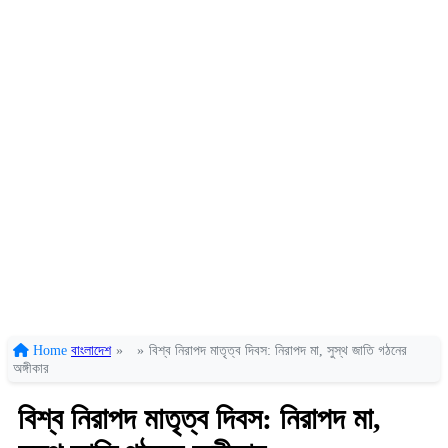
Home
বাংলাদেশ
»
»
বিশ্ব নিরাপদ মাতৃত্ব দিবস: নিরাপদ মা, সুস্থ জাতি গঠনের
অঙ্গীকার
বিশ্ব নিরাপদ মাতৃত্ব দিবস: নিরাপদ মা,