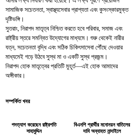
আনার লক্ষ্য নির্ধারণ করা হয়েছে। এ লক্ষ্য পূরণে প্রয়োজন
সামাজিক সচেতনতা, স্বাস্থ্যসেবার প্রাপ্যতা এবং কুসংস্কারমুক্ত
দৃষ্টিভঙ্গি।
সুতরাং, নিরাপদ মাতৃত্ব নিশ্চিত করতে হবে পরিবার, সমাজ এবং
রাষ্ট্রীয় স্তরে সমন্বিত উদ্যোগের মাধ্যমে। শুরু থেকেই নারীর
যত্ন, সচেতনতা বৃদ্ধি এবং সঠিক চিকিৎসাসেবা পৌঁছে দেওয়ার
মাধ্যমেই গড়ে উঠবে সুস্থ মা ও একটি সুস্থ প্রজন্ম।
নিরাপদ হোক মাতৃত্বের প্রতিটি মুহূর্ত—এই হোক আমাদের
অঙ্গীকার।
সম্পর্কিত খবর
পদত্যাগ করেছেন রাষ্ট্রপতি
বিএনপি প্রার্থীর মনোনয়ন বাতিলের
সাহাবুদ্দিন
দাবি অব্যাহত নান্দাইলে