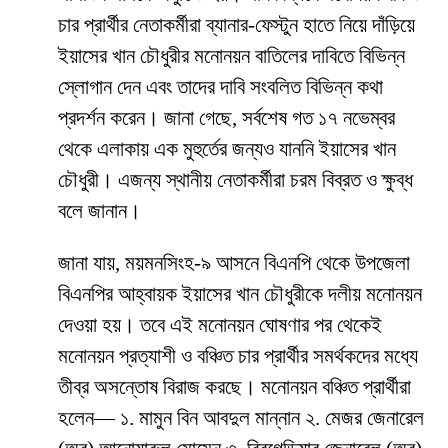
চার প্রার্থীর নেতাকর্মীরা ব্যানার-ফেস্টুন হাতে নিয়ে দাঁড়িয়ে
ইয়াসের খান চৌধুরীর মনোনয়ন বাতিলের দাবিতে বিভিন্ন
স্লোগান দেন এবং তাদের দাবি সংবলিত বিভিন্ন কথা
প্রদর্শন করেন। জানা গেছে, সর্বশেষ গত ১৭ নভেম্বর
থেকে এলাকায় এক মুহুর্তের জন্যও যাননি ইয়াসের খান
চৌধুরী। এজন্য স্থানীয় নেতাকর্মীরা চরম বিব্রত ও ক্ষুব্ধ
বলে জানান।
জানা যায়, ময়মনসিংহ-৯ আসনে বিএনপি থেকে উপজেলা
বিএনপির আহ্বায়ক ইয়াসের খান চৌধুরীকে দলীয় মনোনয়ন
দেওয়া হয়। তবে এই মনোনয়ন ঘোষণার পর থেকেই
মনোনয়ন প্রত্যাশী ও বঞ্চিত চার প্রার্থীর সমর্থকদের মধ্যে
তীব্র অসন্তোষ বিরাজ করছে। মনোনয়ন বঞ্চিত প্রার্থীরা
হলেন— ১. মামুন বিন আবদুল মান্নান ২. মেজর জেনারেল