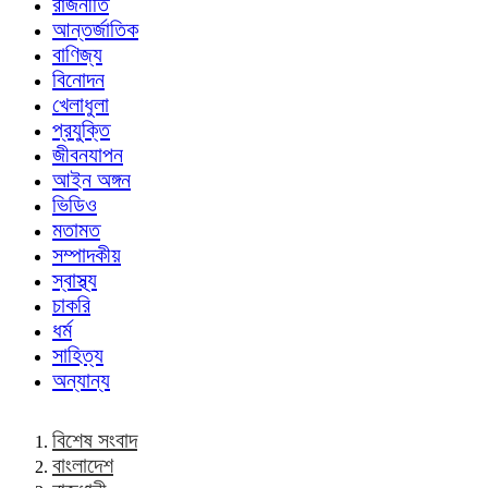
রাজনীতি
আন্তর্জাতিক
বাণিজ্য
বিনোদন
খেলাধুলা
প্রযুক্তি
জীবনযাপন
আইন অঙ্গন
ভিডিও
মতামত
সম্পাদকীয়
স্বাস্থ্য
চাকরি
ধর্ম
সাহিত্য
অন্যান্য
বিশেষ সংবাদ
বাংলাদেশ