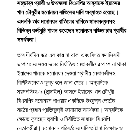
সম্ভাব্য প্রার্থী ও উপজেলা বিএনপির আহ্বায়ক ইয়াসের
খান চৌধুরীর মনোনয়ন বাতিলের দাবি অব্যাহত রয়েছে।
এমনকি তার মনোনয়ন বাতিলের দাবিতে মানববন্ধনসহ
বিভিন্ন কর্মসূচি পালন করেছেন মনোনয়ন বঞ্চিত চার প্রার্থীর
সমর্থকরা।
তবে দীর্ঘদিন ধরে এলাকায় না থাকা এবং বিগত ফ্যাসিবাদী
দু:শাসনের সময় দলের নির্যাতিত নেতাকর্মীদের পাশে না থাকা
ইয়াসের খানকে মনোনয়ন দেওয়া স্থানীয় নেতাকর্মীসহ
বিশিষ্টজনেরাও ক্ষুব্ধ বলে জানা গেছে। অন্যদিকে
ময়মনসিংহ-৯ (নান্দাইল) আসনে ইয়াসের খান চৌধুরী
বিএনপির মনোনয়ন পাওয়ায় একদিকে উৎফুল্ল ভোটের
মাঠের প্রধান প্রতিদ্বন্দ্বী জামায়াত সমর্থকরা। অন্যদিকে
ক্ষোভে ফুসছেন ত্যাগী ও নির্যাতিত সাধারণ বিএনপি
নেতাকর্মীরা। মনোনয়ন পরিবর্তনের দাবিতে টানা বিক্ষোভ ও