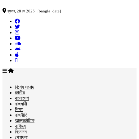
বুধবার, 28 মে 2025 | [bangla_date]
বিশেষ সংবাদ
জাতীয়
বাংলাদেশ
রাজধানী
শিক্ষা
রাজনীতি
আন্তর্জাতিক
বাণিজ্য
বিনোদন
খেলাধুলা