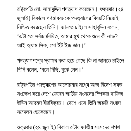
রাষ্ট্রপতি মো. সাহাবুদ্দিন পদত্যাগ করেছেন। শুক্রবার (২৪
জুলাই) বিকালে গণমাধ্যমকে পদত্যাগের বিষয়টি নিজেই
নিশ্চিত করেছেন তিনি। জানতে চাইলে সাহাবুদ্দিন বলেন,
‘এটা তো সর্বজনবিদিত, আমার মুখ থেকে শুনে কী লাভ?
আই অ্যাম সিক, সো ইট ইজ ডান।’
পদত্যাগপত্রে স্বাক্ষর করা হয়ে গেছে কি না জানতে চাইলে
তিনি বলেন, ‘বলে দিছি, বুঝে নেন।’
রাষ্ট্রপতির পদত্যাগের আলোচনার মধ্যে আজ বিদেশ সফর
সংক্ষেপ করে দেশে ফেরেন জাতীয় সংসদের স্পিকার হাফিজ
উদ্দিন আহমদ বীরবিক্রম। দেশে এসে তিনি জরুরি সংবাদ
সম্মেলন ডেকেছেন।
শুক্রবার (২৪ জুলাই) বিকাল ৫টায় জাতীয় সংসদের শপথ