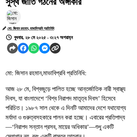
সুস্থ জাতি গঠনের অঙ্গীকার
মো: জিসান রহমান, মাভাবিপ্রবি প্রতিনিধি
বুধবার, ২৮ মে ২০২৫ - ৩:২৭ অপরাহ্ন
মো: জিসান রহমান,মাভাবিপ্রবি প্রতিনিধি:
আজ ২৮ মে, বিশ্বজুড়ে পালিত হচ্ছে আন্তর্জাতিক নারী স্বাস্থ্য
দিবস, যা বাংলাদেশে ‘বিশ্ব নিরাপদ মাতৃত্ব দিবস’ হিসেবে
পরিচিত। ১৯৮৭ সাল থেকে এ দিনটি আমাদের দেশে যথাযোগ্য
মর্যাদা ও গুরুত্বসহকারে পালন করা হচ্ছে। এবারের প্রতিপাদ্য
—‘নিরাপদ সন্তান প্রসব, মায়ের অধিকার’—শুধু একটি
স্লোগান নয়, বরং একটি বাস্তব আহ্বান।