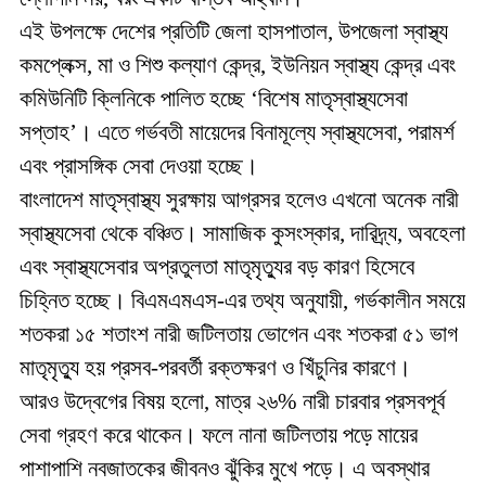
এই উপলক্ষে দেশের প্রতিটি জেলা হাসপাতাল, উপজেলা স্বাস্থ্য
কমপ্লেক্স, মা ও শিশু কল্যাণ কেন্দ্র, ইউনিয়ন স্বাস্থ্য কেন্দ্র এবং
কমিউনিটি ক্লিনিকে পালিত হচ্ছে ‘বিশেষ মাতৃস্বাস্থ্যসেবা
সপ্তাহ’। এতে গর্ভবতী মায়েদের বিনামূল্যে স্বাস্থ্যসেবা, পরামর্শ
এবং প্রাসঙ্গিক সেবা দেওয়া হচ্ছে।
বাংলাদেশ মাতৃস্বাস্থ্য সুরক্ষায় আগ্রসর হলেও এখনো অনেক নারী
স্বাস্থ্যসেবা থেকে বঞ্চিত। সামাজিক কুসংস্কার, দারিদ্র্য, অবহেলা
এবং স্বাস্থ্যসেবার অপ্রতুলতা মাতৃমৃত্যুর বড় কারণ হিসেবে
চিহ্নিত হচ্ছে। বিএমএমএস-এর তথ্য অনুযায়ী, গর্ভকালীন সময়ে
শতকরা ১৫ শতাংশ নারী জটিলতায় ভোগেন এবং শতকরা ৫১ ভাগ
মাতৃমৃত্যু হয় প্রসব-পরবর্তী রক্তক্ষরণ ও খিঁচুনির কারণে।
আরও উদ্বেগের বিষয় হলো, মাত্র ২৬% নারী চারবার প্রসবপূর্ব
সেবা গ্রহণ করে থাকেন। ফলে নানা জটিলতায় পড়ে মায়ের
পাশাপাশি নবজাতকের জীবনও ঝুঁকির মুখে পড়ে। এ অবস্থার