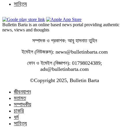
সাহিত্য
Bulletin Barta is an online based news portal providing authentic
news, views and thoughts
সম্পাদক ও প্রকাশক: আবু হাসনাত তুহিন
ইমেইল (নিউজরুম): news@bulletinbarta.com
ফোন ও ইমেইল (বিজ্ঞাপন): 01798024389;
ads@bulletinbarta.com
©️Copyright 2025, Bulletin Barta
জীবনযাপন
মতামত
সম্পাদকীয়
চাকরি
ধর্ম
সাহিত্য