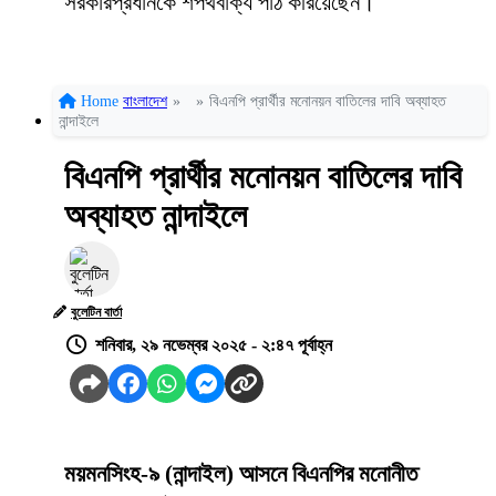
সরকারপ্রধানকে শপথবাক্য পাঠ করিয়েছেন।
Home
বাংলাদেশ
»
»
বিএনপি প্রার্থীর মনোনয়ন বাতিলের দাবি অব্যাহত
নান্দাইলে
বিএনপি প্রার্থীর মনোনয়ন বাতিলের দাবি
অব্যাহত নান্দাইলে
বুলেটিন বার্তা
শনিবার, ২৯ নভেম্বর ২০২৫ - ২:৪৭ পূর্বাহ্ন
ময়মনসিংহ-৯ (নান্দাইল) আসনে বিএনপির মনোনীত