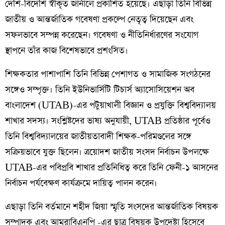
দেশি-বিদেশি স্বীকৃত জার্নালে প্রকাশিত হয়েছে। এছাড়া তিনি বিভিন্ন
জাতীয় ও আন্তর্জাতিক গবেষণা প্রকল্পে নেতৃত্ব দিয়েছেন এবং
সফলভাবে সম্পন্ন করেছেন। গবেষণা ও নীতিনির্ধারণের সংযোগ
স্থাপনে তাঁর কাজ বিশেষভাবে প্রশংসিত।
শিক্ষকতার পাশাপাশি তিনি বিভিন্ন পেশাগত ও সামাজিক সংগঠনের
সঙ্গেও সম্পৃক্ত। তিনি ইউনিভার্সিটি টিচার্স অ্যাসোসিয়েশন অব
বাংলাদেশ (UTAB)-এর পটুয়াখালী বিজ্ঞান ও প্রযুক্তি বিশ্ববিদ্যালয়
শাখার সদস্য। সংশ্লিষ্টদের ভাষ্য অনুযায়ী, UTAB প্রতিষ্ঠার পূর্বেও
তিনি বিশ্ববিদ্যালয়ের জাতীয়তাবাদী শিক্ষক-পরিমণ্ডলের সঙ্গে
সক্রিয়ভাবে যুক্ত ছিলেন। ত্রয়োদশ জাতীয় সংসদ নির্বাচন উপলক্ষে
UTAB-এর পবিপ্রবি শাখার প্রতিনিধিত্ব করে তিনি ফেনী-১ আসনের
নির্বাচন পর্যবেক্ষণ কার্যক্রমে দায়িত্ব পালন করেন।
এছাড়া তিনি বর্তমানে শহীদ জিয়া স্মৃতি সংসদের আন্তর্জাতিক বিষয়ক
সম্পাদক এবং আমরাবিএনপি -এর ছাত্র বিষয়ক উপদেষ্টা হিসেবে