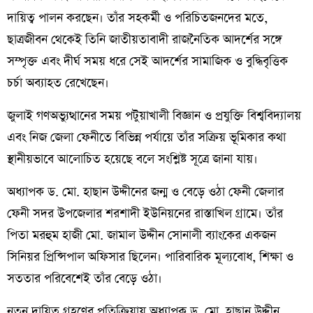
দায়িত্ব পালন করছেন। তাঁর সহকর্মী ও পরিচিতজনদের মতে,
ছাত্রজীবন থেকেই তিনি জাতীয়তাবাদী রাজনৈতিক আদর্শের সঙ্গে
সম্পৃক্ত এবং দীর্ঘ সময় ধরে সেই আদর্শের সামাজিক ও বুদ্ধিবৃত্তিক
চর্চা অব্যাহত রেখেছেন।
জুলাই গণঅভ্যুত্থানের সময় পটুয়াখালী বিজ্ঞান ও প্রযুক্তি বিশ্ববিদ্যালয়
এবং নিজ জেলা ফেনীতে বিভিন্ন পর্যায়ে তাঁর সক্রিয় ভূমিকার কথা
স্থানীয়ভাবে আলোচিত হয়েছে বলে সংশ্লিষ্ট সূত্রে জানা যায়।
অধ্যাপক ড. মো. হাছান উদ্দীনের জন্ম ও বেড়ে ওঠা ফেনী জেলার
ফেনী সদর উপজেলার শরশাদী ইউনিয়নের রাস্তাখিল গ্রামে। তাঁর
পিতা মরহুম হাজী মো. জামাল উদ্দীন সোনালী ব্যাংকের একজন
সিনিয়র প্রিন্সিপাল অফিসার ছিলেন। পারিবারিক মূল্যবোধ, শিক্ষা ও
সততার পরিবেশেই তাঁর বেড়ে ওঠা।
নতুন দায়িত্ব গ্রহণের প্রতিক্রিয়ায় অধ্যাপক ড. মো. হাছান উদ্দীন,