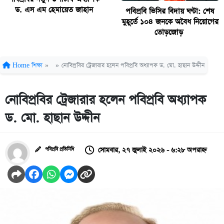
ড. এস এম হেমায়েত জাহান
পবিপ্রবি ভিসির বিদায় ঘণ্টা: শেষ
মুহূর্তে ১০৪ জনকে অবৈধ নিয়োগের
তোড়জোড়
Home
শিক্ষা
»
»
নোবিপ্রবির ট্রেজারার হলেন পবিপ্রবি অধ্যাপক ড. মো. হাছান উদ্দীন
নোবিপ্রবির ট্রেজারার হলেন পবিপ্রবি অধ্যাপক
ড. মো. হাছান উদ্দীন
সোমবার, ২৭ জুলাই ২০২৬ - ৬:২৮ অপরাহ্ন
পবিপ্রবি প্রতিনিধি