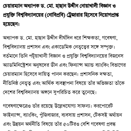
চেয়ারম্যান অধ্যাপক ড. মো. হাছান উদ্দীন নোয়াখালী বিজ্ঞান ও
প্রযুক্তি বিশ্ববিদ্যালয়ের (নোবিপ্রবি) ট্রেজারার হিসেবে নিয়োগপ্রাপ্ত
হয়েছেন।
অধ্যাপক ড. মো. হাছান উদ্দীন দীর্ঘদিন ধরে শিক্ষকতা, গবেষণা,
বিশ্ববিদ্যালয় প্রশাসন এবং একাডেমিক নেতৃত্বের সঙ্গে সম্পৃক্ত।
বর্তমানে তিনি পটুয়াখালী বিজ্ঞান ও প্রযুক্তি বিশ্ববিদ্যালয়ের বিজনেস
অ্যাডমিনিস্ট্রেশন অনুষদের ডীন এবং ফিন্যান্স অ্যান্ড ব্যাংকিং বিভাগের
চেয়ারম্যান হিসেবে দায়িত্ব পালন করছেন। প্রশাসনিক দক্ষতা,
নীতিনিষ্ঠ নেতৃত্ব এবং আর্থিক ব্যবস্থাপনা বিষয়ে তাঁর অভিজ্ঞতা তাঁকে
দেশের বিশ্ববিদ্যালয় অঙ্গনে সুপরিচিত করে তুলেছে।
গবেষণাক্ষেত্রেও তাঁর রয়েছে উল্লেখযোগ্য সাফল্য। করপোরেট
ফাইন্যান্স, ব্যাংকিং, পুঁজিবাজার, ব্যবসায় প্রশাসন, টেকসই অর্থায়ন
এবং উন্নয়ন অর্থনীতি বিষয়ে তাঁর ৫০টিরও বেশি গবেষণা প্রবন্ধ