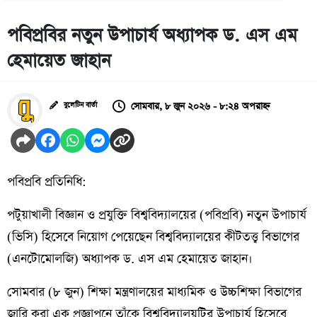
পবিপ্রবির নতুন উপাচার্য অধ্যাপক ড. এস এম
হেমায়েত জাহান
সোমবার, ৮ জুন ২০২৬ - ৮:২৪ অপরাহ্ন
বুলেটিন বার্তা
পবিপ্রবি প্রতিনিধি:
পটুয়াখালী বিজ্ঞান ও প্রযুক্তি বিশ্ববিদ্যালয়ের (পবিপ্রবি) নতুন উপাচার্য
(ভিসি) হিসেবে নিয়োগ পেয়েছেন বিশ্ববিদ্যালয়ের কীটতত্ত্ব বিভাগের
(এনটোমোলজি) অধ্যাপক ড. এস এম হেমায়েত জাহান।
সোমবার (৮ জুন) শিক্ষা মন্ত্রণালয়ের মাধ্যমিক ও উচ্চশিক্ষা বিভাগের
জারি করা এক প্রজ্ঞাপনে তাঁকে বিশ্ববিদ্যালয়টির উপাচার্য হিসেবে