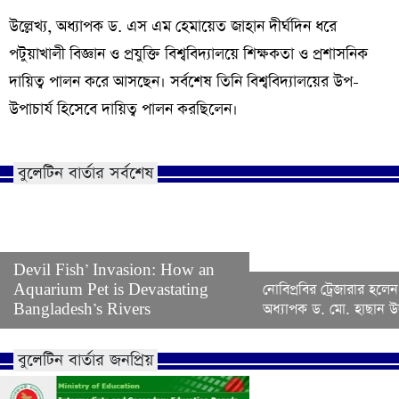
উল্লেখ্য, অধ্যাপক ড. এস এম হেমায়েত জাহান দীর্ঘদিন ধরে
পটুয়াখালী বিজ্ঞান ও প্রযুক্তি বিশ্ববিদ্যালয়ে শিক্ষকতা ও প্রশাসনিক
দায়িত্ব পালন করে আসছেন। সর্বশেষ তিনি বিশ্ববিদ্যালয়ের উপ-
উপাচার্য হিসেবে দায়িত্ব পালন করছিলেন।
বুলেটিন বার্তার সর্বশেষ
Devil Fish’ Invasion: How an
Aquarium Pet is Devastating
নোবিপ্রবির ট্রেজারার হলেন
Bangladesh’s Rivers
অধ্যাপক ড. মো. হাছান উদ
বুলেটিন বার্তার জনপ্রিয়