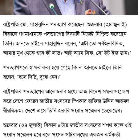
রাষ্ট্রপতি মো. সাহাবুদ্দিন পদত্যাগ করেছেন। শুক্রবার (২৪ জুলাই)
বিকালে গণমাধ্যমকে পদত্যাগের বিষয়টি নিজেই নিশ্চিত করেছেন
তিনি। জানতে চাইলে সাহাবুদ্দিন বলেন, ‘এটা তো সর্বজনবিদিত,
আমার মুখ থেকে শুনে কী লাভ? আই অ্যাম সিক, সো ইট ইজ ডান।’
পদত্যাগপত্রে স্বাক্ষর করা হয়ে গেছে কি না জানতে চাইলে তিনি
বলেন, ‘বলে দিছি, বুঝে নেন।’
রাষ্ট্রপতির পদত্যাগের আলোচনার মধ্যে আজ বিদেশ সফর সংক্ষেপ
করে দেশে ফেরেন জাতীয় সংসদের স্পিকার হাফিজ উদ্দিন আহমদ
বীরবিক্রম। দেশে এসে তিনি জরুরি সংবাদ সম্মেলন ডেকেছেন।
শুক্রবার (২৪ জুলাই) বিকাল ৫টায় জাতীয় সংসদের শপথ কক্ষে এই
সংবাদ সম্মেলন হবে বলে সংসদ সচিবালয়ের একজন কর্মকর্তা