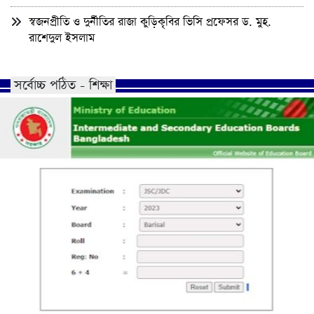
স্বজনপ্রীতি ও দুর্নীতির রাজা কুড়িকৃবির ভিসি প্রফেসর ড. মুহ.
রাশেদুল ইসলাম
সর্বোচ্চ পঠিত - শিক্ষা