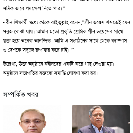
সঠিক ভাবে পদক্ষেপ নিতে পার।”
নবীন শিক্ষার্থী মধ্যে থেকে বাইতুল্লাহ বলেন,“গ্রীন ভয়েস শব্দতেই যেন
সবুজ বোঝা যায়। আমার মতো প্রকৃতি প্রেমিক গ্রীন ভয়েসের সাথে
যুক্ত হয়ে অনেক আনন্দিত। আমি এ সংগঠনের সাথে থেকে ক্যাম্পাস
ও দেশকে সবুজে রুপান্তর করে চাই। ”
উল্লেখ্য, উক্ত অনুষ্ঠানে নবীনদের একটি করে গাছ দেওয়া হয়।
অনুষ্ঠানে সভাপতির বক্তব্যে সমাপ্তি ঘোষণা করা হয়।
সম্পর্কিত খবর