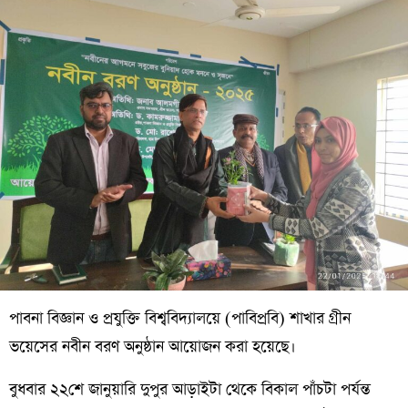
পাবনা বিজ্ঞান ও প্রযুক্তি বিশ্ববিদ্যালয়ে (পাবিপ্রবি) শাখার গ্রীন
ভয়েসের নবীন বরণ অনুষ্ঠান আয়োজন করা হয়েছে।
বুধবার ২২শে জানুয়ারি দুপুর আড়াইটা থেকে বিকাল পাঁচটা পর্যন্ত