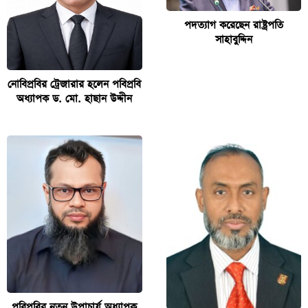
পদত্যাগ করেছেন রাষ্ট্রপতি
সাহাবুদ্দিন
নোবিপ্রবির ট্রেজারার হলেন পবিপ্রবি
অধ্যাপক ড. মো. হাছান উদ্দীন
পবিপ্রবির নতুন উপাচার্য অধ্যাপক