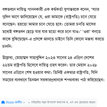
বঙ্গভবনে দায়িত্ব পালনকারী এক কর্মকর্তা যুগান্তরকে বলেন, ‘স্যার
দুদিন আগে জানিয়েছেন যে, ওরা আমাকে (রাষ্ট্রপতি) চলে যেতে
বলেছেন। হয়তো আমার চলে যেতে হবে। তোমরা চলতি মাসের
মধ্যেই বঙ্গভবন ছেড়ে যার যার মতো করে চলে যাও।’ ‘ওরা’ বলতে
কাকে বুঝিয়েছেন-এ প্রসঙ্গে জানতে চাইলে তিনি কোনো মন্তব্য করতে
চাননি।
উল্লেখ্য, মোহাম্মদ সাহাবুদ্দিন ২০২৩ সালের ২৪ এপ্রিল দেশের
২২তম রাষ্ট্রপতি হিসেবে দায়িত্ব গ্রহণ করেন। তার মেয়াদ ২০২৮
সালের এপ্রিলে শেষ হওয়ার কথা। তিনিই একমাত্র রাষ্ট্রপতি, যিনি
সময়ের ব্যবধানে তিনজন সরকারপ্রধানকে শপথবাক্য পাঠ করিয়েছেন।
Home
জাতীয়
»
»
পবিপ্রবির নতুন উপাচার্য অধ্যাপক ড. এস এম হেমায়েত জাহান