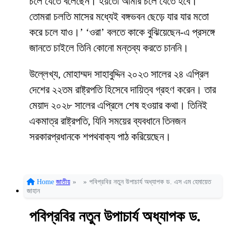
চলে যেতে বলেছেন। হয়তো আমার চলে যেতে হবে।
তোমরা চলতি মাসের মধ্যেই বঙ্গভবন ছেড়ে যার যার মতো
করে চলে যাও।’ ‘ওরা’ বলতে কাকে বুঝিয়েছেন-এ প্রসঙ্গে
জানতে চাইলে তিনি কোনো মন্তব্য করতে চাননি।
উল্লেখ্য, মোহাম্মদ সাহাবুদ্দিন ২০২৩ সালের ২৪ এপ্রিল
দেশের ২২তম রাষ্ট্রপতি হিসেবে দায়িত্ব গ্রহণ করেন। তার
মেয়াদ ২০২৮ সালের এপ্রিলে শেষ হওয়ার কথা। তিনিই
একমাত্র রাষ্ট্রপতি, যিনি সময়ের ব্যবধানে তিনজন
সরকারপ্রধানকে শপথবাক্য পাঠ করিয়েছেন।
Home
জাতীয়
»
»
পবিপ্রবির নতুন উপাচার্য অধ্যাপক ড. এস এম হেমায়েত
জাহান
পবিপ্রবির নতুন উপাচার্য অধ্যাপক ড.