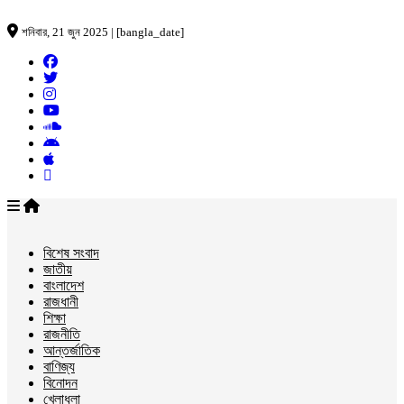
শনিবার, 21 জুন 2025 | [bangla_date]
বিশেষ সংবাদ
জাতীয়
বাংলাদেশ
রাজধানী
শিক্ষা
রাজনীতি
আন্তর্জাতিক
বাণিজ্য
বিনোদন
খেলাধুলা