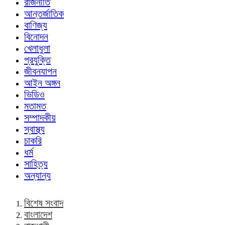
রাজনীতি
আন্তর্জাতিক
বাণিজ্য
বিনোদন
খেলাধুলা
প্রযুক্তি
জীবনযাপন
আইন অঙ্গন
ভিডিও
মতামত
সম্পাদকীয়
স্বাস্থ্য
চাকরি
ধর্ম
সাহিত্য
অন্যান্য
বিশেষ সংবাদ
বাংলাদেশ