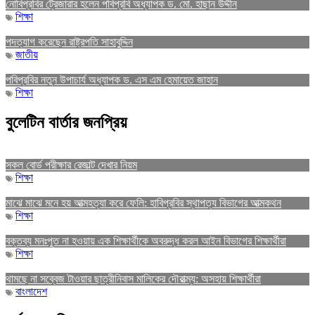
নোবিপ্রবির ট্রেজারার হলেন পবিপ্রবি অধ্যাপক ড. মো. হাছান উদ্দীন
শিক্ষা
পদত্যাগ করেছেন রাষ্ট্রপতি সাহাবুদ্দিন
জাতীয়
পবিপ্রবির নতুন উপাচার্য অধ্যাপক ড. এস এম হেমায়েত জাহান
শিক্ষা
বুলেটিন বার্তার জনপ্রিয়
সকল বোর্ড পরীক্ষার রেজাল্ট দেখার নিয়ম
শিক্ষা
মাঝে মাঝে মনে হয় আত্মহত্যা করে ফেলি: হাবিপ্রবির স্থাপত্য বিভাগের আত্মকথন
শিক্ষা
বক্তব্য মনঃপুত না হওয়ায় এক শিক্ষার্থীকে অবরুদ্ধ করল আইন বিভাগের শিক্ষার্থীরা
শিক্ষা
থামছে না সব্বেজ টাওয়ার ছাত্রীনিবাস মালিকের দৌরাত্ম্য: অসহায় শিক্ষার্থীরা
বাংলাদেশ