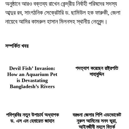
অনুষ্ঠানে আরও বক্তব্য রাখেন কেন্দ্রীয় নির্বাহী পরিষদের সদস্য
আব্দুর রব, সাংগঠনিক সেক্রেটারি ড. ছামিউল হক ফারুকী, জেলা
নায়েবে আমির কামরুল হাসান মিলনসহ স্থানীয় নেতৃবৃন্দ।
সম্পর্কিত খবর
Devil Fish’ Invasion:
পদত্যাগ করেছেন রাষ্ট্রপতি
How an Aquarium Pet
সাহাবুদ্দিন
is Devastating
Bangladesh’s Rivers
পবিপ্রবির নতুন উপাচার্য অধ্যাপক
বরগুনা জেলার পিপি এডভোকেট
ড. এস এম হেমায়েত জাহান
নুরুল আমিনের সনদ ভুয়া,
আইনজীবী মহলে বিতর্ক