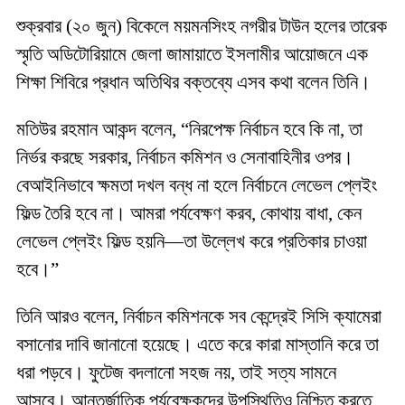
শুক্রবার (২০ জুন) বিকেলে ময়মনসিংহ নগরীর টাউন হলের তারেক
স্মৃতি অডিটোরিয়ামে জেলা জামায়াতে ইসলামীর আয়োজনে এক
শিক্ষা শিবিরে প্রধান অতিথির বক্তব্যে এসব কথা বলেন তিনি।
মতিউর রহমান আকন্দ বলেন, “নিরপেক্ষ নির্বাচন হবে কি না, তা
নির্ভর করছে সরকার, নির্বাচন কমিশন ও সেনাবাহিনীর ওপর।
বেআইনিভাবে ক্ষমতা দখল বন্ধ না হলে নির্বাচনে লেভেল প্লেইং
ফিল্ড তৈরি হবে না। আমরা পর্যবেক্ষণ করব, কোথায় বাধা, কেন
লেভেল প্লেইং ফিল্ড হয়নি—তা উল্লেখ করে প্রতিকার চাওয়া
হবে।”
তিনি আরও বলেন, নির্বাচন কমিশনকে সব কেন্দ্রেই সিসি ক্যামেরা
বসানোর দাবি জানানো হয়েছে। এতে করে কারা মাস্তানি করে তা
ধরা পড়বে। ফুটেজ বদলানো সহজ নয়, তাই সত্য সামনে
আসবে। আন্তর্জাতিক পর্যবেক্ষকদের উপস্থিতিও নিশ্চিত করতে