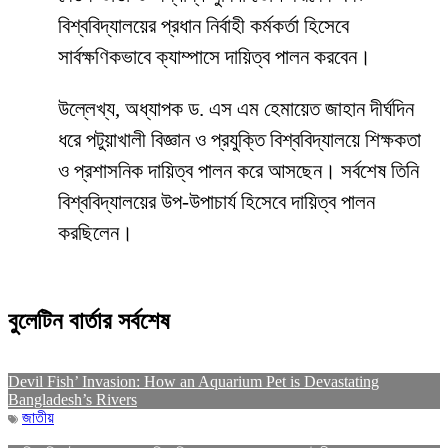
বিশ্ববিদ্যালয়ের প্রধান নির্বাহী কর্মকর্তা হিসেবে
সার্বক্ষণিকভাবে ক্যাম্পাসে দায়িত্ব পালন করবেন।
উল্লেখ্য, অধ্যাপক ড. এস এম হেমায়েত জাহান দীর্ঘদিন
ধরে পটুয়াখালী বিজ্ঞান ও প্রযুক্তি বিশ্ববিদ্যালয়ে শিক্ষকতা
ও প্রশাসনিক দায়িত্ব পালন করে আসছেন। সর্বশেষ তিনি
বিশ্ববিদ্যালয়ের উপ-উপাচার্য হিসেবে দায়িত্ব পালন
করছিলেন।
বুলেটিন বার্তার সর্বশেষ
Devil Fish’ Invasion: How an Aquarium Pet is Devastating
Bangladesh’s Rivers
জাতীয়