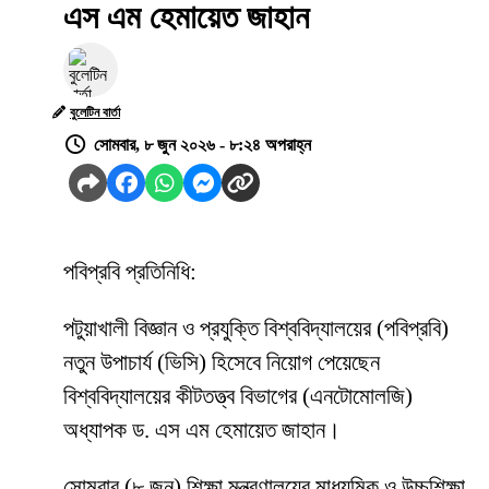
এস এম হেমায়েত জাহান
বুলেটিন বার্তা
সোমবার, ৮ জুন ২০২৬ - ৮:২৪ অপরাহ্ন
পবিপ্রবি প্রতিনিধি:
পটুয়াখালী বিজ্ঞান ও প্রযুক্তি বিশ্ববিদ্যালয়ের (পবিপ্রবি)
নতুন উপাচার্য (ভিসি) হিসেবে নিয়োগ পেয়েছেন
বিশ্ববিদ্যালয়ের কীটতত্ত্ব বিভাগের (এনটোমোলজি)
অধ্যাপক ড. এস এম হেমায়েত জাহান।
সোমবার (৮ জুন) শিক্ষা মন্ত্রণালয়ের মাধ্যমিক ও উচ্চশিক্ষা