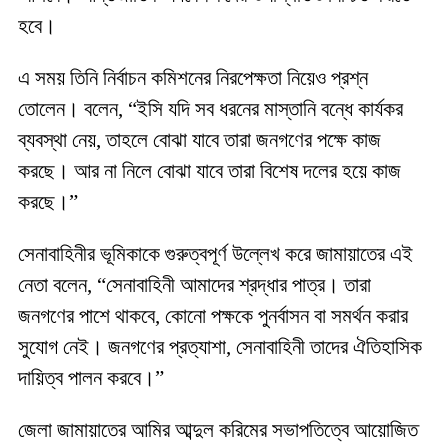
হবে।
এ সময় তিনি নির্বাচন কমিশনের নিরপেক্ষতা নিয়েও প্রশ্ন
তোলেন। বলেন, “ইসি যদি সব ধরনের মাস্তানি বন্ধে কার্যকর
ব্যবস্থা নেয়, তাহলে বোঝা যাবে তারা জনগণের পক্ষে কাজ
করছে। আর না নিলে বোঝা যাবে তারা বিশেষ দলের হয়ে কাজ
করছে।”
সেনাবাহিনীর ভূমিকাকে গুরুত্বপূর্ণ উল্লেখ করে জামায়াতের এই
নেতা বলেন, “সেনাবাহিনী আমাদের শ্রদ্ধার পাত্র। তারা
জনগণের পাশে থাকবে, কোনো পক্ষকে পুনর্বাসন বা সমর্থন করার
সুযোগ নেই। জনগণের প্রত্যাশা, সেনাবাহিনী তাদের ঐতিহাসিক
দায়িত্ব পালন করবে।”
জেলা জামায়াতের আমির আব্দুল করিমের সভাপতিত্বে আয়োজিত