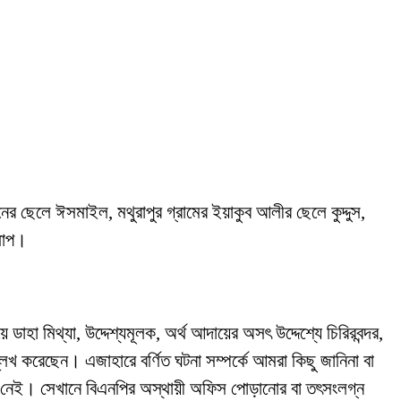
।
ের ছেলে ঈসমাইল, মথুরাপুর গ্রামের ইয়াকুব আলীর ছেলে কুদ্দুস,
োলাপ।
াহা মিথ্যা, উদ্দেশ্যমূলক, অর্থ আদায়ের অসৎ উদ্দেশ্যে চিরিরবন্দর,
েখ করেছেন। এজাহারে বর্ণিত ঘটনা সম্পর্কে আমরা কিছু জানিনা বা
নেও নেই। সেখানে বিএনপির অস্থায়ী অফিস পোড়ানোর বা তৎসংলগ্ন