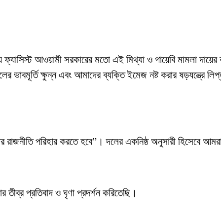
্দেশ্যে ফ্যাসিস্ট আওয়ামী সরকারের মতো এই মিথ্যা ও গায়েবি মামলা দা
বমূর্তি ক্ষুন্ন এবং আমাদের ব্যক্তি ইমেজ নষ্ট করার ষড়যন্ত্রে লিপ্ত 
িহিংসার রাজনীতি পরিহার করতে হবে”। দলের একনিষ্ঠ অনুসারী হিসেবে আম
তীব্র প্রতিবাদ ও ঘৃণা প্রদর্শন করিতেছি।