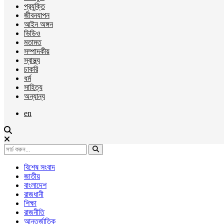
প্রযুক্তি
জীবনযাপন
আইন অঙ্গন
ভিডিও
মতামত
সম্পাদকীয়
স্বাস্থ্য
চাকরি
ধর্ম
সাহিত্য
অন্যান্য
en
বিশেষ সংবাদ
জাতীয়
বাংলাদেশ
রাজধানী
শিক্ষা
রাজনীতি
আন্তর্জাতিক