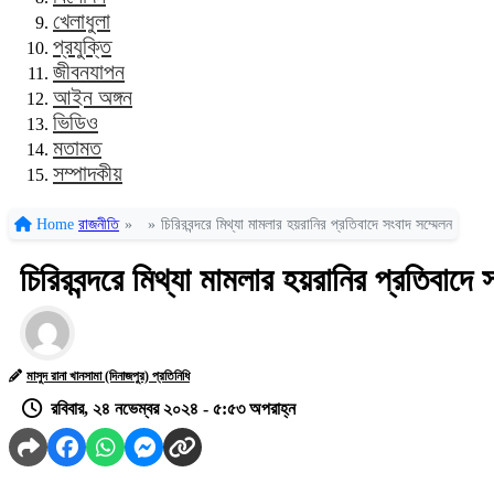
খেলাধুলা
প্রযুক্তি
জীবনযাপন
আইন অঙ্গন
ভিডিও
মতামত
সম্পাদকীয়
Home
রাজনীতি
»
»
চিরিরবন্দরে মিথ্যা মামলার হয়রানির প্রতিবাদে সংবাদ সম্মেলন
চিরিরবন্দরে মিথ্যা মামলার হয়রানির প্রতিবাদে 
মাসুদ রানা খানসামা (দিনাজপুর) প্রতিনিধি
রবিবার, ২৪ নভেম্বর ২০২৪ - ৫:৫৩ অপরাহ্ন