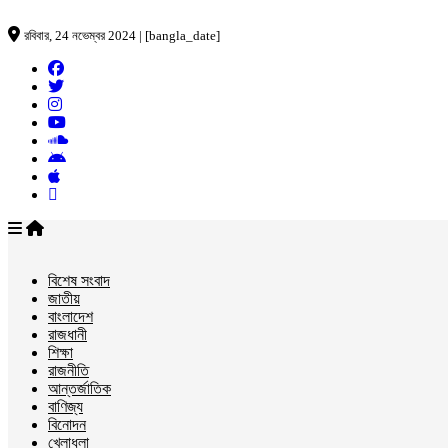
রবিবার, 24 নভেম্বর 2024 | [bangla_date]
বিশেষ সংবাদ
জাতীয়
বাংলাদেশ
রাজধানী
শিক্ষা
রাজনীতি
আন্তর্জাতিক
বাণিজ্য
বিনোদন
খেলাধুলা