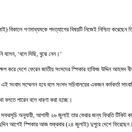
 জুলাই) বিকালে গণমাধ্যমকে পদত্যাগের বিষয়টি নিজেই নিশ্চিত করেছেন 
’
িনি বলেন, ‘বলে দিছি, বুঝে নেন।’
্ষেপ করে দেশে ফেরেন জাতীয় সংসদের স্পিকার হাফিজ উদ্দিন আহমদ 
ে এই সংবাদ সম্মেলন হবে বলে সংসদ সচিবালয়ের একজন কর্মকর্তা সাংব
 কথা বলতে পারেন বলে ধারণা করা হচ্ছে।
ফরসূচি অনুযায়ী, আগামী ২৬ জুলাই তার ফেরার জন্য ফিরতি টিকিট কাটা ছি
ের দুদিন আগেই স্পিকার আজ শুক্রবার (২৪ জুলাই) দুপুরে দেশে ফিরেছেন