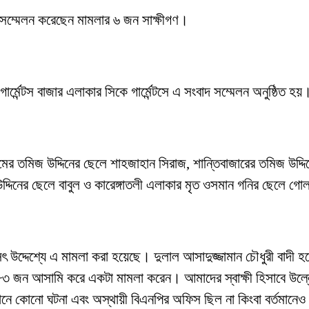
াদ সম্মেলন করেছেন মামলার ৬ জন সাক্ষীগণ।
মেন্টস বাজার এলাকার সিকে গার্মেন্টসে এ সংবাদ সম্মেলন অনুষ্ঠিত হয়
র তমিজ উদ্দিনের ছেলে শাহজাহান সিরাজ, শান্তিবাজারের তমিজ উদ্দিন
উদ্দিনের ছেলে বাবুল ও কারেঙ্গাতলী এলাকার মৃত ওসমান গনির ছেলে গ
 উদ্দেশ্যে এ মামলা করা হয়েছে। দুলাল আসাদুজ্জামান চৌধুরী বাদী হয়ে ড
 ১৮৩ জন আসামি করে একটা মামলা করেন। আমাদের স্বাক্ষী হিসাবে উল্ল
স্থানে কোনো ঘটনা এবং অস্থায়ী বিএনপির অফিস ছিল না কিংবা বর্তমা