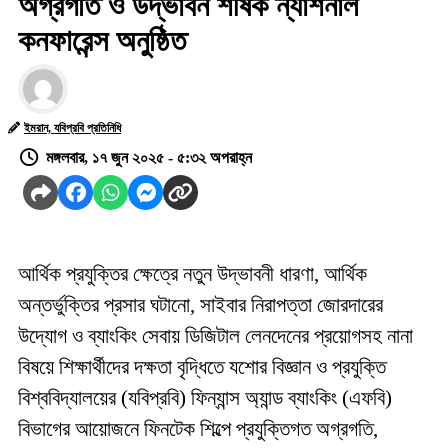
অগ্রগতি ও উদ্ভাবন শীর্ষক ন্যাশনাল
কনফারেন্স অনুষ্ঠিত
ইমরান, যবিপ্রবি প্রতিনিধি
মঙ্গলবার, ১৭ জুন ২০২৫ - ৫:৩২ অপরাহ্ন
আর্থিক প্রযুক্তির ক্ষেত্রে নতুন উদ্ভাবনী ধারণা, আর্থিক
অন্তর্ভুক্তির প্রসার ঘটানো, সাইবার নিরাপত্তা জোরদারের
উদ্যোগ ও ব্যাংকিং সেবায় ডিজিটাল লেনদেনের প্রয়োগসহ নানা
বিষয়ে শিক্ষার্থীদের দক্ষতা বৃদ্ধিতে যশোর বিজ্ঞান ও প্রযুক্তি
বিশ্ববিদ্যালয়ের (যবিপ্রবি) ফিন্যান্স অ্যান্ড ব্যাংকিং (এফবি)
বিভাগের আয়োজনে ফিনটেক শিল্পে প্রযুক্তিগত অগ্রগতি,