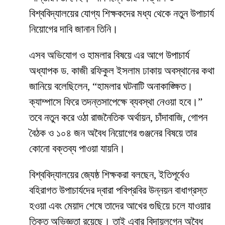
বিশ্ববিদ্যালয়ের যোগ্য শিক্ষকদের মধ্য থেকে নতুন উপাচার্য
নিয়োগের দাবি জানান তিনি।
​এসব অভিযোগ ও হামলার বিষয়ে এর আগে উপাচার্য
অধ্যাপক ড. কাজী রফিকুল ইসলাম ঢাকায় অবস্থানের কথা
জানিয়ে বলেছিলেন, “হামলার ঘটনাটি অনাকাঙ্ক্ষিত।
ক্যাম্পাসে ফিরে তদন্তসাপেক্ষে ব্যবস্থা নেওয়া হবে।”
তবে নতুন করে ওঠা রাজনৈতিক অর্থায়ন, চাঁদাবাজি, গোপন
বৈঠক ও ১০৪ জন অবৈধ নিয়োগের গুঞ্জনের বিষয়ে তার
কোনো বক্তব্য পাওয়া যায়নি।
​বিশ্ববিদ্যালয়ের জ্যেষ্ঠ শিক্ষকরা বলছেন, ইতিপূর্বেও
বহিরাগত উপাচার্যদের দ্বারা পবিপ্রবির উন্নয়ন বাধাগ্রস্ত
হওয়া এবং মেয়াদ শেষে তাদের আখের গুছিয়ে চলে যাওয়ার
তিক্ত অভিজ্ঞতা রয়েছে। তাই এবার বিদায়লগ্নে অবৈধ