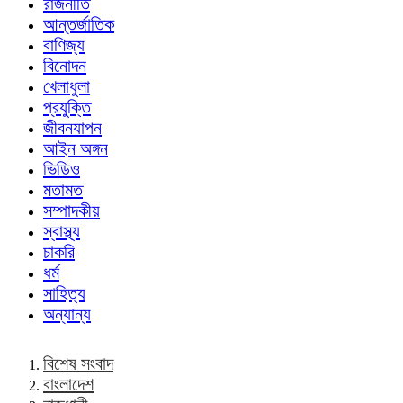
রাজনীতি
আন্তর্জাতিক
বাণিজ্য
বিনোদন
খেলাধুলা
প্রযুক্তি
জীবনযাপন
আইন অঙ্গন
ভিডিও
মতামত
সম্পাদকীয়
স্বাস্থ্য
চাকরি
ধর্ম
সাহিত্য
অন্যান্য
বিশেষ সংবাদ
বাংলাদেশ