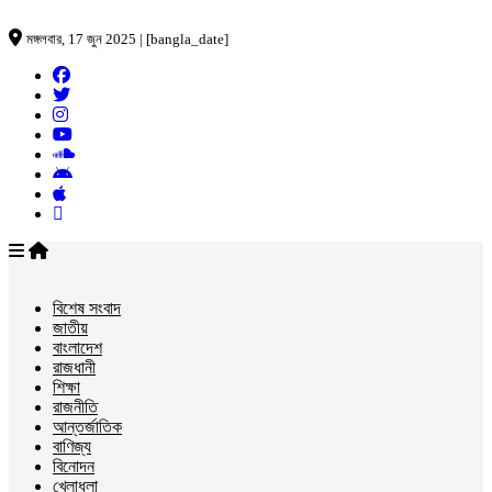
মঙ্গলবার, 17 জুন 2025 | [bangla_date]
বিশেষ সংবাদ
জাতীয়
বাংলাদেশ
রাজধানী
শিক্ষা
রাজনীতি
আন্তর্জাতিক
বাণিজ্য
বিনোদন
খেলাধুলা