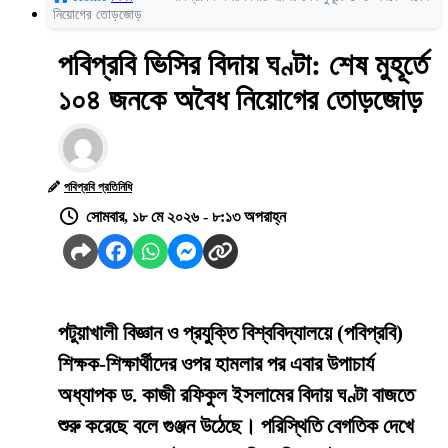
নিয়োগের তোড়জোড়
পবিপ্রবি ভিসির বিদায় ঘণ্টা: শেষ মুহূর্তে
১০৪ জনকে অবৈধ নিয়োগের তোড়জোড়
পবিপ্রবি প্রতিনিধি
সোমবার, ১৮ মে ২০২৬ - ৮:১৩ অপরাহ্ন
পটুয়াখালী বিজ্ঞান ও প্রযুক্তি বিশ্ববিদ্যালয়ে (পবিপ্রবি)
শিক্ষক-শিক্ষার্থীদের ওপর হামলার পর এবার উপাচার্য
অধ্যাপক ড. কাজী রফিকুল ইসলামের বিদায় ঘণ্টা বাজতে
শুরু করেছে বলে গুঞ্জন উঠেছে। পরিস্থিতি বেগতিক দেখে