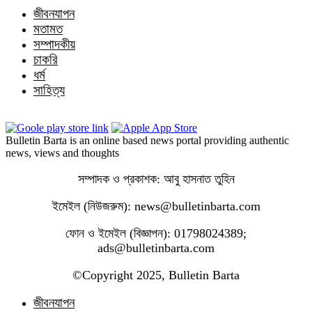
জীবনযাপন
মতামত
সম্পাদকীয়
চাকরি
ধর্ম
সাহিত্য
Bulletin Barta is an online based news portal providing authentic
news, views and thoughts
সম্পাদক ও প্রকাশক: আবু হাসনাত তুহিন
ইমেইল (নিউজরুম): news@bulletinbarta.com
ফোন ও ইমেইল (বিজ্ঞাপন): 01798024389;
ads@bulletinbarta.com
©️Copyright 2025, Bulletin Barta
জীবনযাপন