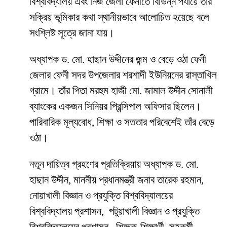
বিশ্ববিদ্যালয় এবং নিজ জেলা ফেনীতে বিভিন্ন পর্যায়ে তাঁর
সক্রিয় ভূমিকার কথা স্থানীয়ভাবে আলোচিত হয়েছে বলে
সংশ্লিষ্ট সূত্রে জানা যায়।
অধ্যাপক ড. মো. হাছান উদ্দীনের জন্ম ও বেড়ে ওঠা ফেনী
জেলার ফেনী সদর উপজেলার শরশাদী ইউনিয়নের রাস্তাখিল
গ্রামে। তাঁর পিতা মরহুম হাজী মো. জামাল উদ্দীন সোনালী
ব্যাংকের একজন সিনিয়র প্রিন্সিপাল অফিসার ছিলেন।
পারিবারিক মূল্যবোধ, শিক্ষা ও সততার পরিবেশেই তাঁর বেড়ে
ওঠা।
নতুন দায়িত্ব গ্রহণের প্রতিক্রিয়ায় অধ্যাপক ড. মো.
হাছান উদ্দীন, মাননীয় প্রধানমন্ত্রী জনাব তারেক রহমান,
নোয়াখালী বিজ্ঞান ও প্রযুক্তি বিশ্ববিদ্যালয়ের
বিশ্ববিদ্যালয় প্রশাসন, পটুয়াখালী বিজ্ঞান ও প্রযুক্তি