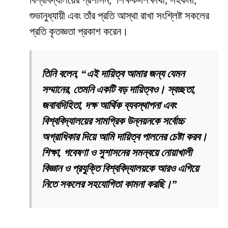
বিশ্ববিদ্যালয়ের প্রশাসন, শিক্ষক-শিক্ষার্থী, সহকর্মী,
শুভানুধ্যায়ী এবং তাঁর প্রতি আস্থা রাখা সংশ্লিষ্ট সকলের
প্রতি কৃতজ্ঞতা প্রকাশ করেন।
তিনি বলেন, “এই দায়িত্ব আমার জন্য যেমন
সম্মানের, তেমনি একটি বড় দায়িত্বও। স্বচ্ছতা,
জবাবদিহিতা, দক্ষ আর্থিক ব্যবস্থাপনা এবং
বিশ্ববিদ্যালয়ের সামগ্রিক উন্নয়নকে সর্বোচ্চ
অগ্রাধিকার দিয়ে আমি দায়িত্ব পালনের চেষ্টা করব।
শিক্ষা, গবেষণা ও সুশাসনের সমন্বয়ে নোয়াখালী
বিজ্ঞান ও প্রযুক্তি বিশ্ববিদ্যালয়কে আরও এগিয়ে
নিতে সকলের সহযোগিতা কামনা করছি।”