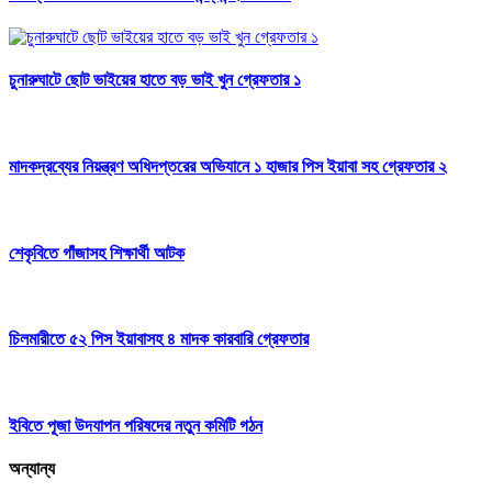
চুনারুঘাটে ছোট ভাইয়ের হাতে বড় ভাই খুন গ্রেফতার ১
মাদকদ্রব্যের নিয়ন্ত্রণ অধিদপ্তরের অভিযানে ১ হাজার পিস ইয়াবা সহ গ্রেফতার ২
শেকৃবিতে গাঁজাসহ শিক্ষার্থী আটক
চিলমারীতে ৫২ পিস ইয়াবাসহ ৪ মাদক কারবারি গ্রেফতার
ইবিতে পূজা উদযাপন পরিষদের নতুন কমিটি গঠন
অন্যান্য