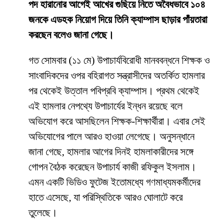
পদ হারানোর আগেই আখের গুছিয়ে নিতে অবৈধভাবে ১০৪
জনকে এডহক নিয়োগ দিয়ে তিনি ক্যাম্পাস ছাড়ার পাঁয়তারা
করছেন বলেও জানা গেছে।
​গত সোমবার (১১ মে) উপাচার্যবিরোধী মানববন্ধনে শিক্ষক ও
সাংবাদিকদের ওপর বহিরাগত সন্ত্রাসীদের অতর্কিত হামলার
পর থেকেই উত্তাল পবিপ্রবি ক্যাম্পাস। প্রথম থেকেই
এই হামলার নেপথ্যে উপাচার্যের ইন্ধন রয়েছে বলে
অভিযোগ করে আসছিলেন শিক্ষক-শিক্ষার্থীরা। এবার সেই
অভিযোগের পালে আরও হাওয়া লেগেছে। অনুসন্ধানে
জানা গেছে, হামলার আগের দিনই হামলাকারীদের সঙ্গে
গোপন বৈঠক করেছেন উপাচার্য কাজী রফিকুল ইসলাম।
এমন একটি ভিডিও ফুটেজ ইতোমধ্যে গণমাধ্যমকর্মীদের
হাতে এসেছে, যা পরিস্থিতিকে আরও ঘোলাটে করে
তুলেছে।