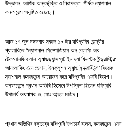
উদ্ভাবন, আর্থিক অন্তর্ভুক্তি ও নিরাপত্তা শীর্ষক ন্যাশনাল
কনফারেন্স অনুষ্ঠিত হয়েছে।
আজ ১৭ জুন মঙ্গলবার সকাল ১০ টায় যবিপ্রবির কেন্দ্রীয়
গ্যালারিতে “ন্যাশনাল সিম্পোজিয়াম অন ব্লেসিং অব
টেকনোলজিক্যাল অ্যাডভ্যান্সমেন্ট ইন দ্যা ফিনটেক ইন্ড্রাস্ট্রি:
আনলোকিং ইনোভেশন, ইনক্লুশন অ্যান্ড ইন্ড্রাস্ট্রি” বিষয়ক
ন্যাশনাল কনফারেন্স আয়োজন করে যবিপ্রবির এফবি বিভাগ।
কনফারেন্সে প্রধান অতিথি হিসেবে উপস্থিত ছিলেন যবিপ্রবি
উপাচার্য অধ্যাপক ড. মোঃ আব্দুল মজিদ।
প্রধান অতিথির বক্তব্যে যবিপ্রবি উপাচার্য বলেন, কনফারেন্স এমন