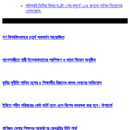
পবিপ্রবি ভিসির বিদায় ঘণ্টা: শেষ মুহূর্তে ১০৪ জনকে অবৈধ নিয়োগের
তোড়জোড়
আপনার জন্য নির্বাচিত
গণ বিশ্ববিদ্যালয়ে চতুর্থ সমাবর্তন আয়োজিত
নাগেশ্বরীতে নারী উদ্যোক্তাদের প্রশিক্ষণ ও ভাতা বিতরণ অনুষ্ঠিত
কুবির সুনীতি শান্তি হলের ৪ শিক্ষার্থীর বিরুদ্ধে মাদক সেবনের অভিযোগ
ইবিতে শহীদ পরিবারের কেউ ভর্তি হতে এলে বিশেষ ব্যবস্থা করা হবে : উপাচার্য
বাণিজ্য মেলায় শিশুদের আকর্ষণের কেন্দ্রবিন্দু মিনি পার্ক