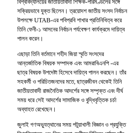
বিশ্ববিদ্যালয়ের জাতীয়তাবাদী শিক্ষক-পরিমণ্ডলের সঙ্গে
সক্রিয়ভাবে যুক্ত ছিলেন। ত্রয়োদশ জাতীয় সংসদ নির্বাচন
উপলক্ষে UTAB-এর পবিপ্রবি শাখার প্রতিনিধিত্ব করে
তিনি ফেনী-১ আসনের নির্বাচন পর্যবেক্ষণ কার্যক্রমে দায়িত্ব
পালন করেন।
এছাড়া তিনি বর্তমানে শহীদ জিয়া স্মৃতি সংসদের
আন্তর্জাতিক বিষয়ক সম্পাদক এবং আমরাবিএনপি -এর
ছাত্র বিষয়ক উপদেষ্টা হিসেবে দায়িত্ব পালন করছেন। তাঁর
সহকর্মী ও পরিচিতজনদের মতে, ছাত্রজীবন থেকেই তিনি
জাতীয়তাবাদী রাজনৈতিক আদর্শের সঙ্গে সম্পৃক্ত এবং দীর্ঘ
সময় ধরে সেই আদর্শের সামাজিক ও বুদ্ধিবৃত্তিক চর্চা
অব্যাহত রেখেছেন।
জুলাই গণঅভ্যুত্থানের সময় পটুয়াখালী বিজ্ঞান ও প্রযুক্তি