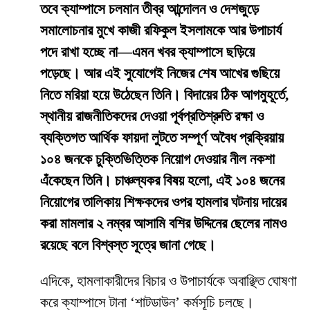
তবে ক্যাম্পাসে চলমান তীব্র আন্দোলন ও দেশজুড়ে
সমালোচনার মুখে কাজী রফিকুল ইসলামকে আর উপাচার্য
পদে রাখা হচ্ছে না—এমন খবর ক্যাম্পাসে ছড়িয়ে
পড়েছে। আর এই সুযোগেই নিজের শেষ আখের গুছিয়ে
নিতে মরিয়া হয়ে উঠেছেন তিনি। বিদায়ের ঠিক আগমুহূর্তে,
স্থানীয় রাজনীতিকদের দেওয়া পূর্বপ্রতিশ্রুতি রক্ষা ও
ব্যক্তিগত আর্থিক ফায়দা লুটতে সম্পূর্ণ অবৈধ প্রক্রিয়ায়
১০৪ জনকে চুক্তিভিত্তিক নিয়োগ দেওয়ার নীল নকশা
এঁকেছেন তিনি। চাঞ্চল্যকর বিষয় হলো, এই ১০৪ জনের
নিয়োগের তালিকায় শিক্ষকদের ওপর হামলার ঘটনায় দায়ের
করা মামলার ২ নম্বর আসামি বশির উদ্দিনের ছেলের নামও
রয়েছে বলে বিশ্বস্ত সূত্রে জানা গেছে।
​এদিকে, হামলাকারীদের বিচার ও উপাচার্যকে অবাঞ্ছিত ঘোষণা
করে ক্যাম্পাসে টানা ‘শাটডাউন’ কর্মসূচি চলছে।