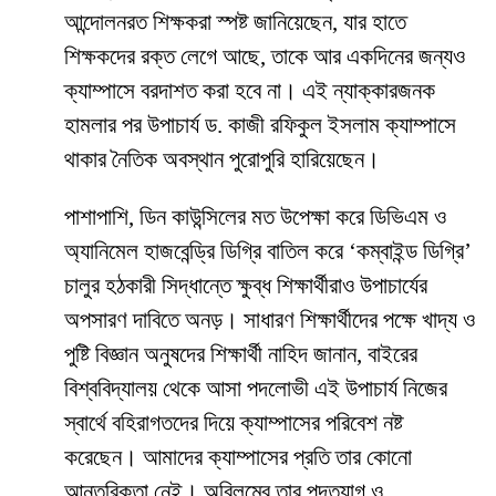
আন্দোলনরত শিক্ষকরা স্পষ্ট জানিয়েছেন, যার হাতে
শিক্ষকদের রক্ত লেগে আছে, তাকে আর একদিনের জন্যও
ক্যাম্পাসে বরদাশত করা হবে না। এই ন্যাক্কারজনক
হামলার পর উপাচার্য ড. কাজী রফিকুল ইসলাম ক্যাম্পাসে
থাকার নৈতিক অবস্থান পুরোপুরি হারিয়েছেন।
​পাশাপাশি, ডিন কাউন্সিলের মত উপেক্ষা করে ডিভিএম ও
অ্যানিমেল হাজবেন্ড্রি ডিগ্রি বাতিল করে ‘কম্বাইন্ড ডিগ্রি’
চালুর হঠকারী সিদ্ধান্তে ক্ষুব্ধ শিক্ষার্থীরাও উপাচার্যের
অপসারণ দাবিতে অনড়। সাধারণ শিক্ষার্থীদের পক্ষে খাদ্য ও
পুষ্টি বিজ্ঞান অনুষদের শিক্ষার্থী নাহিদ জানান, বাইরের
বিশ্ববিদ্যালয় থেকে আসা পদলোভী এই উপাচার্য নিজের
স্বার্থে বহিরাগতদের দিয়ে ক্যাম্পাসের পরিবেশ নষ্ট
করেছেন। আমাদের ক্যাম্পাসের প্রতি তার কোনো
আন্তরিকতা নেই। অবিলম্বে তার পদত্যাগ ও