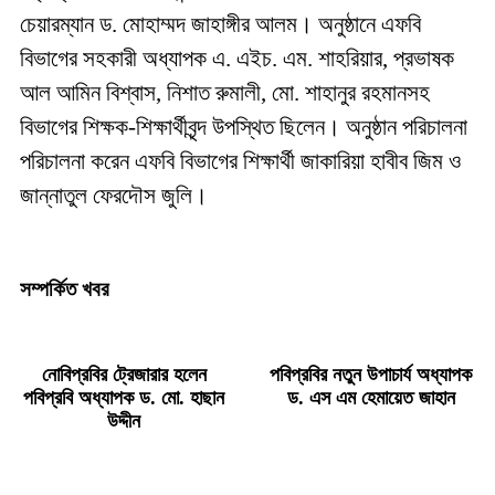
চেয়ারম্যান ড. মোহাম্মদ জাহাঙ্গীর আলম। অনুষ্ঠানে এফবি
বিভাগের সহকারী অধ্যাপক এ. এইচ. এম. শাহরিয়ার, প্রভাষক
আল আমিন বিশ্বাস, নিশাত রুমালী, মো. শাহানুর রহমানসহ
বিভাগের শিক্ষক-শিক্ষার্থীবৃন্দ উপস্থিত ছিলেন। অনুষ্ঠান পরিচালনা
পরিচালনা করেন এফবি বিভাগের শিক্ষার্থী জাকারিয়া হাবীব জিম ও
জান্নাতুল ফেরদৌস জুলি।
সম্পর্কিত খবর
নোবিপ্রবির ট্রেজারার হলেন
পবিপ্রবির নতুন উপাচার্য অধ্যাপক
পবিপ্রবি অধ্যাপক ড. মো. হাছান
ড. এস এম হেমায়েত জাহান
উদ্দীন