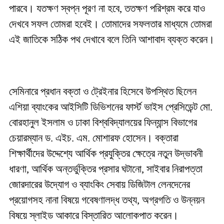
পারবে। যতক্ষণ স্বপ্ন পূরণ না হবে, ততক্ষণ পরিশ্রম করে যাও
দেখবে সফল তোমরা হবেই। তোমাদের সফলতার মাধ্যমে তোমরা
এই জাতিকে সঠিক পথ দেখাবে বলে তিনি আশাবাদ ব্যক্ত করেন।
সেমিনারে প্রধান বক্তা ও ট্রেইনার হিসেবে উপস্থিত ছিলেন
এশিয়া ব্যাংকের আইসিটি ডিভিশনের ফার্স্ট ভাইস প্রেসিডেন্ট মো.
বোরহানুল ইসলাম ও ঢাকা বিশ্ববিদ্যালয়ের ফিন্যান্স বিভাগের
চেয়ারম্যান ড. এইচ. এম. মোশারফ হোসেন। বক্তারা
শিক্ষার্থীদের উদ্দেশ্যে আর্থিক প্রযুক্তির ক্ষেত্রে নতুন উদ্ভাবনী
ধারণা, আর্থিক অন্তর্ভুক্তির প্রসার ঘটানো, সাইবার নিরাপত্তা
জোরদারের উদ্যোগ ও ব্যাংকিং সেবায় ডিজিটাল লেনদেনের
প্রয়োগসহ নানা বিষয়ে গবেষণালদ্ধ তথ্য, অগ্রগতি ও উন্নয়ন
বিষয়ে স্লাইড আকারে বিস্তারিত আলোকপাত করেন।