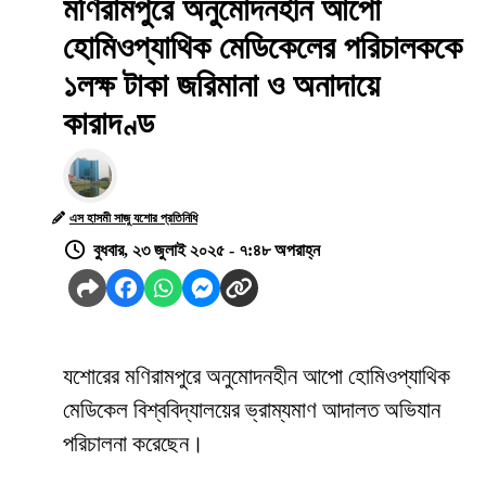
মণিরামপুরে অনুমোদনহীন আপো
হোমিওপ্যাথিক মেডিকেলের পরিচালককে
১লক্ষ টাকা জরিমানা ও অনাদায়ে
কারাদণ্ড
এস হাসমী সাজু যশোর প্রতিনিধি
বুধবার, ২৩ জুলাই ২০২৫ - ৭:৪৮ অপরাহ্ন
যশোরের মণিরামপুরে
অনুমোদনহীন
আপো
হোমিওপ্যাথিক
মেডিকেল
বিশ্ববিদ্যালয়ের ভ্রাম্যমাণ আদালত অভিযান
পরিচালনা করেছেন।