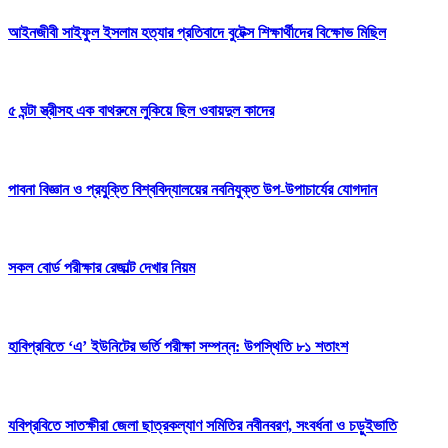
আইনজীবী সাইফুল ইসলাম হত্যার প্রতিবাদে বুটেক্স শিক্ষার্থীদের বিক্ষোভ মিছিল
৫ ঘন্টা স্ত্রীসহ এক বাথরুমে লুকিয়ে ছিল ওবায়দুল কাদের
পাবনা বিজ্ঞান ও প্রযুক্তি বিশ্ববিদ্যালয়ের নবনিযুক্ত উপ-উপাচার্যের যোগদান
সকল বোর্ড পরীক্ষার রেজাল্ট দেখার নিয়ম
হাবিপ্রবিতে ‘এ’ ইউনিটের ভর্তি পরীক্ষা সম্পন্ন: উপস্থিতি ৮১ শতাংশ
যবিপ্রবিতে সাতক্ষীরা জেলা ছাত্রকল্যাণ সমিতির নবীনবরণ, সংবর্ধনা ও চড়ুইভাতি