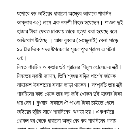
যশোরে বড় ভাইয়ের ধারালো অস্ত্রের আঘাতে শারমিন
আক্তার ৩৫) নামে এক তরুণী নিহত হয়েছেন। পাওনা দুই
হাজার টাকা ফেরত চাওয়ায় তাকে হত্যা করা হয়েছে বলে
অভিযোগ উঠেছে । আজ বুধবার (২৩জুলাই) বেলা সাড়ে
১০ টার দিকে সদর উপজেলার সুজলপুরে গ্রামে এ ঘটনা
ঘটে।
নিহত শারমিন আক্তার ওই গ্রামের শিমুল হোসেনের স্ত্রী।
নিহতের স্বামী জানান, তিনি শ্বশুর বাড়ির পাশেই জনৈক
সাহারুল ইসলামের বাসায় ভাড়া থাকেন। সম্প্রতি তার স্ত্রী
শারমিনের কাছ থেকে তার বড় ভাই খোকন দুই হাজার টাকা
ধার নেন। বুধবার সকালে ঐ পাওনা টাকা চাইতে গেলে
ভাইয়ের স্ত্রীর সাথে শারমিনের ঝগড়া হয়। একপর্যায়ে
খোকন ঘর থেকে ধারালো অস্ত্র বের কর শারমিনের গলায়