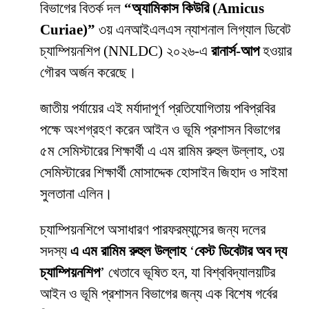
বিভাগের বিতর্ক দল
“অ্যামিকাস কিউরি (Amicus
Curiae)”
৩য় এনআইএলএস ন্যাশনাল লিগ্যাল ডিবেট
চ্যাম্পিয়নশিপ (NNLDC) ২০২৬-এ
রানার্স-আপ
হওয়ার
গৌরব অর্জন করেছে।
জাতীয় পর্যায়ের এই মর্যাদাপূর্ণ প্রতিযোগিতায় পবিপ্রবির
পক্ষে অংশগ্রহণ করেন আইন ও ভূমি প্রশাসন বিভাগের
৫ম সেমিস্টারের শিক্ষার্থী এ এম রামিম রুহুল উল্লাহ, ৩য়
সেমিস্টারের শিক্ষার্থী মোসাদ্দেক হোসাইন জিহাদ ও সাইমা
সুলতানা এলিন।
চ্যাম্পিয়নশিপে অসাধারণ পারফরম্যান্সের জন্য দলের
সদস্য
এ এম রামিম রুহুল উল্লাহ
‘
বেস্ট ডিবেটার অব দ্য
চ্যাম্পিয়নশিপ
’ খেতাবে ভূষিত হন, যা বিশ্ববিদ্যালয়টির
আইন ও ভূমি প্রশাসন বিভাগের জন্য এক বিশেষ গর্বের