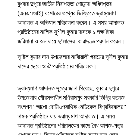
বুধবার দুপুরে জাতীয় নিরাপত্তা গোয়েন্দা অধিদপ্তর
(এনএসআই) যশোরের তথ্যের ভিত্তিতে ভ্রাম্যমাণ
আদালত এ অভিযান পরিচালনা করেন। এ সময় আদালত
প্রতিষ্ঠানের মালিক সুশীল
কুমার
দাসকে ১ লক্ষ
টাকা
জরিমানা ও অনাদায়ে দু’মাসের
কারাদণ্ড প্রদান করেন।
সুশীল
কুমার
দাস
উপজেলার মাঝিয়ালী গ্রামের সুনীল কুমার
দাসের ছেলে ও ঐ প্রতিষ্ঠানের পরিচালক।
ভ্রাম্যমাণ আদালত সূত্রে জানা গিয়েছে, বুধবার দুপুরে
উপজেলার পৌরসভাধীন
মণিরামপুর
সরকারি
ডিগ্রি
কলেজ
সংলগ্ন
“
আপো
হোমিওপ্যাথিক
মেডিকেল
বিশ্ববিদ্যালয়
”
নামক
প্রতিষ্ঠানে
যায় ভ্রাম্যমাণ আদালত। এ সময়
আদালত প্রতিষ্ঠানের পরিচালকের কাছে বৈধ কাগজ-পত্র