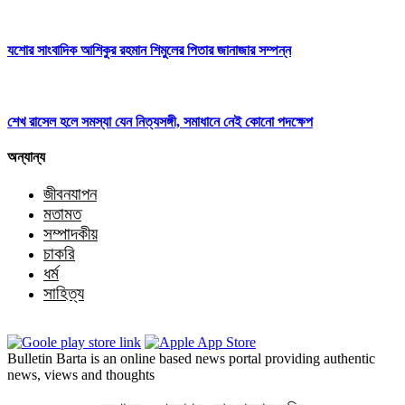
যশোর সাংবাদিক আশিকুর রহমান শিমুলের পিতার জানাজার সম্পন্ন
শেখ রাসেল হলে সমস্যা যেন নিত্যসঙ্গী, সমাধানে নেই কোনো পদক্ষেপ
অন্যান্য
জীবনযাপন
মতামত
সম্পাদকীয়
চাকরি
ধর্ম
সাহিত্য
Bulletin Barta is an online based news portal providing authentic
news, views and thoughts