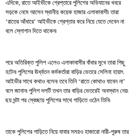
এদিকে, রাতে আইভীকে গ্রেপ্তারে পুলিশের অভিযানের খবরে
সড়কে নেমে আসেন স্থানীয় কয়েক হাজার এলাকাবাসী৷ তারা
‘রাতের আঁধারে’ আইভীকে গ্রেপ্তার করে নিয়ে যেতে দেবেন না
বলে স্লোগান দিতে থাকেন৷
পরে অতিরিক্ত পুলিশ এলেও এলাকাবাসীর বাঁধার মুখে তারা পিছু
হটেন৷ পুলিশের ঊর্ধ্বতন কর্মকর্তারা বাড়ির ভেতরে সেলিনা হায়াৎ
আইভীর সাথে কথাও বলেন৷ তবে তিনি ‘রাতে কোথাও যাবেন না’
বলে জানান৷ পুলিশ দলটি তখন তার বাড়ির ভেতরেই অবস্থান নেয়৷
ছয় ঘন্টা পর স্বেচ্ছায় পুলিশের সাথে গাড়িতে ওঠেন তিনি৷
তাকে পুলিশের গাড়িতে নিয়ে যাবার সময়ও হাজারো নারী-পুরুষ তার