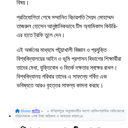
বিষয়।
প্রতিযোগিতা শেষে সম্মানিত বিচারপতি সৈয়দ মোহাম্মদ
তাজরুল হোসেন আনুষ্ঠানিকভাবে টিম অ্যামিকাস কিউরি-
এর হাতে ট্রফি তুলে দেন।
এই অর্জনের মাধ্যমে পটুয়াখালী বিজ্ঞান ও প্রযুক্তি
বিশ্ববিদ্যালয়ের আইন ও ভূমি প্রশাসন বিভাগের শিক্ষার্থীরা
তাদের মেধা, যুক্তিবোধ ও বিতর্ক দক্ষতার স্বাক্ষর রাখল।
বিশ্ববিদ্যালয় পরিবার তাদের এ সাফল্যে গর্বিত এবং
ভবিষ্যতে আরও বৃহত্তর সাফল্য কামনা করছে।
Home
জাতীয়
»
»
মণিরামপুরে অনুমোদনহীন আপো হোমিওপ্যাথিক মেডিকেলের
পরিচালককে ১লক্ষ টাকা জরিমানা ও অনাদায়ে কারাদণ্ড