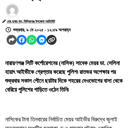
মোঃ তুষার খান, সিদ্ধিরগঞ্জ উপজেলা প্রতিনিধি
শুক্রবার, ৯ মে ২০২৫ - ১২:৫৯ অপরাহ্ন
নারায়ণগঞ্জ সিটি কর্পোরেশনের (নাসিক) সাবেক মেয়র ডা. সেলিনা
হায়াৎ আইভীকে গ্রেপ্তার করেছে পুলিশ৷ রাতভর অপেক্ষার পর
শুক্রবার সকাল পৌনে ছয়টার দিকে শহরের দেওভোগের বাসা থেকে
বেরিয়ে পুলিশের গাড়িতে ওঠেন তিনি৷
নাসিকের টানা তিনবারের নির্বাচিত মেয়র আইভীর বিরুদ্ধে জুলাই