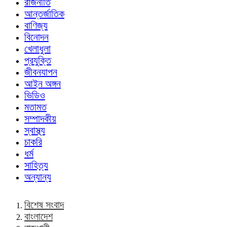
রাজনীতি
আন্তর্জাতিক
বাণিজ্য
বিনোদন
খেলাধুলা
প্রযুক্তি
জীবনযাপন
আইন অঙ্গন
ভিডিও
মতামত
সম্পাদকীয়
স্বাস্থ্য
চাকরি
ধর্ম
সাহিত্য
অন্যান্য
বিশেষ সংবাদ
বাংলাদেশ