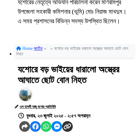
যশোরের নেতৃত্বে অভিযান
পরিচালনা
করেন মণিরামপুর
উপজেলা
সহকারী
কমিশনার
(
ভূমি
)
মোঃ
নিয়াজ
মাখদুম।
এ সময় প্রশাসনের বিভিন্ন সদস্য উপস্থিত ছিলেন।
Home
জাতীয়
»
»
যশোরে বড় ভাইয়ের ধারালো অস্ত্রের আঘাতে ছোট বোন
নিহত
যশোরে বড় ভাইয়ের ধারালো অস্ত্রের
আঘাতে ছোট বোন নিহত
এস হাসমী সাজু যশোর প্রতিনিধি
বুধবার, ২৩ জুলাই ২০২৫ - ২:৫৭ অপরাহ্ন