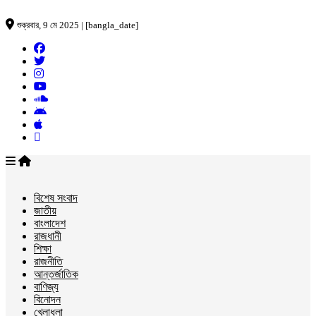
শুক্রবার, 9 মে 2025 | [bangla_date]
বিশেষ সংবাদ
জাতীয়
বাংলাদেশ
রাজধানী
শিক্ষা
রাজনীতি
আন্তর্জাতিক
বাণিজ্য
বিনোদন
খেলাধুলা